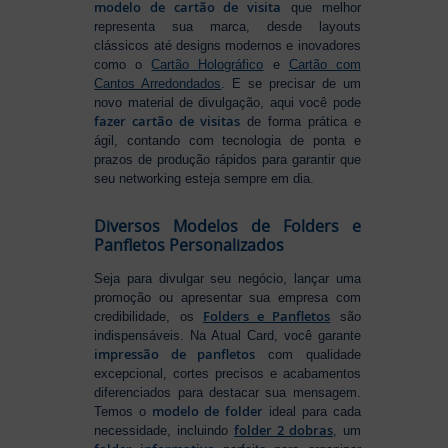
modelo de cartão de visita
que melhor
representa sua marca, desde layouts
clássicos até designs modernos e inovadores
como o
Cartão Holográfico
e
Cartão com
Cantos Arredondados
. E se precisar de um
novo material de divulgação, aqui você pode
fazer cartão de visitas
de forma prática e
ágil, contando com tecnologia de ponta e
prazos de produção rápidos para garantir que
seu networking esteja sempre em dia.
Diversos Modelos de Folders e
Panfletos Personalizados
Seja para divulgar seu negócio, lançar uma
promoção ou apresentar sua empresa com
Folders e Panfletos
credibilidade, os
são
indispensáveis. Na Atual Card, você garante
impressão de panfletos
com qualidade
excepcional, cortes precisos e acabamentos
diferenciados para destacar sua mensagem.
modelo de folder
Temos o
ideal para cada
folder 2 dobras
necessidade, incluindo
, um