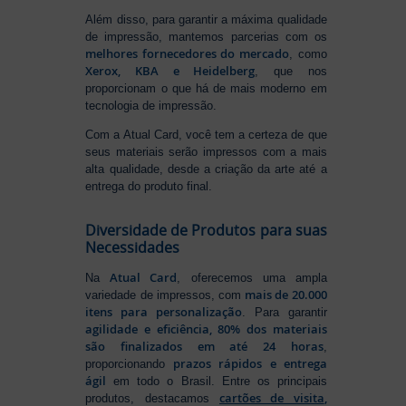
Além disso, para garantir a máxima qualidade
de impressão, mantemos parcerias com os
melhores fornecedores do mercado
, como
Xerox, KBA e Heidelberg
, que nos
proporcionam o que há de mais moderno em
tecnologia de impressão.
Com a Atual Card, você tem a certeza de que
seus materiais serão impressos com a mais
alta qualidade, desde a criação da arte até a
entrega do produto final.
Diversidade de Produtos para suas
Necessidades
Atual Card
Na
, oferecemos uma ampla
mais de 20.000
variedade de impressos, com
itens para personalização
. Para garantir
agilidade e eficiência, 80% dos materiais
são finalizados em até 24 horas
,
prazos rápidos e entrega
proporcionando
ágil
em todo o Brasil. Entre os principais
cartões de visita
,
produtos, destacamos