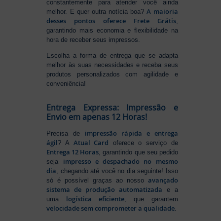
constantemente para atender você ainda
A maioria
melhor. E quer outra notícia boa?
desses pontos oferece Frete Grátis
,
garantindo mais economia e flexibilidade na
hora de receber seus impressos.
Escolha a forma de entrega que se adapta
melhor às suas necessidades e receba seus
produtos personalizados com agilidade e
conveniência!
Entrega Expressa: Impressão e
Envio em apenas 12 Horas!
impressão rápida e entrega
Precisa de
ágil
Atual Card
? A
oferece o serviço de
Entrega 12 Horas
, garantindo que seu pedido
impresso e despachado no mesmo
seja
dia
, chegando até você no dia seguinte! Isso
avançado
só é possível graças ao nosso
sistema de produção automatizada
e a
logística eficiente
uma
, que garantem
velocidade sem comprometer a qualidade
.