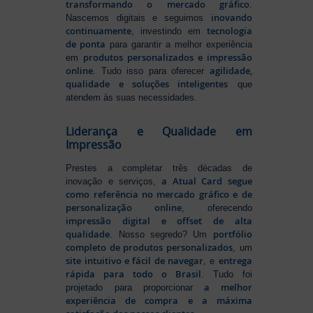
transformando o mercado gráfico
.
inovando
Nascemos digitais e seguimos
continuamente
tecnologia
, investindo em
de ponta
para garantir a melhor experiência
produtos personalizados e impressão
em
online
agilidade,
. Tudo isso para oferecer
qualidade e soluções inteligentes
que
atendem às suas necessidades.
Liderança e Qualidade em
Impressão
Prestes a completar três décadas de
a Atual Card segue
inovação e serviços,
como referência no mercado gráfico e de
personalização online
, oferecendo
impressão digital e offset de alta
qualidade
portfólio
. Nosso segredo? Um
completo de produtos personalizados
, um
site intuitivo e fácil de navegar
entrega
, e
rápida para todo o Brasil
. Tudo foi
a melhor
projetado para proporcionar
experiência de compra e a máxima