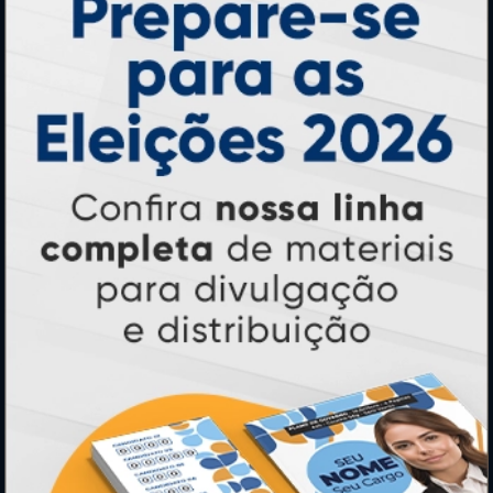
Ímãs
Cartão de Visita
Folder, Flyer e Panfleto
Banners e Lonas
Calendários 2027
PAGUE COM
* Pagamento com cartão de crédito terá valor adicional.
** Pagamentos a prazo poderão ter acréscimo.