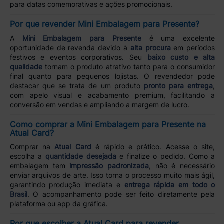
para datas comemorativas e ações promocionais.
Por que revender Mini Embalagem para Presente?
A
Mini Embalagem para Presente
é uma excelente
oportunidade de revenda devido à
alta procura
em períodos
festivos e eventos corporativos. Seu
baixo custo e alta
qualidade
tornam o produto atrativo tanto para o consumidor
final quanto para pequenos lojistas. O revendedor pode
destacar que se trata de um produto
pronto para entrega
,
com apelo visual e acabamento premium, facilitando a
conversão em vendas e ampliando a margem de lucro.
Como comprar a Mini Embalagem para Presente na
Atual Card?
Comprar na
Atual Card
é rápido e prático. Acesse o site,
escolha a
quantidade desejada
e finalize o pedido. Como a
embalagem tem
impressão padronizada
, não é necessário
enviar arquivos de arte. Isso torna o processo muito mais ágil,
garantindo produção imediata e
entrega rápida em todo o
Brasil
. O acompanhamento pode ser feito diretamente pela
plataforma ou app da gráfica.
Por que escolher a Atual Card para revender