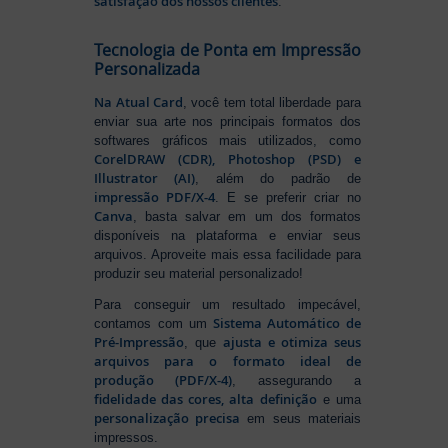
satisfação dos nossos clientes
.
Tecnologia de Ponta em Impressão
Personalizada
Na Atual Card
, você tem total liberdade para
enviar sua arte nos principais formatos dos
softwares gráficos mais utilizados, como
CorelDRAW (CDR), Photoshop (PSD) e
Illustrator (AI)
, além do padrão de
impressão PDF/X-4
. E se preferir criar no
Canva
, basta salvar em um dos formatos
disponíveis na plataforma e enviar seus
arquivos. Aproveite mais essa facilidade para
produzir seu material personalizado!
Para conseguir um resultado impecável,
Sistema Automático de
contamos com um
Pré-Impressão
ajusta e otimiza seus
, que
arquivos para o formato ideal de
produção (PDF/X-4)
, assegurando a
fidelidade das cores, alta definição
e uma
personalização precisa
em seus materiais
impressos.