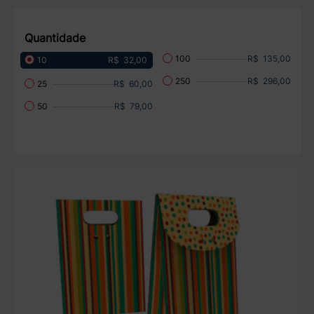
Quantidade
R$ 135,00
100
R$ 32,00
10
R$ 296,00
250
R$ 60,00
25
R$ 79,00
50