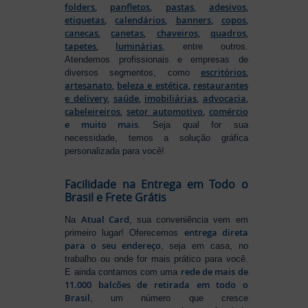
folders
,
panfletos
,
pastas
,
adesivos
,
etiquetas
,
calendários
,
banners
,
copos
,
canecas
,
canetas
,
chaveiros
,
quadros
,
tapetes
,
luminárias
, entre outros.
Atendemos profissionais e empresas de
escritórios
,
diversos segmentos, como
artesanato
,
beleza e estética
,
restaurantes
e delivery
,
saúde
,
imobiliárias
,
advocacia
,
cabeleireiros
,
setor automotivo
,
comércio
e muito mais
. Seja qual for sua
necessidade, temos a solução gráfica
personalizada para você!
Facilidade na Entrega em Todo o
Brasil e Frete Grátis
Atual Card
Na
, sua conveniência vem em
entrega direta
primeiro lugar! Oferecemos
para o seu endereço
, seja em casa, no
trabalho ou onde for mais prático para você.
rede de mais de
E ainda contamos com uma
11.000 balcões de retirada em todo o
Brasil
, um número que cresce