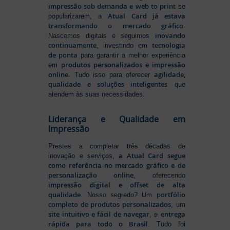
impressão sob demanda e web to print
se
Atual Card já estava
popularizarem, a
transformando o mercado gráfico
.
inovando
Nascemos digitais e seguimos
continuamente
tecnologia
, investindo em
de ponta
para garantir a melhor experiência
produtos personalizados e impressão
em
online
agilidade,
. Tudo isso para oferecer
qualidade e soluções inteligentes
que
atendem às suas necessidades.
Liderança e Qualidade em
Impressão
Prestes a completar três décadas de
a Atual Card segue
inovação e serviços,
como referência no mercado gráfico e de
personalização online
, oferecendo
impressão digital e offset de alta
qualidade
portfólio
. Nosso segredo? Um
completo de produtos personalizados
, um
site intuitivo e fácil de navegar
entrega
, e
rápida para todo o Brasil
. Tudo foi