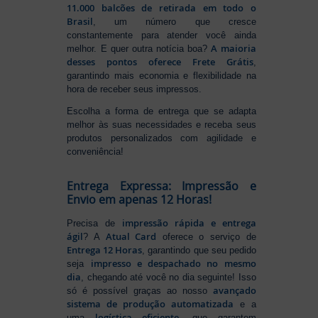
11.000 balcões de retirada em todo o
Brasil
, um número que cresce
constantemente para atender você ainda
A maioria
melhor. E quer outra notícia boa?
desses pontos oferece Frete Grátis
,
garantindo mais economia e flexibilidade na
hora de receber seus impressos.
Escolha a forma de entrega que se adapta
melhor às suas necessidades e receba seus
produtos personalizados com agilidade e
conveniência!
Entrega Expressa: Impressão e
Envio em apenas 12 Horas!
impressão rápida e entrega
Precisa de
ágil
Atual Card
? A
oferece o serviço de
Entrega 12 Horas
, garantindo que seu pedido
impresso e despachado no mesmo
seja
dia
, chegando até você no dia seguinte! Isso
avançado
só é possível graças ao nosso
sistema de produção automatizada
e a
logística eficiente
uma
, que garantem