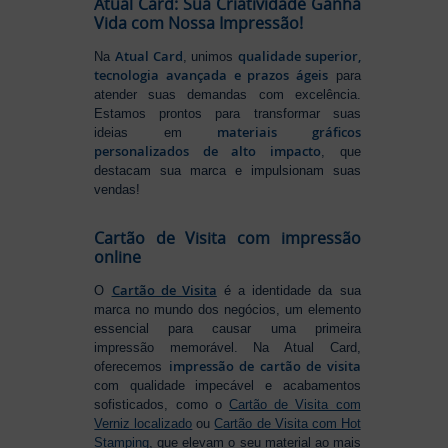
Atual Card: Sua Criatividade Ganha
Vida com Nossa Impressão!
Atual Card
qualidade superior,
Na
, unimos
tecnologia avançada e prazos ágeis
para
atender suas demandas com excelência.
Estamos prontos para transformar suas
materiais gráficos
ideias em
personalizados de alto impacto
, que
destacam sua marca e impulsionam suas
vendas!
Cartão de Visita com impressão
online
Cartão de Visita
O
é a identidade da sua
marca no mundo dos negócios, um elemento
essencial para causar uma primeira
impressão memorável. Na Atual Card,
impressão de cartão de visita
oferecemos
com qualidade impecável e acabamentos
sofisticados, como o
Cartão de Visita com
Verniz localizado
ou
Cartão de Visita com Hot
Stamping
, que elevam o seu material ao mais