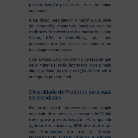
personalização precisa
em seus materiais
impressos.
Além disso, para garantir a máxima qualidade
de impressão, mantemos parcerias com os
melhores fornecedores do mercado
, como
Xerox, KBA e Heidelberg
, que nos
proporcionam o que há de mais moderno em
tecnologia de impressão.
Com a Atual Card, você tem a certeza de que
seus materiais serão impressos com a mais
alta qualidade, desde a criação da arte até a
entrega do produto final.
Diversidade de Produtos para suas
Necessidades
Atual Card
Na
, oferecemos uma ampla
mais de 20.000
variedade de impressos, com
itens para personalização
. Para garantir
agilidade e eficiência, 80% dos materiais
são finalizados em até 24 horas
,
prazos rápidos e entrega
proporcionando