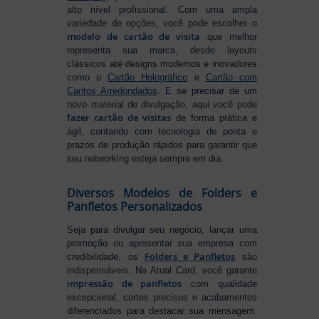
alto nível profissional. Com uma ampla
variedade de opções, você pode escolher o
modelo de cartão de visita
que melhor
representa sua marca, desde layouts
clássicos até designs modernos e inovadores
como o
Cartão Holográfico
e
Cartão com
Cantos Arredondados
. E se precisar de um
novo material de divulgação, aqui você pode
fazer cartão de visitas
de forma prática e
ágil, contando com tecnologia de ponta e
prazos de produção rápidos para garantir que
seu networking esteja sempre em dia.
Diversos Modelos de Folders e
Panfletos Personalizados
Seja para divulgar seu negócio, lançar uma
promoção ou apresentar sua empresa com
Folders e Panfletos
credibilidade, os
são
indispensáveis. Na Atual Card, você garante
impressão de panfletos
com qualidade
excepcional, cortes precisos e acabamentos
diferenciados para destacar sua mensagem.