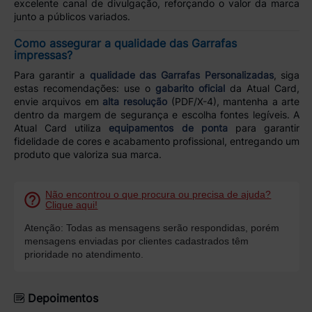
excelente canal de divulgação, reforçando o valor da marca
junto a públicos variados.
Como assegurar a qualidade das Garrafas
impressas?
Para garantir a
qualidade das Garrafas Personalizadas
, siga
estas recomendações: use o
gabarito oficial
da Atual Card,
envie arquivos em
alta resolução
(PDF/X-4), mantenha a arte
dentro da margem de segurança e escolha fontes legíveis. A
Atual Card utiliza
equipamentos de ponta
para garantir
fidelidade de cores e acabamento profissional, entregando um
produto que valoriza sua marca.
Não encontrou o que procura ou precisa de ajuda?
Clique aqui!
Atenção: Todas as mensagens serão respondidas, porém
mensagens enviadas por clientes cadastrados têm
prioridade no atendimento.
Depoimentos