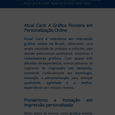
Atual Card © 2026. Todos os direitos reservados.
Atual Card: A Gráfica Pioneira em
Personalização Online
Atual Card é referência em impressão
gráfica online no Brasil
, oferecendo uma
ampla variedade de produtos e soluções para
atender profissionais autônomos, empresas e
revendedores gráficos
quase três
. Com
décadas de experiência
, somos pioneiros no
impressão sob demanda
segmento de
,
tecnologia,
investindo continuamente em
inovação e personalização
para entregar
qualidade, agilidade e a melhor
experiência
aos nossos clientes.
Pioneirismo e Inovação em
Impressão personalizada
gráfica online,
Muito antes de termos como