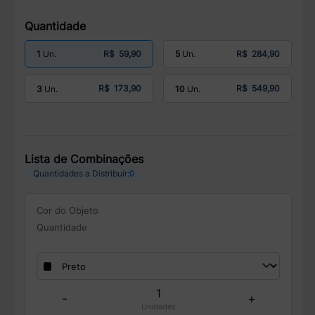
Quantidade
R$ 59,90
R$ 284,90
1
5
R$ 173,90
R$ 549,90
3
10
Lista de Combinações
0
Quantidades a Distribuir:
Cor do Objeto
Quantidade
-
+
Unidades