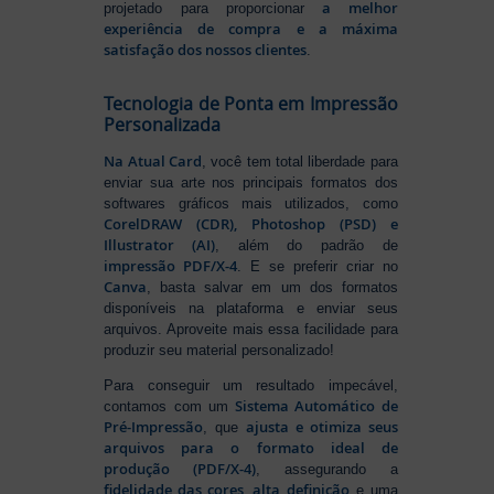
a melhor
projetado para proporcionar
experiência de compra e a máxima
satisfação dos nossos clientes
.
Tecnologia de Ponta em Impressão
Personalizada
Na Atual Card
, você tem total liberdade para
enviar sua arte nos principais formatos dos
softwares gráficos mais utilizados, como
CorelDRAW (CDR), Photoshop (PSD) e
Illustrator (AI)
, além do padrão de
impressão PDF/X-4
. E se preferir criar no
Canva
, basta salvar em um dos formatos
disponíveis na plataforma e enviar seus
arquivos. Aproveite mais essa facilidade para
produzir seu material personalizado!
Para conseguir um resultado impecável,
Sistema Automático de
contamos com um
Pré-Impressão
ajusta e otimiza seus
, que
arquivos para o formato ideal de
produção (PDF/X-4)
, assegurando a
fidelidade das cores, alta definição
e uma