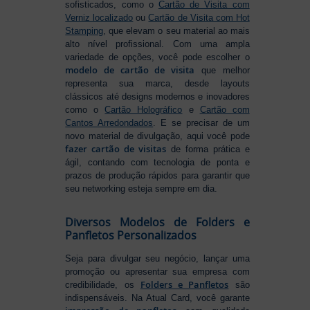
sofisticados, como o
Cartão de Visita com
Verniz localizado
ou
Cartão de Visita com Hot
Stamping
, que elevam o seu material ao mais
alto nível profissional. Com uma ampla
variedade de opções, você pode escolher o
modelo de cartão de visita
que melhor
representa sua marca, desde layouts
clássicos até designs modernos e inovadores
como o
Cartão Holográfico
e
Cartão com
Cantos Arredondados
. E se precisar de um
novo material de divulgação, aqui você pode
fazer cartão de visitas
de forma prática e
ágil, contando com tecnologia de ponta e
prazos de produção rápidos para garantir que
seu networking esteja sempre em dia.
Diversos Modelos de Folders e
Panfletos Personalizados
Seja para divulgar seu negócio, lançar uma
promoção ou apresentar sua empresa com
Folders e Panfletos
credibilidade, os
são
indispensáveis. Na Atual Card, você garante