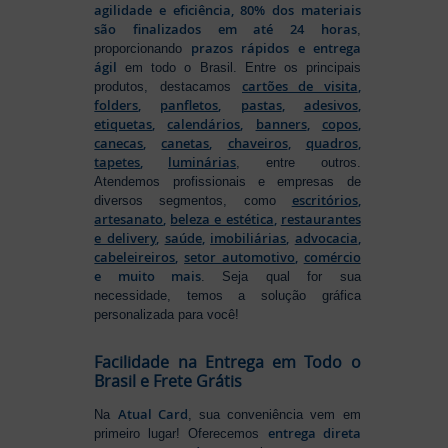
agilidade e eficiência, 80% dos materiais
são finalizados em até 24 horas
,
prazos rápidos e entrega
proporcionando
ágil
em todo o Brasil. Entre os principais
cartões de visita
,
produtos, destacamos
folders
,
panfletos
,
pastas
,
adesivos
,
etiquetas
,
calendários
,
banners
,
copos
,
canecas
,
canetas
,
chaveiros
,
quadros
,
tapetes
,
luminárias
, entre outros.
Atendemos profissionais e empresas de
escritórios
,
diversos segmentos, como
artesanato
,
beleza e estética
,
restaurantes
e delivery
,
saúde
,
imobiliárias
,
advocacia
,
cabeleireiros
,
setor automotivo
,
comércio
e muito mais
. Seja qual for sua
necessidade, temos a solução gráfica
personalizada para você!
Facilidade na Entrega em Todo o
Brasil e Frete Grátis
Atual Card
Na
, sua conveniência vem em
entrega direta
primeiro lugar! Oferecemos