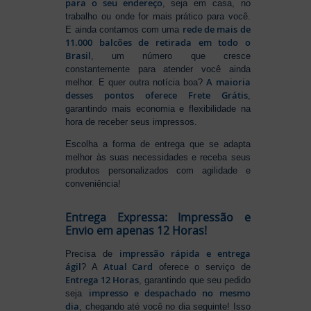
para o seu endereço
, seja em casa, no
trabalho ou onde for mais prático para você.
rede de mais de
E ainda contamos com uma
11.000 balcões de retirada em todo o
Brasil
, um número que cresce
constantemente para atender você ainda
A maioria
melhor. E quer outra notícia boa?
desses pontos oferece Frete Grátis
,
garantindo mais economia e flexibilidade na
hora de receber seus impressos.
Escolha a forma de entrega que se adapta
melhor às suas necessidades e receba seus
produtos personalizados com agilidade e
conveniência!
Entrega Expressa: Impressão e
Envio em apenas 12 Horas!
impressão rápida e entrega
Precisa de
ágil
Atual Card
? A
oferece o serviço de
Entrega 12 Horas
, garantindo que seu pedido
impresso e despachado no mesmo
seja
dia
, chegando até você no dia seguinte! Isso