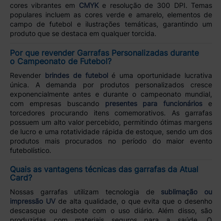
cores vibrantes em
CMYK
e resolução de 300 DPI. Temas
populares incluem as cores verde e amarelo, elementos de
campo de futebol e ilustrações temáticas, garantindo um
produto que se destaca em qualquer torcida.
Por que revender Garrafas Personalizadas durante
o Campeonato de Futebol?
Revender
brindes de futebol
é uma oportunidade lucrativa
única. A demanda por produtos personalizados cresce
exponencialmente antes e durante o campeonato mundial,
com empresas buscando
presentes para funcionários
e
torcedores procurando itens comemorativos. As garrafas
possuem um alto valor percebido, permitindo ótimas margens
de lucro e uma rotatividade rápida de estoque, sendo um dos
produtos mais procurados no período do maior evento
futebolístico.
Quais as vantagens técnicas das garrafas da Atual
Card?
Nossas garrafas utilizam tecnologia de
sublimação ou
impressão UV
de alta qualidade, o que evita que o desenho
descasque ou desbote com o uso diário. Além disso, são
produzidas com materiais seguros para a saúde. O