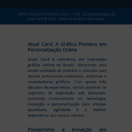
IMPRA INDUSTRIA GRAFICA LTDA | CNPJ: 28.045.354/0002-52
Atual Card © 2026. Todos os direitos reservados.
Atual Card: A Gráfica Pioneira em
Personalização Online
Atual Card é referência em impressão
gráfica online no Brasil
, oferecendo uma
ampla variedade de produtos e soluções para
atender profissionais autônomos, empresas e
revendedores gráficos
quase três
. Com
décadas de experiência
, somos pioneiros no
impressão sob demanda
segmento de
,
tecnologia,
investindo continuamente em
inovação e personalização
para entregar
qualidade, agilidade e a melhor
experiência
aos nossos clientes.
Pioneirismo e Inovação em