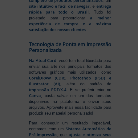
completo de produtos personalizados
, um
site intuitivo e fácil de navegar
entrega
, e
rápida para todo o Brasil
. Tudo foi
a melhor
projetado para proporcionar
experiência de compra e a máxima
satisfação dos nossos clientes
.
Tecnologia de Ponta em Impressão
Personalizada
Na Atual Card
, você tem total liberdade para
enviar sua arte nos principais formatos dos
softwares gráficos mais utilizados, como
CorelDRAW (CDR), Photoshop (PSD) e
Illustrator (AI)
, além do padrão de
impressão PDF/X-4
. E se preferir criar no
Canva
, basta salvar em um dos formatos
disponíveis na plataforma e enviar seus
arquivos. Aproveite mais essa facilidade para
produzir seu material personalizado!
Para conseguir um resultado impecável,
Sistema Automático de
contamos com um
Pré-Impressão
ajusta e otimiza seus
, que