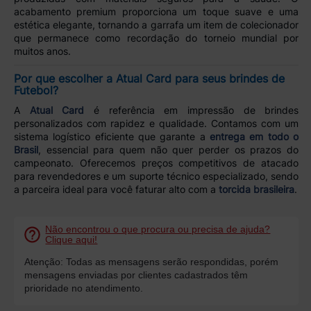
acabamento premium proporciona um toque suave e uma
estética elegante, tornando a garrafa um item de colecionador
que permanece como recordação do torneio mundial por
muitos anos.
Por que escolher a Atual Card para seus brindes de
Futebol?
A
Atual Card
é referência em impressão de brindes
personalizados com rapidez e qualidade. Contamos com um
sistema logístico eficiente que garante a
entrega em todo o
Brasil
, essencial para quem não quer perder os prazos do
campeonato. Oferecemos preços competitivos de atacado
para revendedores e um suporte técnico especializado, sendo
a parceira ideal para você faturar alto com a
torcida brasileira
.
Não encontrou o que procura ou precisa de ajuda?
Clique aqui!
Atenção: Todas as mensagens serão respondidas, porém
mensagens enviadas por clientes cadastrados têm
prioridade no atendimento.