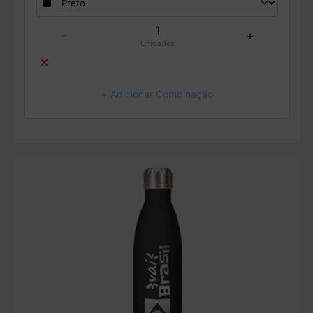
-
+
Unidades
×
+ Adicionar Combinação