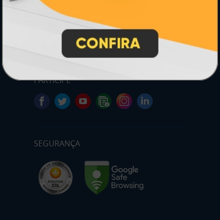
* Pagamento com cartão de crédito terá valor adicional.
** Pagamentos a prazo poderão ter acréscimo.
*** Nota fiscal sujeita a emissão de acordo com prestador de
serviço, conforme legislação pertinente.
PARTICIPE
SEGURANÇA