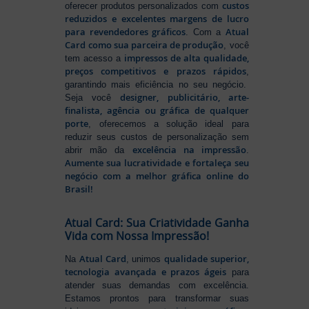
custos
oferecer produtos personalizados com
reduzidos e excelentes margens de lucro
para revendedores gráficos
Atual
. Com a
Card como sua parceira de produção
, você
impressos de alta qualidade,
tem acesso a
preços competitivos e prazos rápidos
,
garantindo mais eficiência no seu negócio.
designer, publicitário, arte-
Seja você
finalista, agência ou gráfica de qualquer
porte
, oferecemos a solução ideal para
reduzir seus custos de personalização sem
excelência na impressão
abrir mão da
.
Aumente sua lucratividade e fortaleça seu
negócio com a melhor gráfica online do
Brasil!
Atual Card: Sua Criatividade Ganha
Vida com Nossa Impressão!
Atual Card
qualidade superior,
Na
, unimos
tecnologia avançada e prazos ágeis
para
atender suas demandas com excelência.
Estamos prontos para transformar suas