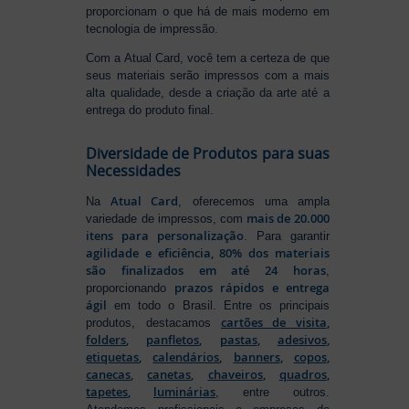
proporcionam o que há de mais moderno em
tecnologia de impressão.
Com a Atual Card, você tem a certeza de que
seus materiais serão impressos com a mais
alta qualidade, desde a criação da arte até a
entrega do produto final.
Diversidade de Produtos para suas
Necessidades
Atual Card
Na
, oferecemos uma ampla
mais de 20.000
variedade de impressos, com
itens para personalização
. Para garantir
agilidade e eficiência, 80% dos materiais
são finalizados em até 24 horas
,
prazos rápidos e entrega
proporcionando
ágil
em todo o Brasil. Entre os principais
cartões de visita
,
produtos, destacamos
folders
,
panfletos
,
pastas
,
adesivos
,
etiquetas
,
calendários
,
banners
,
copos
,
canecas
,
canetas
,
chaveiros
,
quadros
,
tapetes
,
luminárias
, entre outros.