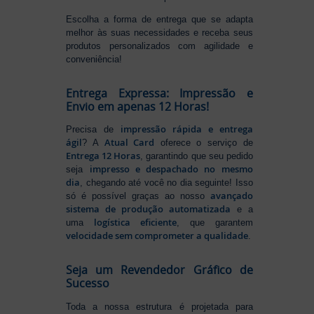
Escolha a forma de entrega que se adapta
melhor às suas necessidades e receba seus
produtos personalizados com agilidade e
conveniência!
Entrega Expressa: Impressão e
Envio em apenas 12 Horas!
impressão rápida e entrega
Precisa de
ágil
Atual Card
? A
oferece o serviço de
Entrega 12 Horas
, garantindo que seu pedido
impresso e despachado no mesmo
seja
dia
, chegando até você no dia seguinte! Isso
avançado
só é possível graças ao nosso
sistema de produção automatizada
e a
logística eficiente
uma
, que garantem
velocidade sem comprometer a qualidade
.
Seja um Revendedor Gráfico de
Sucesso
Toda a nossa estrutura é projetada para