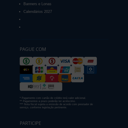
Banners e Lonas
Calendários 2027
PAGUE COM
* Pagamento com cartão de crédito terá valor adicional.
** Pagamentos a prazo poderão ter acréscimo.
*** Nota fiscal sujeita a emissão de acordo com prestador de
serviço, conforme legislação pertinente.
PARTICIPE