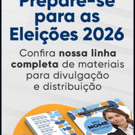
Banners e Lonas
Calendários 2027
PAGUE COM
* Pagamento com cartão de crédito terá valor adicional.
** Pagamentos a prazo poderão ter acréscimo.
*** Nota fiscal sujeita a emissão de acordo com prestador de
serviço, conforme legislação pertinente.
PARTICIPE