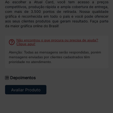
Ao escolher a
Atual Card
, você tem acesso a
preços
competitivos, produção rápida e ampla cobertura de entrega
,
com mais de
3.500 pontos de retirada
. Nossa
qualidade
gráfica
é reconhecida em todo o país e você pode oferecer
aos seus clientes produtos que
geram resultado
. Faça parte
da maior gráfica online do Brasil!
Não encontrou o que procura ou precisa de ajuda?
Clique aqui!
Atenção: Todas as mensagens serão respondidas, porém
mensagens enviadas por clientes cadastrados têm
prioridade no atendimento.
Depoimentos
Avaliar Produto