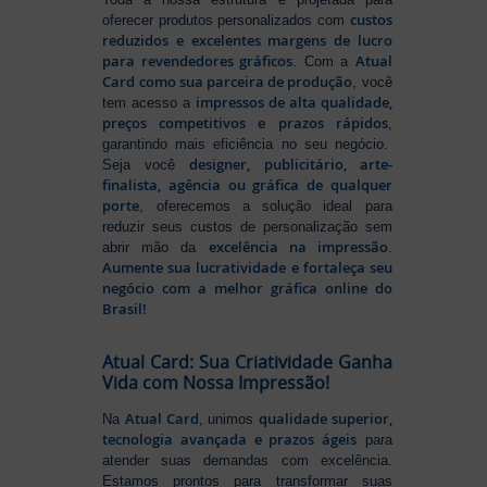
custos
oferecer produtos personalizados com
reduzidos e excelentes margens de lucro
para revendedores gráficos
Atual
. Com a
Card como sua parceira de produção
, você
impressos de alta qualidade,
tem acesso a
preços competitivos e prazos rápidos
,
garantindo mais eficiência no seu negócio.
designer, publicitário, arte-
Seja você
finalista, agência ou gráfica de qualquer
porte
, oferecemos a solução ideal para
reduzir seus custos de personalização sem
excelência na impressão
abrir mão da
.
Aumente sua lucratividade e fortaleça seu
negócio com a melhor gráfica online do
Brasil!
Atual Card: Sua Criatividade Ganha
Vida com Nossa Impressão!
Atual Card
qualidade superior,
Na
, unimos
tecnologia avançada e prazos ágeis
para
atender suas demandas com excelência.
Estamos prontos para transformar suas