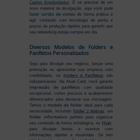
Cantos Arredondados
. E se precisar de um
novo material de divulgação, aqui você pode
fazer cartão de visitas
de forma prática e
ágil, contando com tecnologia de ponta e
prazos de produção rápidos para garantir que
seu networking esteja sempre em dia.
Diversos Modelos de Folders e
Panfletos Personalizados
Seja para divulgar seu negócio, lançar uma
promoção ou apresentar sua empresa com
Folders e Panfletos
credibilidade, os
são
indispensáveis. Na Atual Card, você garante
impressão de panfletos
com qualidade
excepcional, cortes precisos e acabamentos
diferenciados para destacar sua mensagem.
modelo de folder
Temos o
ideal para cada
folder 2 dobras
necessidade, incluindo
, um
folder informativo
perfeito para organizar
Flyer
seu conteúdo de forma estratégica, ou
,
para divulgar festas e eventos com
informações rápidas e resumidas. Se tem