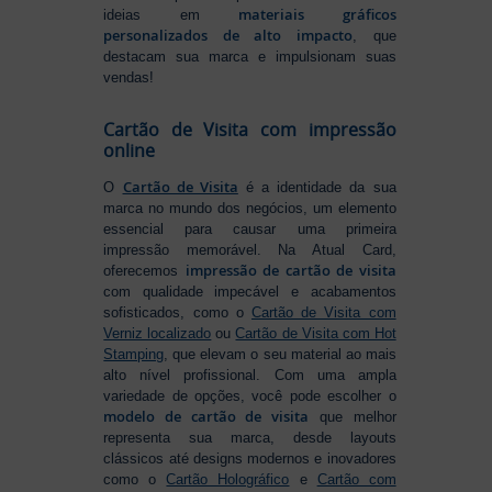
materiais gráficos
ideias em
personalizados de alto impacto
, que
destacam sua marca e impulsionam suas
vendas!
Cartão de Visita com impressão
online
Cartão de Visita
O
é a identidade da sua
marca no mundo dos negócios, um elemento
essencial para causar uma primeira
impressão memorável. Na Atual Card,
impressão de cartão de visita
oferecemos
com qualidade impecável e acabamentos
sofisticados, como o
Cartão de Visita com
Verniz localizado
ou
Cartão de Visita com Hot
Stamping
, que elevam o seu material ao mais
alto nível profissional. Com uma ampla
variedade de opções, você pode escolher o
modelo de cartão de visita
que melhor
representa sua marca, desde layouts
clássicos até designs modernos e inovadores
como o
Cartão Holográfico
e
Cartão com