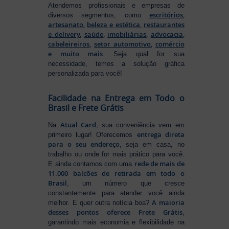
Atendemos profissionais e empresas de
escritórios
,
diversos segmentos, como
artesanato
,
beleza e estética
,
restaurantes
e delivery
,
saúde
,
imobiliárias
,
advocacia
,
cabeleireiros
,
setor automotivo
,
comércio
e muito mais
. Seja qual for sua
necessidade, temos a solução gráfica
personalizada para você!
Facilidade na Entrega em Todo o
Brasil e Frete Grátis
Atual Card
Na
, sua conveniência vem em
entrega direta
primeiro lugar! Oferecemos
para o seu endereço
, seja em casa, no
trabalho ou onde for mais prático para você.
rede de mais de
E ainda contamos com uma
11.000 balcões de retirada em todo o
Brasil
, um número que cresce
constantemente para atender você ainda
A maioria
melhor. E quer outra notícia boa?
desses pontos oferece Frete Grátis
,
garantindo mais economia e flexibilidade na