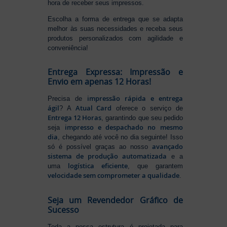
hora de receber seus impressos.
Escolha a forma de entrega que se adapta
melhor às suas necessidades e receba seus
produtos personalizados com agilidade e
conveniência!
Entrega Expressa: Impressão e
Envio em apenas 12 Horas!
impressão rápida e entrega
Precisa de
ágil
Atual Card
? A
oferece o serviço de
Entrega 12 Horas
, garantindo que seu pedido
impresso e despachado no mesmo
seja
dia
, chegando até você no dia seguinte! Isso
avançado
só é possível graças ao nosso
sistema de produção automatizada
e a
logística eficiente
uma
, que garantem
velocidade sem comprometer a qualidade
.
Seja um Revendedor Gráfico de
Sucesso
Toda a nossa estrutura é projetada para