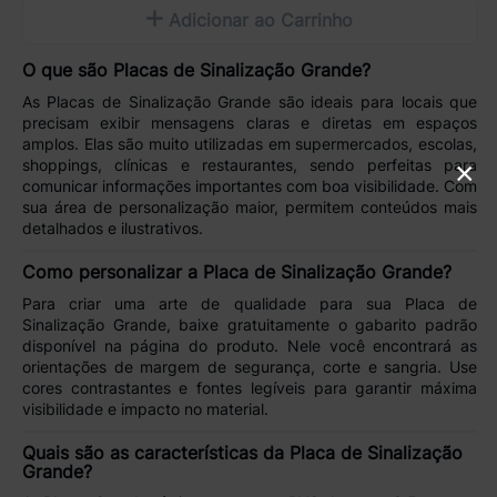
Adicionar ao Carrinho
O que são Placas de Sinalização Grande?
As
Placas de Sinalização Grande
são ideais para locais que
precisam exibir mensagens claras e diretas em espaços
amplos. Elas são muito utilizadas em
supermercados, escolas,
shoppings, clínicas e restaurantes
, sendo perfeitas para
×
comunicar informações importantes
com boa visibilidade. Com
sua área de personalização maior, permitem
conteúdos mais
detalhados e ilustrativos
.
Como personalizar a Placa de Sinalização Grande?
Para criar uma arte de qualidade para sua
Placa de
Sinalização Grande
, baixe gratuitamente o
gabarito padrão
disponível na página do produto. Nele você encontrará as
orientações de
margem de segurança, corte e sangria
. Use
cores contrastantes e fontes legíveis para garantir máxima
visibilidade e impacto
no material.
Quais são as características da Placa de Sinalização
Grande?