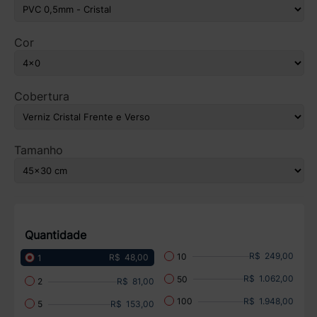
Cor
Cobertura
Tamanho
Quantidade
R$ 249,00
10
R$ 48,00
1
R$ 1.062,00
50
R$ 81,00
2
R$ 1.948,00
100
R$ 153,00
5