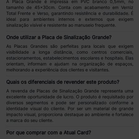
A
Placa Grande
é impressa em
PVC branco 0,5mm
, no
tamanho de
45x30cm
. Conta com acabamento em
Verniz
Total Frente e Verso
, garantindo
resistência e durabilidade
. É
ideal para ambientes internos e externos que exigem
sinalização visível e resistente ao manuseio frequente.
Onde utilizar a Placa de Sinalização Grande?
As
Placas Grandes
são perfeitas para locais que exigem
visibilidade a longa distância, como
centros comerciais,
estacionamentos, estabelecimentos escolares e hospitais
. Elas
orientam, informam e ajudam na
organização de espaços
,
melhorando a experiência dos clientes e visitantes.
Quais os diferenciais de revender este produto?
A revenda de
Placas de Sinalização Grande
representa uma
excelente oportunidade de lucro. O produto é requisitado por
diversos segmentos e pode ser personalizado conforme a
identidade visual do cliente. Por ser um material de
grande
impacto visual
, proporciona destaque ao ambiente e fortalece
a marca do seu cliente.
Por que comprar com a Atual Card?