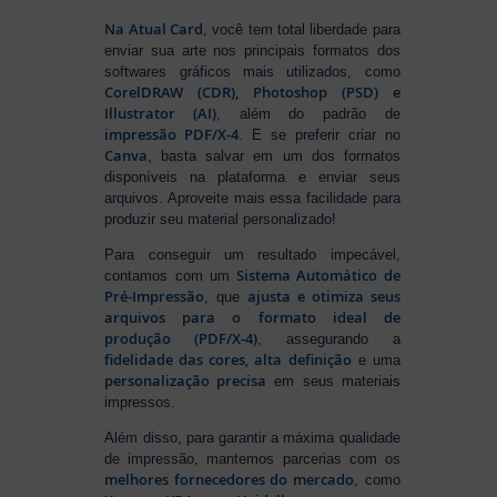
Na Atual Card
, você tem total liberdade para
enviar sua arte nos principais formatos dos
softwares gráficos mais utilizados, como
CorelDRAW (CDR), Photoshop (PSD) e
Illustrator (AI)
, além do padrão de
impressão PDF/X-4
. E se preferir criar no
Canva
, basta salvar em um dos formatos
disponíveis na plataforma e enviar seus
arquivos. Aproveite mais essa facilidade para
produzir seu material personalizado!
Para conseguir um resultado impecável,
Sistema Automático de
contamos com um
Pré-Impressão
ajusta e otimiza seus
, que
arquivos para o formato ideal de
produção (PDF/X-4)
, assegurando a
fidelidade das cores, alta definição
e uma
personalização precisa
em seus materiais
impressos.
Além disso, para garantir a máxima qualidade
de impressão, mantemos parcerias com os
melhores fornecedores do mercado
, como