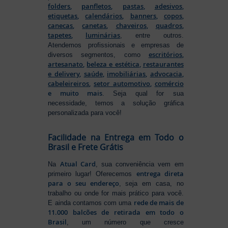
folders
,
panfletos
,
pastas
,
adesivos
,
etiquetas
,
calendários
,
banners
,
copos
,
canecas
,
canetas
,
chaveiros
,
quadros
,
tapetes
,
luminárias
, entre outros.
Atendemos profissionais e empresas de
escritórios
,
diversos segmentos, como
artesanato
,
beleza e estética
,
restaurantes
e delivery
,
saúde
,
imobiliárias
,
advocacia
,
cabeleireiros
,
setor automotivo
,
comércio
e muito mais
. Seja qual for sua
necessidade, temos a solução gráfica
personalizada para você!
Facilidade na Entrega em Todo o
Brasil e Frete Grátis
Atual Card
Na
, sua conveniência vem em
entrega direta
primeiro lugar! Oferecemos
para o seu endereço
, seja em casa, no
trabalho ou onde for mais prático para você.
rede de mais de
E ainda contamos com uma
11.000 balcões de retirada em todo o
Brasil
, um número que cresce