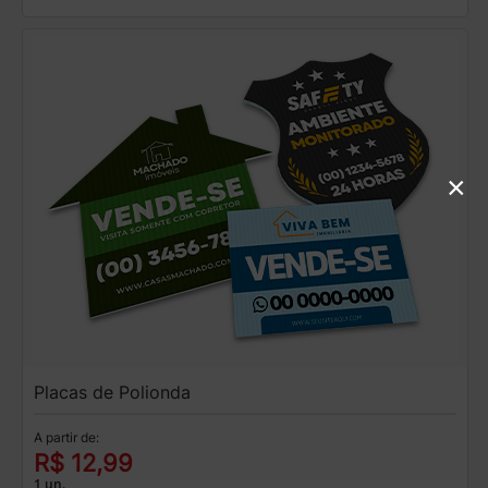
×
Placas de Polionda
A partir de:
R$ 12,99
1 un.