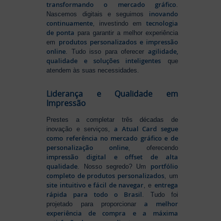
transformando o mercado gráfico
.
inovando
Nascemos digitais e seguimos
continuamente
tecnologia
, investindo em
de ponta
para garantir a melhor experiência
produtos personalizados e impressão
em
online
agilidade,
. Tudo isso para oferecer
qualidade e soluções inteligentes
que
atendem às suas necessidades.
Liderança e Qualidade em
Impressão
Prestes a completar três décadas de
a Atual Card segue
inovação e serviços,
como referência no mercado gráfico e de
personalização online
, oferecendo
impressão digital e offset de alta
qualidade
portfólio
. Nosso segredo? Um
completo de produtos personalizados
, um
site intuitivo e fácil de navegar
entrega
, e
rápida para todo o Brasil
. Tudo foi
a melhor
projetado para proporcionar
experiência de compra e a máxima