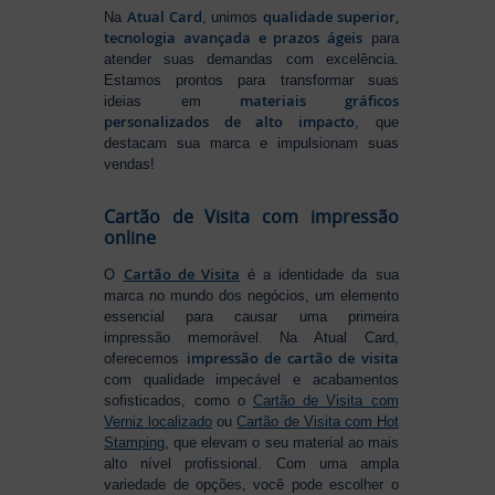
Atual Card
qualidade superior,
Na
, unimos
tecnologia avançada e prazos ágeis
para
atender suas demandas com excelência.
Estamos prontos para transformar suas
materiais gráficos
ideias em
personalizados de alto impacto
, que
destacam sua marca e impulsionam suas
vendas!
Cartão de Visita com impressão
online
Cartão de Visita
O
é a identidade da sua
marca no mundo dos negócios, um elemento
essencial para causar uma primeira
impressão memorável. Na Atual Card,
impressão de cartão de visita
oferecemos
com qualidade impecável e acabamentos
sofisticados, como o
Cartão de Visita com
Verniz localizado
ou
Cartão de Visita com Hot
Stamping
, que elevam o seu material ao mais
alto nível profissional. Com uma ampla
variedade de opções, você pode escolher o