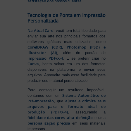
satisfação dos nossos clientes
.
Tecnologia de Ponta em Impressão
Personalizada
Na Atual Card
, você tem total liberdade para
enviar sua arte nos principais formatos dos
softwares gráficos mais utilizados, como
CorelDRAW (CDR), Photoshop (PSD) e
Illustrator (AI)
, além do padrão de
impressão PDF/X-4
. E se preferir criar no
Canva
, basta salvar em um dos formatos
disponíveis na plataforma e enviar seus
arquivos. Aproveite mais essa facilidade para
produzir seu material personalizado!
Para conseguir um resultado impecável,
Sistema Automático de
contamos com um
Pré-Impressão
ajusta e otimiza seus
, que
arquivos para o formato ideal de
produção (PDF/X-4)
, assegurando a
fidelidade das cores, alta definição
e uma
personalização precisa
em seus materiais
impressos.