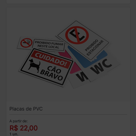
Placas de PVC
A partir de:
R$ 22,00
1 un.