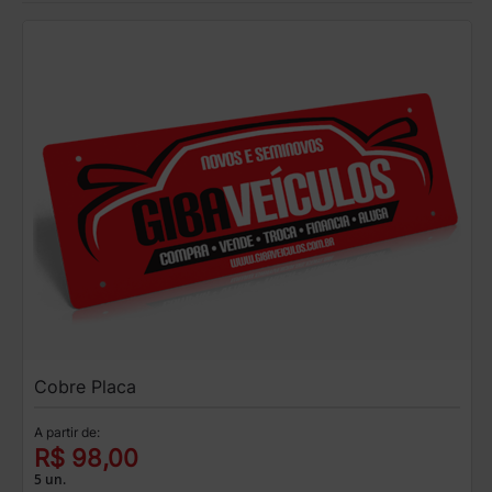
Cobre Placa
A partir de:
R$ 98,00
5 un.