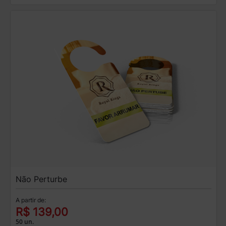
Não Perturbe
A partir de:
R$ 139,00
50 un.