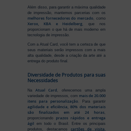
Além disso, para garantir a máxima qualidade
de impressão, mantemos parcerias com os
melhores fornecedores do mercado
, como
Xerox, KBA e Heidelberg
, que nos
proporcionam o que há de mais moderno em
tecnologia de impressão.
Com a Atual Card, você tem a certeza de que
seus materiais serão impressos com a mais
alta qualidade, desde a criação da arte até a
entrega do produto final.
Diversidade de Produtos para suas
Necessidades
Atual Card
Na
, oferecemos uma ampla
mais de 20.000
variedade de impressos, com
itens para personalização
. Para garantir
agilidade e eficiência, 80% dos materiais
são finalizados em até 24 horas
,
prazos rápidos e entrega
proporcionando
ágil
em todo o Brasil. Entre os principais
cartões de visita
,
produtos, destacamos