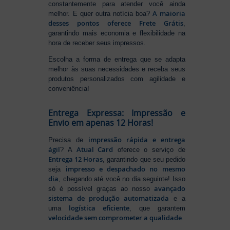
constantemente para atender você ainda
A maioria
melhor. E quer outra notícia boa?
desses pontos oferece Frete Grátis
,
garantindo mais economia e flexibilidade na
hora de receber seus impressos.
Escolha a forma de entrega que se adapta
melhor às suas necessidades e receba seus
produtos personalizados com agilidade e
conveniência!
Entrega Expressa: Impressão e
Envio em apenas 12 Horas!
impressão rápida e entrega
Precisa de
ágil
Atual Card
? A
oferece o serviço de
Entrega 12 Horas
, garantindo que seu pedido
impresso e despachado no mesmo
seja
dia
, chegando até você no dia seguinte! Isso
avançado
só é possível graças ao nosso
sistema de produção automatizada
e a
logística eficiente
uma
, que garantem
velocidade sem comprometer a qualidade
.