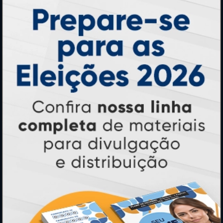
Ímãs
Cartão de Visita
Folder, Flyer e Panfleto
Banners e Lonas
Calendários 2027
PAGUE COM
* Pagamento com cartão de crédito terá valor adicional.
** Pagamentos a prazo poderão ter acréscimo.