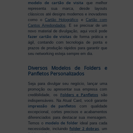
modelo de cartão de visita
que melhor
representa sua marca, desde layouts
clássicos até designs modernos e inovadores
como o
Cartão Holográfico
e
Cartão com
Cantos Arredondados
. E se precisar de um
novo material de divulgação, aqui você pode
fazer cartão de visitas
de forma prática e
ágil, contando com tecnologia de ponta e
prazos de produção rápidos para garantir que
seu networking esteja sempre em dia.
Diversos Modelos de Folders e
Panfletos Personalizados
Seja para divulgar seu negócio, lançar uma
promoção ou apresentar sua empresa com
Folders e Panfletos
credibilidade, os
são
indispensáveis. Na Atual Card, você garante
impressão de panfletos
com qualidade
excepcional, cortes precisos e acabamentos
diferenciados para destacar sua mensagem.
modelo de folder
Temos o
ideal para cada
folder 2 dobras
necessidade, incluindo
, um