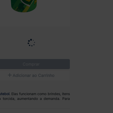
Comprar
Adicionar ao Carrinho
utebol
. Elas funcionam como brindes, itens
ua torcida, aumentando a demanda. Para