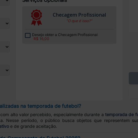
Checagem Profissional
“O que é isso?”
Desejo obter a Checagem Profissional
R$ 16,00
alizadas na temporada de futebol?
com alto valor percebido, especialmente durante a
temporada de f
da. Nesse período, o público busca objetos que representem s
ativo
e de grande aceitação.