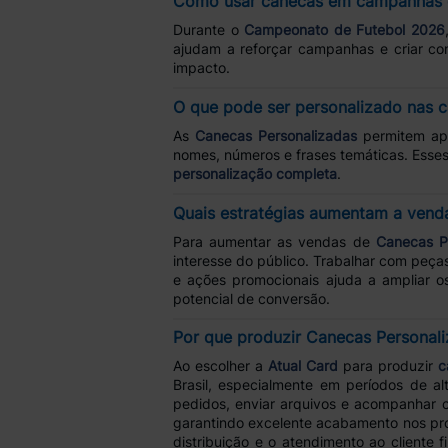
Como usar canecas em campanhas 
Durante o
Campeonato de Futebol 2026
ajudam a reforçar campanhas e criar c
impacto.
O que pode ser personalizado nas 
As
Canecas Personalizadas
permitem apl
nomes, números e frases temáticas. Esses
personalização completa
.
Quais estratégias aumentam a vend
Para aumentar as vendas de
Canecas P
interesse do público. Trabalhar com peça
e ações promocionais ajuda a ampliar o
potencial de conversão.
Por que produzir Canecas Personali
Ao escolher a
Atual Card
para produzir
c
Brasil, especialmente em períodos de 
pedidos, enviar arquivos e acompanhar 
garantindo excelente acabamento nos prod
distribuição e o atendimento ao cliente 