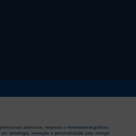
revendedores gráficos
 profissionais autônomos, empresas e
.
tecnologia, inovação e personalização
te em
para entregar