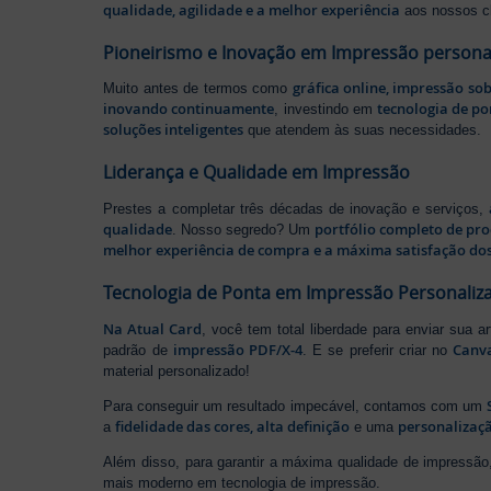
qualidade, agilidade e a melhor experiência
aos nossos cl
Pioneirismo e Inovação em Impressão persona
gráfica online, impressão so
Muito antes de termos como
inovando continuamente
tecnologia de po
, investindo em
soluções inteligentes
que atendem às suas necessidades.
Liderança e Qualidade em Impressão
Prestes a completar três décadas de inovação e serviços,
qualidade
portfólio completo de pr
. Nosso segredo? Um
melhor experiência de compra e a máxima satisfação dos
Tecnologia de Ponta em Impressão Personaliz
Na Atual Card
, você tem total liberdade para enviar sua a
impressão PDF/X-4
Canv
padrão de
. E se preferir criar no
material personalizado!
Para conseguir um resultado impecável, contamos com um
fidelidade das cores, alta definição
personalizaçã
a
e uma
Além disso, para garantir a máxima qualidade de impress
mais moderno em tecnologia de impressão.