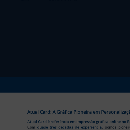
Atual Card: A Gráfica Pioneira em Personalizaç
Atual Card é referência em impressão gráfica online no B
quase três décadas de experiência
Com
, somos pione