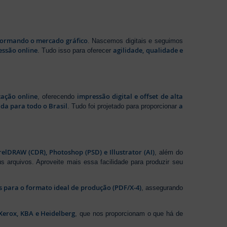
sformando o mercado gráfico
. Nascemos digitais e seguimos
essão online
agilidade, qualidade e
. Tudo isso para oferecer
zação online
impressão digital e offset de alta
, oferecendo
da para todo o Brasil
a
. Tudo foi projetado para proporcionar
elDRAW (CDR), Photoshop (PSD) e Illustrator (AI)
, além do
s arquivos. Aproveite mais essa facilidade para produzir seu
os para o formato ideal de produção (PDF/X-4)
, assegurando
Xerox, KBA e Heidelberg
, que nos proporcionam o que há de