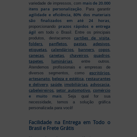
mais de 20.000
variedade de impressos, com
itens para personalização
. Para garantir
agilidade e eficiência, 80% dos materiais
são finalizados em até 24 horas
,
prazos rápidos e entrega
proporcionando
ágil
em todo o Brasil. Entre os principais
cartões de visita
,
produtos, destacamos
folders
,
panfletos
,
pastas
,
adesivos
,
etiquetas
,
calendários
,
banners
,
copos
,
canecas
,
canetas
,
chaveiros
,
quadros
,
tapetes
,
luminárias
, entre outros.
Atendemos profissionais e empresas de
escritórios
,
diversos segmentos, como
artesanato
,
beleza e estética
,
restaurantes
e delivery
,
saúde
,
imobiliárias
,
advocacia
,
cabeleireiros
,
setor automotivo
,
comércio
e muito mais
. Seja qual for sua
necessidade, temos a solução gráfica
personalizada para você!
Facilidade na Entrega em Todo o
Brasil e Frete Grátis