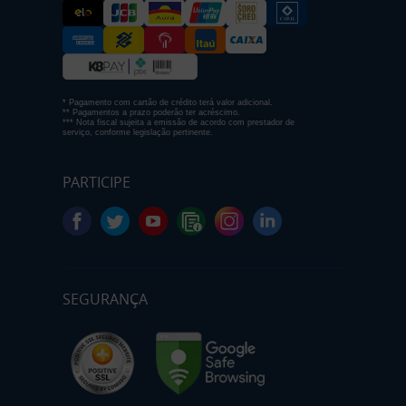
* Pagamento com cartão de crédito terá valor adicional.
** Pagamentos a prazo poderão ter acréscimo.
*** Nota fiscal sujeita a emissão de acordo com prestador de
serviço, conforme legislação pertinente.
PARTICIPE
SEGURANÇA