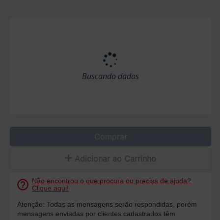
Buscando dados
Comprar
Adicionar ao Carrinho
Não encontrou o que procura ou precisa de ajuda?
Clique aqui!
Atenção: Todas as mensagens serão respondidas, porém
mensagens enviadas por clientes cadastrados têm