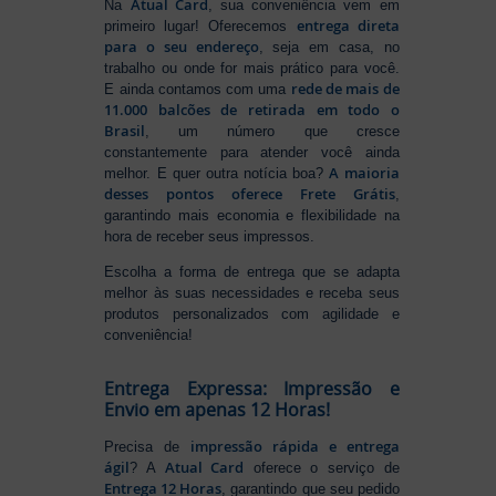
Atual Card
Na
, sua conveniência vem em
entrega direta
primeiro lugar! Oferecemos
para o seu endereço
, seja em casa, no
trabalho ou onde for mais prático para você.
rede de mais de
E ainda contamos com uma
11.000 balcões de retirada em todo o
Brasil
, um número que cresce
constantemente para atender você ainda
A maioria
melhor. E quer outra notícia boa?
desses pontos oferece Frete Grátis
,
garantindo mais economia e flexibilidade na
hora de receber seus impressos.
Escolha a forma de entrega que se adapta
melhor às suas necessidades e receba seus
produtos personalizados com agilidade e
conveniência!
Entrega Expressa: Impressão e
Envio em apenas 12 Horas!
impressão rápida e entrega
Precisa de
ágil
Atual Card
? A
oferece o serviço de
Entrega 12 Horas
, garantindo que seu pedido