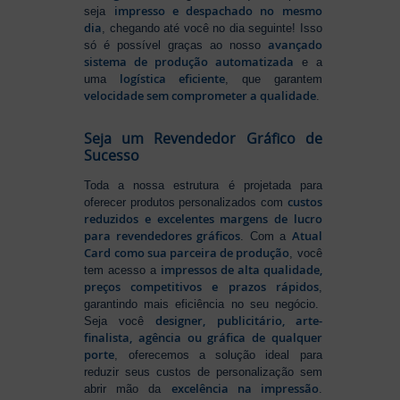
impresso e despachado no mesmo
seja
dia
, chegando até você no dia seguinte! Isso
avançado
só é possível graças ao nosso
sistema de produção automatizada
e a
logística eficiente
uma
, que garantem
velocidade sem comprometer a qualidade
.
Seja um Revendedor Gráfico de
Sucesso
Toda a nossa estrutura é projetada para
custos
oferecer produtos personalizados com
reduzidos e excelentes margens de lucro
para revendedores gráficos
Atual
. Com a
Card como sua parceira de produção
, você
impressos de alta qualidade,
tem acesso a
preços competitivos e prazos rápidos
,
garantindo mais eficiência no seu negócio.
designer, publicitário, arte-
Seja você
finalista, agência ou gráfica de qualquer
porte
, oferecemos a solução ideal para
reduzir seus custos de personalização sem
excelência na impressão
abrir mão da
.