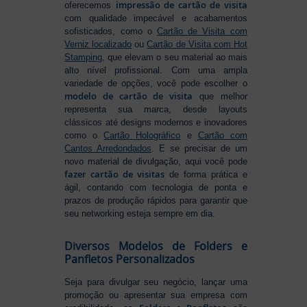
impressão de cartão de visita
oferecemos
com qualidade impecável e acabamentos
sofisticados, como o
Cartão de Visita com
Verniz localizado
ou
Cartão de Visita com Hot
Stamping
, que elevam o seu material ao mais
alto nível profissional. Com uma ampla
variedade de opções, você pode escolher o
modelo de cartão de visita
que melhor
representa sua marca, desde layouts
clássicos até designs modernos e inovadores
como o
Cartão Holográfico
e
Cartão com
Cantos Arredondados
. E se precisar de um
novo material de divulgação, aqui você pode
fazer cartão de visitas
de forma prática e
ágil, contando com tecnologia de ponta e
prazos de produção rápidos para garantir que
seu networking esteja sempre em dia.
Diversos Modelos de Folders e
Panfletos Personalizados
Seja para divulgar seu negócio, lançar uma
promoção ou apresentar sua empresa com