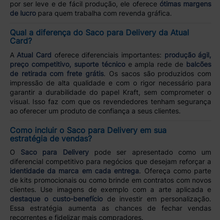
por ser leve e de fácil produção, ele oferece
ótimas margens
de lucro
para quem trabalha com revenda gráfica.
Qual a diferença do Saco para Delivery da Atual
Card?
A
Atual Card
oferece diferenciais importantes:
produção ágil,
preço competitivo, suporte técnico
e ampla rede de
balcões
de retirada com frete grátis
. Os sacos são produzidos com
impressão de alta qualidade e com o rigor necessário para
garantir a durabilidade do papel Kraft, sem comprometer o
visual. Isso faz com que os revendedores tenham segurança
ao oferecer um produto de confiança a seus clientes.
Como incluir o Saco para Delivery em sua
estratégia de vendas?
O
Saco para Delivery
pode ser apresentado como um
diferencial competitivo para negócios que desejam reforçar a
identidade da marca em cada entrega
. Ofereça como parte
de kits promocionais ou como brinde em contratos com novos
clientes. Use imagens de exemplo com a arte aplicada e
destaque o custo-benefício
de investir em personalização.
Essa estratégia aumenta as chances de fechar vendas
recorrentes e fidelizar mais compradores.