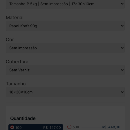
Material
Cor
Cobertura
Tamanho
Quantidade
R$ 448,00
500
R$ 147,00
100