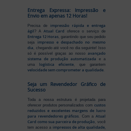
Entrega Expressa: Impressão e
Envio em apenas 12 Horas!
impressão rápida e entrega
Precisa de
ágil
Atual Card
? A
oferece o serviço de
Entrega 12 Horas
, garantindo que seu pedido
impresso e despachado no mesmo
seja
dia
, chegando até você no dia seguinte! Isso
avançado
só é possível graças ao nosso
sistema de produção automatizada
e a
logística eficiente
uma
, que garantem
velocidade sem comprometer a qualidade
.
Seja um Revendedor Gráfico de
Sucesso
Toda a nossa estrutura é projetada para
custos
oferecer produtos personalizados com
reduzidos e excelentes margens de lucro
para revendedores gráficos
Atual
. Com a
Card como sua parceira de produção
, você
impressos de alta qualidade,
tem acesso a