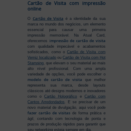
Cartão de Visita com impressão
online
Cartão de Visita
O
é a identidade da sua
marca no mundo dos negócios, um elemento
essencial para causar uma primeira
impressão memorável. Na Atual Card,
impressão de cartão de visita
oferecemos
com qualidade impecável e acabamentos
sofisticados, como o
Cartão de Visita com
Verniz localizado
ou
Cartão de Visita com Hot
Stamping
, que elevam o seu material ao mais
alto nível profissional. Com uma ampla
variedade de opções, você pode escolher o
modelo de cartão de visita
que melhor
representa sua marca, desde layouts
clássicos até designs modernos e inovadores
como o
Cartão Holográfico
e
Cartão com
Cantos Arredondados
. E se precisar de um
novo material de divulgação, aqui você pode
fazer cartão de visitas
de forma prática e
ágil, contando com tecnologia de ponta e
prazos de produção rápidos para garantir que
seu networking esteja sempre em dia.