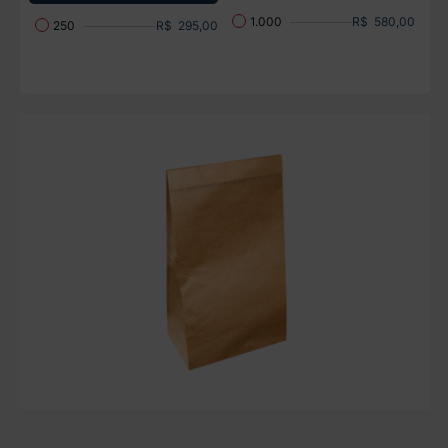
R$ 580,00
1.000
R$ 295,00
250