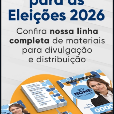
PAGUE COM
* Pagamento com cartão de crédito terá valor adicional.
** Pagamentos a prazo poderão ter acréscimo.
*** Nota fiscal sujeita a emissão de acordo com prestador de
serviço, conforme legislação pertinente.
PARTICIPE