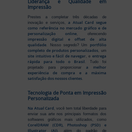
Liderança e Qualidade em
Impressão
Prestes a completar três décadas de
a Atual Card segue
inovação e serviços,
como referência no mercado gráfico e de
personalização online
, oferecendo
impressão digital e offset de alta
qualidade
portfólio
. Nosso segredo? Um
completo de produtos personalizados
, um
site intuitivo e fácil de navegar
entrega
, e
rápida para todo o Brasil
. Tudo foi
a melhor
projetado para proporcionar
experiência de compra e a máxima
satisfação dos nossos clientes
.
Tecnologia de Ponta em Impressão
Personalizada
Na Atual Card
, você tem total liberdade para
enviar sua arte nos principais formatos dos
softwares gráficos mais utilizados, como
CorelDRAW (CDR), Photoshop (PSD) e
Illustrator (AI)
, além do padrão de