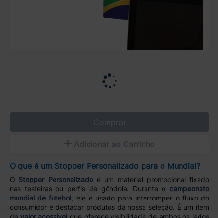
Comprar
Adicionar ao Carrinho
O que é um Stopper Personalizado para o Mundial?
O
Stopper Personalizado
é um material promocional fixado
nas testeiras ou perfis de gôndola. Durante o
campeonato
mundial de futebol
, ele é usado para interromper o fluxo do
consumidor e destacar produtos da nossa seleção. É um item
de
valor acessível
que oferece visibilidade de ambos os lados