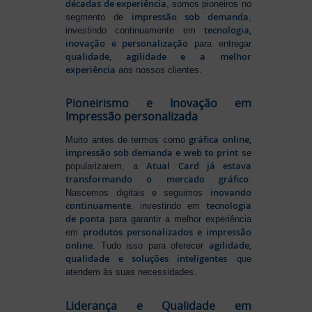
décadas de experiência
, somos pioneiros no
impressão sob demanda
segmento de
,
tecnologia,
investindo continuamente em
inovação e personalização
para entregar
qualidade, agilidade e a melhor
experiência
aos nossos clientes.
Pioneirismo e Inovação em
Impressão personalizada
gráfica online,
Muito antes de termos como
impressão sob demanda e web to print
se
Atual Card já estava
popularizarem, a
transformando o mercado gráfico
.
inovando
Nascemos digitais e seguimos
continuamente
tecnologia
, investindo em
de ponta
para garantir a melhor experiência
produtos personalizados e impressão
em
online
agilidade,
. Tudo isso para oferecer
qualidade e soluções inteligentes
que
atendem às suas necessidades.
Liderança e Qualidade em