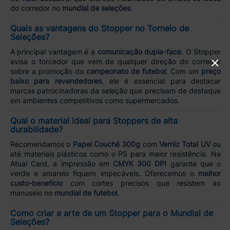
do corredor no
mundial de seleções
.
Quais as vantagens do Stopper no Torneio de
Seleções?
A principal vantagem é a
comunicação dupla-face
. O Stopper
×
avisa o torcedor que vem de qualquer direção do corredor
sobre a promoção do
campeonato de futebol
. Com um
preço
baixo para revendedores
, ele é essencial para destacar
marcas patrocinadoras da seleção que precisam de destaque
em ambientes competitivos como supermercados.
Qual o material ideal para Stoppers de alta
durabilidade?
Recomendamos o
Papel Couché 300g
com
Verniz Total UV
ou
até materiais plásticos como o PS para maior resistência. Na
Atual Card, a impressão em
CMYK 300 DPI
garante que o
verde e amarelo fiquem impecáveis. Oferecemos o
melhor
custo-benefício
com cortes precisos que resistem ao
manuseio no
mundial de futebol
.
Como criar a arte de um Stopper para o Mundial de
Seleções?