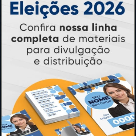
PAGUE COM
* Pagamento com cartão de crédito terá valor adicional.
** Pagamentos a prazo poderão ter acréscimo.
*** Nota fiscal sujeita a emissão de acordo com prestador de
serviço, conforme legislação pertinente.
PARTICIPE
SEGURANÇA