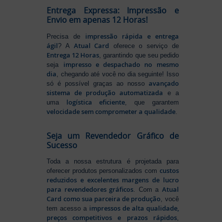
Entrega Expressa: Impressão e
Envio em apenas 12 Horas!
impressão rápida e entrega
Precisa de
ágil
Atual Card
? A
oferece o serviço de
Entrega 12 Horas
, garantindo que seu pedido
impresso e despachado no mesmo
seja
dia
, chegando até você no dia seguinte! Isso
avançado
só é possível graças ao nosso
sistema de produção automatizada
e a
logística eficiente
uma
, que garantem
velocidade sem comprometer a qualidade
.
Seja um Revendedor Gráfico de
Sucesso
Toda a nossa estrutura é projetada para
custos
oferecer produtos personalizados com
reduzidos e excelentes margens de lucro
para revendedores gráficos
Atual
. Com a
Card como sua parceira de produção
, você
impressos de alta qualidade,
tem acesso a
preços competitivos e prazos rápidos
,