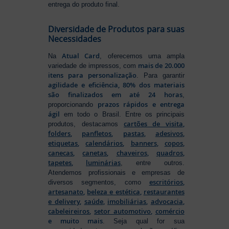
entrega do produto final.
Diversidade de Produtos para suas
Necessidades
Atual Card
Na
, oferecemos uma ampla
mais de 20.000
variedade de impressos, com
itens para personalização
. Para garantir
agilidade e eficiência, 80% dos materiais
são finalizados em até 24 horas
,
prazos rápidos e entrega
proporcionando
ágil
em todo o Brasil. Entre os principais
cartões de visita
,
produtos, destacamos
folders
,
panfletos
,
pastas
,
adesivos
,
etiquetas
,
calendários
,
banners
,
copos
,
canecas
,
canetas
,
chaveiros
,
quadros
,
tapetes
,
luminárias
, entre outros.
Atendemos profissionais e empresas de
escritórios
,
diversos segmentos, como
artesanato
,
beleza e estética
,
restaurantes
e delivery
,
saúde
,
imobiliárias
,
advocacia
,
cabeleireiros
,
setor automotivo
,
comércio
e muito mais
. Seja qual for sua