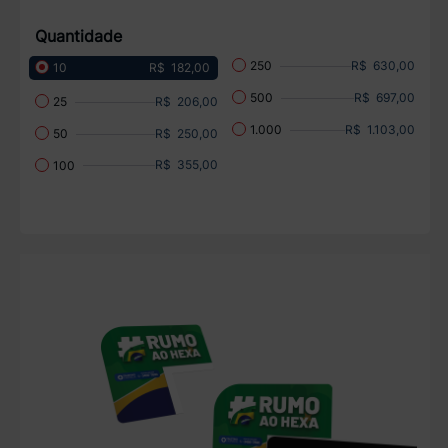
Quantidade
R$ 630,00
250
R$ 182,00
10
R$ 697,00
500
R$ 206,00
25
R$ 1.103,00
1.000
R$ 250,00
50
R$ 355,00
100