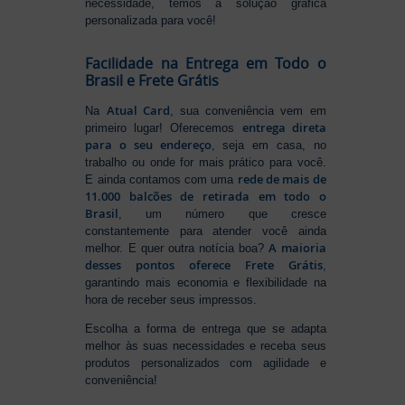
necessidade, temos a solução gráfica
personalizada para você!
Facilidade na Entrega em Todo o
Brasil e Frete Grátis
Atual Card
Na
, sua conveniência vem em
entrega direta
primeiro lugar! Oferecemos
para o seu endereço
, seja em casa, no
trabalho ou onde for mais prático para você.
rede de mais de
E ainda contamos com uma
11.000 balcões de retirada em todo o
Brasil
, um número que cresce
constantemente para atender você ainda
A maioria
melhor. E quer outra notícia boa?
desses pontos oferece Frete Grátis
,
garantindo mais economia e flexibilidade na
hora de receber seus impressos.
Escolha a forma de entrega que se adapta
melhor às suas necessidades e receba seus
produtos personalizados com agilidade e
conveniência!