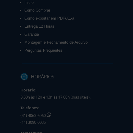
Inicio
Como Comprar
Como exportar em PDF/X1-a
Entrega 12 Horas
Garantia
Montagem e Fechamento de Arquivo
Perguntas Frequentes
HORÁRIOS
Horário:
8:30h às 12h e 13h às 17:00h (dias úteis).
Telefones:
(41) 4063-6060
(11) 3090-0035
Mensagens: