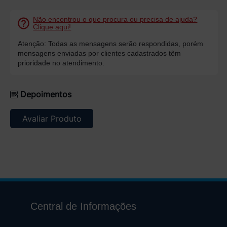
Não encontrou o que procura ou precisa de ajuda?
Clique aqui!
Atenção: Todas as mensagens serão respondidas, porém
mensagens enviadas por clientes cadastrados têm
prioridade no atendimento.
Depoimentos
Avaliar Produto
Central de Informações