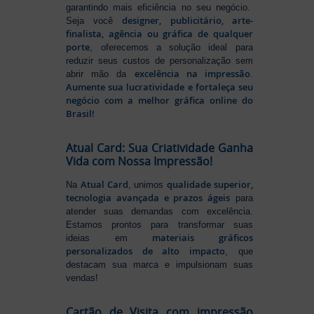
garantindo mais eficiência no seu negócio.
designer, publicitário, arte-
Seja você
finalista, agência ou gráfica de qualquer
porte
, oferecemos a solução ideal para
reduzir seus custos de personalização sem
excelência na impressão
abrir mão da
.
Aumente sua lucratividade e fortaleça seu
negócio com a melhor gráfica online do
Brasil!
Atual Card: Sua Criatividade Ganha
Vida com Nossa Impressão!
Atual Card
qualidade superior,
Na
, unimos
tecnologia avançada e prazos ágeis
para
atender suas demandas com excelência.
Estamos prontos para transformar suas
materiais gráficos
ideias em
personalizados de alto impacto
, que
destacam sua marca e impulsionam suas
vendas!
Cartão de Visita com impressão