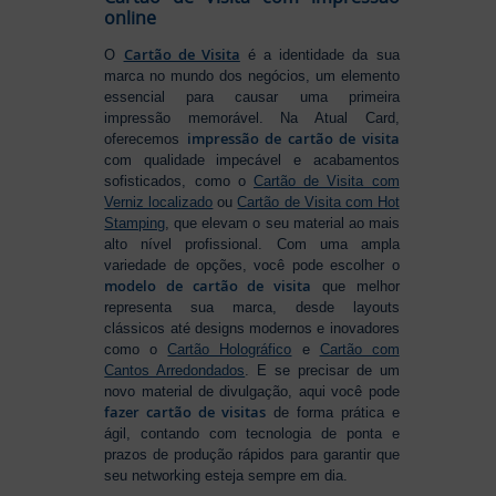
online
Cartão de Visita
O
é a identidade da sua
marca no mundo dos negócios, um elemento
essencial para causar uma primeira
impressão memorável. Na Atual Card,
impressão de cartão de visita
oferecemos
com qualidade impecável e acabamentos
sofisticados, como o
Cartão de Visita com
Verniz localizado
ou
Cartão de Visita com Hot
Stamping
, que elevam o seu material ao mais
alto nível profissional. Com uma ampla
variedade de opções, você pode escolher o
modelo de cartão de visita
que melhor
representa sua marca, desde layouts
clássicos até designs modernos e inovadores
como o
Cartão Holográfico
e
Cartão com
Cantos Arredondados
. E se precisar de um
novo material de divulgação, aqui você pode
fazer cartão de visitas
de forma prática e
ágil, contando com tecnologia de ponta e
prazos de produção rápidos para garantir que
seu networking esteja sempre em dia.