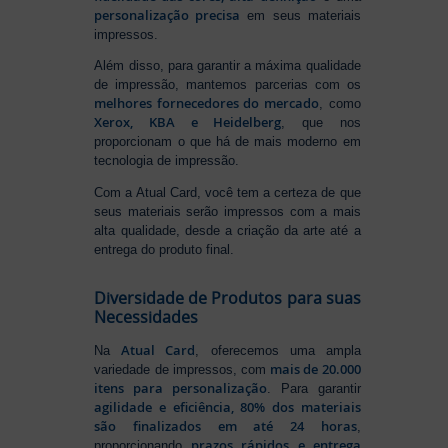
personalização precisa
em seus materiais
impressos.
Além disso, para garantir a máxima qualidade
de impressão, mantemos parcerias com os
melhores fornecedores do mercado
, como
Xerox, KBA e Heidelberg
, que nos
proporcionam o que há de mais moderno em
tecnologia de impressão.
Com a Atual Card, você tem a certeza de que
seus materiais serão impressos com a mais
alta qualidade, desde a criação da arte até a
entrega do produto final.
Diversidade de Produtos para suas
Necessidades
Atual Card
Na
, oferecemos uma ampla
mais de 20.000
variedade de impressos, com
itens para personalização
. Para garantir
agilidade e eficiência, 80% dos materiais
são finalizados em até 24 horas
,
prazos rápidos e entrega
proporcionando