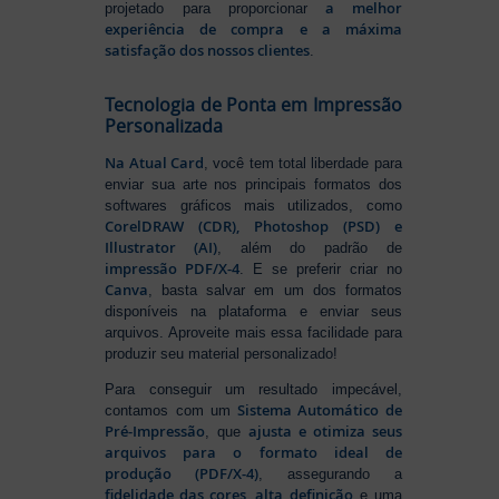
a melhor
projetado para proporcionar
experiência de compra e a máxima
satisfação dos nossos clientes
.
Tecnologia de Ponta em Impressão
Personalizada
Na Atual Card
, você tem total liberdade para
enviar sua arte nos principais formatos dos
softwares gráficos mais utilizados, como
CorelDRAW (CDR), Photoshop (PSD) e
Illustrator (AI)
, além do padrão de
impressão PDF/X-4
. E se preferir criar no
Canva
, basta salvar em um dos formatos
disponíveis na plataforma e enviar seus
arquivos. Aproveite mais essa facilidade para
produzir seu material personalizado!
Para conseguir um resultado impecável,
Sistema Automático de
contamos com um
Pré-Impressão
ajusta e otimiza seus
, que
arquivos para o formato ideal de
produção (PDF/X-4)
, assegurando a
fidelidade das cores, alta definição
e uma