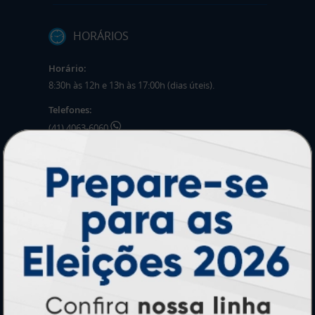
HORÁRIOS
Horário:
8:30h às 12h e 13h às 17:00h (dias úteis).
Telefones:
(41) 4063-6060
(11) 3090-0035
Mensagens:
Horário: 8:30h às 12h e 13h às 17:00h (dias
úteis).
PRODUTOS