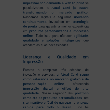
impressão sob demanda e web to print
se
Atual Card já estava
popularizarem, a
transformando o mercado gráfico
.
inovando
Nascemos digitais e seguimos
continuamente
tecnologia
, investindo em
de ponta
para garantir a melhor experiência
produtos personalizados e impressão
em
online
agilidade,
. Tudo isso para oferecer
qualidade e soluções inteligentes
que
atendem às suas necessidades.
Liderança e Qualidade em
Impressão
Prestes a completar três décadas de
a Atual Card segue
inovação e serviços,
como referência no mercado gráfico e de
personalização online
, oferecendo
impressão digital e offset de alta
qualidade
portfólio
. Nosso segredo? Um
completo de produtos personalizados
, um
site intuitivo e fácil de navegar
entrega
, e
rápida para todo o Brasil
. Tudo foi