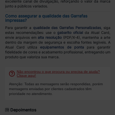
excelente canal de divulgação, reforçando o valor da marca
junto a públicos variados.
Como assegurar a qualidade das Garrafas
impressas?
Para garantir a
qualidade das Garrafas Personalizadas
, siga
estas recomendações: use o
gabarito oficial
da Atual Card,
envie arquivos em
alta resolução
(PDF/X-4), mantenha a arte
dentro da margem de segurança e escolha fontes legíveis. A
Atual Card utiliza
equipamentos de ponta
para garantir
fidelidade de cores e acabamento profissional, entregando um
produto que valoriza sua marca.
Não encontrou o que procura ou precisa de ajuda?
Clique aqui!
Atenção: Todas as mensagens serão respondidas, porém
mensagens enviadas por clientes cadastrados têm
prioridade no atendimento.
Depoimentos