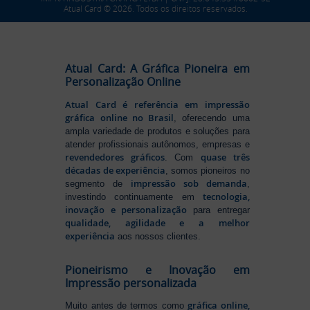
Atual Card © 2026. Todos os direitos reservados.
Atual Card: A Gráfica Pioneira em
Personalização Online
Atual Card é referência em impressão
gráfica online no Brasil
, oferecendo uma
ampla variedade de produtos e soluções para
atender profissionais autônomos, empresas e
revendedores gráficos
quase três
. Com
décadas de experiência
, somos pioneiros no
impressão sob demanda
segmento de
,
tecnologia,
investindo continuamente em
inovação e personalização
para entregar
qualidade, agilidade e a melhor
experiência
aos nossos clientes.
Pioneirismo e Inovação em
Impressão personalizada
gráfica online,
Muito antes de termos como