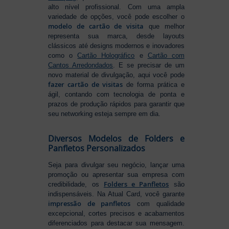
alto nível profissional. Com uma ampla
variedade de opções, você pode escolher o
modelo de cartão de visita
que melhor
representa sua marca, desde layouts
clássicos até designs modernos e inovadores
como o
Cartão Holográfico
e
Cartão com
Cantos Arredondados
. E se precisar de um
novo material de divulgação, aqui você pode
fazer cartão de visitas
de forma prática e
ágil, contando com tecnologia de ponta e
prazos de produção rápidos para garantir que
seu networking esteja sempre em dia.
Diversos Modelos de Folders e
Panfletos Personalizados
Seja para divulgar seu negócio, lançar uma
promoção ou apresentar sua empresa com
Folders e Panfletos
credibilidade, os
são
indispensáveis. Na Atual Card, você garante
impressão de panfletos
com qualidade
excepcional, cortes precisos e acabamentos
diferenciados para destacar sua mensagem.