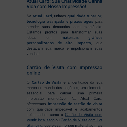
Atual Card: Sua Criatividade Ganha
Vida com Nossa Impressão!
Atual Card
qualidade superior,
Na
, unimos
tecnologia avançada e prazos ágeis
para
atender suas demandas com excelência.
Estamos prontos para transformar suas
materiais gráficos
ideias em
personalizados de alto impacto
, que
destacam sua marca e impulsionam suas
vendas!
Cartão de Visita com impressão
online
Cartão de Visita
O
é a identidade da sua
marca no mundo dos negócios, um elemento
essencial para causar uma primeira
impressão memorável. Na Atual Card,
impressão de cartão de visita
oferecemos
com qualidade impecável e acabamentos
sofisticados, como o
Cartão de Visita com
Verniz localizado
ou
Cartão de Visita com Hot
Stamping
, que elevam o seu material ao mais