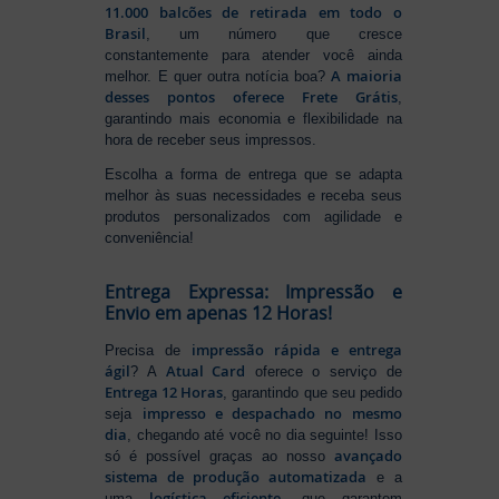
11.000 balcões de retirada em todo o
Brasil
, um número que cresce
constantemente para atender você ainda
A maioria
melhor. E quer outra notícia boa?
desses pontos oferece Frete Grátis
,
garantindo mais economia e flexibilidade na
hora de receber seus impressos.
Escolha a forma de entrega que se adapta
melhor às suas necessidades e receba seus
produtos personalizados com agilidade e
conveniência!
Entrega Expressa: Impressão e
Envio em apenas 12 Horas!
impressão rápida e entrega
Precisa de
ágil
Atual Card
? A
oferece o serviço de
Entrega 12 Horas
, garantindo que seu pedido
impresso e despachado no mesmo
seja
dia
, chegando até você no dia seguinte! Isso
avançado
só é possível graças ao nosso
sistema de produção automatizada
e a
logística eficiente
uma
, que garantem