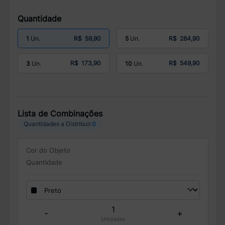
Quantidade
R$ 59,90
R$ 284,90
1
5
R$ 173,90
R$ 549,90
3
10
Lista de Combinações
0
Quantidades a Distribuir:
Cor do Objeto
Quantidade
-
+
Unidades