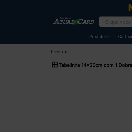
Produtos
Cartões
Home
Tabelinha 14x20cm com 1 Dobr