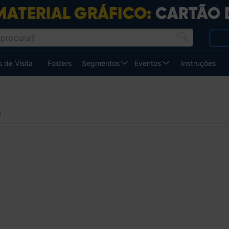
 de Visita
Folders
Segmentos
Eventos
Instruções
a