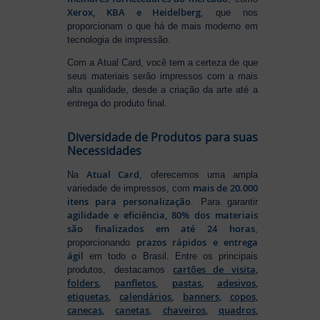
Xerox, KBA e Heidelberg
, que nos
proporcionam o que há de mais moderno em
tecnologia de impressão.
Com a Atual Card, você tem a certeza de que
seus materiais serão impressos com a mais
alta qualidade, desde a criação da arte até a
entrega do produto final.
Diversidade de Produtos para suas
Necessidades
Atual Card
Na
, oferecemos uma ampla
mais de 20.000
variedade de impressos, com
itens para personalização
. Para garantir
agilidade e eficiência, 80% dos materiais
são finalizados em até 24 horas
,
prazos rápidos e entrega
proporcionando
ágil
em todo o Brasil. Entre os principais
cartões de visita
,
produtos, destacamos
folders
,
panfletos
,
pastas
,
adesivos
,
etiquetas
,
calendários
,
banners
,
copos
,
canecas
,
canetas
,
chaveiros
,
quadros
,