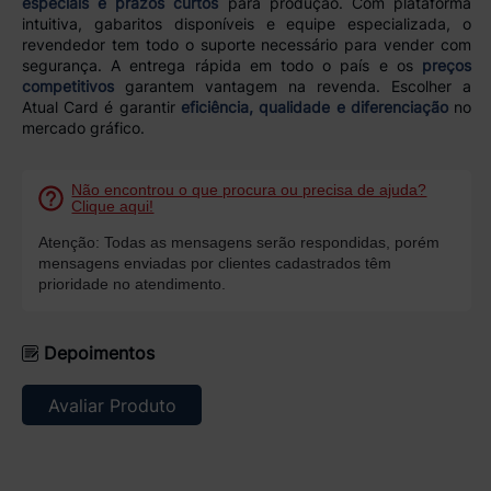
especiais e prazos curtos
para produção. Com plataforma
intuitiva, gabaritos disponíveis e equipe especializada, o
revendedor tem todo o suporte necessário para vender com
segurança. A entrega rápida em todo o país e os
preços
competitivos
garantem vantagem na revenda. Escolher a
Atual Card é garantir
eficiência, qualidade e diferenciação
no
mercado gráfico.
Não encontrou o que procura ou precisa de ajuda?
Clique aqui!
Atenção: Todas as mensagens serão respondidas, porém
mensagens enviadas por clientes cadastrados têm
prioridade no atendimento.
Depoimentos
Avaliar Produto