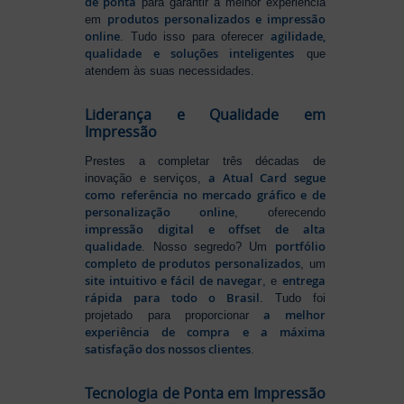
de ponta
para garantir a melhor experiência
produtos personalizados e impressão
em
online
agilidade,
. Tudo isso para oferecer
qualidade e soluções inteligentes
que
atendem às suas necessidades.
Liderança e Qualidade em
Impressão
Prestes a completar três décadas de
a Atual Card segue
inovação e serviços,
como referência no mercado gráfico e de
personalização online
, oferecendo
impressão digital e offset de alta
qualidade
portfólio
. Nosso segredo? Um
completo de produtos personalizados
, um
site intuitivo e fácil de navegar
entrega
, e
rápida para todo o Brasil
. Tudo foi
a melhor
projetado para proporcionar
experiência de compra e a máxima
satisfação dos nossos clientes
.
Tecnologia de Ponta em Impressão