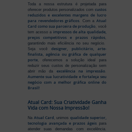
Toda a nossa estrutura é projetada para
custos
oferecer produtos personalizados com
reduzidos e excelentes margens de lucro
para revendedores gráficos
Atual
. Com a
Card como sua parceira de produção
, você
impressos de alta qualidade,
tem acesso a
preços competitivos e prazos rápidos
,
garantindo mais eficiência no seu negócio.
designer, publicitário, arte-
Seja você
finalista, agência ou gráfica de qualquer
porte
, oferecemos a solução ideal para
reduzir seus custos de personalização sem
excelência na impressão
abrir mão da
.
Aumente sua lucratividade e fortaleça seu
negócio com a melhor gráfica online do
Brasil!
Atual Card: Sua Criatividade Ganha
Vida com Nossa Impressão!
Atual Card
qualidade superior,
Na
, unimos
tecnologia avançada e prazos ágeis
para
atender suas demandas com excelência.