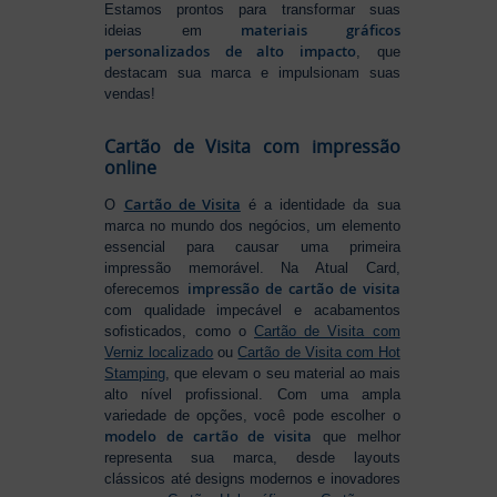
Estamos prontos para transformar suas
materiais gráficos
ideias em
personalizados de alto impacto
, que
destacam sua marca e impulsionam suas
vendas!
Cartão de Visita com impressão
online
Cartão de Visita
O
é a identidade da sua
marca no mundo dos negócios, um elemento
essencial para causar uma primeira
impressão memorável. Na Atual Card,
impressão de cartão de visita
oferecemos
com qualidade impecável e acabamentos
sofisticados, como o
Cartão de Visita com
Verniz localizado
ou
Cartão de Visita com Hot
Stamping
, que elevam o seu material ao mais
alto nível profissional. Com uma ampla
variedade de opções, você pode escolher o
modelo de cartão de visita
que melhor
representa sua marca, desde layouts
clássicos até designs modernos e inovadores