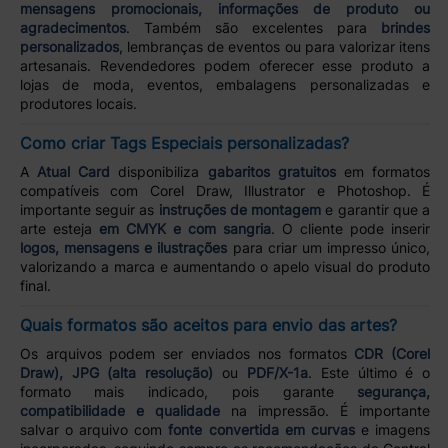
mensagens promocionais, informações de produto ou
agradecimentos
. Também são excelentes para
brindes
personalizados
, lembranças de eventos ou para valorizar itens
artesanais. Revendedores podem oferecer esse produto a
lojas de moda, eventos, embalagens personalizadas e
produtores locais.
Como criar Tags Especiais personalizadas?
A
Atual Card
disponibiliza
gabaritos gratuitos
em formatos
compatíveis com Corel Draw, Illustrator e Photoshop. É
importante seguir as
instruções de montagem
e garantir que a
arte esteja
em CMYK e com sangria
. O cliente pode inserir
logos, mensagens e ilustrações
para criar um impresso único,
valorizando a marca e aumentando o apelo visual do produto
final.
Quais formatos são aceitos para envio das artes?
Os arquivos podem ser enviados nos formatos
CDR (Corel
Draw), JPG (alta resolução)
ou
PDF/X-1a
. Este último é o
formato mais indicado, pois garante
segurança,
compatibilidade e qualidade
na impressão. É importante
salvar o arquivo com
fonte convertida em curvas
e imagens