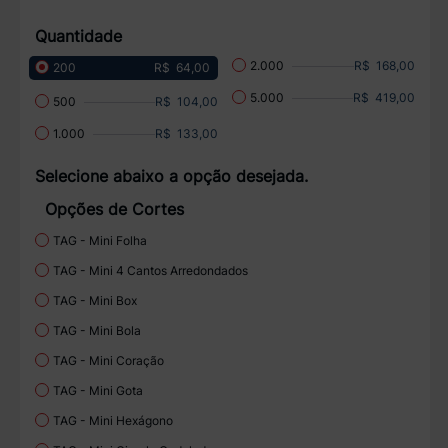
Quantidade
R$ 168,00
2.000
R$ 64,00
200
R$ 419,00
5.000
R$ 104,00
500
R$ 133,00
1.000
Selecione abaixo a opção desejada.
Opções de Cortes
TAG - Mini Folha
TAG - Mini 4 Cantos Arredondados
TAG - Mini Box
TAG - Mini Bola
TAG - Mini Coração
TAG - Mini Gota
TAG - Mini Hexágono