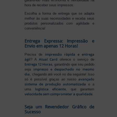
garantindo mais economia e flexibilidade na
hora de receber seus impressos.
Escolha a forma de entrega que se adapta
melhor às suas necessidades e receba seus
produtos personalizados com agilidade e
conveniência!
Entrega Expressa: Impressão e
Envio em apenas 12 Horas!
impressão rápida e entrega
Precisa de
ágil
Atual Card
? A
oferece o serviço de
Entrega 12 Horas
, garantindo que seu pedido
impresso e despachado no mesmo
seja
dia
, chegando até você no dia seguinte! Isso
avançado
só é possível graças ao nosso
sistema de produção automatizada
e a
logística eficiente
uma
, que garantem
velocidade sem comprometer a qualidade
.
Seja um Revendedor Gráfico de
Sucesso