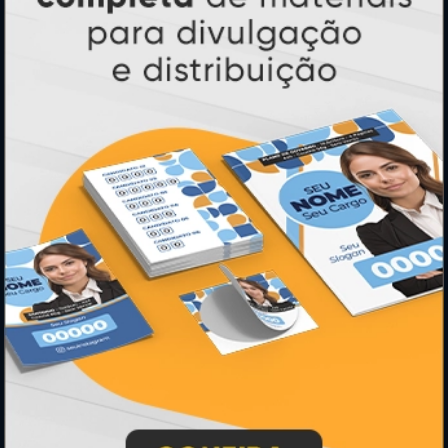
Folder, Flyer e Panfleto
Banners e Lonas
Calendários 2027
PAGUE COM
* Pagamento com cartão de crédito terá valor adicional.
** Pagamentos a prazo poderão ter acréscimo.
*** Nota fiscal sujeita a emissão de acordo com prestador de
serviço, conforme legislação pertinente.