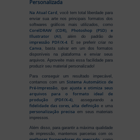
Personalizada
Na Atual Card
, você tem total liberdade para
enviar sua arte nos principais formatos dos
softwares gráficos mais utilizados, como
CorelDRAW (CDR), Photoshop (PSD) e
Illustrator (AI)
, além do padrão de
impressão PDF/X-4
. E se preferir criar no
Canva
, basta salvar em um dos formatos
disponíveis na plataforma e enviar seus
arquivos. Aproveite mais essa facilidade para
produzir seu material personalizado!
Para conseguir um resultado impecável,
Sistema Automático de
contamos com um
Pré-Impressão
ajusta e otimiza seus
, que
arquivos para o formato ideal de
produção (PDF/X-4)
, assegurando a
fidelidade das cores, alta definição
e uma
personalização precisa
em seus materiais
impressos.
Além disso, para garantir a máxima qualidade
de impressão, mantemos parcerias com os
melhores fornecedores do mercado
, como