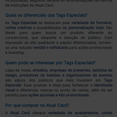
incorporadas, seguindo sempre as recomendações da Central
de Instruções da Atual Card.
Quais os diferenciais das Tags Especiais?
As
Tags Especiais
se destacam pela
variedade de formatos,
cortes criativos
e possibilidades de
personalização total
. São
ideais para quem busca um produto diferente do
convencional, que desperte a atenção do público. Com
impressão de alta qualidade e papéis diferenciados, tornam-
se uma solução
versátil e sofisticada
para ações promocionais
e branding.
Quem pode se interessar por Tags Especiais?
Lojas de moda,
artesãos, empresas de presentes, estúdios de
design, produtores de bebidas e organizadores de eventos
são alguns dos públicos que mais investem em
Tags
Especiais
. Esse produto é ideal para fortalecer a
identidade
visual
e diferenciar marcas no ponto de venda, além de ser
perfeito para
ações sazonais e kits promocionais
.
Por que comprar na Atual Card?
A
Atual Card
oferece
variedade de acabamentos, cortes