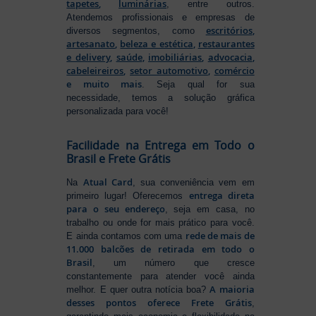
tapetes
,
luminárias
, entre outros.
Atendemos profissionais e empresas de
escritórios
,
diversos segmentos, como
artesanato
,
beleza e estética
,
restaurantes
e delivery
,
saúde
,
imobiliárias
,
advocacia
,
cabeleireiros
,
setor automotivo
,
comércio
e muito mais
. Seja qual for sua
necessidade, temos a solução gráfica
personalizada para você!
Facilidade na Entrega em Todo o
Brasil e Frete Grátis
Atual Card
Na
, sua conveniência vem em
entrega direta
primeiro lugar! Oferecemos
para o seu endereço
, seja em casa, no
trabalho ou onde for mais prático para você.
rede de mais de
E ainda contamos com uma
11.000 balcões de retirada em todo o
Brasil
, um número que cresce
constantemente para atender você ainda
A maioria
melhor. E quer outra notícia boa?
desses pontos oferece Frete Grátis
,