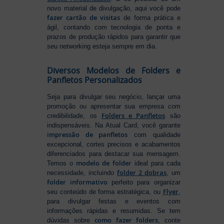
novo material de divulgação, aqui você pode
fazer cartão de visitas
de forma prática e
ágil, contando com tecnologia de ponta e
prazos de produção rápidos para garantir que
seu networking esteja sempre em dia.
Diversos Modelos de Folders e
Panfletos Personalizados
Seja para divulgar seu negócio, lançar uma
promoção ou apresentar sua empresa com
Folders e Panfletos
credibilidade, os
são
indispensáveis. Na Atual Card, você garante
impressão de panfletos
com qualidade
excepcional, cortes precisos e acabamentos
diferenciados para destacar sua mensagem.
modelo de folder
Temos o
ideal para cada
folder 2 dobras
necessidade, incluindo
, um
folder informativo
perfeito para organizar
Flyer
seu conteúdo de forma estratégica, ou
,
para divulgar festas e eventos com
informações rápidas e resumidas. Se tem
como fazer folders
dúvidas sobre
, conte