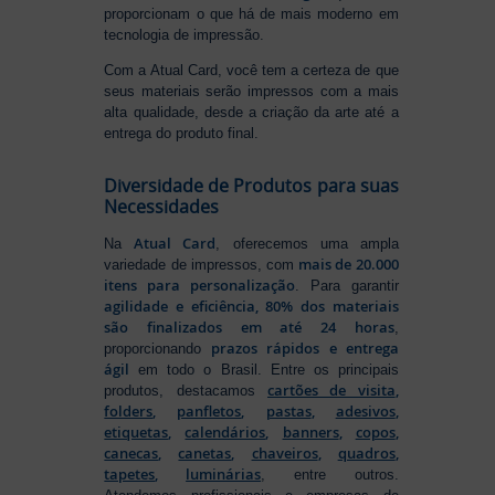
proporcionam o que há de mais moderno em
tecnologia de impressão.
Com a Atual Card, você tem a certeza de que
seus materiais serão impressos com a mais
alta qualidade, desde a criação da arte até a
entrega do produto final.
Diversidade de Produtos para suas
Necessidades
Atual Card
Na
, oferecemos uma ampla
mais de 20.000
variedade de impressos, com
itens para personalização
. Para garantir
agilidade e eficiência, 80% dos materiais
são finalizados em até 24 horas
,
prazos rápidos e entrega
proporcionando
ágil
em todo o Brasil. Entre os principais
cartões de visita
,
produtos, destacamos
folders
,
panfletos
,
pastas
,
adesivos
,
etiquetas
,
calendários
,
banners
,
copos
,
canecas
,
canetas
,
chaveiros
,
quadros
,
tapetes
,
luminárias
, entre outros.