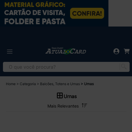
Home
Categoria
Balcões, Totens e Urnas
Urnas
Urnas