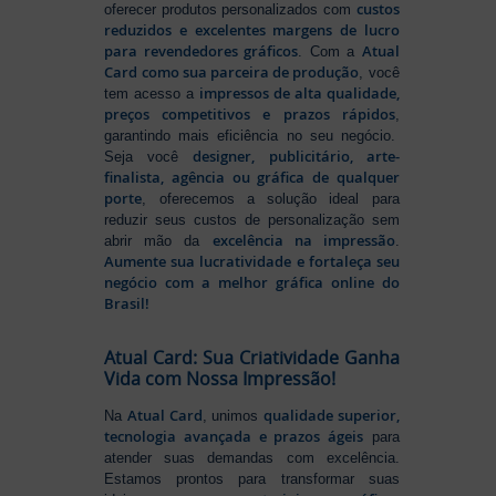
custos
oferecer produtos personalizados com
reduzidos e excelentes margens de lucro
para revendedores gráficos
Atual
. Com a
Card como sua parceira de produção
, você
impressos de alta qualidade,
tem acesso a
preços competitivos e prazos rápidos
,
garantindo mais eficiência no seu negócio.
designer, publicitário, arte-
Seja você
finalista, agência ou gráfica de qualquer
porte
, oferecemos a solução ideal para
reduzir seus custos de personalização sem
excelência na impressão
abrir mão da
.
Aumente sua lucratividade e fortaleça seu
negócio com a melhor gráfica online do
Brasil!
Atual Card: Sua Criatividade Ganha
Vida com Nossa Impressão!
Atual Card
qualidade superior,
Na
, unimos
tecnologia avançada e prazos ágeis
para
atender suas demandas com excelência.
Estamos prontos para transformar suas