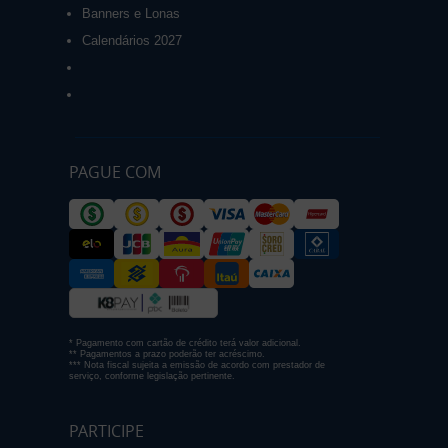
Banners e Lonas
Calendários 2027
PAGUE COM
* Pagamento com cartão de crédito terá valor adicional.
** Pagamentos a prazo poderão ter acréscimo.
*** Nota fiscal sujeita a emissão de acordo com prestador de
serviço, conforme legislação pertinente.
PARTICIPE