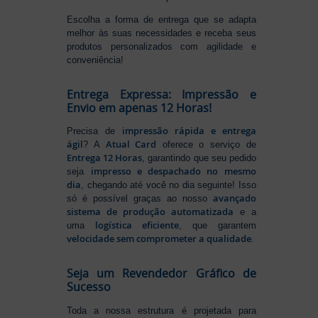
Escolha a forma de entrega que se adapta
melhor às suas necessidades e receba seus
produtos personalizados com agilidade e
conveniência!
Entrega Expressa: Impressão e
Envio em apenas 12 Horas!
impressão rápida e entrega
Precisa de
ágil
Atual Card
? A
oferece o serviço de
Entrega 12 Horas
, garantindo que seu pedido
impresso e despachado no mesmo
seja
dia
, chegando até você no dia seguinte! Isso
avançado
só é possível graças ao nosso
sistema de produção automatizada
e a
logística eficiente
uma
, que garantem
velocidade sem comprometer a qualidade
.
Seja um Revendedor Gráfico de
Sucesso
Toda a nossa estrutura é projetada para