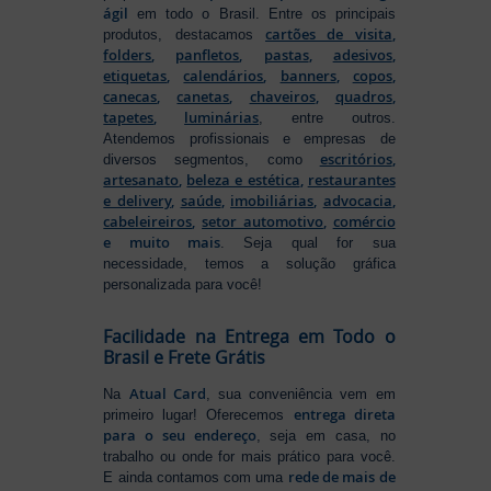
ágil
em todo o Brasil. Entre os principais
cartões de visita
,
produtos, destacamos
folders
,
panfletos
,
pastas
,
adesivos
,
etiquetas
,
calendários
,
banners
,
copos
,
canecas
,
canetas
,
chaveiros
,
quadros
,
tapetes
,
luminárias
, entre outros.
Atendemos profissionais e empresas de
escritórios
,
diversos segmentos, como
artesanato
,
beleza e estética
,
restaurantes
e delivery
,
saúde
,
imobiliárias
,
advocacia
,
cabeleireiros
,
setor automotivo
,
comércio
e muito mais
. Seja qual for sua
necessidade, temos a solução gráfica
personalizada para você!
Facilidade na Entrega em Todo o
Brasil e Frete Grátis
Atual Card
Na
, sua conveniência vem em
entrega direta
primeiro lugar! Oferecemos
para o seu endereço
, seja em casa, no
trabalho ou onde for mais prático para você.
rede de mais de
E ainda contamos com uma