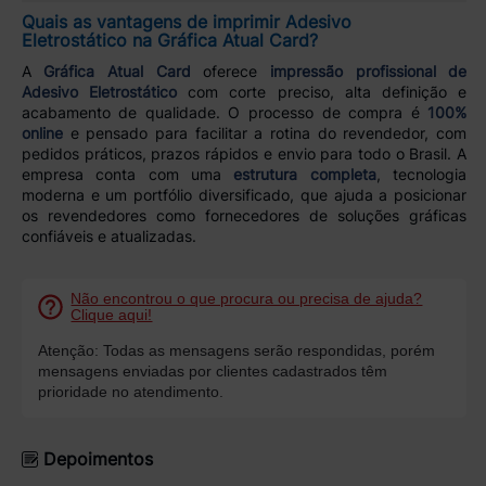
Quais as vantagens de imprimir Adesivo
Eletrostático na Gráfica Atual Card?
A
Gráfica Atual Card
oferece
impressão profissional de
Adesivo Eletrostático
com corte preciso, alta definição e
acabamento de qualidade. O processo de compra é
100%
online
e pensado para facilitar a rotina do revendedor, com
pedidos práticos, prazos rápidos e envio para todo o Brasil. A
empresa conta com uma
estrutura completa
, tecnologia
moderna e um portfólio diversificado, que ajuda a posicionar
os revendedores como fornecedores de soluções gráficas
confiáveis e atualizadas.
Não encontrou o que procura ou precisa de ajuda?
Clique aqui!
Atenção: Todas as mensagens serão respondidas, porém
mensagens enviadas por clientes cadastrados têm
prioridade no atendimento.
Depoimentos