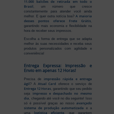
11.000 balcões de retirada em todo o
Brasil
, um número que cresce
constantemente para atender você ainda
A maioria
melhor. E quer outra notícia boa?
desses pontos oferece Frete Grátis
,
garantindo mais economia e flexibilidade na
hora de receber seus impressos.
Escolha a forma de entrega que se adapta
melhor às suas necessidades e receba seus
produtos personalizados com agilidade e
conveniência!
Entrega Expressa: Impressão e
Envio em apenas 12 Horas!
impressão rápida e entrega
Precisa de
ágil
Atual Card
? A
oferece o serviço de
Entrega 12 Horas
, garantindo que seu pedido
impresso e despachado no mesmo
seja
dia
, chegando até você no dia seguinte! Isso
avançado
só é possível graças ao nosso
sistema de produção automatizada
e a
logística eficiente
uma
, que garantem