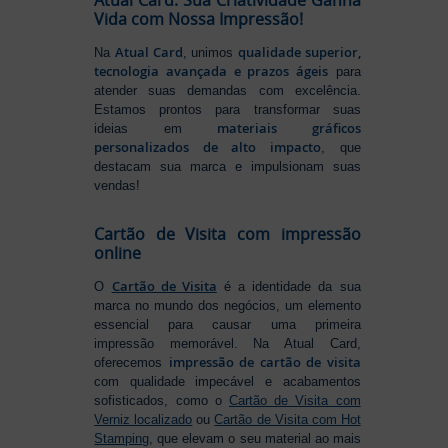
Atual Card: Sua Criatividade Ganha
Vida com Nossa Impressão!
Atual Card
qualidade superior,
Na
, unimos
tecnologia avançada e prazos ágeis
para
atender suas demandas com excelência.
Estamos prontos para transformar suas
materiais gráficos
ideias em
personalizados de alto impacto
, que
destacam sua marca e impulsionam suas
vendas!
Cartão de Visita com impressão
online
Cartão de Visita
O
é a identidade da sua
marca no mundo dos negócios, um elemento
essencial para causar uma primeira
impressão memorável. Na Atual Card,
impressão de cartão de visita
oferecemos
com qualidade impecável e acabamentos
sofisticados, como o
Cartão de Visita com
Verniz localizado
ou
Cartão de Visita com Hot
Stamping
, que elevam o seu material ao mais