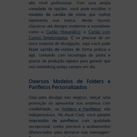
alto nível profissional. Com uma ampla
variedade de opções, você pode escolher o
modelo de cartão de visita
que melhor
representa sua marca, desde layouts
clássicos até designs modernos e inovadores
como o
Cartão Holográfico
e
Cartão com
Cantos Arredondados
. E se precisar de um
novo material de divulgação, aqui você pode
fazer cartão de visitas
de forma prática e
ágil, contando com tecnologia de ponta e
prazos de produção rápidos para garantir que
seu networking esteja sempre em dia.
Diversos Modelos de Folders e
Panfletos Personalizados
Seja para divulgar seu negócio, lançar uma
promoção ou apresentar sua empresa com
Folders e Panfletos
credibilidade, os
são
indispensáveis. Na Atual Card, você garante
impressão de panfletos
com qualidade
excepcional, cortes precisos e acabamentos
diferenciados para destacar sua mensagem.