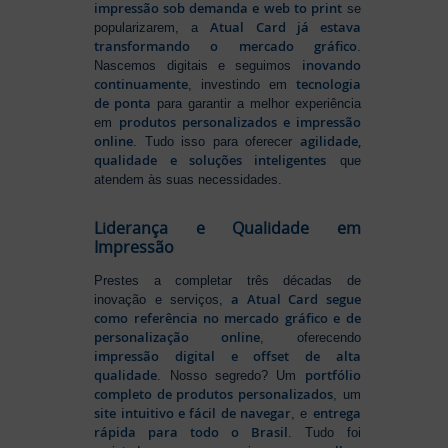
impressão sob demanda e web to print
se
Atual Card já estava
popularizarem, a
transformando o mercado gráfico
.
inovando
Nascemos digitais e seguimos
continuamente
tecnologia
, investindo em
de ponta
para garantir a melhor experiência
produtos personalizados e impressão
em
online
agilidade,
. Tudo isso para oferecer
qualidade e soluções inteligentes
que
atendem às suas necessidades.
Liderança e Qualidade em
Impressão
Prestes a completar três décadas de
a Atual Card segue
inovação e serviços,
como referência no mercado gráfico e de
personalização online
, oferecendo
impressão digital e offset de alta
qualidade
portfólio
. Nosso segredo? Um
completo de produtos personalizados
, um
site intuitivo e fácil de navegar
entrega
, e
rápida para todo o Brasil
. Tudo foi