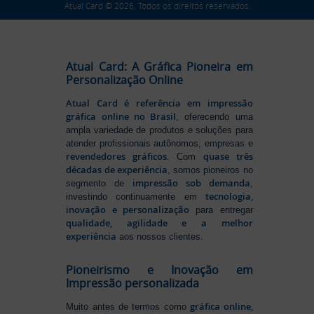
Atual Card © 2026. Todos os direitos reservados.
Atual Card: A Gráfica Pioneira em
Personalização Online
Atual Card é referência em impressão
gráfica online no Brasil
, oferecendo uma
ampla variedade de produtos e soluções para
atender profissionais autônomos, empresas e
revendedores gráficos
quase três
. Com
décadas de experiência
, somos pioneiros no
impressão sob demanda
segmento de
,
tecnologia,
investindo continuamente em
inovação e personalização
para entregar
qualidade, agilidade e a melhor
experiência
aos nossos clientes.
Pioneirismo e Inovação em
Impressão personalizada
gráfica online,
Muito antes de termos como