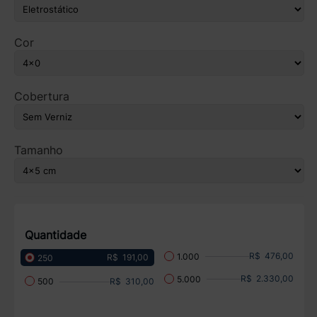
Cor
Cobertura
Tamanho
Quantidade
R$ 476,00
1.000
R$ 191,00
250
R$ 2.330,00
5.000
R$ 310,00
500