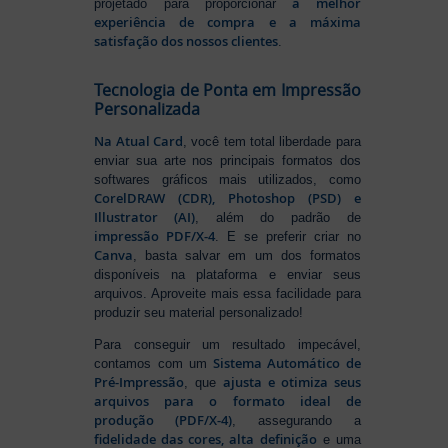
a melhor
projetado para proporcionar
experiência de compra e a máxima
satisfação dos nossos clientes
.
Tecnologia de Ponta em Impressão
Personalizada
Na Atual Card
, você tem total liberdade para
enviar sua arte nos principais formatos dos
softwares gráficos mais utilizados, como
CorelDRAW (CDR), Photoshop (PSD) e
Illustrator (AI)
, além do padrão de
impressão PDF/X-4
. E se preferir criar no
Canva
, basta salvar em um dos formatos
disponíveis na plataforma e enviar seus
arquivos. Aproveite mais essa facilidade para
produzir seu material personalizado!
Para conseguir um resultado impecável,
Sistema Automático de
contamos com um
Pré-Impressão
ajusta e otimiza seus
, que
arquivos para o formato ideal de
produção (PDF/X-4)
, assegurando a
fidelidade das cores, alta definição
e uma