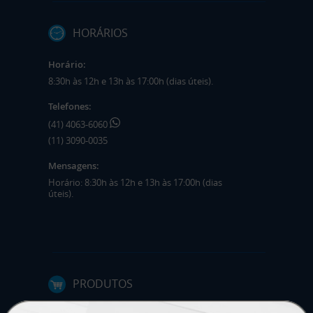
HORÁRIOS
Horário:
8:30h às 12h e 13h às 17:00h (dias úteis).
Telefones:
(41) 4063-6060
(11) 3090-0035
Mensagens:
Horário: 8:30h às 12h e 13h às 17:00h (dias
úteis).
PRODUTOS