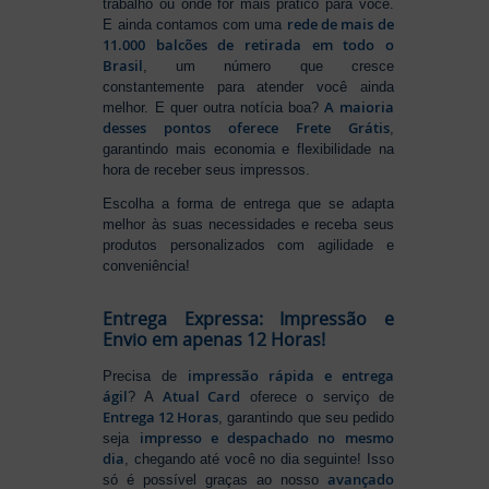
trabalho ou onde for mais prático para você.
rede de mais de
E ainda contamos com uma
11.000 balcões de retirada em todo o
Brasil
, um número que cresce
constantemente para atender você ainda
A maioria
melhor. E quer outra notícia boa?
desses pontos oferece Frete Grátis
,
garantindo mais economia e flexibilidade na
hora de receber seus impressos.
Escolha a forma de entrega que se adapta
melhor às suas necessidades e receba seus
produtos personalizados com agilidade e
conveniência!
Entrega Expressa: Impressão e
Envio em apenas 12 Horas!
impressão rápida e entrega
Precisa de
ágil
Atual Card
? A
oferece o serviço de
Entrega 12 Horas
, garantindo que seu pedido
impresso e despachado no mesmo
seja
dia
, chegando até você no dia seguinte! Isso
avançado
só é possível graças ao nosso