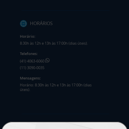
HORÁRIOS
Horário:
8:30h às 12h e 13h às 17:00h (dias úteis).
Telefones:
(41) 4063-6060
(11) 3090-0035
Mensagens:
Horário: 8:30h às 12h e 13h às 17:00h (dias
úteis).
PRODUTOS