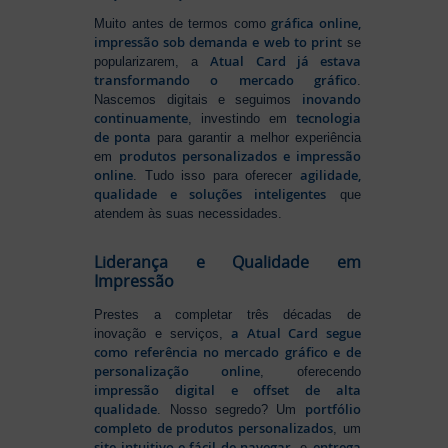
gráfica online,
Muito antes de termos como
impressão sob demanda e web to print
se
Atual Card já estava
popularizarem, a
transformando o mercado gráfico
.
inovando
Nascemos digitais e seguimos
continuamente
tecnologia
, investindo em
de ponta
para garantir a melhor experiência
produtos personalizados e impressão
em
online
agilidade,
. Tudo isso para oferecer
qualidade e soluções inteligentes
que
atendem às suas necessidades.
Liderança e Qualidade em
Impressão
Prestes a completar três décadas de
a Atual Card segue
inovação e serviços,
como referência no mercado gráfico e de
personalização online
, oferecendo
impressão digital e offset de alta
qualidade
portfólio
. Nosso segredo? Um
completo de produtos personalizados
, um
site intuitivo e fácil de navegar
entrega
, e