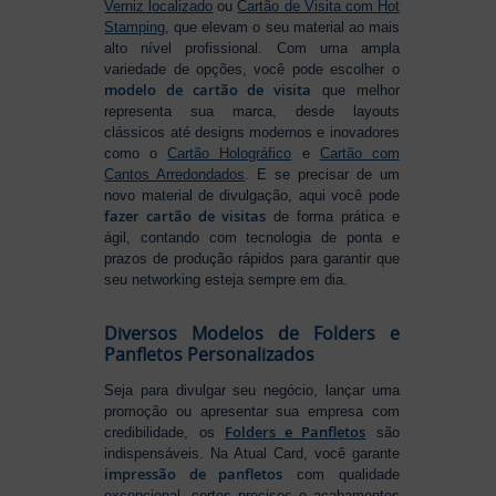
Verniz localizado
ou
Cartão de Visita com Hot
Stamping
, que elevam o seu material ao mais
alto nível profissional. Com uma ampla
variedade de opções, você pode escolher o
modelo de cartão de visita
que melhor
representa sua marca, desde layouts
clássicos até designs modernos e inovadores
como o
Cartão Holográfico
e
Cartão com
Cantos Arredondados
. E se precisar de um
novo material de divulgação, aqui você pode
fazer cartão de visitas
de forma prática e
ágil, contando com tecnologia de ponta e
prazos de produção rápidos para garantir que
seu networking esteja sempre em dia.
Diversos Modelos de Folders e
Panfletos Personalizados
Seja para divulgar seu negócio, lançar uma
promoção ou apresentar sua empresa com
Folders e Panfletos
credibilidade, os
são
indispensáveis. Na Atual Card, você garante
impressão de panfletos
com qualidade
excepcional, cortes precisos e acabamentos