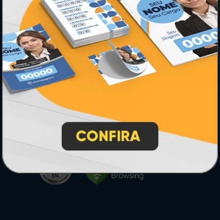
* Pagamento com cartão de crédito terá valor adicional.
** Pagamentos a prazo poderão ter acréscimo.
*** Nota fiscal sujeita a emissão de acordo com prestador de
serviço, conforme legislação pertinente.
PARTICIPE
SEGURANÇA