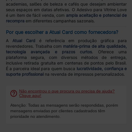
academias, salões de beleza e cafés que desejam ambientar
seus espaços em datas afetivas. O Adesivo para Vitrine Love
é um item de fácil venda, com
ampla aceitação e potencial de
recompra
em diferentes campanhas sazonais.
Por que escolher a Atual Card como fornecedora?
A
Atual Card
é referência em produção gráfica para
revendedores. Trabalha com
matéria-prima de alta qualidade,
tecnologia avançada e prazos curtos
. Oferece uma
plataforma segura, com diversos métodos de entrega,
inclusive retirada gratuita em centenas de pontos pelo Brasil.
É a parceira ideal para quem busca
lucratividade, confiança e
suporte profissional
na revenda de impressos personalizados.
Não encontrou o que procura ou precisa de ajuda?
Clique aqui!
Atenção: Todas as mensagens serão respondidas, porém
mensagens enviadas por clientes cadastrados têm
prioridade no atendimento.