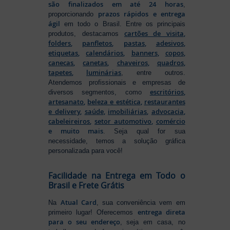
são finalizados em até 24 horas
,
prazos rápidos e entrega
proporcionando
ágil
em todo o Brasil. Entre os principais
cartões de visita
,
produtos, destacamos
folders
,
panfletos
,
pastas
,
adesivos
,
etiquetas
,
calendários
,
banners
,
copos
,
canecas
,
canetas
,
chaveiros
,
quadros
,
tapetes
,
luminárias
, entre outros.
Atendemos profissionais e empresas de
escritórios
,
diversos segmentos, como
artesanato
,
beleza e estética
,
restaurantes
e delivery
,
saúde
,
imobiliárias
,
advocacia
,
cabeleireiros
,
setor automotivo
,
comércio
e muito mais
. Seja qual for sua
necessidade, temos a solução gráfica
personalizada para você!
Facilidade na Entrega em Todo o
Brasil e Frete Grátis
Atual Card
Na
, sua conveniência vem em
entrega direta
primeiro lugar! Oferecemos
para o seu endereço
, seja em casa, no