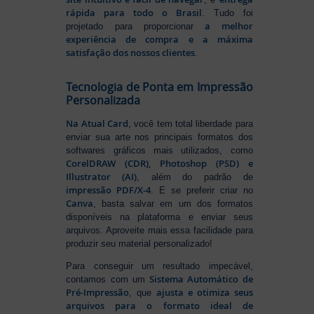
rápida para todo o Brasil
. Tudo foi
a melhor
projetado para proporcionar
experiência de compra e a máxima
satisfação dos nossos clientes
.
Tecnologia de Ponta em Impressão
Personalizada
Na Atual Card
, você tem total liberdade para
enviar sua arte nos principais formatos dos
softwares gráficos mais utilizados, como
CorelDRAW (CDR), Photoshop (PSD) e
Illustrator (AI)
, além do padrão de
impressão PDF/X-4
. E se preferir criar no
Canva
, basta salvar em um dos formatos
disponíveis na plataforma e enviar seus
arquivos. Aproveite mais essa facilidade para
produzir seu material personalizado!
Para conseguir um resultado impecável,
Sistema Automático de
contamos com um
Pré-Impressão
ajusta e otimiza seus
, que
arquivos para o formato ideal de