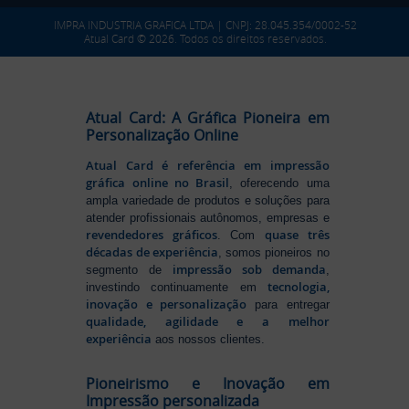
IMPRA INDUSTRIA GRAFICA LTDA | CNPJ: 28.045.354/0002-52
Atual Card © 2026. Todos os direitos reservados.
Atual Card: A Gráfica Pioneira em
Personalização Online
Atual Card é referência em impressão
gráfica online no Brasil
, oferecendo uma
ampla variedade de produtos e soluções para
atender profissionais autônomos, empresas e
revendedores gráficos
quase três
. Com
décadas de experiência
, somos pioneiros no
impressão sob demanda
segmento de
,
tecnologia,
investindo continuamente em
inovação e personalização
para entregar
qualidade, agilidade e a melhor
experiência
aos nossos clientes.
Pioneirismo e Inovação em
Impressão personalizada