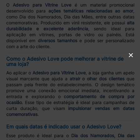
O
Adesivo para Vitrine Love
é um material promocional
desenvolvido para
ações temáticas relacionadas ao amor
,
como Dia dos Namorados, Dia das Mães, entre outras datas
comemorativas. Produzido em vinil resistente, ele possui
alta
durabilidade e excelente aderência
, sendo ideal para
aplicação em vitrines, portas de vidro ou painéis. Está
disponível em
diversos tamanhos
e pode ser personalizado
com a arte do cliente.
×
Como o Adesivo Love pode melhorar a vitrine de
uma loja?
Ao aplicar o
Adesivo para Vitrine Love
, a loja ganha um apelo
visual marcante que ajuda a
atrair o olhar dos clientes
que
passam pela frente do estabelecimento. O design temático
promove uma conexão emocional imediata, incentivando a
entrada e explorando o
comportamento de compra por
ocasião
. Esse tipo de estratégia é ideal para campanhas de
curta duração, que visam
impulsionar vendas em datas
comemorativas
.
Em quais datas é indicado usar o Adesivo Love?
Esse produto é ideal para o
Dia dos Namorados, Dia das