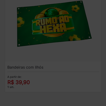
Bandeiras com Ilhós
A partir de:
R$ 39,90
1 un.