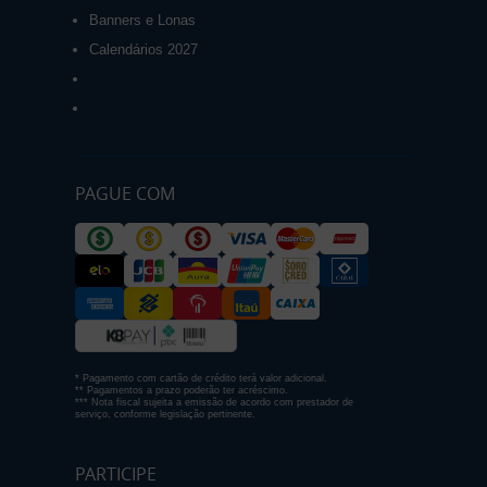
Banners e Lonas
Calendários 2027
PAGUE COM
* Pagamento com cartão de crédito terá valor adicional.
** Pagamentos a prazo poderão ter acréscimo.
*** Nota fiscal sujeita a emissão de acordo com prestador de
serviço, conforme legislação pertinente.
PARTICIPE