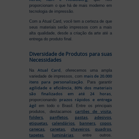
proporcionam o que há de mais moderno em
tecnologia de impressão.
Com a Atual Card, você tem a certeza de que
seus materiais serão impressos com a mais
alta qualidade, desde a criação da arte até a
entrega do produto final.
Diversidade de Produtos para suas
Necessidades
Atual Card
Na
, oferecemos uma ampla
mais de 20.000
variedade de impressos, com
itens para personalização
. Para garantir
agilidade e eficiência, 80% dos materiais
são finalizados em até 24 horas
,
prazos rápidos e entrega
proporcionando
ágil
em todo o Brasil. Entre os principais
cartões de visita
,
produtos, destacamos
folders
,
panfletos
,
pastas
,
adesivos
,
etiquetas
,
calendários
,
banners
,
copos
,
canecas
,
canetas
,
chaveiros
,
quadros
,
tapetes
,
luminárias
, entre outros.