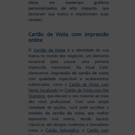
materiais gráficos
ideias em
personalizados de alto impacto
, que
destacam sua marca e impulsionam suas
vendas!
Cartão de Visita com impressão
online
Cartão de Visita
O
é a identidade da sua
marca no mundo dos negócios, um elemento
essencial para causar uma primeira
impressão memorável. Na Atual Card,
impressão de cartão de visita
oferecemos
com qualidade impecável e acabamentos
sofisticados, como o
Cartão de Visita com
Verniz localizado
ou
Cartão de Visita com Hot
Stamping
, que elevam o seu material ao mais
alto nível profissional. Com uma ampla
variedade de opções, você pode escolher o
modelo de cartão de visita
que melhor
representa sua marca, desde layouts
clássicos até designs modernos e inovadores
como o
Cartão Holográfico
e
Cartão com