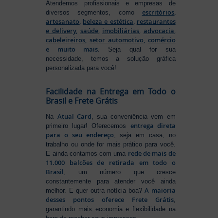
Atendemos profissionais e empresas de
escritórios
,
diversos segmentos, como
artesanato
,
beleza e estética
,
restaurantes
e delivery
,
saúde
,
imobiliárias
,
advocacia
,
cabeleireiros
,
setor automotivo
,
comércio
e muito mais
. Seja qual for sua
necessidade, temos a solução gráfica
personalizada para você!
Facilidade na Entrega em Todo o
Brasil e Frete Grátis
Atual Card
Na
, sua conveniência vem em
entrega direta
primeiro lugar! Oferecemos
para o seu endereço
, seja em casa, no
trabalho ou onde for mais prático para você.
rede de mais de
E ainda contamos com uma
11.000 balcões de retirada em todo o
Brasil
, um número que cresce
constantemente para atender você ainda
A maioria
melhor. E quer outra notícia boa?
desses pontos oferece Frete Grátis
,
garantindo mais economia e flexibilidade na