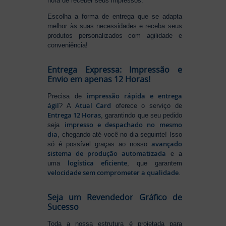
hora de receber seus impressos.
Escolha a forma de entrega que se adapta
melhor às suas necessidades e receba seus
produtos personalizados com agilidade e
conveniência!
Entrega Expressa: Impressão e
Envio em apenas 12 Horas!
impressão rápida e entrega
Precisa de
ágil
Atual Card
? A
oferece o serviço de
Entrega 12 Horas
, garantindo que seu pedido
impresso e despachado no mesmo
seja
dia
, chegando até você no dia seguinte! Isso
avançado
só é possível graças ao nosso
sistema de produção automatizada
e a
logística eficiente
uma
, que garantem
velocidade sem comprometer a qualidade
.
Seja um Revendedor Gráfico de
Sucesso
Toda a nossa estrutura é projetada para