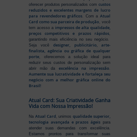
custos
oferecer produtos personalizados com
reduzidos e excelentes margens de lucro
para revendedores gráficos
Atual
. Com a
Card como sua parceira de produção
, você
impressos de alta qualidade,
tem acesso a
preços competitivos e prazos rápidos
,
garantindo mais eficiência no seu negócio.
designer, publicitário, arte-
Seja você
finalista, agência ou gráfica de qualquer
porte
, oferecemos a solução ideal para
reduzir seus custos de personalização sem
excelência na impressão
abrir mão da
.
Aumente sua lucratividade e fortaleça seu
negócio com a melhor gráfica online do
Brasil!
Atual Card: Sua Criatividade Ganha
Vida com Nossa Impressão!
Atual Card
qualidade superior,
Na
, unimos
tecnologia avançada e prazos ágeis
para
atender suas demandas com excelência.
Estamos prontos para transformar suas