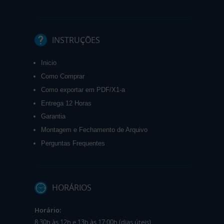
INSTRUÇÕES
Inicio
Como Comprar
Como exportar em PDF/X1-a
Entrega 12 Horas
Garantia
Montagem e Fechamento de Arquivo
Perguntas Frequentes
HORÁRIOS
Horário:
8:30h às 12h e 13h às 17:00h (dias úteis).