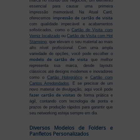
marca no mundo dos negócios, um elemento
essencial para causar uma primeira
impressão memorável. Na Atual Card,
impressão de cartão de visita
oferecemos
com qualidade impecável e acabamentos
sofisticados, como o
Cartão de Visita com
Verniz localizado
ou
Cartão de Visita com Hot
Stamping
, que elevam o seu material ao mais
alto nível profissional. Com uma ampla
variedade de opções, você pode escolher o
modelo de cartão de visita
que melhor
representa sua marca, desde layouts
clássicos até designs modernos e inovadores
como o
Cartão Holográfico
e
Cartão com
Cantos Arredondados
. E se precisar de um
novo material de divulgação, aqui você pode
fazer cartão de visitas
de forma prática e
ágil, contando com tecnologia de ponta e
prazos de produção rápidos para garantir que
seu networking esteja sempre em dia.
Diversos Modelos de Folders e
Panfletos Personalizados