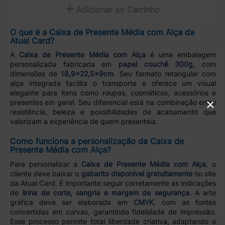
Adicionar ao Carrinho
O que é a Caixa de Presente Média com Alça da
Atual Card?
A
Caixa de Presente Média com Alça
é uma embalagem
personalizada fabricada em
papel couchê 300g
, com
dimensões de
18,9x22,5x9cm
. Seu formato retangular com
alça integrada facilita o transporte e oferece um visual
elegante para itens como roupas, cosméticos, acessórios e
×
presentes em geral. Seu diferencial está na combinação entre
resistência, beleza e possibilidades de acabamento que
valorizam a experiência de quem presenteia.
Como funciona a personalização da Caixa de
Presente Média com Alça?
Para personalizar a
Caixa de Presente Média com Alça
, o
cliente deve baixar o
gabarito disponível gratuitamente
no site
da Atual Card. É importante seguir corretamente as indicações
de
linha de corte, sangria e margem de segurança
. A arte
gráfica deve ser elaborada em
CMYK
, com as fontes
convertidas em curvas, garantindo fidelidade de impressão.
Esse processo permite total liberdade criativa, adaptando o