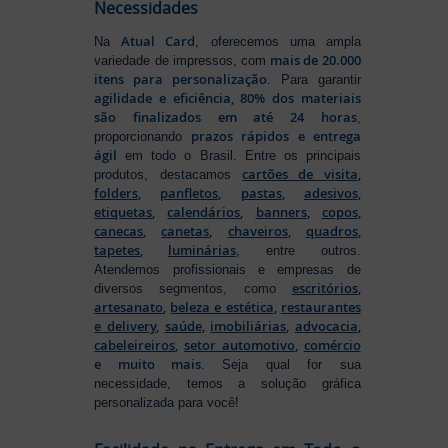
Necessidades
Atual Card
Na
, oferecemos uma ampla
mais de 20.000
variedade de impressos, com
itens para personalização
. Para garantir
agilidade e eficiência, 80% dos materiais
são finalizados em até 24 horas
,
prazos rápidos e entrega
proporcionando
ágil
em todo o Brasil. Entre os principais
cartões de visita
,
produtos, destacamos
folders
,
panfletos
,
pastas
,
adesivos
,
etiquetas
,
calendários
,
banners
,
copos
,
canecas
,
canetas
,
chaveiros
,
quadros
,
tapetes
,
luminárias
, entre outros.
Atendemos profissionais e empresas de
escritórios
,
diversos segmentos, como
artesanato
,
beleza e estética
,
restaurantes
e delivery
,
saúde
,
imobiliárias
,
advocacia
,
cabeleireiros
,
setor automotivo
,
comércio
e muito mais
. Seja qual for sua
necessidade, temos a solução gráfica
personalizada para você!