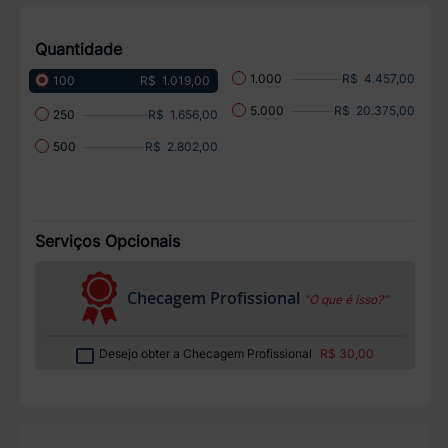
Quantidade
R$ 4.457,00
1.000
R$ 1.019,00
100
R$ 20.375,00
5.000
R$ 1.656,00
250
R$ 2.802,00
500
Serviços Opcionais
Checagem Profissional
“O que é isso?”
Desejo obter a Checagem Profissional
R$ 30,00