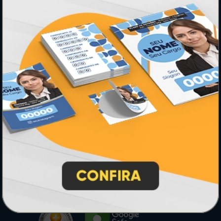
* Pagamento com cartão de crédito terá valor adicional.
** Pagamentos a prazo poderão ter acréscimo.
*** Nota fiscal sujeita a emissão de acordo com prestador de
serviço, conforme legislação pertinente.
PARTICIPE
SEGURANÇA