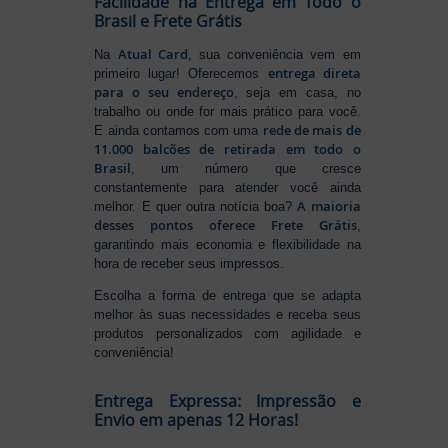
Facilidade na Entrega em Todo o
Brasil e Frete Grátis
Atual Card
Na
, sua conveniência vem em
entrega direta
primeiro lugar! Oferecemos
para o seu endereço
, seja em casa, no
trabalho ou onde for mais prático para você.
rede de mais de
E ainda contamos com uma
11.000 balcões de retirada em todo o
Brasil
, um número que cresce
constantemente para atender você ainda
A maioria
melhor. E quer outra notícia boa?
desses pontos oferece Frete Grátis
,
garantindo mais economia e flexibilidade na
hora de receber seus impressos.
Escolha a forma de entrega que se adapta
melhor às suas necessidades e receba seus
produtos personalizados com agilidade e
conveniência!
Entrega Expressa: Impressão e
Envio em apenas 12 Horas!