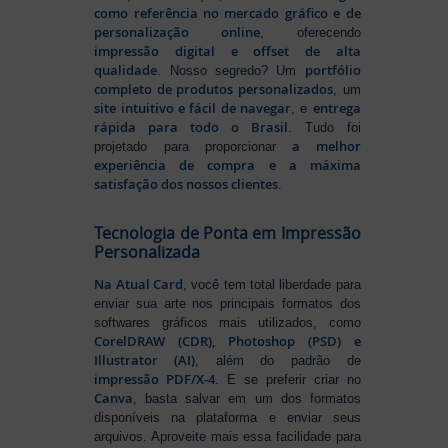
como referência no mercado gráfico e de
personalização online
, oferecendo
impressão digital e offset de alta
qualidade
portfólio
. Nosso segredo? Um
completo de produtos personalizados
, um
site intuitivo e fácil de navegar
entrega
, e
rápida para todo o Brasil
. Tudo foi
a melhor
projetado para proporcionar
experiência de compra e a máxima
satisfação dos nossos clientes
.
Tecnologia de Ponta em Impressão
Personalizada
Na Atual Card
, você tem total liberdade para
enviar sua arte nos principais formatos dos
softwares gráficos mais utilizados, como
CorelDRAW (CDR), Photoshop (PSD) e
Illustrator (AI)
, além do padrão de
impressão PDF/X-4
. E se preferir criar no
Canva
, basta salvar em um dos formatos
disponíveis na plataforma e enviar seus
arquivos. Aproveite mais essa facilidade para