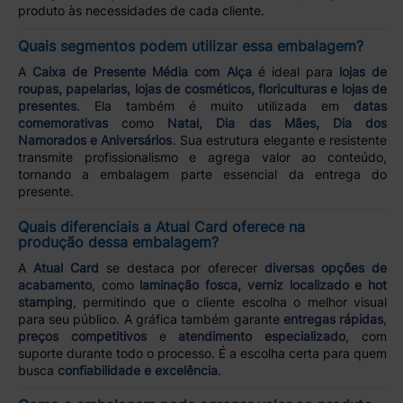
produto às necessidades de cada cliente.
Quais segmentos podem utilizar essa embalagem?
A
Caixa de Presente Média com Alça
é ideal para
lojas de
roupas, papelarias, lojas de cosméticos, floriculturas e lojas de
presentes
. Ela também é muito utilizada em
datas
comemorativas
como
Natal, Dia das Mães, Dia dos
Namorados e Aniversários
. Sua estrutura elegante e resistente
transmite profissionalismo e agrega valor ao conteúdo,
tornando a embalagem parte essencial da entrega do
presente.
Quais diferenciais a Atual Card oferece na
produção dessa embalagem?
A
Atual Card
se destaca por oferecer
diversas opções de
acabamento
, como
laminação fosca, verniz localizado e hot
stamping
, permitindo que o cliente escolha o melhor visual
para seu público. A gráfica também garante
entregas rápidas
,
preços competitivos
e
atendimento especializado
, com
suporte durante todo o processo. É a escolha certa para quem
busca
confiabilidade e excelência
.