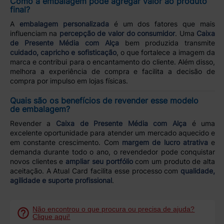
Como a embalagem pode agregar valor ao produto
final?
A
embalagem personalizada
é um dos fatores que mais
influenciam na
percepção de valor do consumidor
. Uma
Caixa
de Presente Média com Alça
bem produzida transmite
cuidado, capricho e sofisticação
, o que fortalece a imagem da
marca e contribui para o encantamento do cliente. Além disso,
melhora a experiência de compra e facilita a decisão de
compra por impulso em lojas físicas.
Quais são os benefícios de revender esse modelo
de embalagem?
Revender a
Caixa de Presente Média com Alça
é uma
excelente oportunidade para atender um mercado aquecido e
em constante crescimento. Com
margem de lucro atrativa
e
demanda durante todo o ano, o revendedor pode conquistar
novos clientes e
ampliar seu portfólio
com um produto de alta
aceitação. A Atual Card facilita esse processo com
qualidade,
agilidade e suporte profissional
.
Não encontrou o que procura ou precisa de ajuda?
Clique aqui!