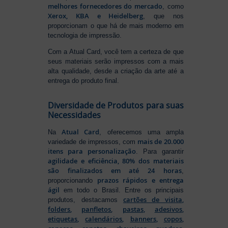
melhores fornecedores do mercado
, como
Xerox, KBA e Heidelberg
, que nos
proporcionam o que há de mais moderno em
tecnologia de impressão.
Com a Atual Card, você tem a certeza de que
seus materiais serão impressos com a mais
alta qualidade, desde a criação da arte até a
entrega do produto final.
Diversidade de Produtos para suas
Necessidades
Atual Card
Na
, oferecemos uma ampla
mais de 20.000
variedade de impressos, com
itens para personalização
. Para garantir
agilidade e eficiência, 80% dos materiais
são finalizados em até 24 horas
,
prazos rápidos e entrega
proporcionando
ágil
em todo o Brasil. Entre os principais
cartões de visita
,
produtos, destacamos
folders
,
panfletos
,
pastas
,
adesivos
,
etiquetas
,
calendários
,
banners
,
copos
,