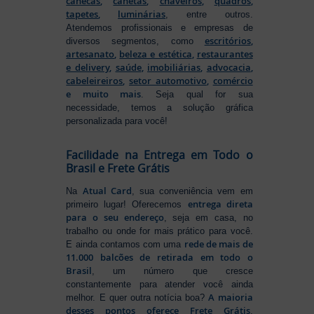
canecas
,
canetas
,
chaveiros
,
quadros
,
tapetes
,
luminárias
, entre outros.
Atendemos profissionais e empresas de
escritórios
,
diversos segmentos, como
artesanato
,
beleza e estética
,
restaurantes
e delivery
,
saúde
,
imobiliárias
,
advocacia
,
cabeleireiros
,
setor automotivo
,
comércio
e muito mais
. Seja qual for sua
necessidade, temos a solução gráfica
personalizada para você!
Facilidade na Entrega em Todo o
Brasil e Frete Grátis
Atual Card
Na
, sua conveniência vem em
entrega direta
primeiro lugar! Oferecemos
para o seu endereço
, seja em casa, no
trabalho ou onde for mais prático para você.
rede de mais de
E ainda contamos com uma
11.000 balcões de retirada em todo o
Brasil
, um número que cresce
constantemente para atender você ainda
A maioria
melhor. E quer outra notícia boa?
desses pontos oferece Frete Grátis
,