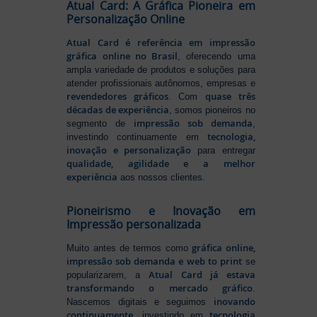
Atual Card: A Gráfica Pioneira em
Personalização Online
Atual Card é referência em impressão
gráfica online no Brasil
, oferecendo uma
ampla variedade de produtos e soluções para
atender profissionais autônomos, empresas e
revendedores gráficos
quase três
. Com
décadas de experiência
, somos pioneiros no
impressão sob demanda
segmento de
,
tecnologia,
investindo continuamente em
inovação e personalização
para entregar
qualidade, agilidade e a melhor
experiência
aos nossos clientes.
Pioneirismo e Inovação em
Impressão personalizada
gráfica online,
Muito antes de termos como
impressão sob demanda e web to print
se
Atual Card já estava
popularizarem, a
transformando o mercado gráfico
.
inovando
Nascemos digitais e seguimos
continuamente
tecnologia
, investindo em