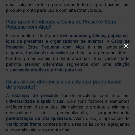
uma solução prática para revendedores que buscam um
produto pronto para uso e com alta rotatividade.
Para quem é indicada a Caixa de Presente Extra
Pequena com Alça?
Esse modelo é ideal para
revendedores gráficos, papelarias,
lojas de presentes e organizadores de eventos
. A
Caixa de
×
Presente Extra Pequena com Alça
é uma embalagem
elegante, funcional e acessível
, perfeita para pequenos itens,
brindes promocionais ou lembrancinhas. Sua versatilidade
permite atender diferentes segmentos com uma
solução
visualmente atrativa e pronta para uso
.
Quais são os diferenciais da estampa padronizada
de presente?
A
estampa de presente
foi desenvolvida com foco em
universalidade e apelo visual
. Com tons festivos e elementos
gráficos bem distribuídos, ela valoriza o produto e elimina a
necessidade de personalização, proporcionando
padronização de alta qualidade
. Além disso, a aplicação de
verniz total frente
confere brilho e realce às cores, agregando
ainda mais valor ao produto final.