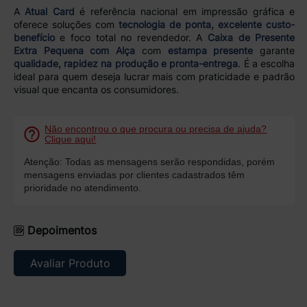
A
Atual Card
é referência nacional em impressão gráfica e
oferece soluções com
tecnologia de ponta, excelente custo-
benefício
e foco total no revendedor. A
Caixa de Presente
Extra Pequena com Alça
com
estampa presente
garante
qualidade, rapidez na produção e pronta-entrega
. É a escolha
ideal para quem deseja lucrar mais com praticidade e padrão
visual que encanta os consumidores.
Não encontrou o que procura ou precisa de ajuda?
Clique aqui!
Atenção: Todas as mensagens serão respondidas, porém
mensagens enviadas por clientes cadastrados têm
prioridade no atendimento.
Depoimentos
Avaliar Produto