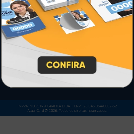
PARTICIPE
SEGURANÇA
IMPRA INDUSTRIA GRAFICA LTDA | CNPJ: 28.045.354/0002-52
Atual Card © 2026. Todos os direitos reservados.