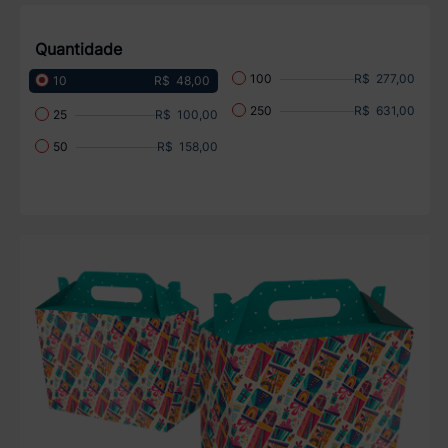
Quantidade
R$ 277,00
100
R$ 48,00
10
R$ 631,00
250
R$ 100,00
25
R$ 158,00
50