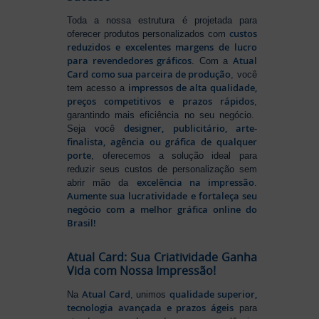
Toda a nossa estrutura é projetada para
custos
oferecer produtos personalizados com
reduzidos e excelentes margens de lucro
para revendedores gráficos
Atual
. Com a
Card como sua parceira de produção
, você
impressos de alta qualidade,
tem acesso a
preços competitivos e prazos rápidos
,
garantindo mais eficiência no seu negócio.
designer, publicitário, arte-
Seja você
finalista, agência ou gráfica de qualquer
porte
, oferecemos a solução ideal para
reduzir seus custos de personalização sem
excelência na impressão
abrir mão da
.
Aumente sua lucratividade e fortaleça seu
negócio com a melhor gráfica online do
Brasil!
Atual Card: Sua Criatividade Ganha
Vida com Nossa Impressão!
Atual Card
qualidade superior,
Na
, unimos
tecnologia avançada e prazos ágeis
para