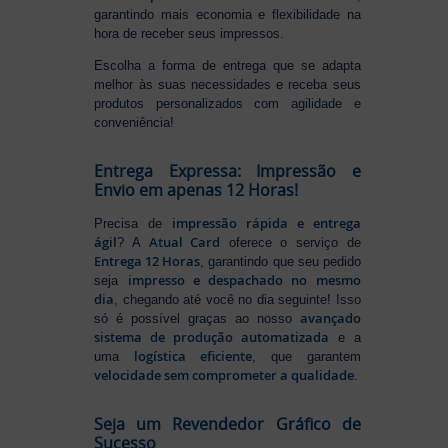
garantindo mais economia e flexibilidade na
hora de receber seus impressos.
Escolha a forma de entrega que se adapta
melhor às suas necessidades e receba seus
produtos personalizados com agilidade e
conveniência!
Entrega Expressa: Impressão e
Envio em apenas 12 Horas!
impressão rápida e entrega
Precisa de
ágil
Atual Card
? A
oferece o serviço de
Entrega 12 Horas
, garantindo que seu pedido
impresso e despachado no mesmo
seja
dia
, chegando até você no dia seguinte! Isso
avançado
só é possível graças ao nosso
sistema de produção automatizada
e a
logística eficiente
uma
, que garantem
velocidade sem comprometer a qualidade
.
Seja um Revendedor Gráfico de
Sucesso