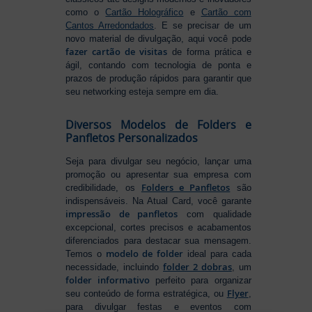
como o
Cartão Holográfico
e
Cartão com
Cantos Arredondados
. E se precisar de um
novo material de divulgação, aqui você pode
fazer cartão de visitas
de forma prática e
ágil, contando com tecnologia de ponta e
prazos de produção rápidos para garantir que
seu networking esteja sempre em dia.
Diversos Modelos de Folders e
Panfletos Personalizados
Seja para divulgar seu negócio, lançar uma
promoção ou apresentar sua empresa com
Folders e Panfletos
credibilidade, os
são
indispensáveis. Na Atual Card, você garante
impressão de panfletos
com qualidade
excepcional, cortes precisos e acabamentos
diferenciados para destacar sua mensagem.
modelo de folder
Temos o
ideal para cada
folder 2 dobras
necessidade, incluindo
, um
folder informativo
perfeito para organizar
Flyer
seu conteúdo de forma estratégica, ou
,
para divulgar festas e eventos com