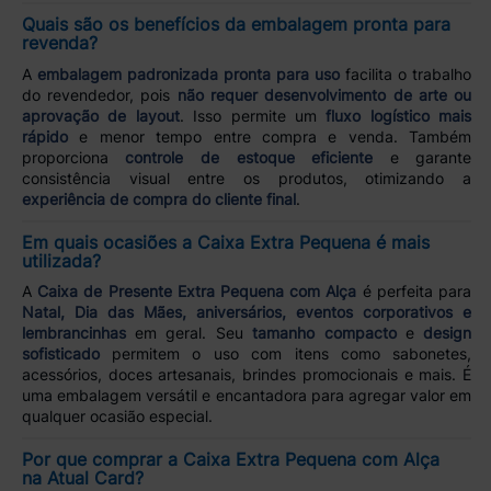
Quais são os benefícios da embalagem pronta para
revenda?
A
embalagem padronizada pronta para uso
facilita o trabalho
do revendedor, pois
não requer desenvolvimento de arte ou
aprovação de layout
. Isso permite um
fluxo logístico mais
rápido
e menor tempo entre compra e venda. Também
proporciona
controle de estoque eficiente
e garante
consistência visual entre os produtos, otimizando a
experiência de compra do cliente final
.
Em quais ocasiões a Caixa Extra Pequena é mais
utilizada?
A
Caixa de Presente Extra Pequena com Alça
é perfeita para
Natal, Dia das Mães, aniversários, eventos corporativos e
lembrancinhas
em geral. Seu
tamanho compacto
e
design
sofisticado
permitem o uso com itens como sabonetes,
acessórios, doces artesanais, brindes promocionais e mais. É
uma embalagem versátil e encantadora para agregar valor em
qualquer ocasião especial.
Por que comprar a Caixa Extra Pequena com Alça
na Atual Card?