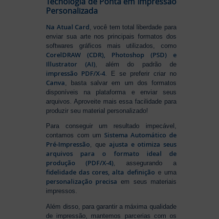
Tecnologia de Ponta em Impressão
Personalizada
Na Atual Card
, você tem total liberdade para
enviar sua arte nos principais formatos dos
softwares gráficos mais utilizados, como
CorelDRAW (CDR), Photoshop (PSD) e
Illustrator (AI)
, além do padrão de
impressão PDF/X-4
. E se preferir criar no
Canva
, basta salvar em um dos formatos
disponíveis na plataforma e enviar seus
arquivos. Aproveite mais essa facilidade para
produzir seu material personalizado!
Para conseguir um resultado impecável,
Sistema Automático de
contamos com um
Pré-Impressão
ajusta e otimiza seus
, que
arquivos para o formato ideal de
produção (PDF/X-4)
, assegurando a
fidelidade das cores, alta definição
e uma
personalização precisa
em seus materiais
impressos.
Além disso, para garantir a máxima qualidade
de impressão, mantemos parcerias com os