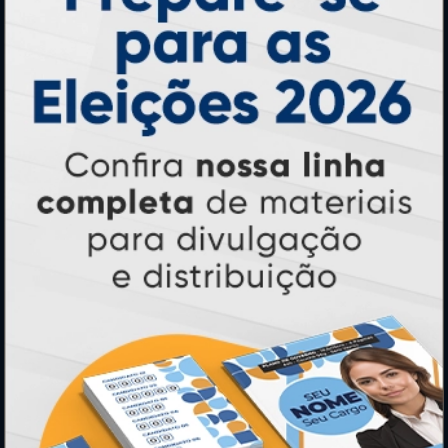
Folder, Flyer e Panfleto
Banners e Lonas
Calendários 2027
PAGUE COM
* Pagamento com cartão de crédito terá valor adicional.
** Pagamentos a prazo poderão ter acréscimo.
*** Nota fiscal sujeita a emissão de acordo com prestador de
serviço, conforme legislação pertinente.