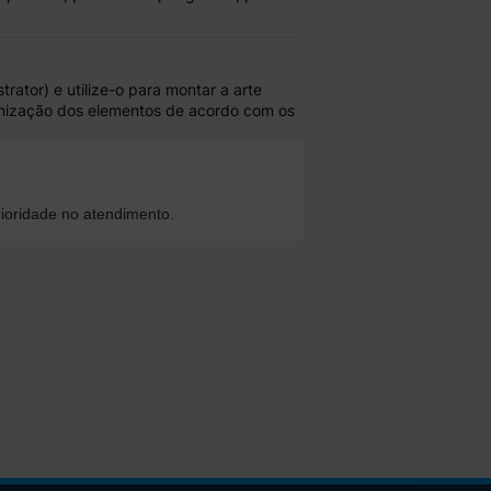
strator) e
utilize-o para montar a arte
ganização dos elementos de acordo com os
ioridade no atendimento.