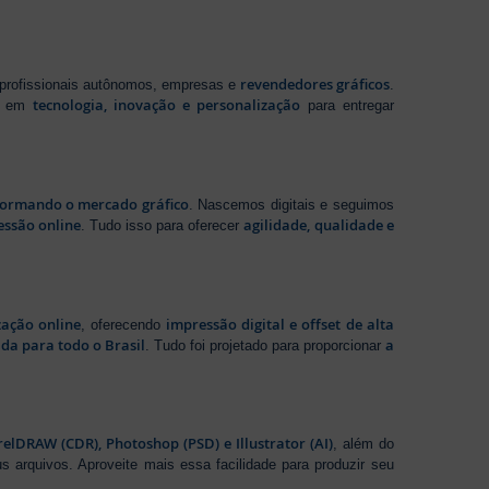
revendedores gráficos
 profissionais autônomos, empresas e
.
tecnologia, inovação e personalização
te em
para entregar
sformando o mercado gráfico
. Nascemos digitais e seguimos
essão online
agilidade, qualidade e
. Tudo isso para oferecer
zação online
impressão digital e offset de alta
, oferecendo
da para todo o Brasil
a
. Tudo foi projetado para proporcionar
elDRAW (CDR), Photoshop (PSD) e Illustrator (AI)
, além do
s arquivos. Aproveite mais essa facilidade para produzir seu