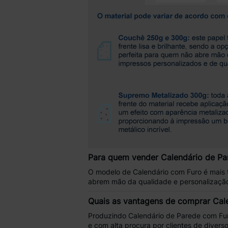
Para quem vender Calendário de Pa
O modelo de
Calendário com Furo
é mais 
abrem mão da
qualidade e personalizaçã
Quais as vantagens de comprar Cal
Produzindo
Calendário de Parede com Fu
e com alta procura por clientes de dive