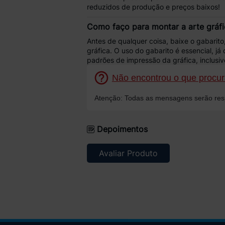
reduzidos de produção e preços baixos!
Como faço para montar a arte gráf
Antes de qualquer coisa,
baixe o gabarito
gráfica. O uso do gabarito é essencial, 
padrões de impressão
da gráfica, inclusiv
Não encontrou o que procura
Atenção: Todas as mensagens serão resp
Depoimentos
Avaliar Produto