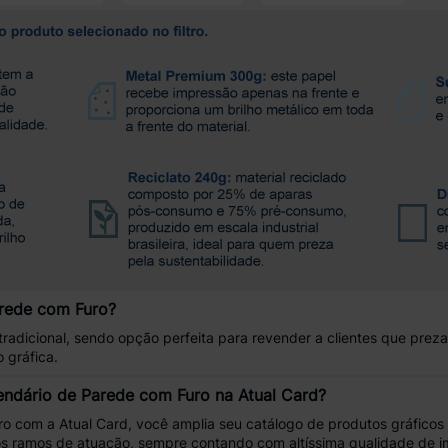
rede com Furo?
tradicional, sendo opção perfeita para revender a clientes que pre
o
gráfica.
endário de Parede com Furo na Atual Card?
ro
com a
Atual Card,
você amplia seu catálogo de produtos gráficos 
rsos ramos de atuação, sempre contando com
altíssima qualidade
de i