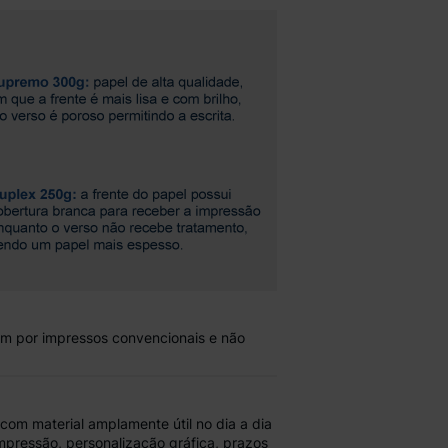
zam por
impressos convencionais
e não
com material amplamente útil no dia a dia
mpressão, personalização gráfica,
prazos