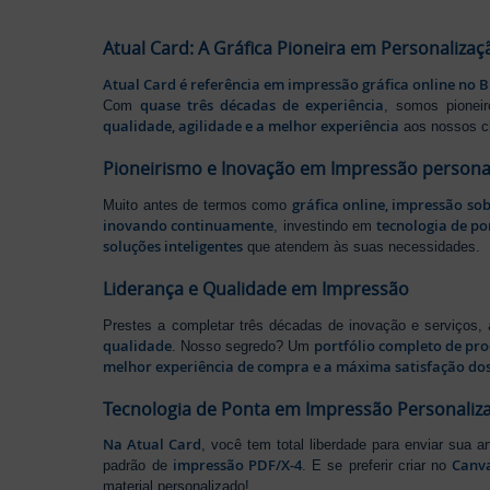
Atual Card: A Gráfica Pioneira em Personalizaç
Atual Card é referência em impressão gráfica online no B
quase três décadas de experiência
Com
, somos pione
qualidade, agilidade e a melhor experiência
aos nossos cl
Pioneirismo e Inovação em Impressão persona
gráfica online, impressão so
Muito antes de termos como
inovando continuamente
tecnologia de po
, investindo em
soluções inteligentes
que atendem às suas necessidades.
Liderança e Qualidade em Impressão
Prestes a completar três décadas de inovação e serviços,
qualidade
portfólio completo de pr
. Nosso segredo? Um
melhor experiência de compra e a máxima satisfação dos
Tecnologia de Ponta em Impressão Personaliz
Na Atual Card
, você tem total liberdade para enviar sua a
impressão PDF/X-4
Canv
padrão de
. E se preferir criar no
material personalizado!