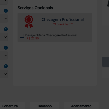
Serviços Opcionais
Checagem Profissional
“O que é isso?”
Desejo obter a Checagem Profissional
R$ 22,90
Cobertura
Tamanho
Acabamento