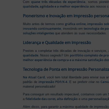
quase três décadas de experiência
Com
, somos pione
qualidade, agilidade e a melhor experiência
aos nossos cl
Pioneirismo e Inovação em Impressão persona
gráfica online, impressão so
Muito antes de termos como
inovando continuamente
tecnologia de po
, investindo em
soluções inteligentes
que atendem às suas necessidades.
Liderança e Qualidade em Impressão
Prestes a completar três décadas de inovação e serviços,
qualidade
portfólio completo de pr
. Nosso segredo? Um
melhor experiência de compra e a máxima satisfação dos
Tecnologia de Ponta em Impressão Personaliz
Na Atual Card
, você tem total liberdade para enviar sua a
impressão PDF/X-4
Canv
padrão de
. E se preferir criar no
material personalizado!
Para conseguir um resultado impecável, contamos com um
fidelidade das cores, alta definição
personalizaçã
a
e uma
Além disso, para garantir a máxima qualidade de impress