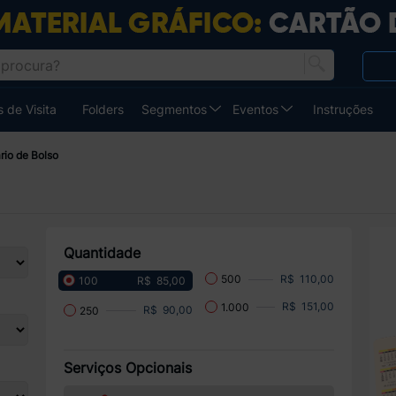
 de Visita
Folders
Segmentos
Eventos
Instruções
rio de Bolso
Quantidade
R$ 110,00
500
R$ 85,00
100
R$ 151,00
1.000
R$ 90,00
250
Serviços Opcionais