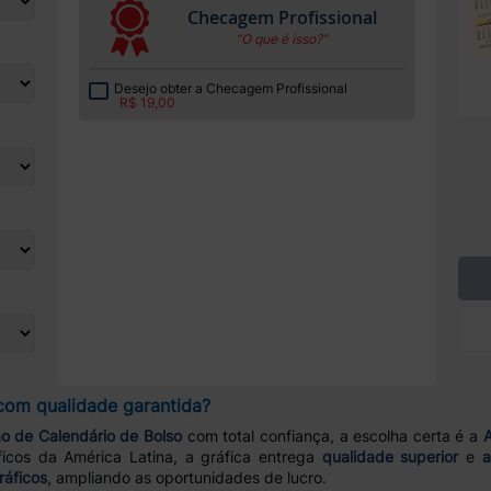
Checagem Profissional
“O que é isso?”
Desejo obter a Checagem Profissional
R$ 19,00
com qualidade garantida?
o de Calendário de Bolso
com total confiança, a escolha certa é a
A
icos da América Latina, a gráfica entrega
qualidade superior
e
a
ráficos
, ampliando as oportunidades de lucro.