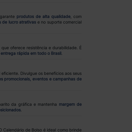
 garante
produtos de alta qualidade
, com
 de lucro atrativas
e no suporte comercial
, que oferece resistência e durabilidade. É
m
entrega rápida em todo o Brasil
.
ficiente. Divulgue os benefícios aos seus
s promocionais, eventos e campanhas de
abarito da gráfica e mantenha
margem de
sicionados
.
 O Calendário de Bolso é ideal como brinde