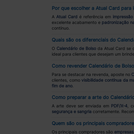
Por que escolher a Atual Card para 
A
Atual Card
é referência em
impressão 
excelente acabamento e
padronização n
contínuo.
Quais são os diferenciais do Calend
O
Calendário de Bolso
da Atual Card se 
ideal para clientes que desejam um brind
Como revender Calendário de Bols
Para se destacar na revenda, aposte no
C
clientes, como
visibilidade contínua da m
fim de ano
.
Como preparar a arte do Calendári
A arte deve ser enviada em
PDF/X-4
, 
segurança e sangria
corretamente. Recom
Quem são os principais compradore
Os principais compradores são
empresas, 