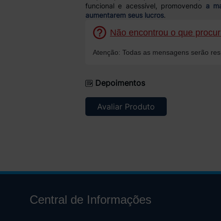
funcional e acessível, promovendo
a ma
aumentarem seus lucros
.
Não encontrou o que procura
Atenção: Todas as mensagens serão resp
Depoimentos
Avaliar Produto
Central de Informações