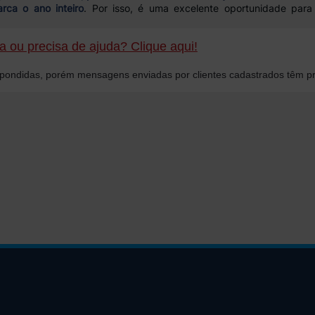
rca o ano inteiro
. Por isso, é uma excelente oportunidade para
 ou precisa de ajuda? Clique aqui!
ondidas, porém mensagens enviadas por clientes cadastrados têm pr