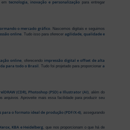
tecnologia, inovação e personalização
te em
para entregar
sformando o mercado gráfico
. Nascemos digitais e seguimos
essão online
agilidade, qualidade e
. Tudo isso para oferecer
zação online
impressão digital e offset de alta
, oferecendo
da para todo o Brasil
a
. Tudo foi projetado para proporcionar
elDRAW (CDR), Photoshop (PSD) e Illustrator (AI)
, além do
s arquivos. Aproveite mais essa facilidade para produzir seu
os para o formato ideal de produção (PDF/X-4)
, assegurando
Xerox, KBA e Heidelberg
, que nos proporcionam o que há de