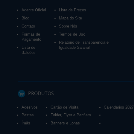
Agente Oficial
Lista de Preços
Blog
Mapa do Site
Contato
Sobre Nós
Formas de
Termos de Uso
Pagamento
Relatório de Transparência e
Lista de
Igualdade Salarial
Balcões
PRODUTOS
Adesivos
Cartão de Visita
Calendários 2027
Pastas
Folder, Flyer e Panfleto
Ímãs
Banners e Lonas