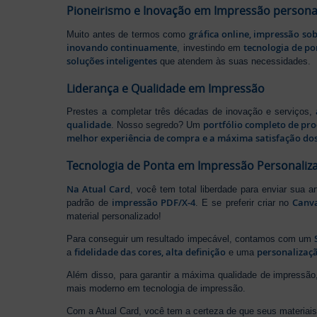
Pioneirismo e Inovação em Impressão persona
gráfica online, impressão so
Muito antes de termos como
inovando continuamente
tecnologia de po
, investindo em
soluções inteligentes
que atendem às suas necessidades.
Liderança e Qualidade em Impressão
Prestes a completar três décadas de inovação e serviços,
qualidade
portfólio completo de pr
. Nosso segredo? Um
melhor experiência de compra e a máxima satisfação dos
Tecnologia de Ponta em Impressão Personaliz
Na Atual Card
, você tem total liberdade para enviar sua a
impressão PDF/X-4
Canv
padrão de
. E se preferir criar no
material personalizado!
Para conseguir um resultado impecável, contamos com um
fidelidade das cores, alta definição
personalizaçã
a
e uma
Além disso, para garantir a máxima qualidade de impress
mais moderno em tecnologia de impressão.
Com a Atual Card, você tem a certeza de que seus materiais 