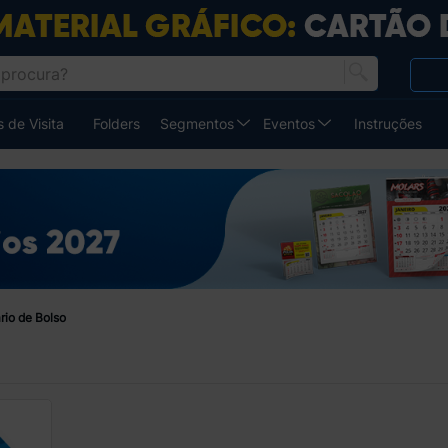
 de Visita
Folders
Segmentos
Eventos
Instruções
rio de Bolso