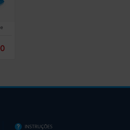
de
50
INSTRUÇÕES