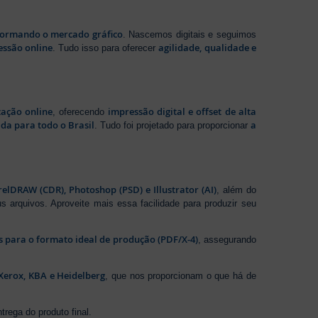
sformando o mercado gráfico
. Nascemos digitais e seguimos
essão online
agilidade, qualidade e
. Tudo isso para oferecer
zação online
impressão digital e offset de alta
, oferecendo
da para todo o Brasil
a
. Tudo foi projetado para proporcionar
elDRAW (CDR), Photoshop (PSD) e Illustrator (AI)
, além do
s arquivos. Aproveite mais essa facilidade para produzir seu
os para o formato ideal de produção (PDF/X-4)
, assegurando
Xerox, KBA e Heidelberg
, que nos proporcionam o que há de
rega do produto final.