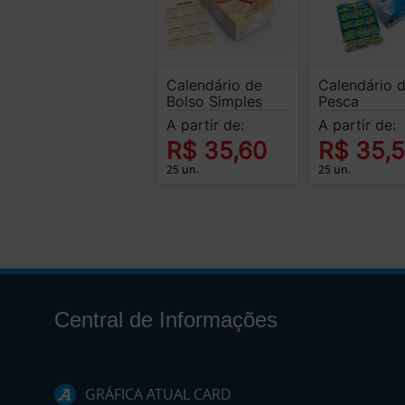
Calendário de
Calendário 
Bolso Simples
Pesca
A partir de:
A partir de:
R$ 35,60
R$ 35,
25 un.
25 un.
Central de Informações
GRÁFICA ATUAL CARD