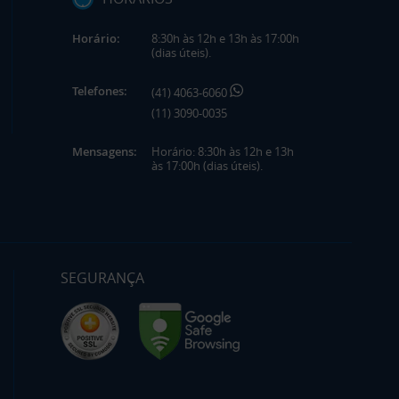
Horário:
8:30h às 12h e 13h às 17:00h
(dias úteis).
Telefones:
(41) 4063-6060
(11) 3090-0035
Mensagens:
Horário: 8:30h às 12h e 13h
às 17:00h (dias úteis).
SEGURANÇA