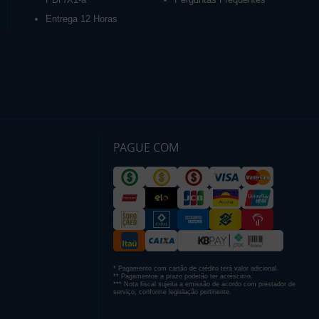
Entrega 12 Horas
PAGUE COM
* Pagamento com cartão de crédito terá valor adicional.
** Pagamentos a prazo poderão ter acréscimo.
*** Nota fiscal sujeita a emissão de acordo com prestador de
serviço, conforme legislação pertinente.