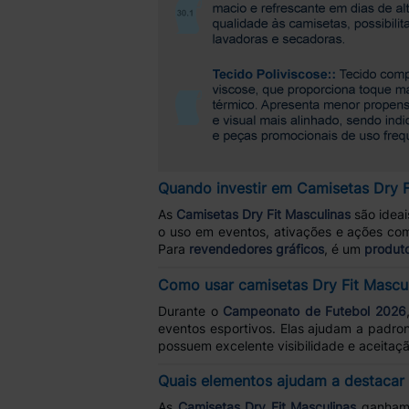
Quando investir em Camisetas Dry F
As
Camisetas Dry Fit Masculinas
são idea
o uso em eventos, ativações e ações com
Para
revendedores gráficos
, é um
produto
Como usar camisetas Dry Fit Mascu
Durante o
Campeonato de Futebol 2026
eventos esportivos. Elas ajudam a padr
possuem excelente visibilidade e aceitaçã
Quais elementos ajudam a destacar 
As
Camisetas Dry Fit Masculinas
ganham 