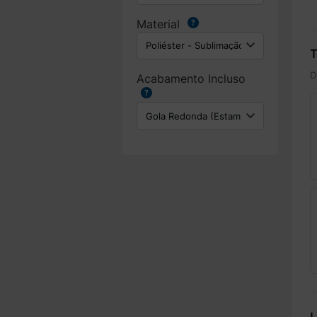
Material
T
D
Acabamento Incluso