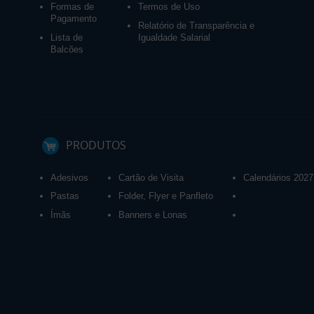
Formas de
Termos de Uso
Pagamento
Relatório de Transparência e
Lista de
Igualdade Salarial
Balcões
PRODUTOS
Adesivos
Cartão de Visita
Calendários 2027
Pastas
Folder, Flyer e Panfleto
Ímãs
Banners e Lonas