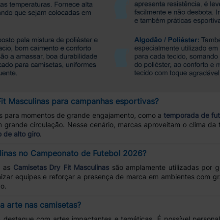
it Masculinas para campanhas esportivas?
is para momentos de grande engajamento, como a
temporada de fut
 grande circulação. Nesse cenário, marcas aproveitam o clima da 
 de alto giro
.
linas no Campeonato de Futebol 2026?
, as
Camisetas Dry Fit Masculinas
são amplamente utilizadas por g
onizar equipes e reforçar a presença de marca em ambientes com 
o.
a arte nas camisetas?
destaque com artes impactantes e temáticas. É possível persona