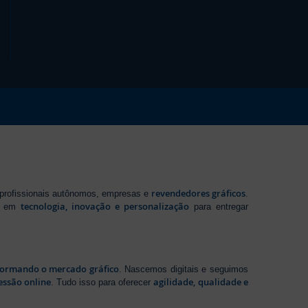
revendedores gráficos
 profissionais autônomos, empresas e
.
tecnologia, inovação e personalização
te em
para entregar
sformando o mercado gráfico
. Nascemos digitais e seguimos
essão online
agilidade, qualidade e
. Tudo isso para oferecer