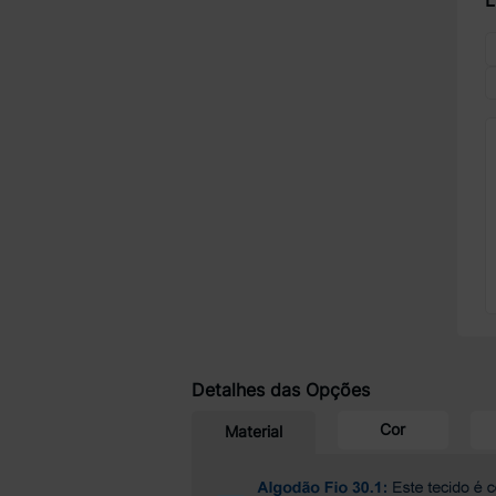
L
Detalhes das Opções
Cor
Material