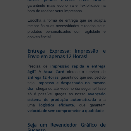
garantindo mais economia e flexibilidade na
hora de receber seus impressos.
Escolha a forma de entrega que se adapta
melhor às suas necessidades e receba seus
produtos personalizados com agilidade e
conveniência!
Entrega Expressa: Impressão e
Envio em apenas 12 Horas!
impressão rápida e entrega
Precisa de
ágil
Atual Card
? A
oferece o serviço de
Entrega 12 Horas
, garantindo que seu pedido
impresso e despachado no mesmo
seja
dia
, chegando até você no dia seguinte! Isso
avançado
só é possível graças ao nosso
sistema de produção automatizada
e a
logística eficiente
uma
, que garantem
velocidade sem comprometer a qualidade
.
Seja um Revendedor Gráfico de
Sucesso