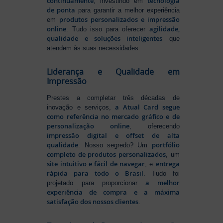
continuamente
tecnologia
, investindo em
de ponta
para garantir a melhor experiência
produtos personalizados e impressão
em
online
agilidade,
. Tudo isso para oferecer
qualidade e soluções inteligentes
que
atendem às suas necessidades.
Liderança e Qualidade em
Impressão
Prestes a completar três décadas de
a Atual Card segue
inovação e serviços,
como referência no mercado gráfico e de
personalização online
, oferecendo
impressão digital e offset de alta
qualidade
portfólio
. Nosso segredo? Um
completo de produtos personalizados
, um
site intuitivo e fácil de navegar
entrega
, e
rápida para todo o Brasil
. Tudo foi
a melhor
projetado para proporcionar
experiência de compra e a máxima
satisfação dos nossos clientes
.