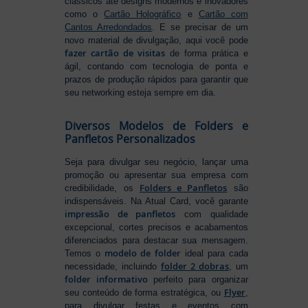
clássicos até designs modernos e inovadores
como o
Cartão Holográfico
e
Cartão com
Cantos Arredondados
. E se precisar de um
novo material de divulgação, aqui você pode
fazer cartão de visitas
de forma prática e
ágil, contando com tecnologia de ponta e
prazos de produção rápidos para garantir que
seu networking esteja sempre em dia.
Diversos Modelos de Folders e
Panfletos Personalizados
Seja para divulgar seu negócio, lançar uma
promoção ou apresentar sua empresa com
Folders e Panfletos
credibilidade, os
são
indispensáveis. Na Atual Card, você garante
impressão de panfletos
com qualidade
excepcional, cortes precisos e acabamentos
diferenciados para destacar sua mensagem.
modelo de folder
Temos o
ideal para cada
folder 2 dobras
necessidade, incluindo
, um
folder informativo
perfeito para organizar
Flyer
seu conteúdo de forma estratégica, ou
,
para divulgar festas e eventos com