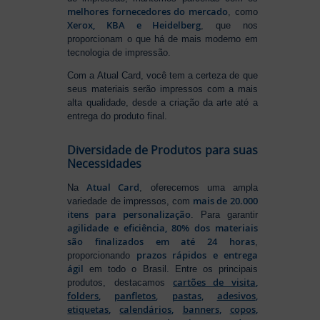
melhores fornecedores do mercado
, como
Xerox, KBA e Heidelberg
, que nos
proporcionam o que há de mais moderno em
tecnologia de impressão.
Com a Atual Card, você tem a certeza de que
seus materiais serão impressos com a mais
alta qualidade, desde a criação da arte até a
entrega do produto final.
Diversidade de Produtos para suas
Necessidades
Atual Card
Na
, oferecemos uma ampla
mais de 20.000
variedade de impressos, com
itens para personalização
. Para garantir
agilidade e eficiência, 80% dos materiais
são finalizados em até 24 horas
,
prazos rápidos e entrega
proporcionando
ágil
em todo o Brasil. Entre os principais
cartões de visita
,
produtos, destacamos
folders
,
panfletos
,
pastas
,
adesivos
,
etiquetas
,
calendários
,
banners
,
copos
,