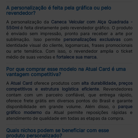
A personalização é feita pela gráfica ou pelo
revendedor?
A personalização da
Caneca Veicular com Alça Quadrada -
550ml
é feita diretamente pelo revendedor gráfico. O produto
é enviado sem impressão, pronto para receber a arte por
sublimação. Isso permite
personalizações exclusivas
com
identidade visual do cliente, logomarcas, frases promocionais
ou arte temática. Com isso, o revendedor amplia o ticket
médio de suas vendas e
fortalece sua marca
.
Por que comprar esse modelo na Atual Card é uma
vantagem competitiva?
A
Atual Card
oferece produtos com
alta durabilidade, preços
competitivos e estrutura logística eficiente
. Revendedores
contam com um parceiro confiável, que entrega rápido,
oferece frete grátis em diversos pontos do Brasil e garante
disponibilidade em grande volume. Além disso, o
parque
gráfico moderno
da Atual permite reposições rápidas e
atendimento de qualidade em todas as etapas da compra.
Quais nichos podem se beneficiar com esse
produto personalizado?