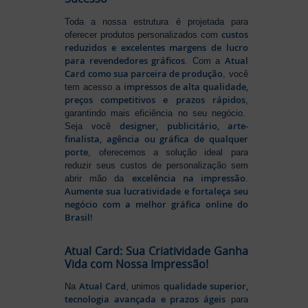
Toda a nossa estrutura é projetada para
custos
oferecer produtos personalizados com
reduzidos e excelentes margens de lucro
para revendedores gráficos
Atual
. Com a
Card como sua parceira de produção
, você
impressos de alta qualidade,
tem acesso a
preços competitivos e prazos rápidos
,
garantindo mais eficiência no seu negócio.
designer, publicitário, arte-
Seja você
finalista, agência ou gráfica de qualquer
porte
, oferecemos a solução ideal para
reduzir seus custos de personalização sem
excelência na impressão
abrir mão da
.
Aumente sua lucratividade e fortaleça seu
negócio com a melhor gráfica online do
Brasil!
Atual Card: Sua Criatividade Ganha
Vida com Nossa Impressão!
Atual Card
qualidade superior,
Na
, unimos
tecnologia avançada e prazos ágeis
para