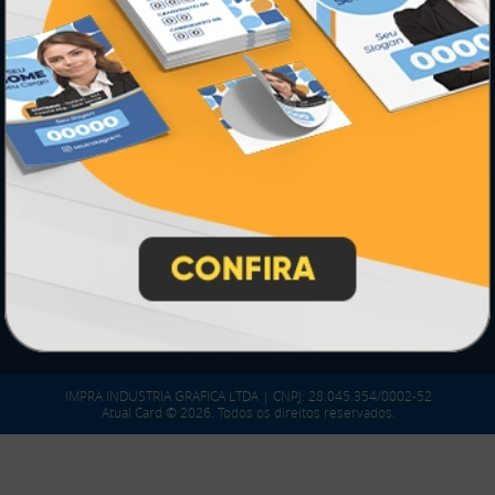
PARTICIPE
SEGURANÇA
IMPRA INDUSTRIA GRAFICA LTDA | CNPJ: 28.045.354/0002-52
Atual Card © 2026. Todos os direitos reservados.