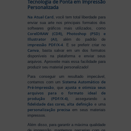
Tecnologia de Ponta em Impressão
Personalizada
Na Atual Card
, você tem total liberdade para
enviar sua arte nos principais formatos dos
softwares gráficos mais utilizados, como
CorelDRAW (CDR), Photoshop (PSD) e
Illustrator (AI)
, além do padrão de
impressão PDF/X-4
. E se preferir criar no
Canva
, basta salvar em um dos formatos
disponíveis na plataforma e enviar seus
arquivos. Aproveite mais essa facilidade para
produzir seu material personalizado!
Para conseguir um resultado impecável,
Sistema Automático de
contamos com um
Pré-Impressão
ajusta e otimiza seus
, que
arquivos para o formato ideal de
produção (PDF/X-4)
, assegurando a
fidelidade das cores, alta definição
e uma
personalização precisa
em seus materiais
impressos.
Além disso, para garantir a máxima qualidade
de impressão, mantemos parcerias com os