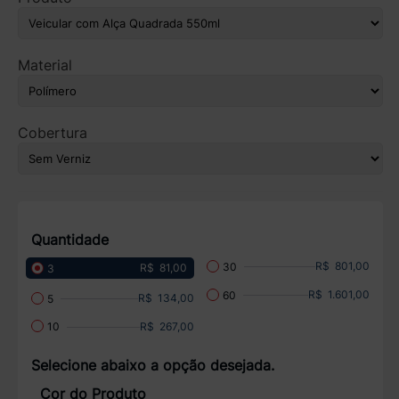
Material
Cobertura
Quantidade
R$ 801,00
30
R$ 81,00
3
R$ 1.601,00
60
R$ 134,00
5
R$ 267,00
10
Selecione abaixo a opção desejada.
Cor do Produto