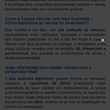
e é perfeita para campanhas promocionais, brindes e vendas
personalizadas feitas por revendedores gráficos.
Como a Caneca Veicular com Alça Quadrada -
550ml impulsiona as vendas do revendedor?
Esse modelo é um item com
alta aceitação no mercado
,
especialmente entre motoristas, empresas e consumidores
×
que buscam praticidade no dia a dia. Ao incluir a Caneca
Veicular com Alça Quadrada no catálogo, o revendedor pode
atingir públicos variados com um
produto útil, diferenciado e
personalizável
. Isso aumenta as possibilidades de venda e
amplia a lucratividade
.
Quais diferenciais esse modelo oferece para o
consumidor final?
A
alça quadrada ergonômica
garante firmeza no manuseio,
enquanto a
capacidade de 550ml
proporciona maior
praticidade ao levar bebidas em deslocamentos. A tampa
evita derramamentos e mantém a temperatura do líquido por
mais tempo. Esses atributos fazem da caneca uma excelente
escolha para
uso diário
, eventos ao ar livre ou distribuição de
brindes personalizados.