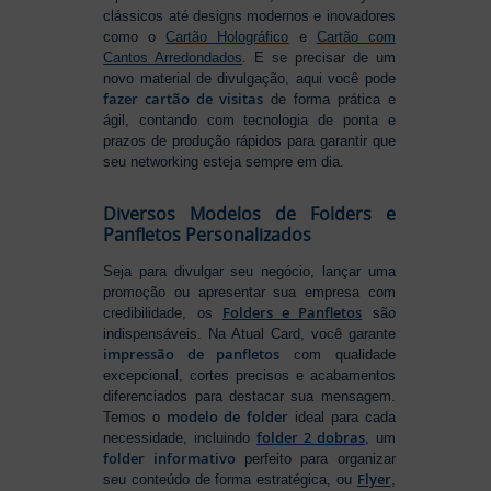
clássicos até designs modernos e inovadores
como o
Cartão Holográfico
e
Cartão com
Cantos Arredondados
. E se precisar de um
novo material de divulgação, aqui você pode
fazer cartão de visitas
de forma prática e
ágil, contando com tecnologia de ponta e
prazos de produção rápidos para garantir que
seu networking esteja sempre em dia.
Diversos Modelos de Folders e
Panfletos Personalizados
Seja para divulgar seu negócio, lançar uma
promoção ou apresentar sua empresa com
Folders e Panfletos
credibilidade, os
são
indispensáveis. Na Atual Card, você garante
impressão de panfletos
com qualidade
excepcional, cortes precisos e acabamentos
diferenciados para destacar sua mensagem.
modelo de folder
Temos o
ideal para cada
folder 2 dobras
necessidade, incluindo
, um
folder informativo
perfeito para organizar
Flyer
seu conteúdo de forma estratégica, ou
,