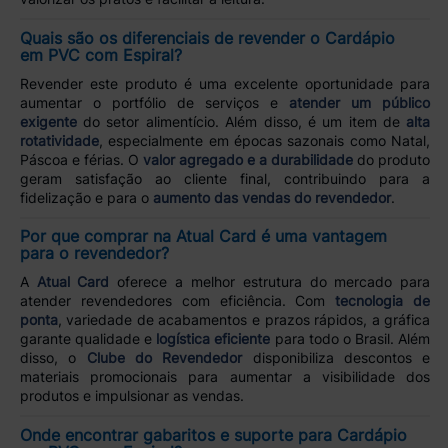
Quais são os diferenciais de revender o Cardápio
em PVC com Espiral?
Revender este produto é uma excelente oportunidade para
aumentar o portfólio de serviços e
atender um público
exigente
do setor alimentício. Além disso, é um item de
alta
rotatividade
, especialmente em épocas sazonais como Natal,
Páscoa e férias. O
valor agregado e a durabilidade
do produto
geram satisfação ao cliente final, contribuindo para a
fidelização e para o
aumento das vendas do revendedor
.
Por que comprar na Atual Card é uma vantagem
para o revendedor?
A
Atual Card
oferece a melhor estrutura do mercado para
atender revendedores com eficiência. Com
tecnologia de
ponta
, variedade de acabamentos e prazos rápidos, a gráfica
garante qualidade e
logística eficiente
para todo o Brasil. Além
disso, o
Clube do Revendedor
disponibiliza descontos e
materiais promocionais para aumentar a visibilidade dos
produtos e impulsionar as vendas.
Onde encontrar gabaritos e suporte para Cardápio