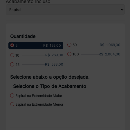
Acabamento Incluso
Quantidade
R$ 1.069,00
50
R$ 192,00
5
R$ 2.004,00
100
R$ 269,00
10
R$ 583,00
25
Selecione abaixo a opção desejada.
Selecione o Tipo de Acabamento
Espiral na Extremidade Maior
Espiral na Extremidade Menor