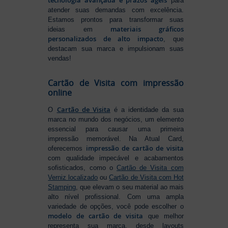
tecnologia avançada e prazos ágeis
para
atender suas demandas com excelência.
Estamos prontos para transformar suas
materiais gráficos
ideias em
personalizados de alto impacto
, que
destacam sua marca e impulsionam suas
vendas!
Cartão de Visita com impressão
online
Cartão de Visita
O
é a identidade da sua
marca no mundo dos negócios, um elemento
essencial para causar uma primeira
impressão memorável. Na Atual Card,
impressão de cartão de visita
oferecemos
com qualidade impecável e acabamentos
sofisticados, como o
Cartão de Visita com
Verniz localizado
ou
Cartão de Visita com Hot
Stamping
, que elevam o seu material ao mais
alto nível profissional. Com uma ampla
variedade de opções, você pode escolher o
modelo de cartão de visita
que melhor
representa sua marca, desde layouts