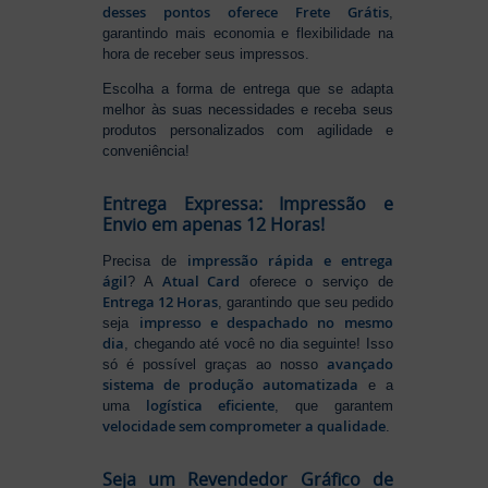
desses pontos oferece Frete Grátis
,
garantindo mais economia e flexibilidade na
hora de receber seus impressos.
Escolha a forma de entrega que se adapta
melhor às suas necessidades e receba seus
produtos personalizados com agilidade e
conveniência!
Entrega Expressa: Impressão e
Envio em apenas 12 Horas!
impressão rápida e entrega
Precisa de
ágil
Atual Card
? A
oferece o serviço de
Entrega 12 Horas
, garantindo que seu pedido
impresso e despachado no mesmo
seja
dia
, chegando até você no dia seguinte! Isso
avançado
só é possível graças ao nosso
sistema de produção automatizada
e a
logística eficiente
uma
, que garantem
velocidade sem comprometer a qualidade
.
Seja um Revendedor Gráfico de