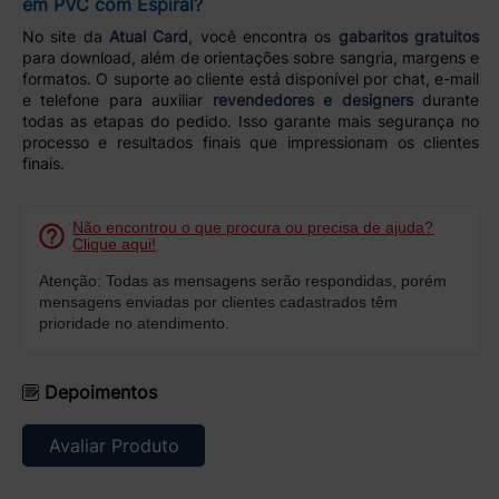
em PVC com Espiral?
No site da
Atual Card
, você encontra os
gabaritos gratuitos
para download, além de orientações sobre sangria, margens e
formatos. O suporte ao cliente está disponível por chat, e-mail
e telefone para auxiliar
revendedores e designers
durante
todas as etapas do pedido. Isso garante mais segurança no
processo e resultados finais que impressionam os clientes
finais.
Não encontrou o que procura ou precisa de ajuda?
Clique aqui!
Atenção: Todas as mensagens serão respondidas, porém
mensagens enviadas por clientes cadastrados têm
prioridade no atendimento.
Depoimentos
Avaliar Produto