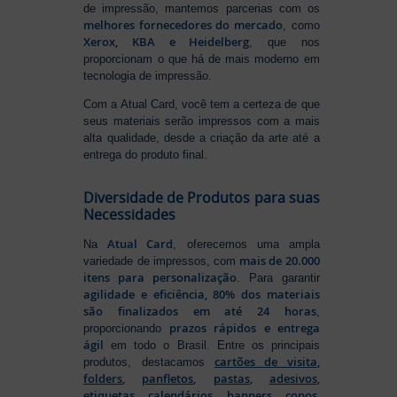
de impressão, mantemos parcerias com os
melhores fornecedores do mercado
, como
Xerox, KBA e Heidelberg
, que nos
proporcionam o que há de mais moderno em
tecnologia de impressão.
Com a Atual Card, você tem a certeza de que
seus materiais serão impressos com a mais
alta qualidade, desde a criação da arte até a
entrega do produto final.
Diversidade de Produtos para suas
Necessidades
Atual Card
Na
, oferecemos uma ampla
mais de 20.000
variedade de impressos, com
itens para personalização
. Para garantir
agilidade e eficiência, 80% dos materiais
são finalizados em até 24 horas
,
prazos rápidos e entrega
proporcionando
ágil
em todo o Brasil. Entre os principais
cartões de visita
,
produtos, destacamos
folders
,
panfletos
,
pastas
,
adesivos
,
etiquetas
,
calendários
,
banners
,
copos
,