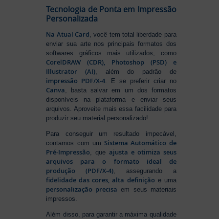
Tecnologia de Ponta em Impressão
Personalizada
Na Atual Card
, você tem total liberdade para
enviar sua arte nos principais formatos dos
softwares gráficos mais utilizados, como
CorelDRAW (CDR), Photoshop (PSD) e
Illustrator (AI)
, além do padrão de
impressão PDF/X-4
. E se preferir criar no
Canva
, basta salvar em um dos formatos
disponíveis na plataforma e enviar seus
arquivos. Aproveite mais essa facilidade para
produzir seu material personalizado!
Para conseguir um resultado impecável,
Sistema Automático de
contamos com um
Pré-Impressão
ajusta e otimiza seus
, que
arquivos para o formato ideal de
produção (PDF/X-4)
, assegurando a
fidelidade das cores, alta definição
e uma
personalização precisa
em seus materiais
impressos.
Além disso, para garantir a máxima qualidade