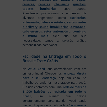
canecas
,
canetas
,
chaveiros
,
quadros
,
tapetes
,
luminárias
, entre outros.
Atendemos profissionais e empresas de
escritórios
,
diversos segmentos, como
artesanato
,
beleza e estética
,
restaurantes
e delivery
,
saúde
,
imobiliárias
,
advocacia
,
cabeleireiros
,
setor automotivo
,
comércio
e muito mais
. Seja qual for sua
necessidade, temos a solução gráfica
personalizada para você!
Facilidade na Entrega em Todo o
Brasil e Frete Grátis
Atual Card
Na
, sua conveniência vem em
entrega direta
primeiro lugar! Oferecemos
para o seu endereço
, seja em casa, no
trabalho ou onde for mais prático para você.
rede de mais de
E ainda contamos com uma
11.000 balcões de retirada em todo o
Brasil
, um número que cresce
constantemente para atender você ainda
A maioria
melhor. E quer outra notícia boa?