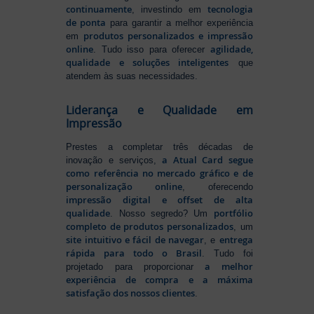
continuamente
tecnologia
, investindo em
de ponta
para garantir a melhor experiência
produtos personalizados e impressão
em
online
agilidade,
. Tudo isso para oferecer
qualidade e soluções inteligentes
que
atendem às suas necessidades.
Liderança e Qualidade em
Impressão
Prestes a completar três décadas de
a Atual Card segue
inovação e serviços,
como referência no mercado gráfico e de
personalização online
, oferecendo
impressão digital e offset de alta
qualidade
portfólio
. Nosso segredo? Um
completo de produtos personalizados
, um
site intuitivo e fácil de navegar
entrega
, e
rápida para todo o Brasil
. Tudo foi
a melhor
projetado para proporcionar
experiência de compra e a máxima
satisfação dos nossos clientes
.