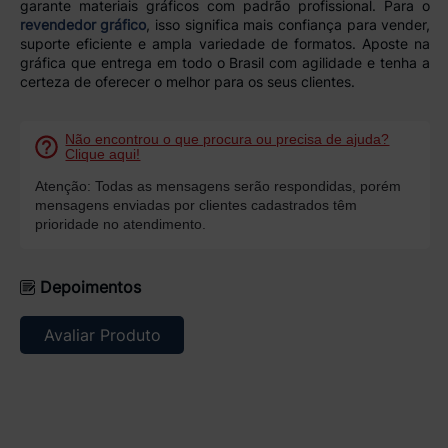
garante materiais gráficos com padrão profissional. Para o
revendedor gráfico
, isso significa mais confiança para vender,
suporte eficiente e ampla variedade de formatos. Aposte na
gráfica que entrega em todo o Brasil com agilidade e tenha a
certeza de oferecer o melhor para os seus clientes.
Não encontrou o que procura ou precisa de ajuda?
Clique aqui!
Atenção: Todas as mensagens serão respondidas, porém
mensagens enviadas por clientes cadastrados têm
prioridade no atendimento.
Depoimentos
Avaliar Produto