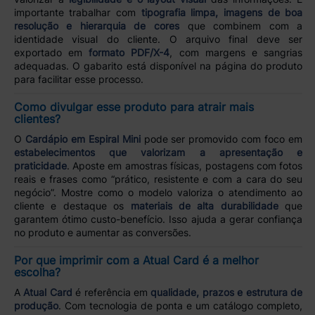
importante trabalhar com
tipografia limpa, imagens de boa
resolução e hierarquia de cores
que combinem com a
identidade visual do cliente. O arquivo final deve ser
exportado em
formato PDF/X-4
, com margens e sangrias
adequadas. O gabarito está disponível na página do produto
para facilitar esse processo.
Como divulgar esse produto para atrair mais
clientes?
O
Cardápio em Espiral Mini
pode ser promovido com foco em
estabelecimentos que valorizam a apresentação e
praticidade
. Aposte em amostras físicas, postagens com fotos
reais e frases como “prático, resistente e com a cara do seu
negócio”. Mostre como o modelo valoriza o atendimento ao
cliente e destaque os
materiais de alta durabilidade
que
garantem ótimo custo-benefício. Isso ajuda a gerar confiança
no produto e aumentar as conversões.
Por que imprimir com a Atual Card é a melhor
escolha?
A
Atual Card
é referência em
qualidade, prazos e estrutura de
produção
. Com tecnologia de ponta e um catálogo completo,