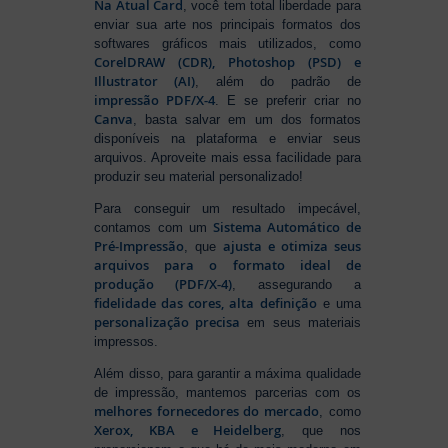
Na Atual Card
, você tem total liberdade para
enviar sua arte nos principais formatos dos
softwares gráficos mais utilizados, como
CorelDRAW (CDR), Photoshop (PSD) e
Illustrator (AI)
, além do padrão de
impressão PDF/X-4
. E se preferir criar no
Canva
, basta salvar em um dos formatos
disponíveis na plataforma e enviar seus
arquivos. Aproveite mais essa facilidade para
produzir seu material personalizado!
Para conseguir um resultado impecável,
Sistema Automático de
contamos com um
Pré-Impressão
ajusta e otimiza seus
, que
arquivos para o formato ideal de
produção (PDF/X-4)
, assegurando a
fidelidade das cores, alta definição
e uma
personalização precisa
em seus materiais
impressos.
Além disso, para garantir a máxima qualidade
de impressão, mantemos parcerias com os
melhores fornecedores do mercado
, como
Xerox, KBA e Heidelberg
, que nos