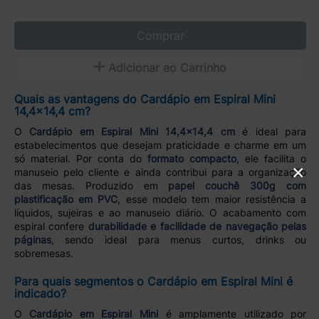
Comprar
Adicionar ao Carrinho
Quais as vantagens do Cardápio em Espiral Mini
14,4x14,4 cm?
O
Cardápio em Espiral Mini 14,4x14,4 cm
é ideal para
estabelecimentos que desejam praticidade e charme em um
só material. Por conta do
formato compacto
, ele facilita o
×
manuseio pelo cliente e ainda contribui para a organização
das mesas. Produzido em
papel couchê 300g com
plastificação em PVC
, esse modelo tem maior resistência a
líquidos, sujeiras e ao manuseio diário. O acabamento com
espiral confere
durabilidade e facilidade de navegação pelas
páginas
, sendo ideal para menus curtos, drinks ou
sobremesas.
Para quais segmentos o Cardápio em Espiral Mini é
indicado?
O
Cardápio em Espiral Mini
é amplamente utilizado por