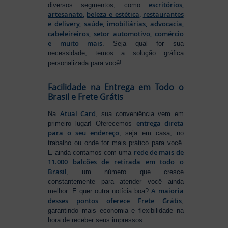
escritórios
,
diversos segmentos, como
artesanato
,
beleza e estética
,
restaurantes
e delivery
,
saúde
,
imobiliárias
,
advocacia
,
cabeleireiros
,
setor automotivo
,
comércio
e muito mais
. Seja qual for sua
necessidade, temos a solução gráfica
personalizada para você!
Facilidade na Entrega em Todo o
Brasil e Frete Grátis
Atual Card
Na
, sua conveniência vem em
entrega direta
primeiro lugar! Oferecemos
para o seu endereço
, seja em casa, no
trabalho ou onde for mais prático para você.
rede de mais de
E ainda contamos com uma
11.000 balcões de retirada em todo o
Brasil
, um número que cresce
constantemente para atender você ainda
A maioria
melhor. E quer outra notícia boa?
desses pontos oferece Frete Grátis
,
garantindo mais economia e flexibilidade na
hora de receber seus impressos.