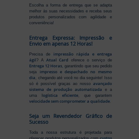
Escolha a forma de entrega que se adapta
melhor às suas necessidades e receba seus
produtos personalizados com agilidade e
conveniência!
Entrega Expressa: Impressão e
Envio em apenas 12 Horas!
impressão rápida e entrega
Precisa de
ágil
Atual Card
? A
oferece o serviço de
Entrega 12 Horas
, garantindo que seu pedido
impresso e despachado no mesmo
seja
dia
, chegando até você no dia seguinte! Isso
avançado
só é possível graças ao nosso
sistema de produção automatizada
e a
logística eficiente
uma
, que garantem
velocidade sem comprometer a qualidade
.
Seja um Revendedor Gráfico de
Sucesso
Toda a nossa estrutura é projetada para
custos
oferecer produtos personalizados com