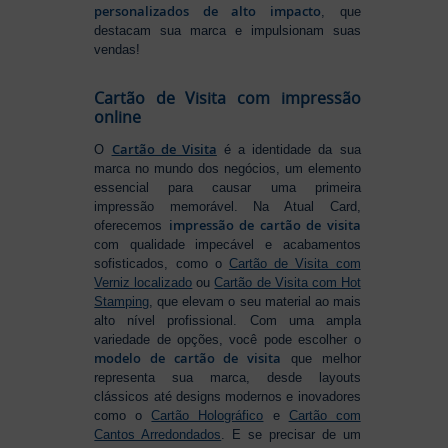
personalizados de alto impacto
, que
destacam sua marca e impulsionam suas
vendas!
Cartão de Visita com impressão
online
Cartão de Visita
O
é a identidade da sua
marca no mundo dos negócios, um elemento
essencial para causar uma primeira
impressão memorável. Na Atual Card,
impressão de cartão de visita
oferecemos
com qualidade impecável e acabamentos
sofisticados, como o
Cartão de Visita com
Verniz localizado
ou
Cartão de Visita com Hot
Stamping
, que elevam o seu material ao mais
alto nível profissional. Com uma ampla
variedade de opções, você pode escolher o
modelo de cartão de visita
que melhor
representa sua marca, desde layouts
clássicos até designs modernos e inovadores
como o
Cartão Holográfico
e
Cartão com
Cantos Arredondados
. E se precisar de um