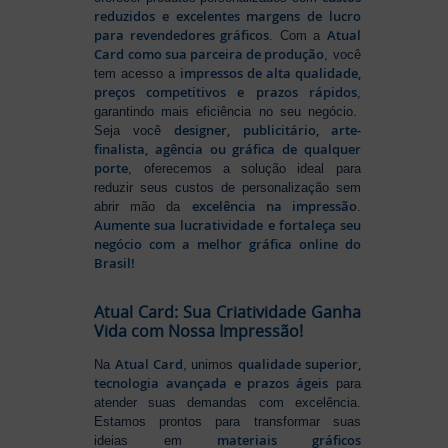
reduzidos e excelentes margens de lucro
para revendedores gráficos
Atual
. Com a
Card como sua parceira de produção
, você
impressos de alta qualidade,
tem acesso a
preços competitivos e prazos rápidos
,
garantindo mais eficiência no seu negócio.
designer, publicitário, arte-
Seja você
finalista, agência ou gráfica de qualquer
porte
, oferecemos a solução ideal para
reduzir seus custos de personalização sem
excelência na impressão
abrir mão da
.
Aumente sua lucratividade e fortaleça seu
negócio com a melhor gráfica online do
Brasil!
Atual Card: Sua Criatividade Ganha
Vida com Nossa Impressão!
Atual Card
qualidade superior,
Na
, unimos
tecnologia avançada e prazos ágeis
para
atender suas demandas com excelência.
Estamos prontos para transformar suas
materiais gráficos
ideias em