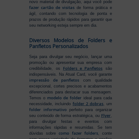
novo material de divulgação, aqui você pode
fazer cartão de visitas
de forma prática e
ágil, contando com tecnologia de ponta e
prazos de produção rápidos para garantir que
seu networking esteja sempre em dia.
Diversos Modelos de Folders e
Panfletos Personalizados
Seja para divulgar seu negócio, lançar uma
promoção ou apresentar sua empresa com
Folders e Panfletos
credibilidade, os
são
indispensáveis. Na Atual Card, você garante
impressão de panfletos
com qualidade
excepcional, cortes precisos e acabamentos
diferenciados para destacar sua mensagem.
modelo de folder
Temos o
ideal para cada
folder 2 dobras
necessidade, incluindo
, um
folder informativo
perfeito para organizar
Flyer
seu conteúdo de forma estratégica, ou
,
para divulgar festas e eventos com
informações rápidas e resumidas. Se tem
como fazer folders
dúvidas sobre
, conte