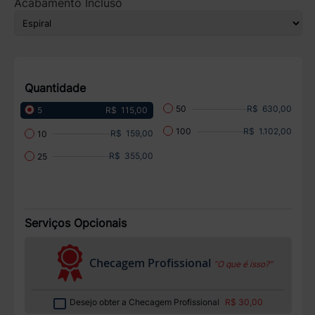
Acabamento Incluso
Quantidade
R$ 630,00
50
R$ 115,00
5
R$ 1.102,00
100
R$ 159,00
10
R$ 355,00
25
Serviços Opcionais
Checagem Profissional
“O que é isso?”
Desejo obter a Checagem Profissional
R$ 30,00