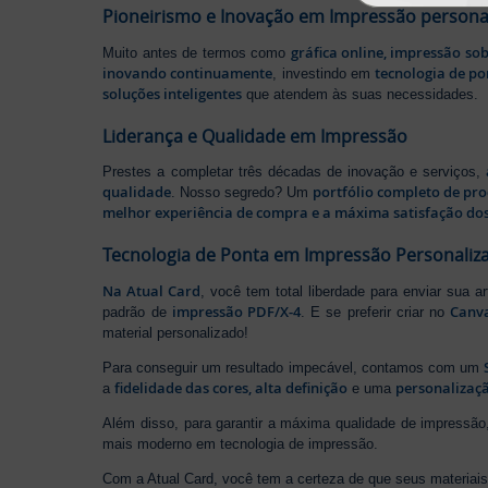
Pioneirismo e Inovação em Impressão persona
gráfica online, impressão so
Muito antes de termos como
inovando continuamente
tecnologia de po
, investindo em
soluções inteligentes
que atendem às suas necessidades.
Liderança e Qualidade em Impressão
Prestes a completar três décadas de inovação e serviços,
qualidade
portfólio completo de pr
. Nosso segredo? Um
melhor experiência de compra e a máxima satisfação dos
Tecnologia de Ponta em Impressão Personaliz
Na Atual Card
, você tem total liberdade para enviar sua a
impressão PDF/X-4
Canv
padrão de
. E se preferir criar no
material personalizado!
Para conseguir um resultado impecável, contamos com um
fidelidade das cores, alta definição
personalizaçã
a
e uma
Além disso, para garantir a máxima qualidade de impress
mais moderno em tecnologia de impressão.
Com a Atual Card, você tem a certeza de que seus materiais 