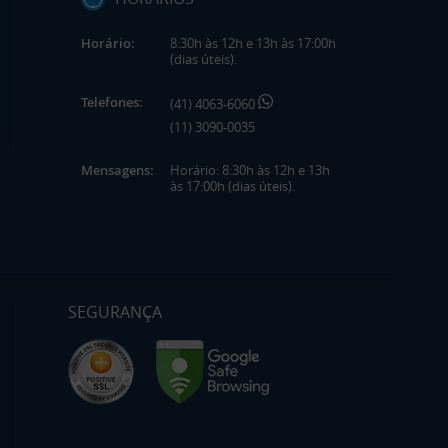
Horário:
8:30h às 12h e 13h às 17:00h
(dias úteis).
Telefones:
(41) 4063-6060
(11) 3090-0035
Mensagens:
Horário: 8:30h às 12h e 13h
às 17:00h (dias úteis).
SEGURANÇA