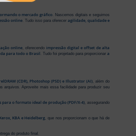
sformando o mercado gráfico
. Nascemos digitais e seguimos
essão online
agilidade, qualidade e
. Tudo isso para oferecer
zação online
impressão digital e offset de alta
, oferecendo
da para todo o Brasil
a
. Tudo foi projetado para proporcionar
elDRAW (CDR), Photoshop (PSD) e Illustrator (AI)
, além do
s arquivos. Aproveite mais essa facilidade para produzir seu
os para o formato ideal de produção (PDF/X-4)
, assegurando
Xerox, KBA e Heidelberg
, que nos proporcionam o que há de
rega do produto final.