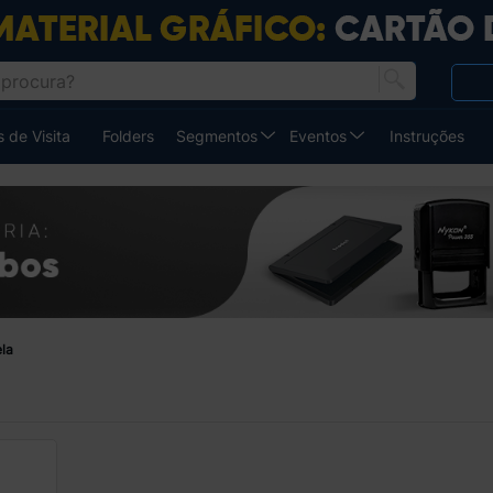
 de Visita
Folders
Segmentos
Eventos
Instruções
la