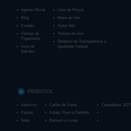
Agente Oficial
Lista de Preços
Blog
Mapa do Site
Contato
Sobre Nós
Formas de
Termos de Uso
Pagamento
Relatório de Transparência e
Lista de
Igualdade Salarial
Balcões
PRODUTOS
Adesivos
Cartão de Visita
Calendários 2027
Pastas
Folder, Flyer e Panfleto
Ímãs
Banners e Lonas