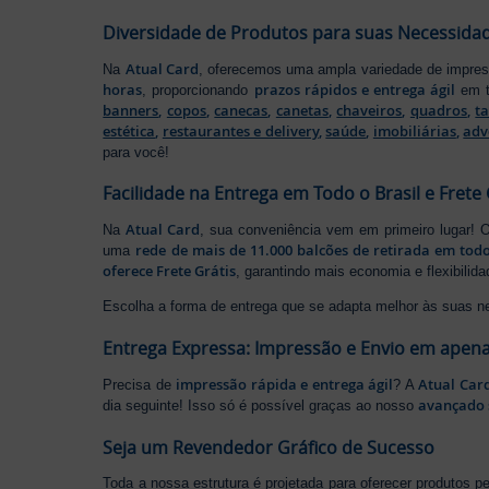
Diversidade de Produtos para suas Necessida
Atual Card
Na
, oferecemos uma ampla variedade de impr
horas
prazos rápidos e entrega ágil
, proporcionando
em t
banners
,
copos
,
canecas
,
canetas
,
chaveiros
,
quadros
,
t
estética
,
restaurantes e delivery
,
saúde
,
imobiliárias
,
adv
para você!
Facilidade na Entrega em Todo o Brasil e Frete 
Atual Card
Na
, sua conveniência vem em primeiro lugar!
rede de mais de 11.000 balcões de retirada em todo
uma
oferece Frete Grátis
, garantindo mais economia e flexibilid
Escolha a forma de entrega que se adapta melhor às suas n
Entrega Expressa: Impressão e Envio em apena
impressão rápida e entrega ágil
Atual Car
Precisa de
? A
avançado 
dia seguinte! Isso só é possível graças ao nosso
Seja um Revendedor Gráfico de Sucesso
Toda a nossa estrutura é projetada para oferecer produtos 