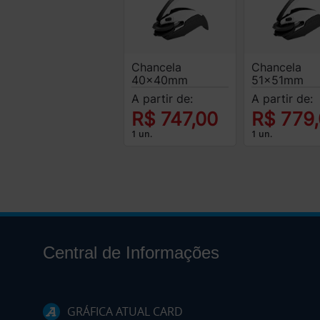
Chancela
Chancela
40x40mm
51x51mm
A partir de:
A partir de:
R$ 747,00
R$ 779
1 un.
1 un.
Central de Informações
GRÁFICA ATUAL CARD