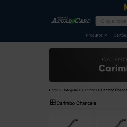
Produtos
Cartões
Home
Categoria
Carimbos
Carimbo Chance
Carimbo Chancela