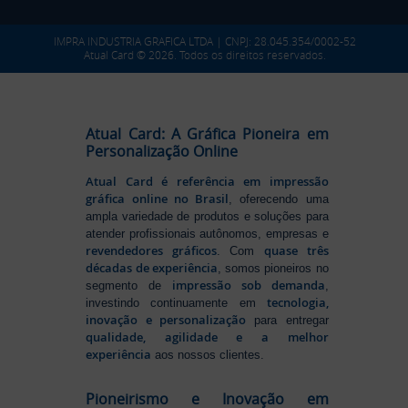
IMPRA INDUSTRIA GRAFICA LTDA | CNPJ: 28.045.354/0002-52
Atual Card © 2026. Todos os direitos reservados.
Atual Card: A Gráfica Pioneira em
Personalização Online
Atual Card é referência em impressão
gráfica online no Brasil
, oferecendo uma
ampla variedade de produtos e soluções para
atender profissionais autônomos, empresas e
revendedores gráficos
quase três
. Com
décadas de experiência
, somos pioneiros no
impressão sob demanda
segmento de
,
tecnologia,
investindo continuamente em
inovação e personalização
para entregar
qualidade, agilidade e a melhor
experiência
aos nossos clientes.
Pioneirismo e Inovação em