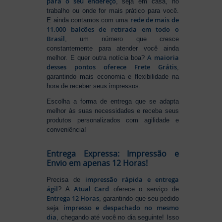
para o seu endereço
, seja em casa, no
trabalho ou onde for mais prático para você.
rede de mais de
E ainda contamos com uma
11.000 balcões de retirada em todo o
Brasil
, um número que cresce
constantemente para atender você ainda
A maioria
melhor. E quer outra notícia boa?
desses pontos oferece Frete Grátis
,
garantindo mais economia e flexibilidade na
hora de receber seus impressos.
Escolha a forma de entrega que se adapta
melhor às suas necessidades e receba seus
produtos personalizados com agilidade e
conveniência!
Entrega Expressa: Impressão e
Envio em apenas 12 Horas!
impressão rápida e entrega
Precisa de
ágil
Atual Card
? A
oferece o serviço de
Entrega 12 Horas
, garantindo que seu pedido
impresso e despachado no mesmo
seja
dia
, chegando até você no dia seguinte! Isso