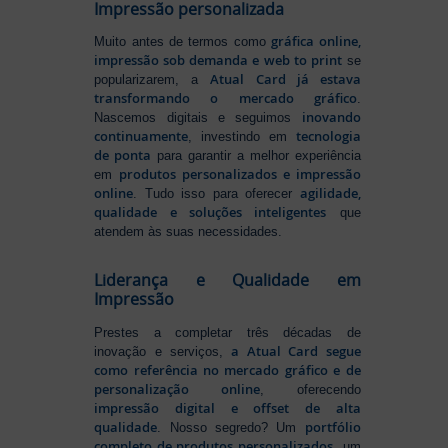
Impressão personalizada
gráfica online,
Muito antes de termos como
impressão sob demanda e web to print
se
Atual Card já estava
popularizarem, a
transformando o mercado gráfico
.
inovando
Nascemos digitais e seguimos
continuamente
tecnologia
, investindo em
de ponta
para garantir a melhor experiência
produtos personalizados e impressão
em
online
agilidade,
. Tudo isso para oferecer
qualidade e soluções inteligentes
que
atendem às suas necessidades.
Liderança e Qualidade em
Impressão
Prestes a completar três décadas de
a Atual Card segue
inovação e serviços,
como referência no mercado gráfico e de
personalização online
, oferecendo
impressão digital e offset de alta
qualidade
portfólio
. Nosso segredo? Um
completo de produtos personalizados
, um