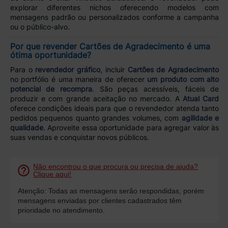
explorar diferentes nichos oferecendo modelos com
mensagens padrão ou personalizados conforme a campanha
ou o público-alvo.
Por que revender Cartões de Agradecimento é uma
ótima oportunidade?
Para o
revendedor gráfico
, incluir
Cartões de Agradecimento
no portfólio é uma maneira de oferecer
um produto com alto
potencial de recompra
. São peças acessíveis, fáceis de
produzir e com grande aceitação no mercado. A
Atual Card
oferece condições ideais para que o revendedor atenda tanto
pedidos pequenos quanto grandes volumes, com
agilidade e
qualidade
. Aproveite essa oportunidade para agregar valor às
suas vendas e conquistar novos públicos.
Não encontrou o que procura ou precisa de ajuda?
Clique aqui!
Atenção: Todas as mensagens serão respondidas, porém
mensagens enviadas por clientes cadastrados têm
prioridade no atendimento.