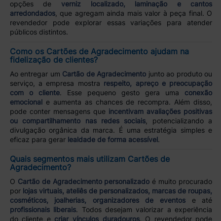
opções de
verniz localizado, laminação e cantos
arredondados
, que agregam ainda mais valor à peça final. O
revendedor pode explorar essas variações para atender
públicos distintos.
Como os Cartões de Agradecimento ajudam na
fidelização de clientes?
Ao entregar um
Cartão de Agradecimento
junto ao produto ou
serviço, a empresa mostra
respeito, apreço e preocupação
com o cliente
. Esse pequeno gesto gera uma
conexão
emocional
e aumenta as chances de recompra. Além disso,
pode conter mensagens que
incentivam avaliações positivas
ou compartilhamento nas redes sociais
, potencializando a
divulgação orgânica da marca. É uma estratégia simples e
eficaz para gerar
lealdade de forma acessível
.
Quais segmentos mais utilizam Cartões de
Agradecimento?
O
Cartão de Agradecimento personalizado
é muito procurado
por
lojas virtuais, ateliês de personalizados, marcas de roupas,
cosméticos, joalherias, organizadores de eventos
e até
profissionais liberais
. Todos desejam valorizar a experiência
do cliente e
criar vínculos duradouros
. O revendedor pode