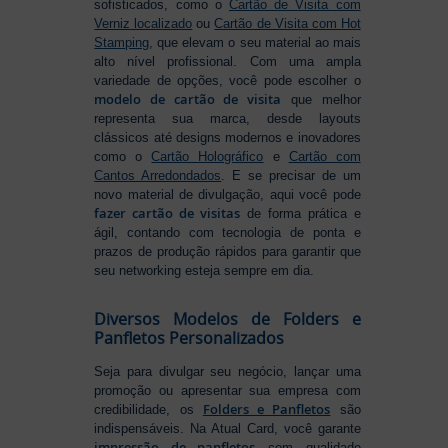
sofisticados, como o
Cartão de Visita com
Verniz localizado
ou
Cartão de Visita com Hot
Stamping
, que elevam o seu material ao mais
alto nível profissional. Com uma ampla
variedade de opções, você pode escolher o
modelo de cartão de visita
que melhor
representa sua marca, desde layouts
clássicos até designs modernos e inovadores
como o
Cartão Holográfico
e
Cartão com
Cantos Arredondados
. E se precisar de um
novo material de divulgação, aqui você pode
fazer cartão de visitas
de forma prática e
ágil, contando com tecnologia de ponta e
prazos de produção rápidos para garantir que
seu networking esteja sempre em dia.
Diversos Modelos de Folders e
Panfletos Personalizados
Seja para divulgar seu negócio, lançar uma
promoção ou apresentar sua empresa com
Folders e Panfletos
credibilidade, os
são
indispensáveis. Na Atual Card, você garante
impressão de panfletos
com qualidade