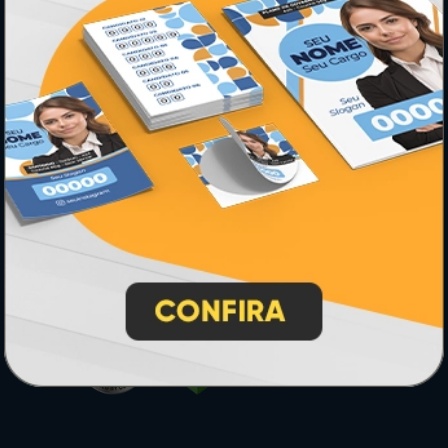
* Pagamento com cartão de crédito terá valor adicional.
** Pagamentos a prazo poderão ter acréscimo.
*** Nota fiscal sujeita a emissão de acordo com prestador de
serviço, conforme legislação pertinente.
PARTICIPE
SEGURANÇA