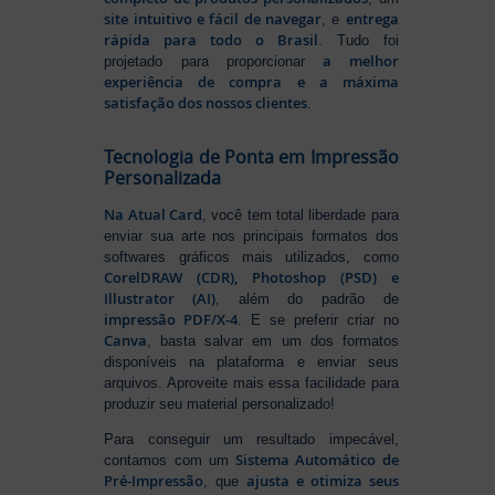
site intuitivo e fácil de navegar
entrega
, e
rápida para todo o Brasil
. Tudo foi
a melhor
projetado para proporcionar
experiência de compra e a máxima
satisfação dos nossos clientes
.
Tecnologia de Ponta em Impressão
Personalizada
Na Atual Card
, você tem total liberdade para
enviar sua arte nos principais formatos dos
softwares gráficos mais utilizados, como
CorelDRAW (CDR), Photoshop (PSD) e
Illustrator (AI)
, além do padrão de
impressão PDF/X-4
. E se preferir criar no
Canva
, basta salvar em um dos formatos
disponíveis na plataforma e enviar seus
arquivos. Aproveite mais essa facilidade para
produzir seu material personalizado!
Para conseguir um resultado impecável,
Sistema Automático de
contamos com um
Pré-Impressão
ajusta e otimiza seus
, que