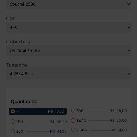
Cor
Cobertura
Tamanho
Quantidade
R$ 45,00
500
R$ 16,50
50
R$ 50,00
1.000
R$ 30,75
100
R$ 61,00
2.000
R$ 41,00
200