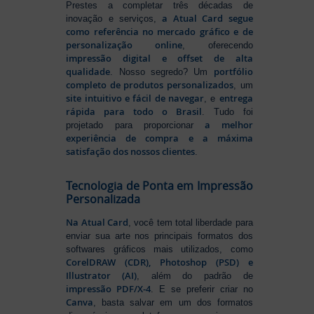
Prestes a completar três décadas de
a Atual Card segue
inovação e serviços,
como referência no mercado gráfico e de
personalização online
, oferecendo
impressão digital e offset de alta
qualidade
portfólio
. Nosso segredo? Um
completo de produtos personalizados
, um
site intuitivo e fácil de navegar
entrega
, e
rápida para todo o Brasil
. Tudo foi
a melhor
projetado para proporcionar
experiência de compra e a máxima
satisfação dos nossos clientes
.
Tecnologia de Ponta em Impressão
Personalizada
Na Atual Card
, você tem total liberdade para
enviar sua arte nos principais formatos dos
softwares gráficos mais utilizados, como
CorelDRAW (CDR), Photoshop (PSD) e
Illustrator (AI)
, além do padrão de
impressão PDF/X-4
. E se preferir criar no
Canva
, basta salvar em um dos formatos