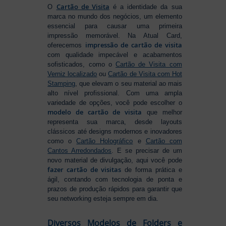
Cartão de Visita
O
é a identidade da sua
marca no mundo dos negócios, um elemento
essencial para causar uma primeira
impressão memorável. Na Atual Card,
impressão de cartão de visita
oferecemos
com qualidade impecável e acabamentos
sofisticados, como o
Cartão de Visita com
Verniz localizado
ou
Cartão de Visita com Hot
Stamping
, que elevam o seu material ao mais
alto nível profissional. Com uma ampla
variedade de opções, você pode escolher o
modelo de cartão de visita
que melhor
representa sua marca, desde layouts
clássicos até designs modernos e inovadores
como o
Cartão Holográfico
e
Cartão com
Cantos Arredondados
. E se precisar de um
novo material de divulgação, aqui você pode
fazer cartão de visitas
de forma prática e
ágil, contando com tecnologia de ponta e
prazos de produção rápidos para garantir que
seu networking esteja sempre em dia.
Diversos Modelos de Folders e