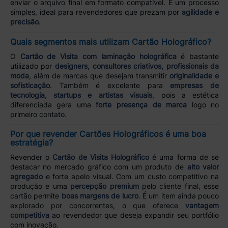
enviar o arquivo final em formato compatível. É um processo
simples, ideal para revendedores que prezam por
agilidade e
precisão
.
Quais segmentos mais utilizam Cartão Holográfico?
O
Cartão de Visita com laminação holográfica
é bastante
utilizado por
designers, consultores criativos, profissionais da
moda
, além de marcas que desejam transmitir
originalidade e
sofisticação
. Também é excelente para
empresas de
tecnologia, startups e artistas visuais
, pois a estética
diferenciada gera uma
forte presença de marca
logo no
primeiro contato.
Por que revender Cartões Holográficos é uma boa
estratégia?
Revender o
Cartão de Visita Holográfico
é uma forma de se
destacar no mercado gráfico com um produto de
alto valor
agregado
e forte apelo visual. Com um custo competitivo na
produção e uma
percepção premium
pelo cliente final, esse
cartão permite
boas margens de lucro
. É um item ainda pouco
explorado por concorrentes, o que oferece
vantagem
competitiva
ao revendedor que deseja expandir seu portfólio
com inovação.