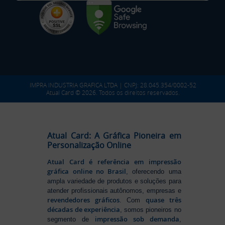
IMPRA INDUSTRIA GRAFICA LTDA | CNPJ: 28.045.354/0002-52
Atual Card © 2026. Todos os direitos reservados.
Atual Card: A Gráfica Pioneira em
Personalização Online
Atual Card é referência em impressão
gráfica online no Brasil
, oferecendo uma
ampla variedade de produtos e soluções para
atender profissionais autônomos, empresas e
revendedores gráficos
quase três
. Com
décadas de experiência
, somos pioneiros no
impressão sob demanda
segmento de
,