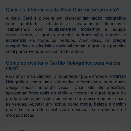
Quais os diferenciais da Atual Card nesse produto?
A
Atual Card
é pioneira em oferecer
laminação holográfica
com qualidade industrial e acabamento impecável.
Trabalhando com
equipamentos modernos
e equipe
especializada, a gráfica garante
padronização, rapidez e
excelência
em todos os pedidos. Além disso, os
preços
competitivos e a logística nacional
tornam a gráfica a parceira
ideal para revendedores em todo o Brasil.
Como aproveitar o Cartão Holográfico para vender
mais?
Para atrair mais clientes, o revendedor pode oferecer o
Cartão
Holográfico
como uma alternativa diferenciada para quem
deseja causar impacto visual. Criar
kits de amostras
,
apresentar
fotos reais do efeito
e mostrar a durabilidade do
produto são ações que aumentam o interesse e impulsionam
as vendas. Apostar em nichos como
moda, beleza e design
pode ser um diferencial para destacar sua revenda no
mercado local.