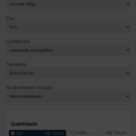
Cor
Cobertura
Tamanho
Acabamento Incluso
Quantidade
R$ 705,00
3.000
R$ 125,00
250