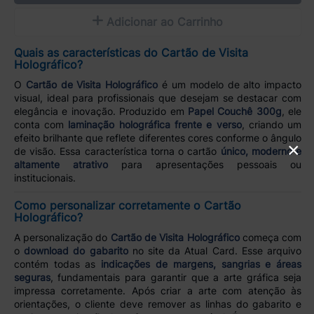
Adicionar ao Carrinho
Quais as características do Cartão de Visita
Holográfico?
O
Cartão de Visita Holográfico
é um modelo de alto impacto
visual, ideal para profissionais que desejam se destacar com
elegância e inovação. Produzido em
Papel Couchê 300g
, ele
conta com
laminação holográfica frente e verso
, criando um
efeito brilhante que reflete diferentes cores conforme o ângulo
×
de visão. Essa característica torna o cartão
único, moderno e
altamente atrativo
para apresentações pessoais ou
institucionais.
Como personalizar corretamente o Cartão
Holográfico?
A personalização do
Cartão de Visita Holográfico
começa com
o
download do gabarito
no site da Atual Card. Esse arquivo
contém todas as
indicações de margens, sangrias e áreas
seguras
, fundamentais para garantir que a arte gráfica seja
impressa corretamente. Após criar a arte com atenção às
orientações, o cliente deve remover as linhas do gabarito e