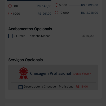
R$ 1.090,00
5.000
R$ 148,00
500
R$ 2.228,00
10.000
R$ 261,00
1.000
Acabamentos Opcionais
01 Refile - Tamanho Menor
R$ 10,00
Serviços Opcionais
Checagem Profissional
“O que é isso?”
Desejo obter a Checagem Profissional
R$ 16,00