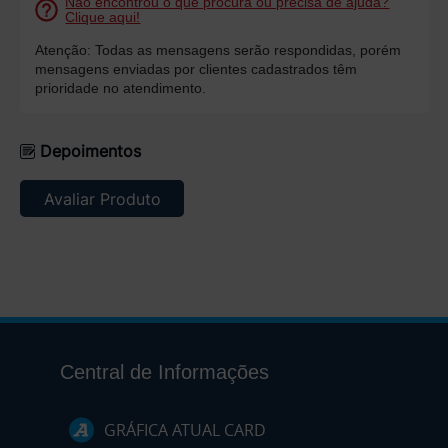
Não encontrou o que procura ou precisa de ajuda?
Clique aqui!
Atenção: Todas as mensagens serão respondidas, porém
mensagens enviadas por clientes cadastrados têm
prioridade no atendimento.
Depoimentos
Avaliar Produto
Central de Informações
GRÁFICA ATUAL CARD