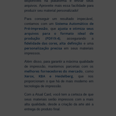
disponíveis na plataforma e enviar seus
arquivos. Aproveite mais essa facilidade para
produzir seu material personalizado!
Para conseguir um resultado impecável,
Sistema Automático de
contamos com um
Pré-Impressão
ajusta e otimiza seus
, que
arquivos para o formato ideal de
produção (PDF/X-4)
, assegurando a
fidelidade das cores, alta definição
e uma
personalização precisa
em seus materiais
impressos.
Além disso, para garantir a máxima qualidade
de impressão, mantemos parcerias com os
melhores fornecedores do mercado
, como
Xerox, KBA e Heidelberg
, que nos
proporcionam o que há de mais moderno em
tecnologia de impressão.
Com a Atual Card, você tem a certeza de que
seus materiais serão impressos com a mais
alta qualidade, desde a criação da arte até a
entrega do produto final.