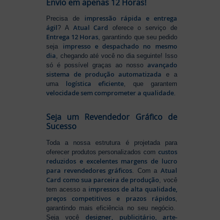
Envio em apenas 12 Horas!
impressão rápida e entrega
Precisa de
ágil
Atual Card
? A
oferece o serviço de
Entrega 12 Horas
, garantindo que seu pedido
impresso e despachado no mesmo
seja
dia
, chegando até você no dia seguinte! Isso
avançado
só é possível graças ao nosso
sistema de produção automatizada
e a
logística eficiente
uma
, que garantem
velocidade sem comprometer a qualidade
.
Seja um Revendedor Gráfico de
Sucesso
Toda a nossa estrutura é projetada para
custos
oferecer produtos personalizados com
reduzidos e excelentes margens de lucro
para revendedores gráficos
Atual
. Com a
Card como sua parceira de produção
, você
impressos de alta qualidade,
tem acesso a
preços competitivos e prazos rápidos
,
garantindo mais eficiência no seu negócio.
designer, publicitário, arte-
Seja você