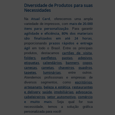
Diversidade de Produtos para suas
Necessidades
Atual Card
Na
, oferecemos uma ampla
mais de 20.000
variedade de impressos, com
itens para personalização
. Para garantir
agilidade e eficiência, 80% dos materiais
são finalizados em até 24 horas
,
prazos rápidos e entrega
proporcionando
ágil
em todo o Brasil. Entre os principais
cartões de visita
,
produtos, destacamos
folders
,
panfletos
,
pastas
,
adesivos
,
etiquetas
,
calendários
,
banners
,
copos
,
canecas
,
canetas
,
chaveiros
,
quadros
,
tapetes
,
luminárias
, entre outros.
Atendemos profissionais e empresas de
escritórios
,
diversos segmentos, como
artesanato
,
beleza e estética
,
restaurantes
e delivery
,
saúde
,
imobiliárias
,
advocacia
,
cabeleireiros
,
setor automotivo
,
comércio
e muito mais
. Seja qual for sua
necessidade, temos a solução gráfica
personalizada para você!