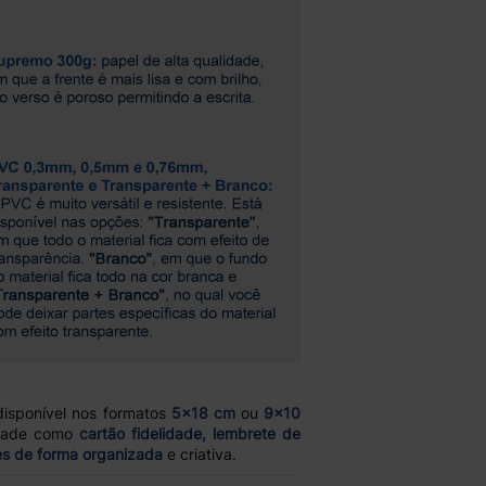
disponível nos formatos
5x18 cm
ou
9x10
idade como
cartão fidelidade, lembrete de
es de forma organizada
e criativa.