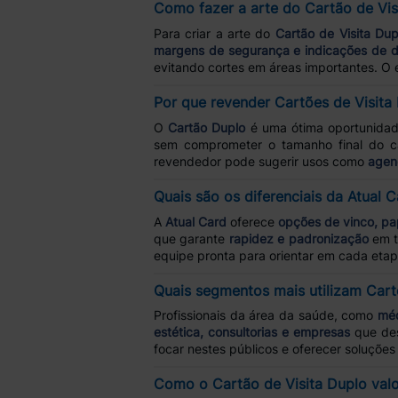
Como fazer a arte do Cartão de Vis
Para criar a arte do
Cartão de Visita Dup
margens de segurança e indicações de 
evitando cortes em áreas importantes. O 
Por que revender Cartões de Visita
O
Cartão Duplo
é uma ótima oportunida
sem comprometer o tamanho final do 
revendedor pode sugerir usos como
agen
Quais são os diferenciais da Atual 
A
Atual Card
oferece
opções de vinco, pap
que garante
rapidez e padronização
em t
equipe pronta para orientar em cada eta
Quais segmentos mais utilizam Cart
Profissionais da área da saúde, como
méd
estética, consultorias e empresas
que de
focar nestes públicos e oferecer soluções
Como o Cartão de Visita Duplo valo