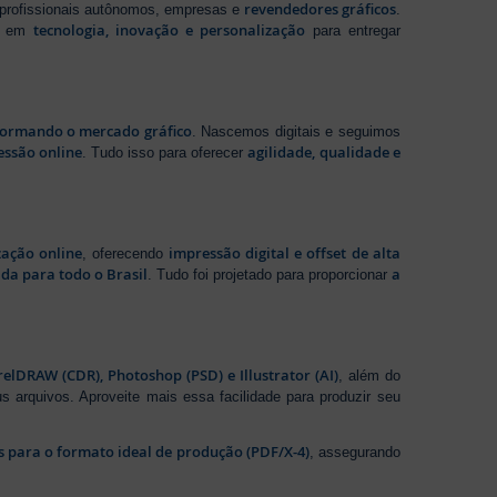
revendedores gráficos
 profissionais autônomos, empresas e
.
tecnologia, inovação e personalização
te em
para entregar
sformando o mercado gráfico
. Nascemos digitais e seguimos
essão online
agilidade, qualidade e
. Tudo isso para oferecer
zação online
impressão digital e offset de alta
, oferecendo
da para todo o Brasil
a
. Tudo foi projetado para proporcionar
elDRAW (CDR), Photoshop (PSD) e Illustrator (AI)
, além do
s arquivos. Aproveite mais essa facilidade para produzir seu
os para o formato ideal de produção (PDF/X-4)
, assegurando