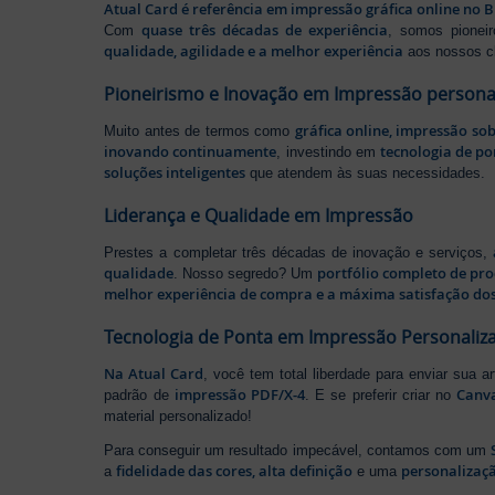
Atual Card é referência em impressão gráfica online no B
quase três décadas de experiência
Com
, somos pione
qualidade, agilidade e a melhor experiência
aos nossos cl
Pioneirismo e Inovação em Impressão persona
gráfica online, impressão so
Muito antes de termos como
inovando continuamente
tecnologia de po
, investindo em
soluções inteligentes
que atendem às suas necessidades.
Liderança e Qualidade em Impressão
Prestes a completar três décadas de inovação e serviços,
qualidade
portfólio completo de pr
. Nosso segredo? Um
melhor experiência de compra e a máxima satisfação dos
Tecnologia de Ponta em Impressão Personaliz
Na Atual Card
, você tem total liberdade para enviar sua a
impressão PDF/X-4
Canv
padrão de
. E se preferir criar no
material personalizado!
Para conseguir um resultado impecável, contamos com um
fidelidade das cores, alta definição
personalizaçã
a
e uma