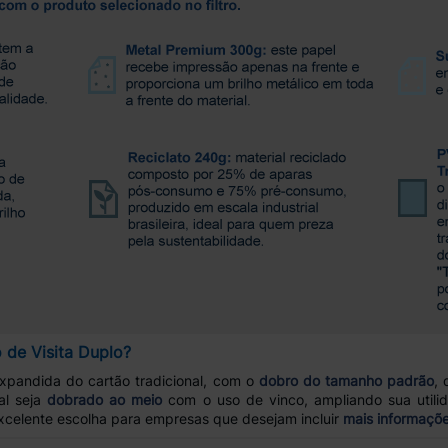
 de Visita Duplo?
pandida do cartão tradicional, com o
dobro do tamanho padrão
, 
al seja
dobrado ao meio
com o uso de vinco, ampliando sua util
xcelente escolha para empresas que desejam incluir
mais informaçõ