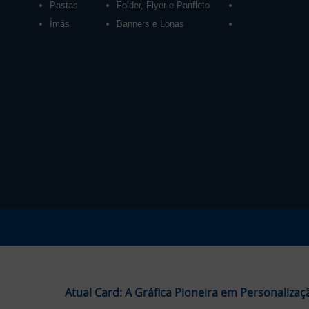
Pastas
Folder, Flyer e Panfleto
Ímãs
Banners e Lonas
Atual Card: A Gráfica Pioneira em Personalizaç