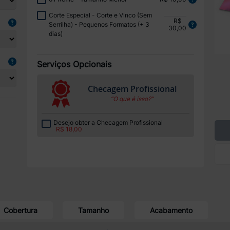
Corte Especial - Corte e Vinco (Sem
R$
Serrilha) - Pequenos Formatos (+ 3
30,00
dias)
Serviços Opcionais
Checagem Profissional
“O que é isso?”
Desejo obter a Checagem Profissional
R$ 18,00
Cobertura
Tamanho
Acabamento