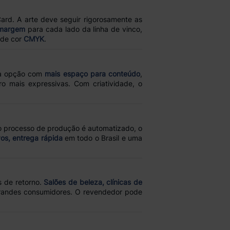
ard. A arte deve seguir rigorosamente as
 margem
para cada lado da linha de vinco,
 de cor
CMYK
.
uma opção com
mais espaço para conteúdo
,
o mais expressivas. Com criatividade, o
 o processo de produção é automatizado, o
os, entrega rápida
em todo o Brasil e uma
s de retorno.
Salões de beleza, clínicas de
andes consumidores. O revendedor pode