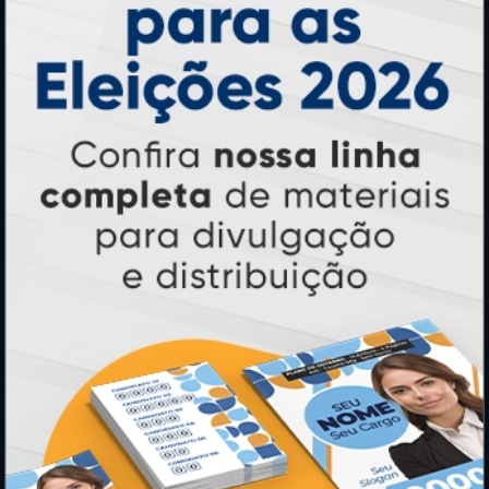
PAGUE COM
* Pagamento com cartão de crédito terá valor adicional.
** Pagamentos a prazo poderão ter acréscimo.
*** Nota fiscal sujeita a emissão de acordo com prestador de
serviço, conforme legislação pertinente.
PARTICIPE