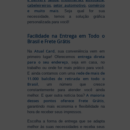
cabeleireiros
,
setor automotivo
,
comércio
e muito mais
. Seja qual for sua
necessidade, temos a solução gráfica
personalizada para você!
Facilidade na Entrega em Todo o
Brasil e Frete Grátis
Atual Card
Na
, sua conveniência vem em
entrega direta
primeiro lugar! Oferecemos
para o seu endereço
, seja em casa, no
trabalho ou onde for mais prático para você.
rede de mais de
E ainda contamos com uma
11.000 balcões de retirada em todo o
Brasil
, um número que cresce
constantemente para atender você ainda
A maioria
melhor. E quer outra notícia boa?
desses pontos oferece Frete Grátis
,
garantindo mais economia e flexibilidade na
hora de receber seus impressos.
Escolha a forma de entrega que se adapta
melhor às suas necessidades e receba seus