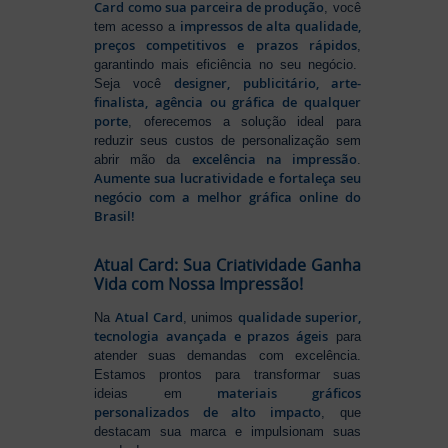
Card como sua parceira de produção
, você
impressos de alta qualidade,
tem acesso a
preços competitivos e prazos rápidos
,
garantindo mais eficiência no seu negócio.
designer, publicitário, arte-
Seja você
finalista, agência ou gráfica de qualquer
porte
, oferecemos a solução ideal para
reduzir seus custos de personalização sem
excelência na impressão
abrir mão da
.
Aumente sua lucratividade e fortaleça seu
negócio com a melhor gráfica online do
Brasil!
Atual Card: Sua Criatividade Ganha
Vida com Nossa Impressão!
Atual Card
qualidade superior,
Na
, unimos
tecnologia avançada e prazos ágeis
para
atender suas demandas com excelência.
Estamos prontos para transformar suas
materiais gráficos
ideias em
personalizados de alto impacto
, que
destacam sua marca e impulsionam suas