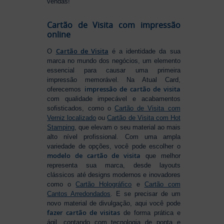
vendas!
Cartão de Visita com impressão
online
Cartão de Visita
O
é a identidade da sua
marca no mundo dos negócios, um elemento
essencial para causar uma primeira
impressão memorável. Na Atual Card,
impressão de cartão de visita
oferecemos
com qualidade impecável e acabamentos
sofisticados, como o
Cartão de Visita com
Verniz localizado
ou
Cartão de Visita com Hot
Stamping
, que elevam o seu material ao mais
alto nível profissional. Com uma ampla
variedade de opções, você pode escolher o
modelo de cartão de visita
que melhor
representa sua marca, desde layouts
clássicos até designs modernos e inovadores
como o
Cartão Holográfico
e
Cartão com
Cantos Arredondados
. E se precisar de um
novo material de divulgação, aqui você pode
fazer cartão de visitas
de forma prática e
ágil, contando com tecnologia de ponta e