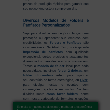
prazos de produção rápidos para garantir que
seu networking esteja sempre em dia.
Diversos Modelos de Folders e
Panfletos Personalizados
Seja para divulgar seu negócio, lançar uma
promoção ou apresentar sua empresa com
Folders e Panfletos
credibilidade, os
são
indispensáveis. Na Atual Card, você garante
impressão de panfletos
com qualidade
excepcional, cortes precisos e acabamentos
diferenciados para destacar sua mensagem.
modelo de folder
Temos o
ideal para cada
folder 2 dobras
necessidade, incluindo
, um
folder informativo
perfeito para organizar
Flyer
seu conteúdo de forma estratégica, ou
,
para divulgar festas e eventos com
informações rápidas e resumidas. Se tem
como fazer folders
dúvidas sobre
, conte
com nossa variedade de formatos e opções
para criar um material que realmente se
Este site armazena cookies para melhorar a experiência
destaca. Produção ágil, entrega rápida e