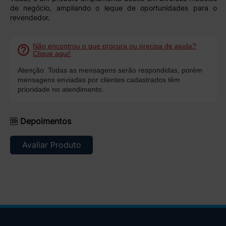
de negócio, ampliando o leque de oportunidades para o
revendedor.
Não encontrou o que procura ou precisa de ajuda?
Clique aqui!
Atenção: Todas as mensagens serão respondidas, porém
mensagens enviadas por clientes cadastrados têm
prioridade no atendimento.
Depoimentos
Avaliar Produto