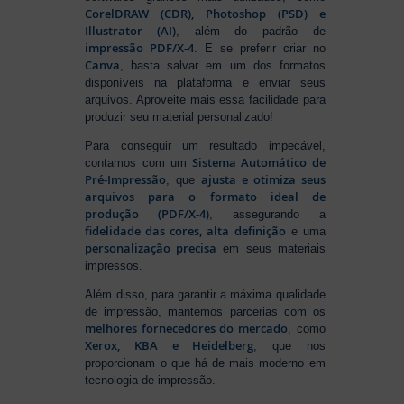
CorelDRAW (CDR), Photoshop (PSD) e
Illustrator (AI)
, além do padrão de
impressão PDF/X-4
. E se preferir criar no
Canva
, basta salvar em um dos formatos
disponíveis na plataforma e enviar seus
arquivos. Aproveite mais essa facilidade para
produzir seu material personalizado!
Para conseguir um resultado impecável,
Sistema Automático de
contamos com um
Pré-Impressão
ajusta e otimiza seus
, que
arquivos para o formato ideal de
produção (PDF/X-4)
, assegurando a
fidelidade das cores, alta definição
e uma
personalização precisa
em seus materiais
impressos.
Além disso, para garantir a máxima qualidade
de impressão, mantemos parcerias com os
melhores fornecedores do mercado
, como
Xerox, KBA e Heidelberg
, que nos
proporcionam o que há de mais moderno em
tecnologia de impressão.