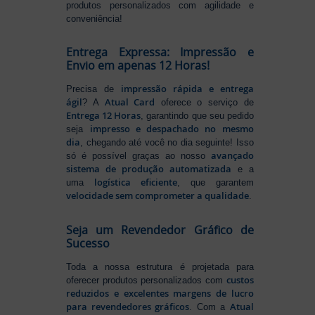
produtos personalizados com agilidade e
conveniência!
Entrega Expressa: Impressão e
Envio em apenas 12 Horas!
impressão rápida e entrega
Precisa de
ágil
Atual Card
? A
oferece o serviço de
Entrega 12 Horas
, garantindo que seu pedido
impresso e despachado no mesmo
seja
dia
, chegando até você no dia seguinte! Isso
avançado
só é possível graças ao nosso
sistema de produção automatizada
e a
logística eficiente
uma
, que garantem
velocidade sem comprometer a qualidade
.
Seja um Revendedor Gráfico de
Sucesso
Toda a nossa estrutura é projetada para
custos
oferecer produtos personalizados com
reduzidos e excelentes margens de lucro
para revendedores gráficos
Atual
. Com a