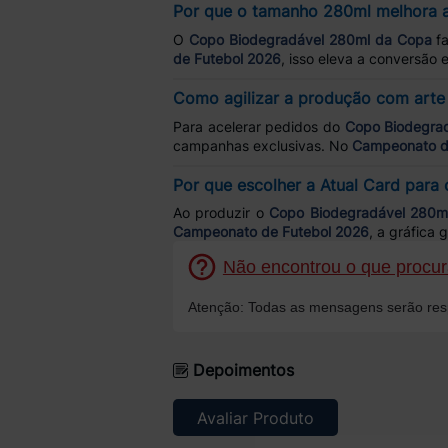
Por que o tamanho 280ml melhora a
O
Copo Biodegradável 280ml da Copa
fa
de Futebol 2026
, isso eleva a conversão 
Como agilizar a produção com arte 
Para acelerar pedidos do
Copo Biodegra
campanhas exclusivas. No
Campeonato d
Por que escolher a Atual Card para
Ao produzir o
Copo Biodegradável 280m
Campeonato de Futebol 2026
, a gráfica 
Não encontrou o que procura
Atenção: Todas as mensagens serão resp
Depoimentos
Avaliar Produto