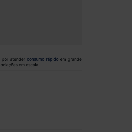
6
por atender
consumo rápido
em grande
gociações em escala.