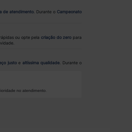
a de atendimento
. Durante o
Campeonato
rápidas ou opte pela
criação do zero
para
ividade.
eço justo
e
altíssima qualidade
. Durante o
ioridade no atendimento.