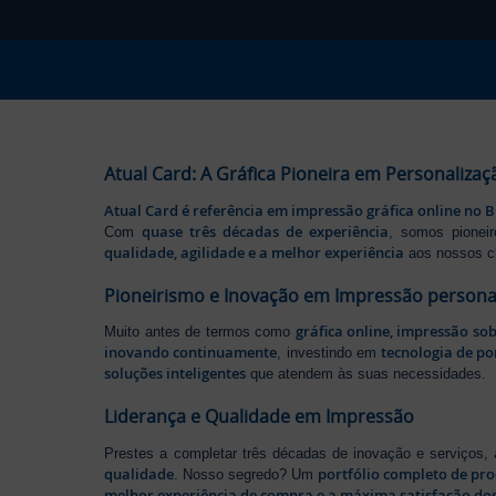
Atual Card: A Gráfica Pioneira em Personalizaç
Atual Card é referência em impressão gráfica online no B
quase três décadas de experiência
Com
, somos pione
qualidade, agilidade e a melhor experiência
aos nossos cl
Pioneirismo e Inovação em Impressão persona
gráfica online, impressão so
Muito antes de termos como
inovando continuamente
tecnologia de po
, investindo em
soluções inteligentes
que atendem às suas necessidades.
Liderança e Qualidade em Impressão
Prestes a completar três décadas de inovação e serviços,
qualidade
portfólio completo de pr
. Nosso segredo? Um
melhor experiência de compra e a máxima satisfação dos