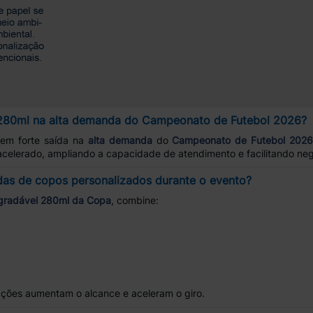
280ml na alta demanda do Campeonato de Futebol 2026?
em forte saída na
alta demanda
do
Campeonato de Futebol 202
acelerado, ampliando a capacidade de atendimento e facilitando ne
das de copos personalizados durante o evento?
gradável 280ml da Copa
, combine:
ações aumentam o alcance e aceleram o giro.