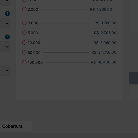
R$ 1.309,00
2.000
R$ 1.760,00
3.000
R$ 2.706,00
5.000
R$ 5.060,00
10.000
R$ 24.750,00
50.000
R$ 48.400,00
100.000
Cobertura