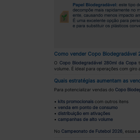
Como vender Copo Biodegradável 
O
Copo Biodegradável 280ml da Copa
t
volume. É ideal para operações com giro 
Quais estratégias aumentam as ven
Para potencializar vendas do
Copo Biode
•
kits promocionais
com outros itens
•
venda em ponto de consumo
•
distribuição em ativações
•
campanhas de alto volume
No
Campeonato de Futebol 2026
, essas 