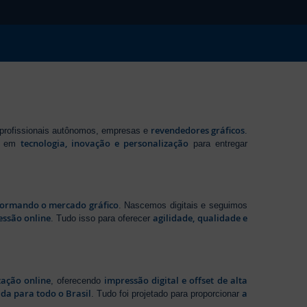
revendedores gráficos
 profissionais autônomos, empresas e
.
tecnologia, inovação e personalização
te em
para entregar
sformando o mercado gráfico
. Nascemos digitais e seguimos
essão online
agilidade, qualidade e
. Tudo isso para oferecer
zação online
impressão digital e offset de alta
, oferecendo
da para todo o Brasil
a
. Tudo foi projetado para proporcionar