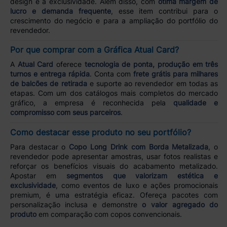
design e a exclusividade. Além disso, com
ótima margem de
lucro e demanda frequente
, esse item contribui para o
crescimento do negócio e para a ampliação do portfólio do
revendedor.
Por que comprar com a Gráfica Atual Card?
A
Atual Card
oferece
tecnologia de ponta, produção em três
turnos e entrega rápida
. Conta com
frete grátis para milhares
de balcões de retirada
e suporte ao revendedor em todas as
etapas. Com um dos catálogos mais completos do mercado
gráfico, a empresa é reconhecida pela
qualidade e
compromisso com seus parceiros
.
Como destacar esse produto no seu portfólio?
Para destacar o
Copo Long Drink com Borda Metalizada
, o
revendedor pode apresentar amostras, usar fotos realistas e
reforçar os benefícios visuais do acabamento metalizado.
Apostar em
segmentos que valorizam estética e
exclusividade
, como eventos de luxo e ações promocionais
premium, é uma estratégia eficaz. Ofereça pacotes com
personalização inclusa e demonstre
o valor agregado do
produto
em comparação com copos convencionais.