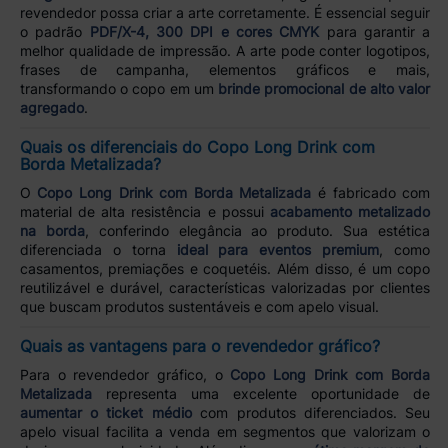
revendedor possa criar a arte corretamente. É essencial seguir
o padrão
PDF/X-4, 300 DPI e cores CMYK
para garantir a
melhor qualidade de impressão. A arte pode conter logotipos,
frases de campanha, elementos gráficos e mais,
transformando o copo em um
brinde promocional de alto valor
agregado
.
Quais os diferenciais do Copo Long Drink com
Borda Metalizada?
O
Copo Long Drink com Borda Metalizada
é fabricado com
material de alta resistência e possui
acabamento metalizado
na borda
, conferindo elegância ao produto. Sua estética
diferenciada o torna
ideal para eventos premium
, como
casamentos, premiações e coquetéis. Além disso, é um copo
reutilizável e durável, características valorizadas por clientes
que buscam produtos sustentáveis e com apelo visual.
Quais as vantagens para o revendedor gráfico?
Para o revendedor gráfico, o
Copo Long Drink com Borda
Metalizada
representa uma excelente oportunidade de
aumentar o ticket médio
com produtos diferenciados. Seu
apelo visual facilita a venda em segmentos que valorizam o