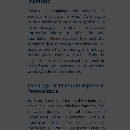
Impressão
Prestes a completar três décadas de
a Atual Card segue
inovação e serviços,
como referência no mercado gráfico e de
personalização online
, oferecendo
impressão digital e offset de alta
qualidade
portfólio
. Nosso segredo? Um
completo de produtos personalizados
, um
site intuitivo e fácil de navegar
entrega
, e
rápida para todo o Brasil
. Tudo foi
a melhor
projetado para proporcionar
experiência de compra e a máxima
satisfação dos nossos clientes
.
Tecnologia de Ponta em Impressão
Personalizada
Na Atual Card
, você tem total liberdade para
enviar sua arte nos principais formatos dos
softwares gráficos mais utilizados, como
CorelDRAW (CDR), Photoshop (PSD) e
Illustrator (AI)
, além do padrão de
impressão PDF/X-4
. E se preferir criar no