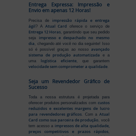
Entrega Expressa: Impressão e
Envio em apenas 12 Horas!
impressão rápida e entrega
Precisa de
ágil
Atual Card
? A
oferece o serviço de
Entrega 12 Horas
, garantindo que seu pedido
impresso e despachado no mesmo
seja
dia
, chegando até você no dia seguinte! Isso
avançado
só é possível graças ao nosso
sistema de produção automatizada
e a
logística eficiente
uma
, que garantem
velocidade sem comprometer a qualidade
.
Seja um Revendedor Gráfico de
Sucesso
Toda a nossa estrutura é projetada para
custos
oferecer produtos personalizados com
reduzidos e excelentes margens de lucro
para revendedores gráficos
Atual
. Com a
Card como sua parceira de produção
, você
impressos de alta qualidade,
tem acesso a
preços competitivos e prazos rápidos
,