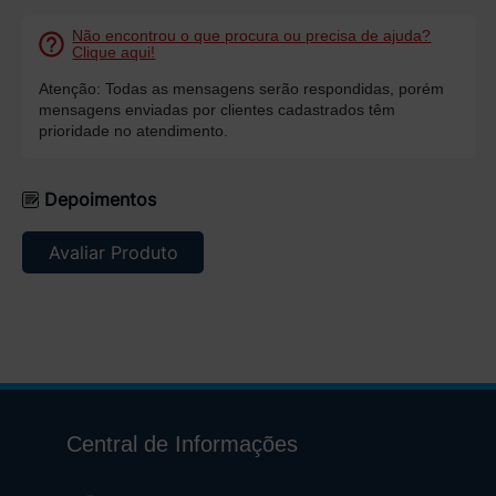
Não encontrou o que procura ou precisa de ajuda?
Clique aqui!
Atenção: Todas as mensagens serão respondidas, porém
mensagens enviadas por clientes cadastrados têm
prioridade no atendimento.
Depoimentos
Avaliar Produto
Central de Informações