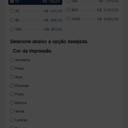
R$ 1.516,00
250
R$ 158,00
10
R$ 3.032,00
500
R$ 243,00
25
R$ 6.064,00
1.000
R$ 364,00
50
R$ 607,00
100
Selecione abaixo a opção desejada.
Cor da Impressão
Vermelha
Preta
Azul
Dourada
Prata
Branca
Verde
Laranja