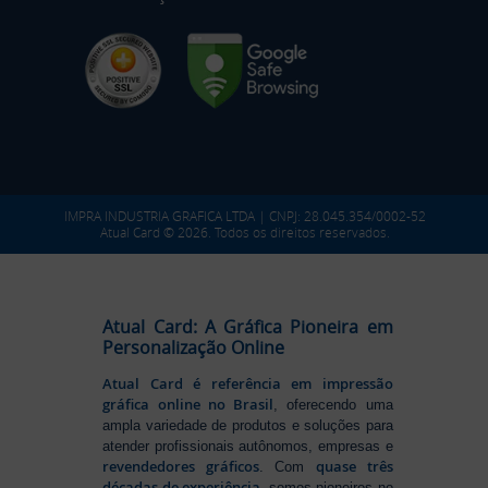
IMPRA INDUSTRIA GRAFICA LTDA | CNPJ: 28.045.354/0002-52
Atual Card © 2026. Todos os direitos reservados.
Atual Card: A Gráfica Pioneira em
Personalização Online
Atual Card é referência em impressão
gráfica online no Brasil
, oferecendo uma
ampla variedade de produtos e soluções para
atender profissionais autônomos, empresas e
revendedores gráficos
quase três
. Com
décadas de experiência
, somos pioneiros no