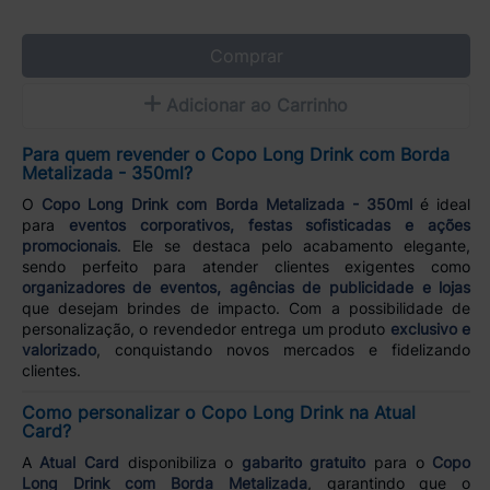
Comprar
Adicionar ao Carrinho
Para quem revender o Copo Long Drink com Borda
Metalizada - 350ml?
O
Copo Long Drink com Borda Metalizada - 350ml
é ideal
para
eventos corporativos, festas sofisticadas e ações
promocionais
. Ele se destaca pelo acabamento elegante,
sendo perfeito para atender clientes exigentes como
organizadores de eventos, agências de publicidade e lojas
que desejam brindes de impacto. Com a possibilidade de
personalização, o revendedor entrega um produto
exclusivo e
valorizado
, conquistando novos mercados e fidelizando
clientes.
Como personalizar o Copo Long Drink na Atual
Card?
A
Atual Card
disponibiliza o
gabarito gratuito
para o
Copo
Long Drink com Borda Metalizada
, garantindo que o