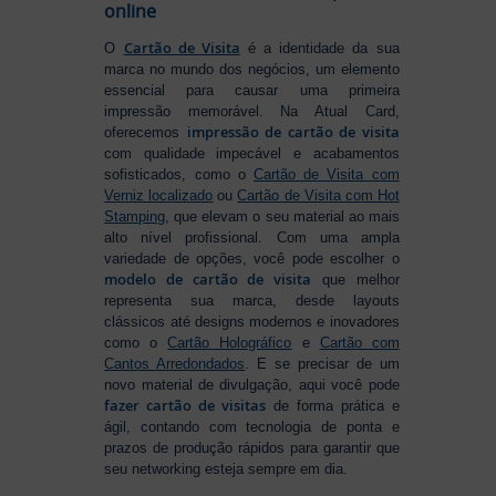
online
Cartão de Visita
O
é a identidade da sua
marca no mundo dos negócios, um elemento
essencial para causar uma primeira
impressão memorável. Na Atual Card,
impressão de cartão de visita
oferecemos
com qualidade impecável e acabamentos
sofisticados, como o
Cartão de Visita com
Verniz localizado
ou
Cartão de Visita com Hot
Stamping
, que elevam o seu material ao mais
alto nível profissional. Com uma ampla
variedade de opções, você pode escolher o
modelo de cartão de visita
que melhor
representa sua marca, desde layouts
clássicos até designs modernos e inovadores
como o
Cartão Holográfico
e
Cartão com
Cantos Arredondados
. E se precisar de um
novo material de divulgação, aqui você pode
fazer cartão de visitas
de forma prática e
ágil, contando com tecnologia de ponta e
prazos de produção rápidos para garantir que
seu networking esteja sempre em dia.