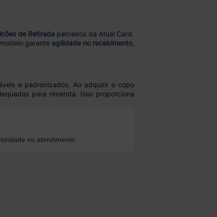
lcões de Retirada
parceiros da Atual Card.
se modelo garante
agilidade no recebimento
,
áveis e padronizados. Ao adquirir o copo
equadas para revenda. Isso proporciona
ioridade no atendimento.