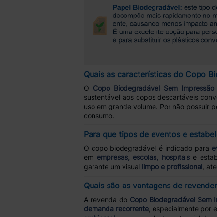
Quais as características do Copo 
O
Copo Biodegradável Sem Impressão
sustentável aos copos descartáveis conv
uso em grande volume. Por não possuir pe
consumo.
Para que tipos de eventos e estabe
O copo biodegradável é indicado para
e
em
empresas, escolas, hospitais
e estab
garante um visual
limpo e profissional
, at
Quais são as vantagens de revende
A revenda do
Copo Biodegradável Sem 
demanda recorrente
, especialmente por 