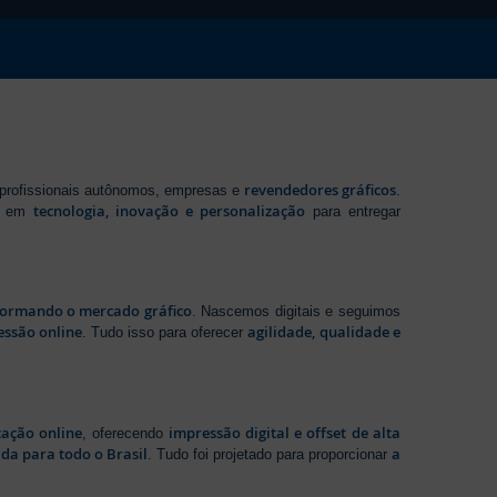
revendedores gráficos
 profissionais autônomos, empresas e
.
tecnologia, inovação e personalização
te em
para entregar
sformando o mercado gráfico
. Nascemos digitais e seguimos
essão online
agilidade, qualidade e
. Tudo isso para oferecer
zação online
impressão digital e offset de alta
, oferecendo
da para todo o Brasil
a
. Tudo foi projetado para proporcionar