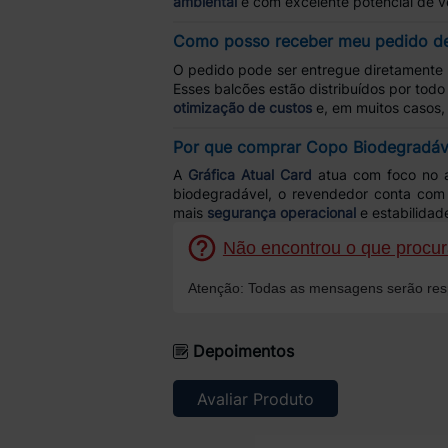
ambiental
e com excelente potencial de
Como posso receber meu pedido d
O pedido pode ser entregue diretamente
Esses balcões estão distribuídos por todo
otimização de custos
e, em muitos casos,
Por que comprar Copo Biodegradáve
A
Gráfica Atual Card
atua com foco no 
biodegradável, o revendedor conta co
mais
segurança operacional
e estabilidade
Não encontrou o que procura
Atenção: Todas as mensagens serão resp
Depoimentos
Avaliar Produto