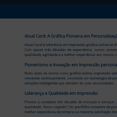
Atual Card: A Gráfica Pioneira em Personalizaç
Atual Card é referência em impressão gráfica online no B
quase três décadas de experiência
Com
, somos pione
qualidade, agilidade e a melhor experiência
aos nossos cl
Pioneirismo e Inovação em Impressão persona
gráfica online, impressão so
Muito antes de termos como
inovando continuamente
tecnologia de po
, investindo em
soluções inteligentes
que atendem às suas necessidades.
Liderança e Qualidade em Impressão
Prestes a completar três décadas de inovação e serviços,
qualidade
portfólio completo de pr
. Nosso segredo? Um
melhor experiência de compra e a máxima satisfação dos