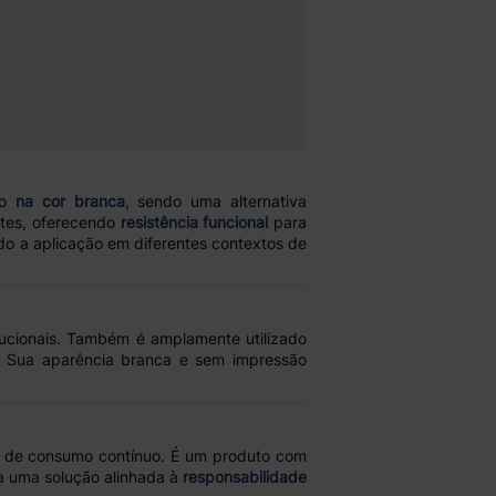
to
na cor branca
, sendo uma alternativa
ntes, oferecendo
resistência funcional
para
ando a aplicação em diferentes contextos de
itucionais. Também é amplamente utilizado
. Sua aparência branca e sem impressão
em de consumo contínuo. É um produto com
a uma solução alinhada à
responsabilidade