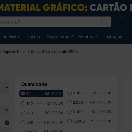
 de Visita
Folders
Segmentos
Eventos
Instruções
Copo de Papel
Copos Sem Impressão 280ml
Quantidade
R$ 880,00
2.000
R$ 55,00
50
R$ 1.320,00
3.000
R$ 110,00
100
R$ 1.980,00
5.000
R$ 220,00
250
R$ 3.850,00
10.000
R$ 330,00
500
R$ 440,00
1.000