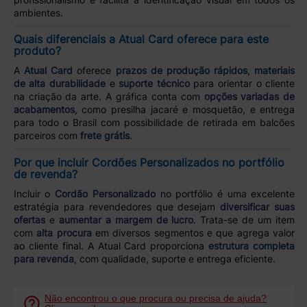
ambientes.
Quais diferenciais a Atual Card oferece para este
produto?
A
Atual Card
oferece
prazos de produção rápidos
,
materiais
de alta durabilidade
e
suporte técnico
para orientar o cliente
na criação da arte. A gráfica conta com
opções variadas de
acabamentos
, como presilha jacaré e mosquetão, e entrega
para todo o Brasil com possibilidade de retirada em balcões
parceiros com
frete grátis
.
Por que incluir Cordões Personalizados no portfólio
de revenda?
Incluir o
Cordão Personalizado
no portfólio é uma excelente
estratégia para revendedores que desejam
diversificar suas
ofertas
e
aumentar a margem de lucro
. Trata-se de um item
com
alta procura
em diversos segmentos e que agrega valor
ao cliente final. A Atual Card proporciona
estrutura completa
para revenda
, com qualidade, suporte e entrega eficiente.
Não encontrou o que procura ou precisa de ajuda?