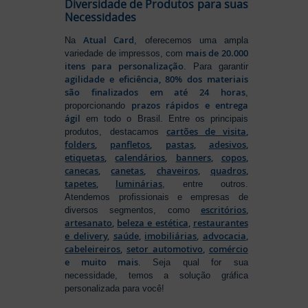
Diversidade de Produtos para suas
Necessidades
Atual Card
Na
, oferecemos uma ampla
mais de 20.000
variedade de impressos, com
itens para personalização
. Para garantir
agilidade e eficiência, 80% dos materiais
são finalizados em até 24 horas
,
prazos rápidos e entrega
proporcionando
ágil
em todo o Brasil. Entre os principais
cartões de visita
,
produtos, destacamos
folders
,
panfletos
,
pastas
,
adesivos
,
etiquetas
,
calendários
,
banners
,
copos
,
canecas
,
canetas
,
chaveiros
,
quadros
,
tapetes
,
luminárias
, entre outros.
Atendemos profissionais e empresas de
escritórios
,
diversos segmentos, como
artesanato
,
beleza e estética
,
restaurantes
e delivery
,
saúde
,
imobiliárias
,
advocacia
,
cabeleireiros
,
setor automotivo
,
comércio
e muito mais
. Seja qual for sua
necessidade, temos a solução gráfica
personalizada para você!