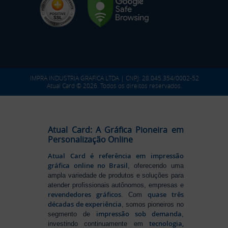
IMPRA INDUSTRIA GRAFICA LTDA | CNPJ: 28.045.354/0002-52
Atual Card © 2026. Todos os direitos reservados.
Atual Card: A Gráfica Pioneira em
Personalização Online
Atual Card é referência em impressão
gráfica online no Brasil
, oferecendo uma
ampla variedade de produtos e soluções para
atender profissionais autônomos, empresas e
revendedores gráficos
quase três
. Com
décadas de experiência
, somos pioneiros no
impressão sob demanda
segmento de
,
tecnologia,
investindo continuamente em