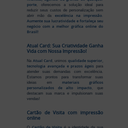
porte
, oferecemos a solução ideal para
reduzir seus custos de personalização sem
excelência na impressão
abrir mão da
.
Aumente sua lucratividade e fortaleça seu
negócio com a melhor gráfica online do
Brasil!
Atual Card: Sua Criatividade Ganha
Vida com Nossa Impressão!
Atual Card
qualidade superior,
Na
, unimos
tecnologia avançada e prazos ágeis
para
atender suas demandas com excelência.
Estamos prontos para transformar suas
materiais gráficos
ideias em
personalizados de alto impacto
, que
destacam sua marca e impulsionam suas
vendas!
Cartão de Visita com impressão
online
Cartão de Visita
O
é a identidade da sua