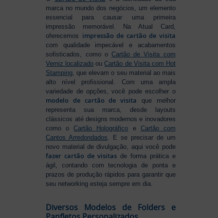
marca no mundo dos negócios, um elemento
essencial para causar uma primeira
impressão memorável. Na Atual Card,
impressão de cartão de visita
oferecemos
com qualidade impecável e acabamentos
sofisticados, como o
Cartão de Visita com
Verniz localizado
ou
Cartão de Visita com Hot
Stamping
, que elevam o seu material ao mais
alto nível profissional. Com uma ampla
variedade de opções, você pode escolher o
modelo de cartão de visita
que melhor
representa sua marca, desde layouts
clássicos até designs modernos e inovadores
como o
Cartão Holográfico
e
Cartão com
Cantos Arredondados
. E se precisar de um
novo material de divulgação, aqui você pode
fazer cartão de visitas
de forma prática e
ágil, contando com tecnologia de ponta e
prazos de produção rápidos para garantir que
seu networking esteja sempre em dia.
Diversos Modelos de Folders e
Panfletos Personalizados