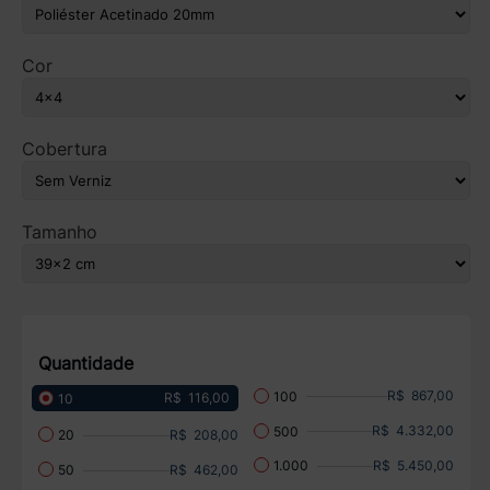
Cor
Cobertura
Tamanho
Quantidade
R$ 867,00
100
R$ 116,00
10
R$ 4.332,00
500
R$ 208,00
20
R$ 5.450,00
1.000
R$ 462,00
50