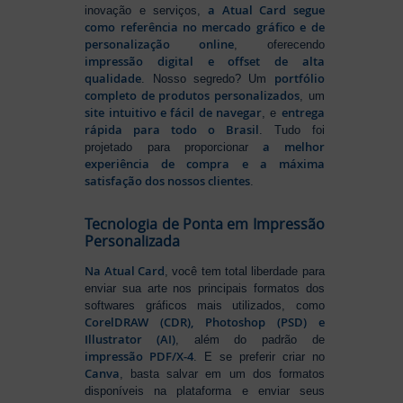
a Atual Card segue
inovação e serviços,
como referência no mercado gráfico e de
personalização online
, oferecendo
impressão digital e offset de alta
qualidade
portfólio
. Nosso segredo? Um
completo de produtos personalizados
, um
site intuitivo e fácil de navegar
entrega
, e
rápida para todo o Brasil
. Tudo foi
a melhor
projetado para proporcionar
experiência de compra e a máxima
satisfação dos nossos clientes
.
Tecnologia de Ponta em Impressão
Personalizada
Na Atual Card
, você tem total liberdade para
enviar sua arte nos principais formatos dos
softwares gráficos mais utilizados, como
CorelDRAW (CDR), Photoshop (PSD) e
Illustrator (AI)
, além do padrão de
impressão PDF/X-4
. E se preferir criar no
Canva
, basta salvar em um dos formatos
disponíveis na plataforma e enviar seus