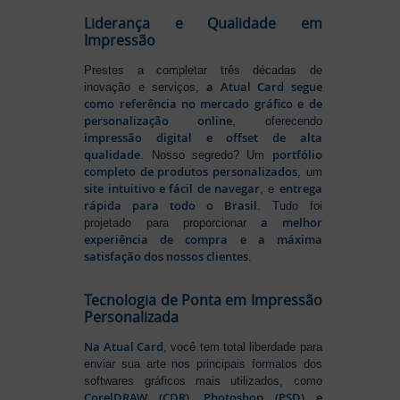
Liderança e Qualidade em
Impressão
Prestes a completar três décadas de
a Atual Card segue
inovação e serviços,
como referência no mercado gráfico e de
personalização online
, oferecendo
impressão digital e offset de alta
qualidade
portfólio
. Nosso segredo? Um
completo de produtos personalizados
, um
site intuitivo e fácil de navegar
entrega
, e
rápida para todo o Brasil
. Tudo foi
a melhor
projetado para proporcionar
experiência de compra e a máxima
satisfação dos nossos clientes
.
Tecnologia de Ponta em Impressão
Personalizada
Na Atual Card
, você tem total liberdade para
enviar sua arte nos principais formatos dos
softwares gráficos mais utilizados, como
CorelDRAW (CDR), Photoshop (PSD) e