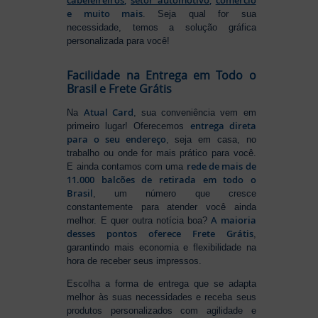
cabeleireiros
,
setor automotivo
,
comércio
e muito mais
. Seja qual for sua
necessidade, temos a solução gráfica
personalizada para você!
Facilidade na Entrega em Todo o
Brasil e Frete Grátis
Atual Card
Na
, sua conveniência vem em
entrega direta
primeiro lugar! Oferecemos
para o seu endereço
, seja em casa, no
trabalho ou onde for mais prático para você.
rede de mais de
E ainda contamos com uma
11.000 balcões de retirada em todo o
Brasil
, um número que cresce
constantemente para atender você ainda
A maioria
melhor. E quer outra notícia boa?
desses pontos oferece Frete Grátis
,
garantindo mais economia e flexibilidade na
hora de receber seus impressos.
Escolha a forma de entrega que se adapta
melhor às suas necessidades e receba seus
produtos personalizados com agilidade e