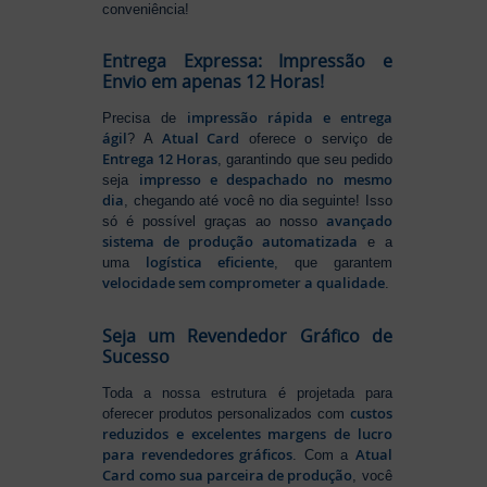
conveniência!
Entrega Expressa: Impressão e
Envio em apenas 12 Horas!
impressão rápida e entrega
Precisa de
ágil
Atual Card
? A
oferece o serviço de
Entrega 12 Horas
, garantindo que seu pedido
impresso e despachado no mesmo
seja
dia
, chegando até você no dia seguinte! Isso
avançado
só é possível graças ao nosso
sistema de produção automatizada
e a
logística eficiente
uma
, que garantem
velocidade sem comprometer a qualidade
.
Seja um Revendedor Gráfico de
Sucesso
Toda a nossa estrutura é projetada para
custos
oferecer produtos personalizados com
reduzidos e excelentes margens de lucro
para revendedores gráficos
Atual
. Com a
Card como sua parceira de produção
, você