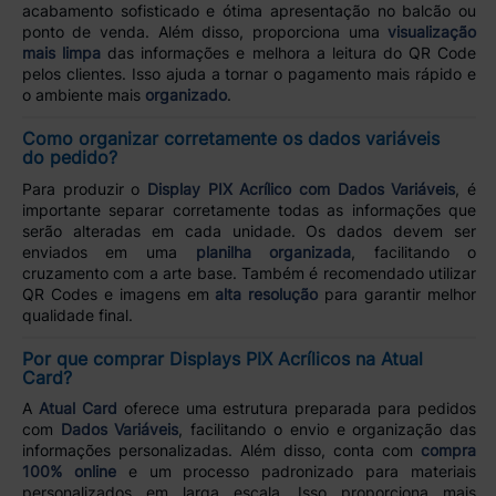
acabamento sofisticado e ótima apresentação no balcão ou
ponto de venda. Além disso, proporciona uma
visualização
mais limpa
das informações e melhora a leitura do QR Code
pelos clientes. Isso ajuda a tornar o pagamento mais rápido e
o ambiente mais
organizado
.
Como organizar corretamente os dados variáveis
do pedido?
Para produzir o
Display PIX Acrílico com Dados Variáveis
, é
importante separar corretamente todas as informações que
serão alteradas em cada unidade. Os dados devem ser
enviados em uma
planilha organizada
, facilitando o
cruzamento com a arte base. Também é recomendado utilizar
QR Codes e imagens em
alta resolução
para garantir melhor
qualidade final.
Por que comprar Displays PIX Acrílicos na Atual
Card?
A
Atual Card
oferece uma estrutura preparada para pedidos
com
Dados Variáveis
, facilitando o envio e organização das
informações personalizadas. Além disso, conta com
compra
100% online
e um processo padronizado para materiais
personalizados em larga escala. Isso proporciona mais