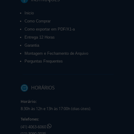
Inicio
Como Comprar
Como exportar em PDF/X1-a
Entrega 12 Horas
Garantia
Montagem e Fechamento de Arquivo
Perguntas Frequentes
HORÁRIOS
Horário:
8:30h às 12h e 13h às 17:00h (dias úteis).
Telefones:
(41) 4063-6060
(11) 3090-0035