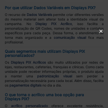
Por que utilizar Dados Variáveis em Displays PIX?
O recurso de
Dados Variáveis
permite criar diferentes versões
do mesmo material sem alterar toda a identidade visual da
campanha. No
Display PIX Acrílico
, isso facilita a
personalização de QR Codes, nomes de unidades e contatos
×
específicos para cada peça. Dessa forma, o atendimento se
torna mais organizado e a
comunicação visual
fica mais
profissional.
Quais segmentos mais utilizam Displays PIX
personalizados?
Os
Displays PIX Acrílicos
são muito utilizados por redes de
lojas, restaurantes, cafeterias, franquias e clínicas. Como cada
unidade pode receber informações próprias, o produto ajuda
a manter uma
padronização visual
sem perder a
personalização necessária para cada local. Além disso, facilita
os
pagamentos digitais
no dia a dia.
O que torna o acrílico uma boa opção para
Displays PIX?
O
acrílico personalizado
oferece excelente resistência,