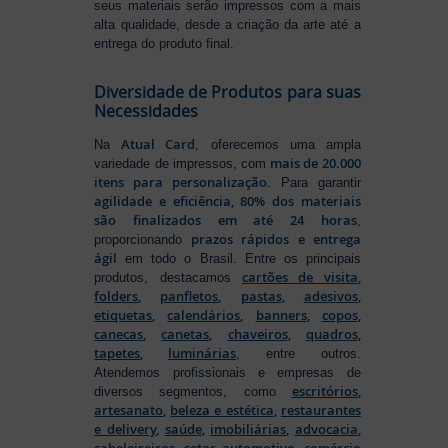
seus materiais serão impressos com a mais
alta qualidade, desde a criação da arte até a
entrega do produto final.
Diversidade de Produtos para suas
Necessidades
Atual Card
Na
, oferecemos uma ampla
mais de 20.000
variedade de impressos, com
itens para personalização
. Para garantir
agilidade e eficiência, 80% dos materiais
são finalizados em até 24 horas
,
prazos rápidos e entrega
proporcionando
ágil
em todo o Brasil. Entre os principais
cartões de visita
,
produtos, destacamos
folders
,
panfletos
,
pastas
,
adesivos
,
etiquetas
,
calendários
,
banners
,
copos
,
canecas
,
canetas
,
chaveiros
,
quadros
,
tapetes
,
luminárias
, entre outros.
Atendemos profissionais e empresas de
escritórios
,
diversos segmentos, como
artesanato
,
beleza e estética
,
restaurantes
e delivery
,
saúde
,
imobiliárias
,
advocacia
,