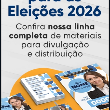
PAGUE COM
* Pagamento com cartão de crédito terá valor adicional.
** Pagamentos a prazo poderão ter acréscimo.
*** Nota fiscal sujeita a emissão de acordo com prestador de
serviço, conforme legislação pertinente.
PARTICIPE