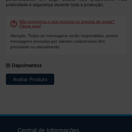
praticidade e segurança durante toda a produção.
Não encontrou o que procura ou precisa de ajuda?
Clique aqui!
Atenção: Todas as mensagens serão respondidas, porém
mensagens enviadas por clientes cadastrados têm
prioridade no atendimento.
Depoimentos
Avaliar Produto
Central de Informações