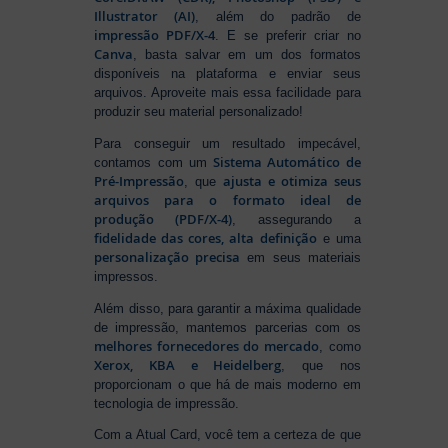
Illustrator (AI)
, além do padrão de
impressão PDF/X-4
. E se preferir criar no
Canva
, basta salvar em um dos formatos
disponíveis na plataforma e enviar seus
arquivos. Aproveite mais essa facilidade para
produzir seu material personalizado!
Para conseguir um resultado impecável,
Sistema Automático de
contamos com um
Pré-Impressão
ajusta e otimiza seus
, que
arquivos para o formato ideal de
produção (PDF/X-4)
, assegurando a
fidelidade das cores, alta definição
e uma
personalização precisa
em seus materiais
impressos.
Além disso, para garantir a máxima qualidade
de impressão, mantemos parcerias com os
melhores fornecedores do mercado
, como
Xerox, KBA e Heidelberg
, que nos
proporcionam o que há de mais moderno em
tecnologia de impressão.
Com a Atual Card, você tem a certeza de que