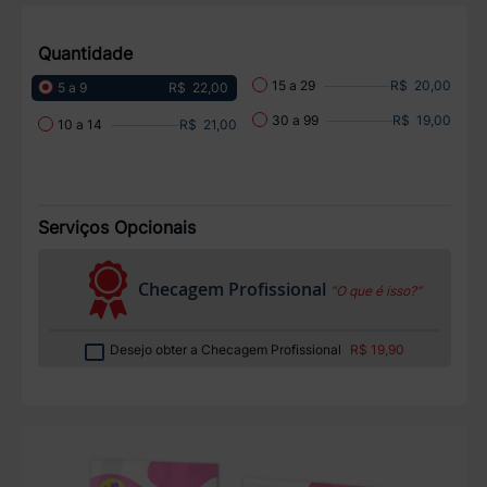
Quantidade
R$ 20,00
15 a 29
R$ 22,00
5 a 9
R$ 19,00
30 a 99
R$ 21,00
10 a 14
Serviços Opcionais
Checagem Profissional
“O que é isso?”
Desejo obter a Checagem Profissional
R$ 19,90