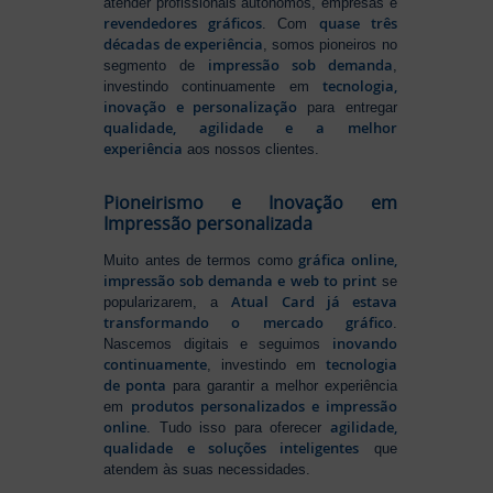
atender profissionais autônomos, empresas e
revendedores gráficos
quase três
. Com
décadas de experiência
, somos pioneiros no
impressão sob demanda
segmento de
,
tecnologia,
investindo continuamente em
inovação e personalização
para entregar
qualidade, agilidade e a melhor
experiência
aos nossos clientes.
Pioneirismo e Inovação em
Impressão personalizada
gráfica online,
Muito antes de termos como
impressão sob demanda e web to print
se
Atual Card já estava
popularizarem, a
transformando o mercado gráfico
.
inovando
Nascemos digitais e seguimos
continuamente
tecnologia
, investindo em
de ponta
para garantir a melhor experiência
produtos personalizados e impressão
em
online
agilidade,
. Tudo isso para oferecer
qualidade e soluções inteligentes
que
atendem às suas necessidades.