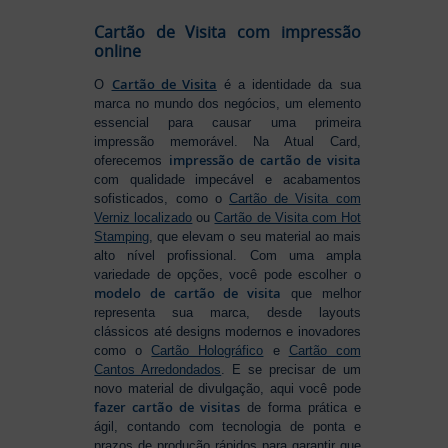
Cartão de Visita com impressão
online
Cartão de Visita
O
é a identidade da sua
marca no mundo dos negócios, um elemento
essencial para causar uma primeira
impressão memorável. Na Atual Card,
impressão de cartão de visita
oferecemos
com qualidade impecável e acabamentos
sofisticados, como o
Cartão de Visita com
Verniz localizado
ou
Cartão de Visita com Hot
Stamping
, que elevam o seu material ao mais
alto nível profissional. Com uma ampla
variedade de opções, você pode escolher o
modelo de cartão de visita
que melhor
representa sua marca, desde layouts
clássicos até designs modernos e inovadores
como o
Cartão Holográfico
e
Cartão com
Cantos Arredondados
. E se precisar de um
novo material de divulgação, aqui você pode
fazer cartão de visitas
de forma prática e
ágil, contando com tecnologia de ponta e
prazos de produção rápidos para garantir que