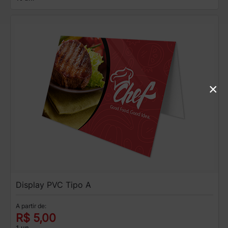
×
Display PVC Tipo A
A partir de:
R$ 5,00
1 un.