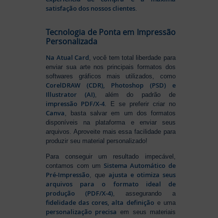
satisfação dos nossos clientes
.
Tecnologia de Ponta em Impressão
Personalizada
Na Atual Card
, você tem total liberdade para
enviar sua arte nos principais formatos dos
softwares gráficos mais utilizados, como
CorelDRAW (CDR), Photoshop (PSD) e
Illustrator (AI)
, além do padrão de
impressão PDF/X-4
. E se preferir criar no
Canva
, basta salvar em um dos formatos
disponíveis na plataforma e enviar seus
arquivos. Aproveite mais essa facilidade para
produzir seu material personalizado!
Para conseguir um resultado impecável,
Sistema Automático de
contamos com um
Pré-Impressão
ajusta e otimiza seus
, que
arquivos para o formato ideal de
produção (PDF/X-4)
, assegurando a
fidelidade das cores, alta definição
e uma
personalização precisa
em seus materiais