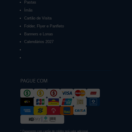
Pastas
Ímãs
Cartão de Visita
Folder, Flyer e Panfleto
Banners e Lonas
Calendários 2027
PAGUE COM
* Pagamento com cartão de crédito terá valor adicional.