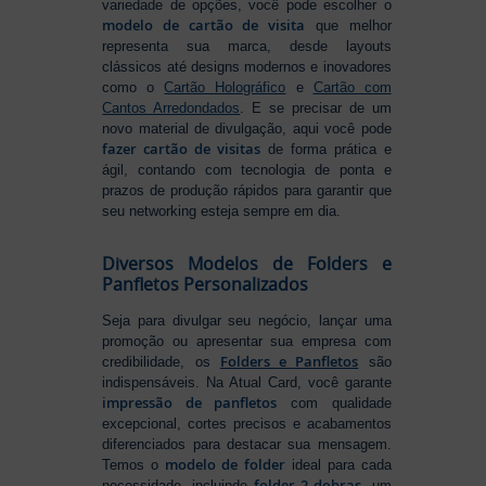
variedade de opções, você pode escolher o
modelo de cartão de visita
que melhor
representa sua marca, desde layouts
clássicos até designs modernos e inovadores
como o
Cartão Holográfico
e
Cartão com
Cantos Arredondados
. E se precisar de um
novo material de divulgação, aqui você pode
fazer cartão de visitas
de forma prática e
ágil, contando com tecnologia de ponta e
prazos de produção rápidos para garantir que
seu networking esteja sempre em dia.
Diversos Modelos de Folders e
Panfletos Personalizados
Seja para divulgar seu negócio, lançar uma
promoção ou apresentar sua empresa com
Folders e Panfletos
credibilidade, os
são
indispensáveis. Na Atual Card, você garante
impressão de panfletos
com qualidade
excepcional, cortes precisos e acabamentos
diferenciados para destacar sua mensagem.
modelo de folder
Temos o
ideal para cada
folder 2 dobras
necessidade, incluindo
, um