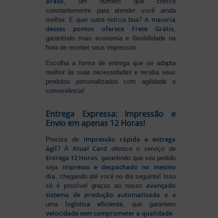
Brasil
, um número que cresce
constantemente para atender você ainda
A maioria
melhor. E quer outra notícia boa?
desses pontos oferece Frete Grátis
,
garantindo mais economia e flexibilidade na
hora de receber seus impressos.
Escolha a forma de entrega que se adapta
melhor às suas necessidades e receba seus
produtos personalizados com agilidade e
conveniência!
Entrega Expressa: Impressão e
Envio em apenas 12 Horas!
impressão rápida e entrega
Precisa de
ágil
Atual Card
? A
oferece o serviço de
Entrega 12 Horas
, garantindo que seu pedido
impresso e despachado no mesmo
seja
dia
, chegando até você no dia seguinte! Isso
avançado
só é possível graças ao nosso
sistema de produção automatizada
e a
logística eficiente
uma
, que garantem
velocidade sem comprometer a qualidade
.