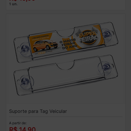
1 un.
Suporte para Tag Veicular
A partir de:
R$ 14,90