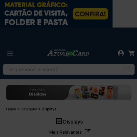
Home
Categoria
Displays
Displays