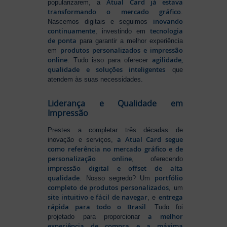
Atual Card já estava
popularizarem, a
transformando o mercado gráfico
.
inovando
Nascemos digitais e seguimos
continuamente
tecnologia
, investindo em
de ponta
para garantir a melhor experiência
produtos personalizados e impressão
em
online
agilidade,
. Tudo isso para oferecer
qualidade e soluções inteligentes
que
atendem às suas necessidades.
Liderança e Qualidade em
Impressão
Prestes a completar três décadas de
a Atual Card segue
inovação e serviços,
como referência no mercado gráfico e de
personalização online
, oferecendo
impressão digital e offset de alta
qualidade
portfólio
. Nosso segredo? Um
completo de produtos personalizados
, um
site intuitivo e fácil de navegar
entrega
, e
rápida para todo o Brasil
. Tudo foi
a melhor
projetado para proporcionar
experiência de compra e a máxima