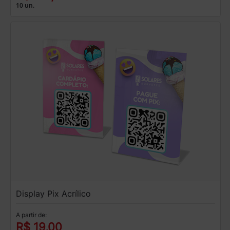
10 un.
Display Pix Acrílico
A partir de:
R$ 19,00