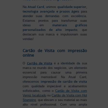
Atual Card
qualidade superior,
Na
, unimos
tecnologia avançada e prazos ágeis
para
atender suas demandas com excelência.
Estamos prontos para transformar suas
materiais gráficos
ideias em
personalizados de alto impacto
, que
destacam sua marca e impulsionam suas
vendas!
Cartão de Visita com impressão
online
Cartão de Visita
O
é a identidade da sua
marca no mundo dos negócios, um elemento
essencial para causar uma primeira
impressão memorável. Na Atual Card,
impressão de cartão de visita
oferecemos
com qualidade impecável e acabamentos
sofisticados, como o
Cartão de Visita com
Verniz localizado
ou
Cartão de Visita com Hot
Stamping
, que elevam o seu material ao mais
alto nível profissional. Com uma ampla