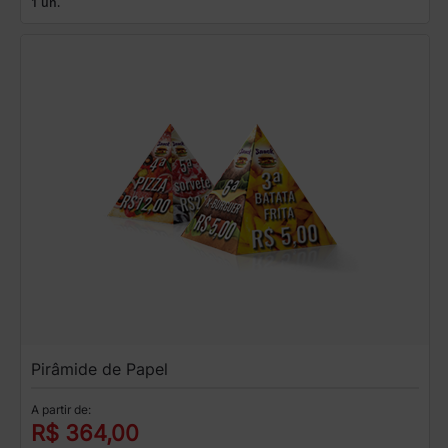
1 un.
Pirâmide de Papel
A partir de:
R$ 364,00