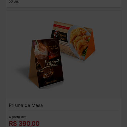
50 un.
Prisma de Mesa
A partir de:
R$ 390,00