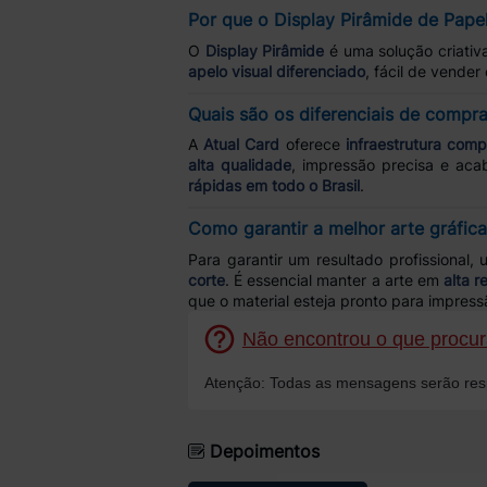
Por que o Display Pirâmide de Pap
O
Display Pirâmide
é uma solução criati
apelo visual diferenciado
, fácil de vender
Quais são os diferenciais de compr
A
Atual Card
oferece
infraestrutura comp
alta qualidade
, impressão precisa e a
rápidas em todo o Brasil
.
Como garantir a melhor arte gráfica
Para garantir um resultado profissional, u
corte
. É essencial manter a arte em
alta 
que o material esteja pronto para impress
Não encontrou o que procura
Atenção: Todas as mensagens serão resp
Depoimentos