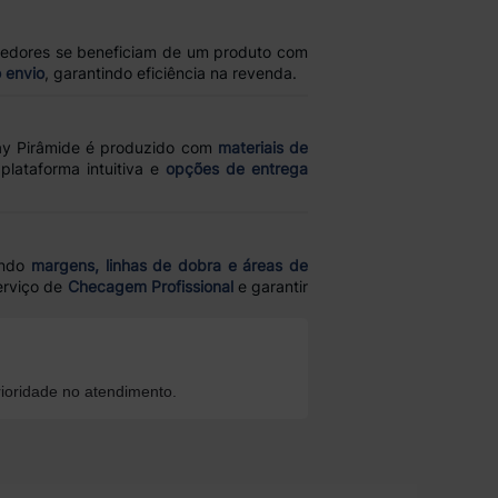
dedores se beneficiam de um produto com
 envio
, garantindo eficiência na revenda.
lay Pirâmide é produzido com
materiais de
plataforma intuitiva e
opções de entrega
rando
margens, linhas de dobra e áreas de
erviço de
Checagem Profissional
e garantir
ioridade no atendimento.