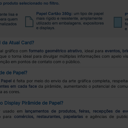
l da Atual Card?
al gráfico com
formato geométrico atrativo
, ideal para
eventos, br
 que o torna ideal para divulgar múltiplas informações com apelo vis
nção em pontos de contato com o público.
de de Papel?
 Papel
é feita por meio do envio da arte gráfica completa, respeit
rentes em cada face
da pirâmide, aumentando o potencial de comu
a as cores.
do Display Pirâmide de Papel?
r usado em
lançamentos de produtos, feiras, recepções de eve
so para
comércios, restaurantes, papelarias
e agências de publici