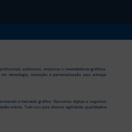
revendedores gráficos
 profissionais autônomos, empresas e
.
tecnologia, inovação e personalização
te em
para entregar
sformando o mercado gráfico
. Nascemos digitais e seguimos
essão online
agilidade, qualidade e
. Tudo isso para oferecer