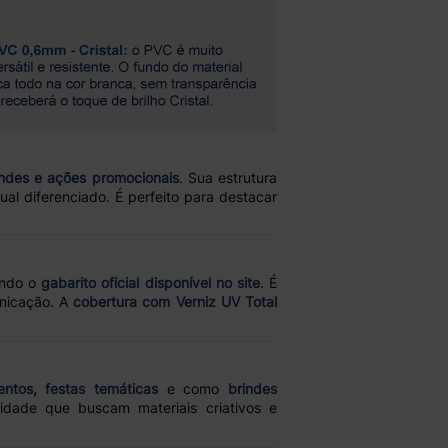
indes e ações promocionais
. Sua estrutura
ual diferenciado. É perfeito para destacar
ando o
gabarito oficial disponível no site
. É
nicação. A
cobertura com Verniz UV Total
ntos, festas temáticas
e como
brindes
dade que buscam materiais criativos e