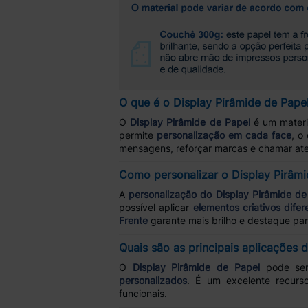
O que é o Display Pirâmide de Pape
O
Display Pirâmide de Papel
é um materi
permite
personalização em cada face
, o
mensagens, reforçar marcas e chamar ate
Como personalizar o Display Pirâmi
A
personalização do Display Pirâmide de
possível aplicar
elementos criativos dife
Frente
garante mais brilho e destaque par
Quais são as principais aplicações 
O
Display Pirâmide de Papel
pode se
personalizados
. É um excelente recur
funcionais.