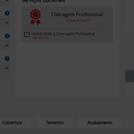
Checagem Profissional
“O que é isso?”
Desejo obter a Checagem Profissional
R$ 20,00
Cobertura
Tamanho
Acabamento