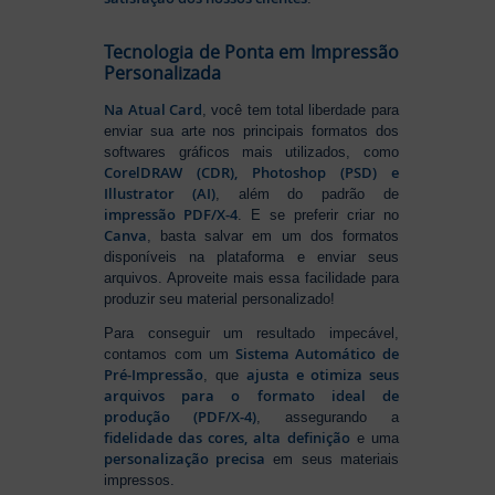
Tecnologia de Ponta em Impressão
Personalizada
Na Atual Card
, você tem total liberdade para
enviar sua arte nos principais formatos dos
softwares gráficos mais utilizados, como
CorelDRAW (CDR), Photoshop (PSD) e
Illustrator (AI)
, além do padrão de
impressão PDF/X-4
. E se preferir criar no
Canva
, basta salvar em um dos formatos
disponíveis na plataforma e enviar seus
arquivos. Aproveite mais essa facilidade para
produzir seu material personalizado!
Para conseguir um resultado impecável,
Sistema Automático de
contamos com um
Pré-Impressão
ajusta e otimiza seus
, que
arquivos para o formato ideal de
produção (PDF/X-4)
, assegurando a
fidelidade das cores, alta definição
e uma
personalização precisa
em seus materiais
impressos.