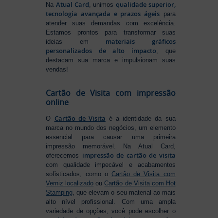
Atual Card
qualidade superior,
Na
, unimos
tecnologia avançada e prazos ágeis
para
atender suas demandas com excelência.
Estamos prontos para transformar suas
materiais gráficos
ideias em
personalizados de alto impacto
, que
destacam sua marca e impulsionam suas
vendas!
Cartão de Visita com impressão
online
Cartão de Visita
O
é a identidade da sua
marca no mundo dos negócios, um elemento
essencial para causar uma primeira
impressão memorável. Na Atual Card,
impressão de cartão de visita
oferecemos
com qualidade impecável e acabamentos
sofisticados, como o
Cartão de Visita com
Verniz localizado
ou
Cartão de Visita com Hot
Stamping
, que elevam o seu material ao mais
alto nível profissional. Com uma ampla
variedade de opções, você pode escolher o