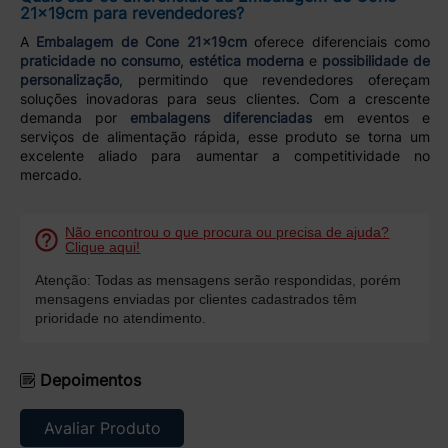
21x19cm para revendedores?
A
Embalagem de Cone 21x19cm
oferece diferenciais como
praticidade no consumo
,
estética moderna
e
possibilidade de
personalização
, permitindo que revendedores ofereçam
soluções inovadoras para seus clientes. Com a crescente
demanda por
embalagens diferenciadas
em eventos e
serviços de alimentação rápida, esse produto se torna um
excelente aliado para aumentar a competitividade no
mercado.
Não encontrou o que procura ou precisa de ajuda?
Clique aqui!
Atenção: Todas as mensagens serão respondidas, porém
mensagens enviadas por clientes cadastrados têm
prioridade no atendimento.
Depoimentos
Avaliar Produto