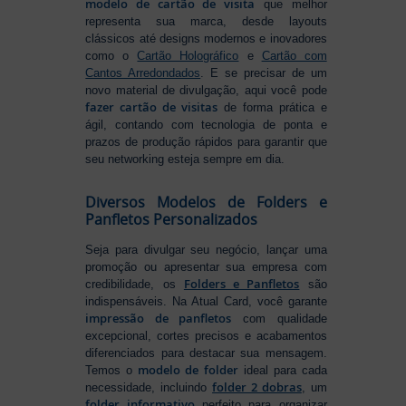
modelo de cartão de visita
que melhor
representa sua marca, desde layouts
clássicos até designs modernos e inovadores
como o
Cartão Holográfico
e
Cartão com
Cantos Arredondados
. E se precisar de um
novo material de divulgação, aqui você pode
fazer cartão de visitas
de forma prática e
ágil, contando com tecnologia de ponta e
prazos de produção rápidos para garantir que
seu networking esteja sempre em dia.
Diversos Modelos de Folders e
Panfletos Personalizados
Seja para divulgar seu negócio, lançar uma
promoção ou apresentar sua empresa com
Folders e Panfletos
credibilidade, os
são
indispensáveis. Na Atual Card, você garante
impressão de panfletos
com qualidade
excepcional, cortes precisos e acabamentos
diferenciados para destacar sua mensagem.
modelo de folder
Temos o
ideal para cada
folder 2 dobras
necessidade, incluindo
, um
folder informativo
perfeito para organizar