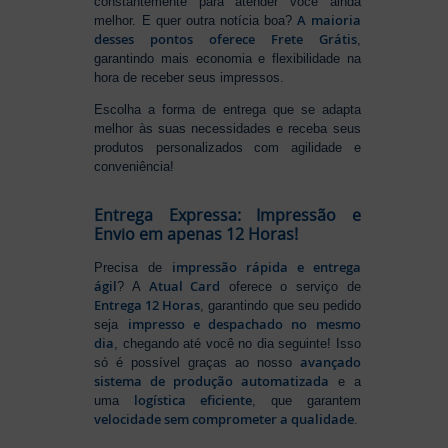
constantemente para atender você ainda
A maioria
melhor. E quer outra notícia boa?
desses pontos oferece Frete Grátis
,
garantindo mais economia e flexibilidade na
hora de receber seus impressos.
Escolha a forma de entrega que se adapta
melhor às suas necessidades e receba seus
produtos personalizados com agilidade e
conveniência!
Entrega Expressa: Impressão e
Envio em apenas 12 Horas!
impressão rápida e entrega
Precisa de
ágil
Atual Card
? A
oferece o serviço de
Entrega 12 Horas
, garantindo que seu pedido
impresso e despachado no mesmo
seja
dia
, chegando até você no dia seguinte! Isso
avançado
só é possível graças ao nosso
sistema de produção automatizada
e a
logística eficiente
uma
, que garantem
velocidade sem comprometer a qualidade
.