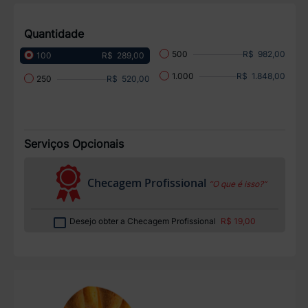
Quantidade
R$ 982,00
500
R$ 289,00
100
R$ 1.848,00
1.000
R$ 520,00
250
Serviços Opcionais
Checagem Profissional
“O que é isso?”
Desejo obter a Checagem Profissional
R$ 19,00