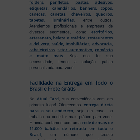
folders
,
panfletos
,
pastas
,
adesivos
,
etiquetas
,
calendários
,
banners
,
copos
,
canecas
,
canetas
,
chaveiros
,
quadros
,
tapetes
,
luminárias
, entre outros.
Atendemos profissionais e empresas de
escritórios
,
diversos segmentos, como
artesanato
,
beleza e estética
,
restaurantes
e delivery
,
saúde
,
imobiliárias
,
advocacia
,
cabeleireiros
,
setor automotivo
,
comércio
e muito mais
. Seja qual for sua
necessidade, temos a solução gráfica
personalizada para você!
Facilidade na Entrega em Todo o
Brasil e Frete Grátis
Atual Card
Na
, sua conveniência vem em
entrega direta
primeiro lugar! Oferecemos
para o seu endereço
, seja em casa, no
trabalho ou onde for mais prático para você.
rede de mais de
E ainda contamos com uma
11.000 balcões de retirada em todo o
Brasil
, um número que cresce