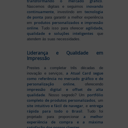
transformando o mercado gráfico
.
inovando
Nascemos digitais e seguimos
continuamente
tecnologia
, investindo em
de ponta
para garantir a melhor experiência
produtos personalizados e impressão
em
online
agilidade,
. Tudo isso para oferecer
qualidade e soluções inteligentes
que
atendem às suas necessidades.
Liderança e Qualidade em
Impressão
Prestes a completar três décadas de
a Atual Card segue
inovação e serviços,
como referência no mercado gráfico e de
personalização online
, oferecendo
impressão digital e offset de alta
qualidade
portfólio
. Nosso segredo? Um
completo de produtos personalizados
, um
site intuitivo e fácil de navegar
entrega
, e
rápida para todo o Brasil
. Tudo foi
a melhor
projetado para proporcionar
experiência de compra e a máxima
satisfação dos nossos clientes
.