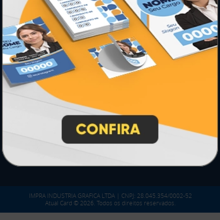
serviço, conforme legislação pertinente.
PARTICIPE
SEGURANÇA
IMPRA INDUSTRIA GRAFICA LTDA | CNPJ: 28.045.354/0002-52
Atual Card © 2026. Todos os direitos reservados.