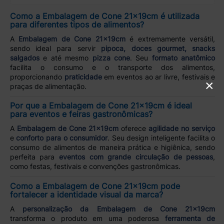
Como a Embalagem de Cone 21x19cm é utilizada
para diferentes tipos de alimentos?
A
Embalagem de Cone 21x19cm
é extremamente versátil,
sendo ideal para servir
pipoca, doces gourmet, snacks
salgados
e até mesmo
pizza cone
. Seu
formato anatômico
facilita o consumo e o transporte dos alimentos,
proporcionando
praticidade
em eventos ao ar livre, festivais e
×
praças de alimentação.
Por que a Embalagem de Cone 21x19cm é ideal
para eventos e feiras gastronômicas?
A
Embalagem de Cone 21x19cm
oferece
agilidade no serviço
e
conforto para o consumidor
. Seu design inteligente facilita o
consumo de alimentos de maneira prática e higiênica, sendo
perfeita para
eventos com grande circulação de pessoas
,
como festas, festivais e convenções gastronômicas.
Como a Embalagem de Cone 21x19cm pode
fortalecer a identidade visual da marca?
A
personalização da Embalagem de Cone 21x19cm
transforma o produto em uma poderosa
ferramenta de