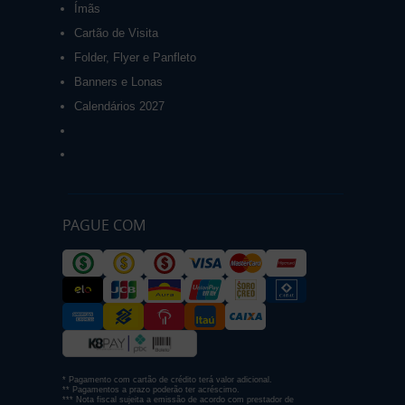
Ímãs
Cartão de Visita
Folder, Flyer e Panfleto
Banners e Lonas
Calendários 2027
PAGUE COM
* Pagamento com cartão de crédito terá valor adicional.
** Pagamentos a prazo poderão ter acréscimo.
*** Nota fiscal sujeita a emissão de acordo com prestador de