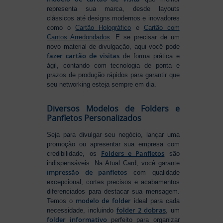
representa sua marca, desde layouts
clássicos até designs modernos e inovadores
como o
Cartão Holográfico
e
Cartão com
Cantos Arredondados
. E se precisar de um
novo material de divulgação, aqui você pode
fazer cartão de visitas
de forma prática e
ágil, contando com tecnologia de ponta e
prazos de produção rápidos para garantir que
seu networking esteja sempre em dia.
Diversos Modelos de Folders e
Panfletos Personalizados
Seja para divulgar seu negócio, lançar uma
promoção ou apresentar sua empresa com
Folders e Panfletos
credibilidade, os
são
indispensáveis. Na Atual Card, você garante
impressão de panfletos
com qualidade
excepcional, cortes precisos e acabamentos
diferenciados para destacar sua mensagem.
modelo de folder
Temos o
ideal para cada
folder 2 dobras
necessidade, incluindo
, um
folder informativo
perfeito para organizar