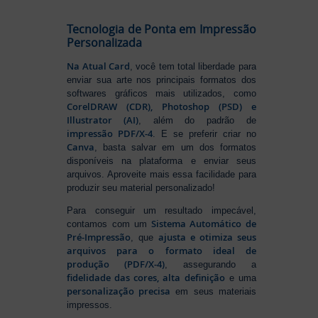
Tecnologia de Ponta em Impressão
Personalizada
Na Atual Card
, você tem total liberdade para
enviar sua arte nos principais formatos dos
softwares gráficos mais utilizados, como
CorelDRAW (CDR), Photoshop (PSD) e
Illustrator (AI)
, além do padrão de
impressão PDF/X-4
. E se preferir criar no
Canva
, basta salvar em um dos formatos
disponíveis na plataforma e enviar seus
arquivos. Aproveite mais essa facilidade para
produzir seu material personalizado!
Para conseguir um resultado impecável,
Sistema Automático de
contamos com um
Pré-Impressão
ajusta e otimiza seus
, que
arquivos para o formato ideal de
produção (PDF/X-4)
, assegurando a
fidelidade das cores, alta definição
e uma
personalização precisa
em seus materiais
impressos.