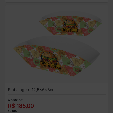
Embalagem 12,5x6x8cm
A partir de:
R$ 185,00
50 un.