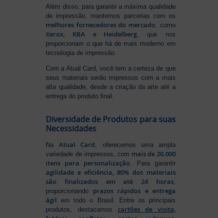
Além disso, para garantir a máxima qualidade
de impressão, mantemos parcerias com os
melhores fornecedores do mercado
, como
Xerox, KBA e Heidelberg
, que nos
proporcionam o que há de mais moderno em
tecnologia de impressão.
Com a Atual Card, você tem a certeza de que
seus materiais serão impressos com a mais
alta qualidade, desde a criação da arte até a
entrega do produto final.
Diversidade de Produtos para suas
Necessidades
Atual Card
Na
, oferecemos uma ampla
mais de 20.000
variedade de impressos, com
itens para personalização
. Para garantir
agilidade e eficiência, 80% dos materiais
são finalizados em até 24 horas
,
prazos rápidos e entrega
proporcionando
ágil
em todo o Brasil. Entre os principais
cartões de visita
,
produtos, destacamos