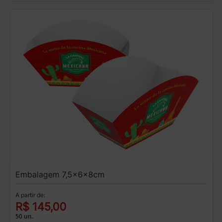
Embalagem 7,5x6x8cm
A partir de:
R$ 145,00
50 un.