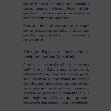
A maioria
melhor. E quer outra notícia boa?
desses pontos oferece Frete Grátis
,
garantindo mais economia e flexibilidade na
hora de receber seus impressos.
Escolha a forma de entrega que se adapta
melhor às suas necessidades e receba seus
produtos personalizados com agilidade e
conveniência!
Entrega Expressa: Impressão e
Envio em apenas 12 Horas!
impressão rápida e entrega
Precisa de
ágil
Atual Card
? A
oferece o serviço de
Entrega 12 Horas
, garantindo que seu pedido
impresso e despachado no mesmo
seja
dia
, chegando até você no dia seguinte! Isso
avançado
só é possível graças ao nosso
sistema de produção automatizada
e a
logística eficiente
uma
, que garantem
velocidade sem comprometer a qualidade
.