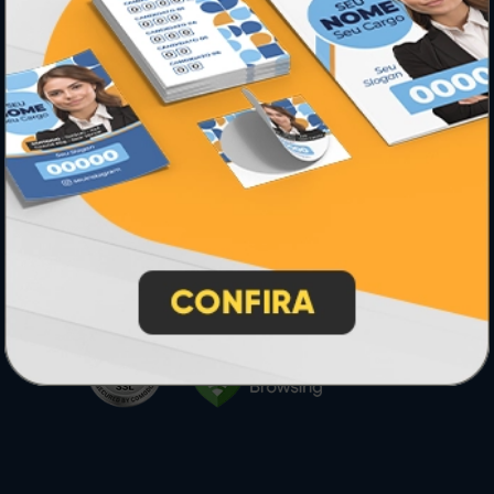
* Pagamento com cartão de crédito terá valor adicional.
** Pagamentos a prazo poderão ter acréscimo.
*** Nota fiscal sujeita a emissão de acordo com prestador de
serviço, conforme legislação pertinente.
PARTICIPE
SEGURANÇA