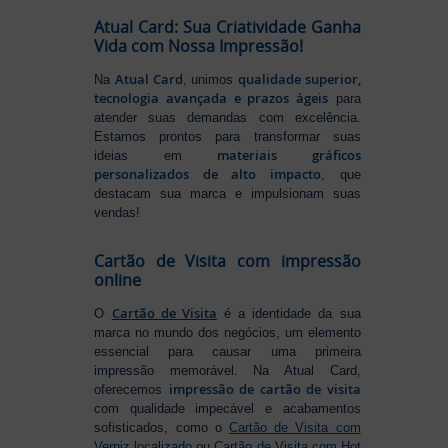
Atual Card: Sua Criatividade Ganha
Vida com Nossa Impressão!
Atual Card
qualidade superior,
Na
, unimos
tecnologia avançada e prazos ágeis
para
atender suas demandas com excelência.
Estamos prontos para transformar suas
materiais gráficos
ideias em
personalizados de alto impacto
, que
destacam sua marca e impulsionam suas
vendas!
Cartão de Visita com impressão
online
Cartão de Visita
O
é a identidade da sua
marca no mundo dos negócios, um elemento
essencial para causar uma primeira
impressão memorável. Na Atual Card,
impressão de cartão de visita
oferecemos
com qualidade impecável e acabamentos
sofisticados, como o
Cartão de Visita com
Verniz localizado
ou
Cartão de Visita com Hot