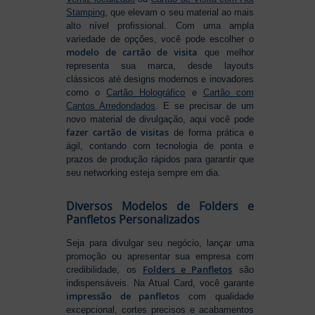
Stamping
, que elevam o seu material ao mais
alto nível profissional. Com uma ampla
variedade de opções, você pode escolher o
modelo de cartão de visita
que melhor
representa sua marca, desde layouts
clássicos até designs modernos e inovadores
como o
Cartão Holográfico
e
Cartão com
Cantos Arredondados
. E se precisar de um
novo material de divulgação, aqui você pode
fazer cartão de visitas
de forma prática e
ágil, contando com tecnologia de ponta e
prazos de produção rápidos para garantir que
seu networking esteja sempre em dia.
Diversos Modelos de Folders e
Panfletos Personalizados
Seja para divulgar seu negócio, lançar uma
promoção ou apresentar sua empresa com
Folders e Panfletos
credibilidade, os
são
indispensáveis. Na Atual Card, você garante
impressão de panfletos
com qualidade
excepcional, cortes precisos e acabamentos