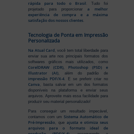
rápida para todo o Brasil
. Tudo foi
a melhor
projetado para proporcionar
experiência de compra e a máxima
satisfação dos nossos clientes
.
Tecnologia de Ponta em Impressão
Personalizada
Na Atual Card
, você tem total liberdade para
enviar sua arte nos principais formatos dos
softwares gráficos mais utilizados, como
CorelDRAW (CDR), Photoshop (PSD) e
Illustrator (AI)
, além do padrão de
impressão PDF/X-4
. E se preferir criar no
Canva
, basta salvar em um dos formatos
disponíveis na plataforma e enviar seus
arquivos. Aproveite mais essa facilidade para
produzir seu material personalizado!
Para conseguir um resultado impecável,
Sistema Automático de
contamos com um
Pré-Impressão
ajusta e otimiza seus
, que
arquivos para o formato ideal de
produção (PDF/X-4)
, assegurando a