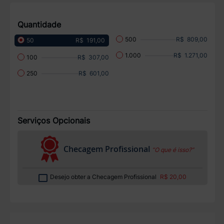
Quantidade
R$ 809,00
500
R$ 191,00
50
R$ 1.271,00
1.000
R$ 307,00
100
R$ 601,00
250
Serviços Opcionais
Checagem Profissional
“O que é isso?”
Desejo obter a Checagem Profissional
R$ 20,00