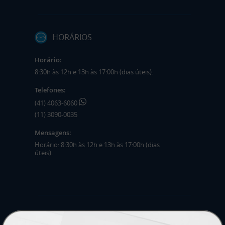
HORÁRIOS
Horário:
8:30h às 12h e 13h às 17:00h (dias úteis).
Telefones:
(41) 4063-6060
(11) 3090-0035
Mensagens:
Horário: 8:30h às 12h e 13h às 17:00h (dias
úteis).
PRODUTOS