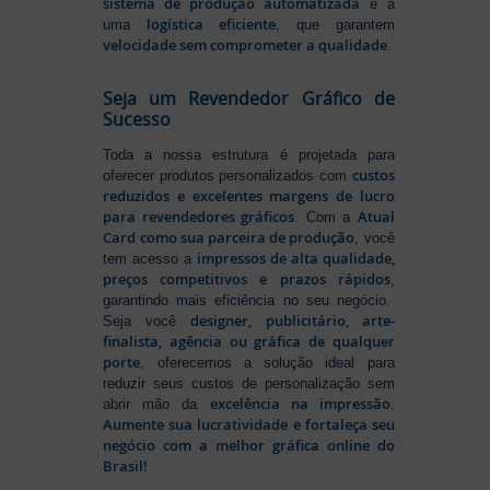
sistema de produção automatizada
e a
logística eficiente
uma
, que garantem
velocidade sem comprometer a qualidade
.
Seja um Revendedor Gráfico de
Sucesso
Toda a nossa estrutura é projetada para
custos
oferecer produtos personalizados com
reduzidos e excelentes margens de lucro
para revendedores gráficos
Atual
. Com a
Card como sua parceira de produção
, você
impressos de alta qualidade,
tem acesso a
preços competitivos e prazos rápidos
,
garantindo mais eficiência no seu negócio.
designer, publicitário, arte-
Seja você
finalista, agência ou gráfica de qualquer
porte
, oferecemos a solução ideal para
reduzir seus custos de personalização sem
excelência na impressão
abrir mão da
.
Aumente sua lucratividade e fortaleça seu
negócio com a melhor gráfica online do
Brasil!