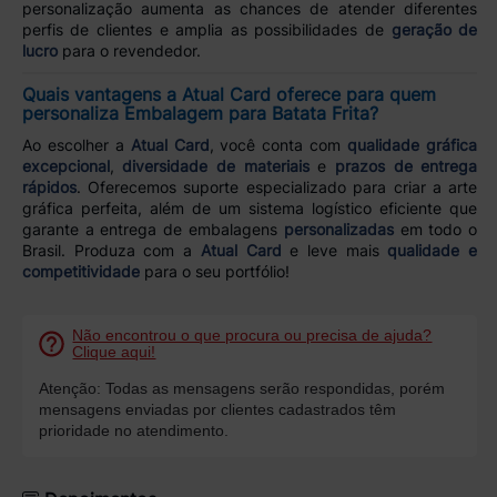
personalização aumenta as chances de atender diferentes
perfis de clientes e amplia as possibilidades de
geração de
lucro
para o revendedor.
Quais vantagens a Atual Card oferece para quem
personaliza Embalagem para Batata Frita?
Ao escolher a
Atual Card
, você conta com
qualidade gráfica
excepcional
,
diversidade de materiais
e
prazos de entrega
rápidos
. Oferecemos suporte especializado para criar a arte
gráfica perfeita, além de um sistema logístico eficiente que
garante a entrega de embalagens
personalizadas
em todo o
Brasil. Produza com a
Atual Card
e leve mais
qualidade e
competitividade
para o seu portfólio!
Não encontrou o que procura ou precisa de ajuda?
Clique aqui!
Atenção: Todas as mensagens serão respondidas, porém
mensagens enviadas por clientes cadastrados têm
prioridade no atendimento.