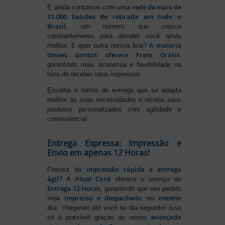
rede de mais de
E ainda contamos com uma
11.000 balcões de retirada em todo o
Brasil
, um número que cresce
constantemente para atender você ainda
A maioria
melhor. E quer outra notícia boa?
desses pontos oferece Frete Grátis
,
garantindo mais economia e flexibilidade na
hora de receber seus impressos.
Escolha a forma de entrega que se adapta
melhor às suas necessidades e receba seus
produtos personalizados com agilidade e
conveniência!
Entrega Expressa: Impressão e
Envio em apenas 12 Horas!
impressão rápida e entrega
Precisa de
ágil
Atual Card
? A
oferece o serviço de
Entrega 12 Horas
, garantindo que seu pedido
impresso e despachado no mesmo
seja
dia
, chegando até você no dia seguinte! Isso
avançado
só é possível graças ao nosso