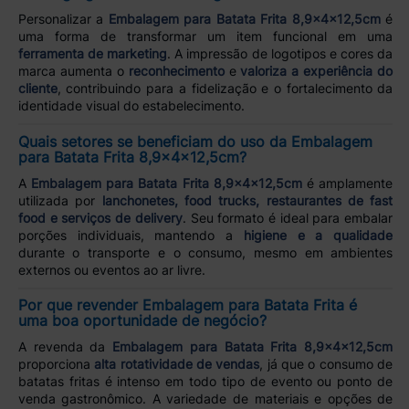
Personalizar a
Embalagem para Batata Frita 8,9x4x12,5cm
é
uma forma de transformar um item funcional em uma
ferramenta de marketing
. A impressão de logotipos e cores da
marca aumenta o
reconhecimento
e
valoriza a experiência do
cliente
, contribuindo para a fidelização e o fortalecimento da
identidade visual do estabelecimento.
Quais setores se beneficiam do uso da Embalagem
para Batata Frita 8,9x4x12,5cm?
A
Embalagem para Batata Frita 8,9x4x12,5cm
é amplamente
utilizada por
lanchonetes, food trucks, restaurantes de fast
food e serviços de delivery
. Seu formato é ideal para embalar
porções individuais, mantendo a
higiene e a qualidade
durante o transporte e o consumo, mesmo em ambientes
externos ou eventos ao ar livre.
Por que revender Embalagem para Batata Frita é
uma boa oportunidade de negócio?
A revenda da
Embalagem para Batata Frita 8,9x4x12,5cm
proporciona
alta rotatividade de vendas
, já que o consumo de
batatas fritas é intenso em todo tipo de evento ou ponto de
venda gastronômico. A variedade de materiais e opções de