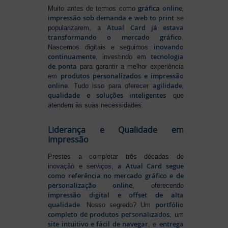
gráfica online,
Muito antes de termos como
impressão sob demanda e web to print
se
Atual Card já estava
popularizarem, a
transformando o mercado gráfico
.
inovando
Nascemos digitais e seguimos
continuamente
tecnologia
, investindo em
de ponta
para garantir a melhor experiência
produtos personalizados e impressão
em
online
agilidade,
. Tudo isso para oferecer
qualidade e soluções inteligentes
que
atendem às suas necessidades.
Liderança e Qualidade em
Impressão
Prestes a completar três décadas de
a Atual Card segue
inovação e serviços,
como referência no mercado gráfico e de
personalização online
, oferecendo
impressão digital e offset de alta
qualidade
portfólio
. Nosso segredo? Um
completo de produtos personalizados
, um
site intuitivo e fácil de navegar
entrega
, e