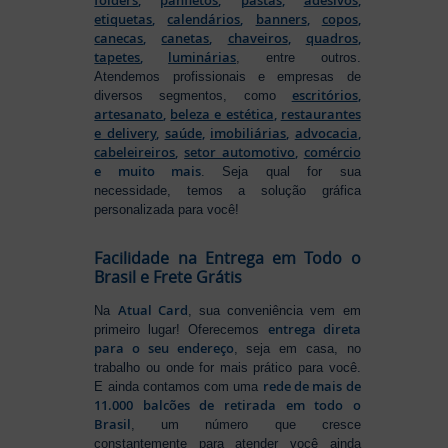
etiquetas
,
calendários
,
banners
,
copos
,
canecas
,
canetas
,
chaveiros
,
quadros
,
tapetes
,
luminárias
, entre outros.
Atendemos profissionais e empresas de
escritórios
,
diversos segmentos, como
artesanato
,
beleza e estética
,
restaurantes
e delivery
,
saúde
,
imobiliárias
,
advocacia
,
cabeleireiros
,
setor automotivo
,
comércio
e muito mais
. Seja qual for sua
necessidade, temos a solução gráfica
personalizada para você!
Facilidade na Entrega em Todo o
Brasil e Frete Grátis
Atual Card
Na
, sua conveniência vem em
entrega direta
primeiro lugar! Oferecemos
para o seu endereço
, seja em casa, no
trabalho ou onde for mais prático para você.
rede de mais de
E ainda contamos com uma
11.000 balcões de retirada em todo o
Brasil
, um número que cresce
constantemente para atender você ainda