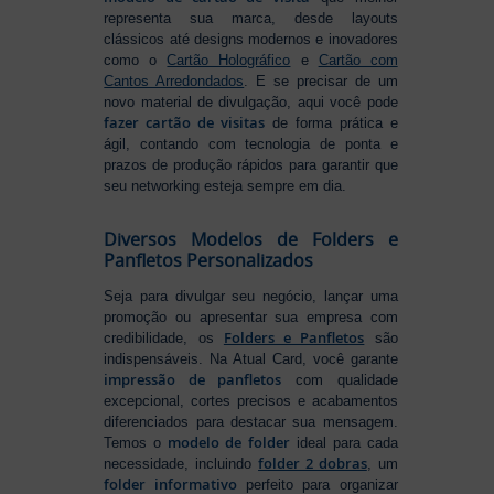
representa sua marca, desde layouts
clássicos até designs modernos e inovadores
como o
Cartão Holográfico
e
Cartão com
Cantos Arredondados
. E se precisar de um
novo material de divulgação, aqui você pode
fazer cartão de visitas
de forma prática e
ágil, contando com tecnologia de ponta e
prazos de produção rápidos para garantir que
seu networking esteja sempre em dia.
Diversos Modelos de Folders e
Panfletos Personalizados
Seja para divulgar seu negócio, lançar uma
promoção ou apresentar sua empresa com
Folders e Panfletos
credibilidade, os
são
indispensáveis. Na Atual Card, você garante
impressão de panfletos
com qualidade
excepcional, cortes precisos e acabamentos
diferenciados para destacar sua mensagem.
modelo de folder
Temos o
ideal para cada
folder 2 dobras
necessidade, incluindo
, um
folder informativo
perfeito para organizar