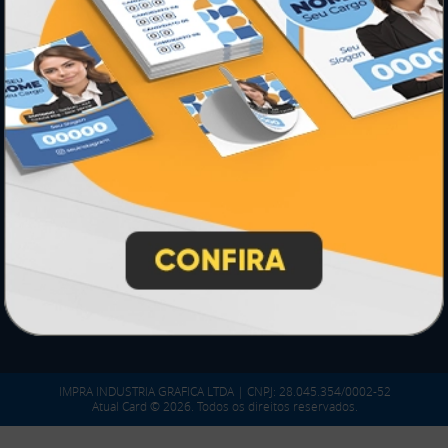
serviço, conforme legislação pertinente.
PARTICIPE
SEGURANÇA
IMPRA INDUSTRIA GRAFICA LTDA | CNPJ: 28.045.354/0002-52
Atual Card © 2026. Todos os direitos reservados.