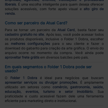
liberais
. É uma escolha inteligente para quem deseja oferecer
soluções acessíveis, com forte apelo visual e
alto giro de
venda
.
Como ser parceiro da Atual Card?
Para se tornar um parceiro da
Atual Card
, basta fazer seu
cadastro gratuito no site
. Após isso, você pode acessar todos
os produtos disponíveis, inclusive o Folder 1 Dobra, escolher
as
melhores configurações
para o seu cliente e fazer o
download do gabarito para criação da arte gráfica. O envio do
arquivo ocorre no momento da compra. Você ainda pode
aproveitar frete grátis
em diversos balcões pelo país.
Em quais segmentos o Folder 1 Dobra pode ser
usado?
O
Folder 1 Dobra
é ideal para negócios que buscam
apresentar serviços ou divulgar promoções
. É amplamente
utilizado em setores como
comércio, gastronomia, saúde,
educação, eventos, turismo e setor imobiliário
. Sua
praticidade e custo acessível fazem dele uma ferramenta
eficiente para marketing direto e institucional.