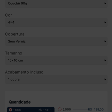
Cor
Cobertura
Tamanho
Acabamento Incluso
Quantidade
R$ 488,00
5.000
R$ 151,00
1.000