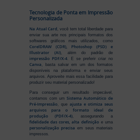
Tecnologia de Ponta em Impressão
Personalizada
Na Atual Card
, você tem total liberdade para
enviar sua arte nos principais formatos dos
softwares gráficos mais utilizados, como
CorelDRAW (CDR), Photoshop (PSD) e
Illustrator (AI)
, além do padrão de
impressão PDF/X-4
. E se preferir criar no
Canva
, basta salvar em um dos formatos
disponíveis na plataforma e enviar seus
arquivos. Aproveite mais essa facilidade para
produzir seu material personalizado!
Para conseguir um resultado impecável,
Sistema Automático de
contamos com um
Pré-Impressão
ajusta e otimiza seus
, que
arquivos para o formato ideal de
produção (PDF/X-4)
, assegurando a
fidelidade das cores, alta definição
e uma
personalização precisa
em seus materiais
impressos.