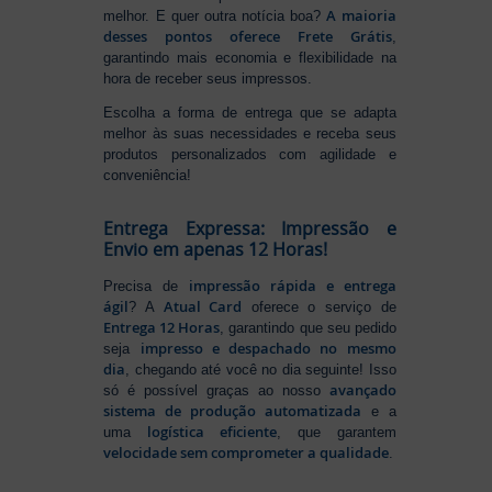
A maioria
melhor. E quer outra notícia boa?
desses pontos oferece Frete Grátis
,
garantindo mais economia e flexibilidade na
hora de receber seus impressos.
Escolha a forma de entrega que se adapta
melhor às suas necessidades e receba seus
produtos personalizados com agilidade e
conveniência!
Entrega Expressa: Impressão e
Envio em apenas 12 Horas!
impressão rápida e entrega
Precisa de
ágil
Atual Card
? A
oferece o serviço de
Entrega 12 Horas
, garantindo que seu pedido
impresso e despachado no mesmo
seja
dia
, chegando até você no dia seguinte! Isso
avançado
só é possível graças ao nosso
sistema de produção automatizada
e a
logística eficiente
uma
, que garantem
velocidade sem comprometer a qualidade
.