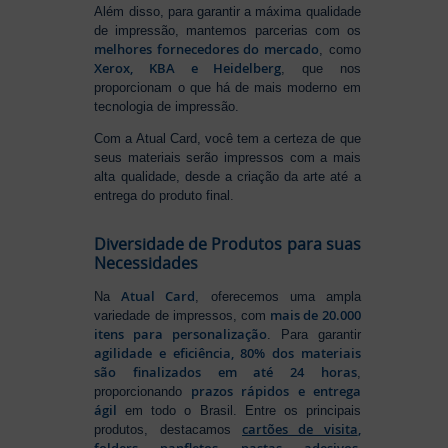
Além disso, para garantir a máxima qualidade
de impressão, mantemos parcerias com os
melhores fornecedores do mercado
, como
Xerox, KBA e Heidelberg
, que nos
proporcionam o que há de mais moderno em
tecnologia de impressão.
Com a Atual Card, você tem a certeza de que
seus materiais serão impressos com a mais
alta qualidade, desde a criação da arte até a
entrega do produto final.
Diversidade de Produtos para suas
Necessidades
Atual Card
Na
, oferecemos uma ampla
mais de 20.000
variedade de impressos, com
itens para personalização
. Para garantir
agilidade e eficiência, 80% dos materiais
são finalizados em até 24 horas
,
prazos rápidos e entrega
proporcionando
ágil
em todo o Brasil. Entre os principais
cartões de visita
,
produtos, destacamos
folders
,
panfletos
,
pastas
,
adesivos
,