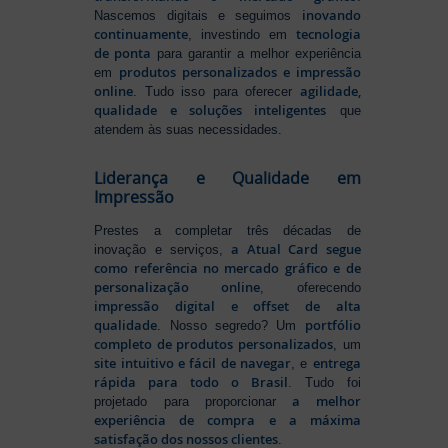
inovando
Nascemos digitais e seguimos
continuamente
tecnologia
, investindo em
de ponta
para garantir a melhor experiência
produtos personalizados e impressão
em
online
agilidade,
. Tudo isso para oferecer
qualidade e soluções inteligentes
que
atendem às suas necessidades.
Liderança e Qualidade em
Impressão
Prestes a completar três décadas de
a Atual Card segue
inovação e serviços,
como referência no mercado gráfico e de
personalização online
, oferecendo
impressão digital e offset de alta
qualidade
portfólio
. Nosso segredo? Um
completo de produtos personalizados
, um
site intuitivo e fácil de navegar
entrega
, e
rápida para todo o Brasil
. Tudo foi
a melhor
projetado para proporcionar
experiência de compra e a máxima
satisfação dos nossos clientes
.