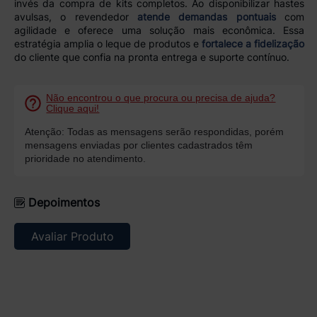
invés da compra de kits completos. Ao disponibilizar hastes
avulsas, o revendedor
atende demandas pontuais
com
agilidade e oferece uma solução mais econômica. Essa
estratégia amplia o leque de produtos e
fortalece a fidelização
do cliente que confia na pronta entrega e suporte contínuo.
Não encontrou o que procura ou precisa de ajuda?
Clique aqui!
Atenção: Todas as mensagens serão respondidas, porém
mensagens enviadas por clientes cadastrados têm
prioridade no atendimento.
Depoimentos
Avaliar Produto