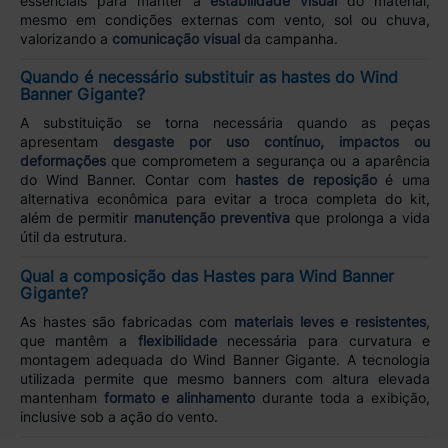
essenciais para manter a
estabilidade visual
do material,
mesmo em condições externas com vento, sol ou chuva,
valorizando a
comunicação visual
da campanha.
Quando é necessário substituir as hastes do Wind
Banner Gigante?
A substituição se torna necessária quando as peças
apresentam
desgaste por uso contínuo, impactos ou
deformações
que comprometem a segurança ou a aparência
do Wind Banner. Contar com
hastes de reposição
é uma
alternativa econômica para evitar a troca completa do kit,
além de permitir
manutenção preventiva
que prolonga a vida
útil da estrutura.
Qual a composição das Hastes para Wind Banner
Gigante?
As hastes são fabricadas com
materiais leves e resistentes
,
que mantêm a
flexibilidade
necessária para curvatura e
montagem adequada do Wind Banner Gigante. A tecnologia
utilizada permite que mesmo banners com altura elevada
mantenham
formato e alinhamento
durante toda a exibição,
inclusive sob a ação do vento.