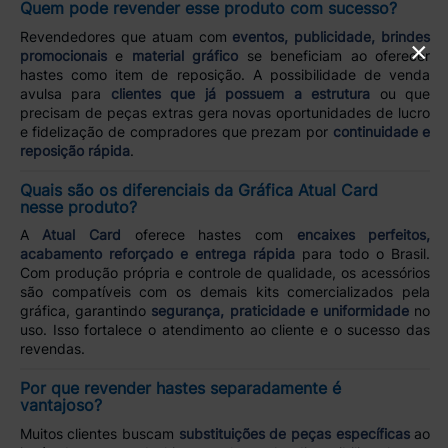
Quem pode revender esse produto com sucesso?
Revendedores que atuam com
eventos, publicidade, brindes
×
promocionais
e
material gráfico
se beneficiam ao oferecer
hastes como item de reposição. A possibilidade de venda
avulsa para
clientes que já possuem a estrutura
ou que
precisam de peças extras gera novas oportunidades de lucro
e fidelização de compradores que prezam por
continuidade e
reposição rápida
.
Quais são os diferenciais da Gráfica Atual Card
nesse produto?
A
Atual Card
oferece hastes com
encaixes perfeitos,
acabamento reforçado e entrega rápida
para todo o Brasil.
Com produção própria e controle de qualidade, os acessórios
são compatíveis com os demais kits comercializados pela
gráfica, garantindo
segurança, praticidade e uniformidade
no
uso. Isso fortalece o atendimento ao cliente e o sucesso das
revendas.
Por que revender hastes separadamente é
vantajoso?
Muitos clientes buscam
substituições de peças específicas
ao