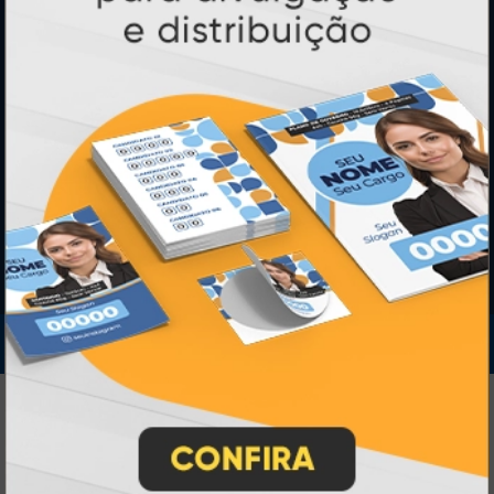
SEGURANÇA
IMPRA INDUSTRIA GRAFICA LTDA | CNPJ: 28.045.354/0002-52
Atual Card © 2026. Todos os direitos reservados.
Atual Card: A Gráfica Pioneira em
Personalização Online