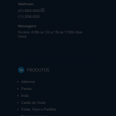
Telefones:
(41) 4063-6060
(11) 3090-0035
Mensagens:
Horário: 8:30h às 12h e 13h às 17:00h (dias
úteis).
PRODUTOS
Adesivos
Pastas
Ímãs
Cartão de Visita
Folder, Flyer e Panfleto