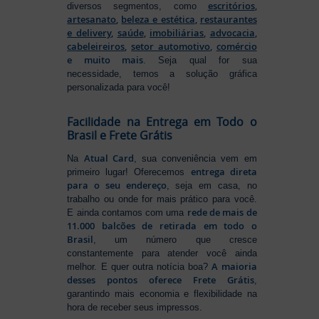
escritórios
,
diversos segmentos, como
artesanato
,
beleza e estética
,
restaurantes
e delivery
,
saúde
,
imobiliárias
,
advocacia
,
cabeleireiros
,
setor automotivo
,
comércio
e muito mais
. Seja qual for sua
necessidade, temos a solução gráfica
personalizada para você!
Facilidade na Entrega em Todo o
Brasil e Frete Grátis
Atual Card
Na
, sua conveniência vem em
entrega direta
primeiro lugar! Oferecemos
para o seu endereço
, seja em casa, no
trabalho ou onde for mais prático para você.
rede de mais de
E ainda contamos com uma
11.000 balcões de retirada em todo o
Brasil
, um número que cresce
constantemente para atender você ainda
A maioria
melhor. E quer outra notícia boa?
desses pontos oferece Frete Grátis
,
garantindo mais economia e flexibilidade na
hora de receber seus impressos.