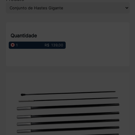
Quantidade
R$ 139,00
1