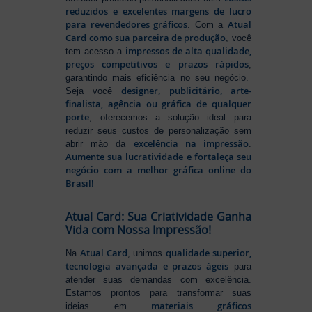
reduzidos e excelentes margens de lucro
para revendedores gráficos
Atual
. Com a
Card como sua parceira de produção
, você
impressos de alta qualidade,
tem acesso a
preços competitivos e prazos rápidos
,
garantindo mais eficiência no seu negócio.
designer, publicitário, arte-
Seja você
finalista, agência ou gráfica de qualquer
porte
, oferecemos a solução ideal para
reduzir seus custos de personalização sem
excelência na impressão
abrir mão da
.
Aumente sua lucratividade e fortaleça seu
negócio com a melhor gráfica online do
Brasil!
Atual Card: Sua Criatividade Ganha
Vida com Nossa Impressão!
Atual Card
qualidade superior,
Na
, unimos
tecnologia avançada e prazos ágeis
para
atender suas demandas com excelência.
Estamos prontos para transformar suas
materiais gráficos
ideias em