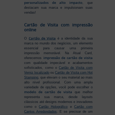
personalizados de alto impacto
, que
destacam sua marca e impulsionam suas
vendas!
Cartão de Visita com impressão
online
Cartão de Visita
O
é a identidade da sua
marca no mundo dos negócios, um elemento
essencial para causar uma primeira
impressão memorável. Na Atual Card,
impressão de cartão de visita
oferecemos
com qualidade impecável e acabamentos
sofisticados, como o
Cartão de Visita com
Verniz localizado
ou
Cartão de Visita com Hot
Stamping
, que elevam o seu material ao mais
alto nível profissional. Com uma ampla
variedade de opções, você pode escolher o
modelo de cartão de visita
que melhor
representa sua marca, desde layouts
clássicos até designs modernos e inovadores
como o
Cartão Holográfico
e
Cartão com
Cantos Arredondados
. E se precisar de um