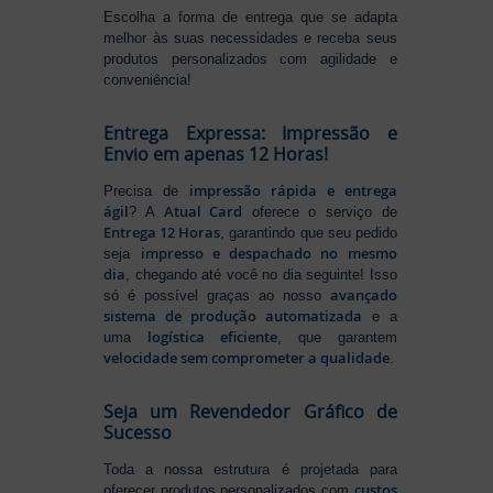
Escolha a forma de entrega que se adapta
melhor às suas necessidades e receba seus
produtos personalizados com agilidade e
conveniência!
Entrega Expressa: Impressão e
Envio em apenas 12 Horas!
impressão rápida e entrega
Precisa de
ágil
Atual Card
? A
oferece o serviço de
Entrega 12 Horas
, garantindo que seu pedido
impresso e despachado no mesmo
seja
dia
, chegando até você no dia seguinte! Isso
avançado
só é possível graças ao nosso
sistema de produção automatizada
e a
logística eficiente
uma
, que garantem
velocidade sem comprometer a qualidade
.
Seja um Revendedor Gráfico de
Sucesso
Toda a nossa estrutura é projetada para
custos
oferecer produtos personalizados com