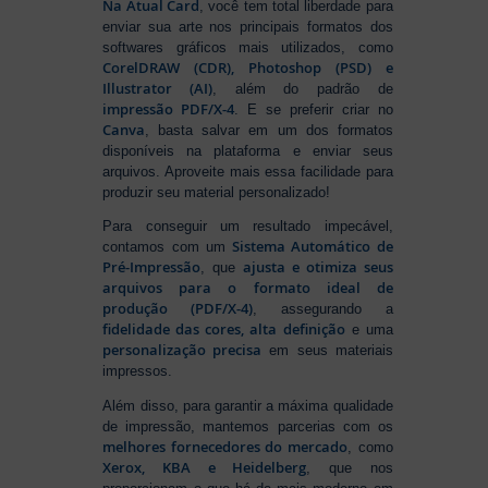
Na Atual Card
, você tem total liberdade para
enviar sua arte nos principais formatos dos
softwares gráficos mais utilizados, como
CorelDRAW (CDR), Photoshop (PSD) e
Illustrator (AI)
, além do padrão de
impressão PDF/X-4
. E se preferir criar no
Canva
, basta salvar em um dos formatos
disponíveis na plataforma e enviar seus
arquivos. Aproveite mais essa facilidade para
produzir seu material personalizado!
Para conseguir um resultado impecável,
Sistema Automático de
contamos com um
Pré-Impressão
ajusta e otimiza seus
, que
arquivos para o formato ideal de
produção (PDF/X-4)
, assegurando a
fidelidade das cores, alta definição
e uma
personalização precisa
em seus materiais
impressos.
Além disso, para garantir a máxima qualidade
de impressão, mantemos parcerias com os
melhores fornecedores do mercado
, como
Xerox, KBA e Heidelberg
, que nos