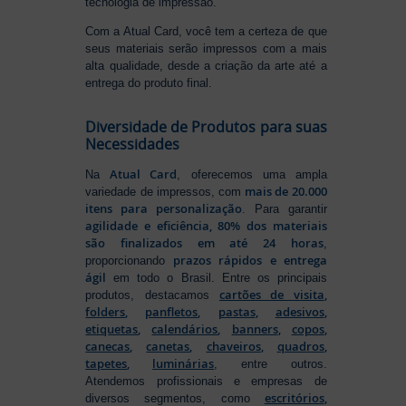
tecnologia de impressão.
Com a Atual Card, você tem a certeza de que
seus materiais serão impressos com a mais
alta qualidade, desde a criação da arte até a
entrega do produto final.
Diversidade de Produtos para suas
Necessidades
Atual Card
Na
, oferecemos uma ampla
mais de 20.000
variedade de impressos, com
itens para personalização
. Para garantir
agilidade e eficiência, 80% dos materiais
são finalizados em até 24 horas
,
prazos rápidos e entrega
proporcionando
ágil
em todo o Brasil. Entre os principais
cartões de visita
,
produtos, destacamos
folders
,
panfletos
,
pastas
,
adesivos
,
etiquetas
,
calendários
,
banners
,
copos
,
canecas
,
canetas
,
chaveiros
,
quadros
,
tapetes
,
luminárias
, entre outros.
Atendemos profissionais e empresas de
escritórios
,
diversos segmentos, como