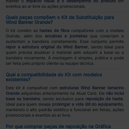
manter o
impacto visual e o desempenho do produto
em
eventos ao ar livre ou ações promocionais.
Quais peças compõem o Kit de Substituição para
Wind Banner Grande?
O kit contém as
hastes de fibra
compatíveis com o modelo
Grande, além dos
encaixes e ponteiras
que conectam e
sustentam a bandeira corretamente. Esse conjunto permite
repor a estrutura original do Wind Banner
, sendo ideal para
quem precisa atualizar o material sem adquirir a base ou a
bandeira novamente. A montagem é simples, prática e pode
ser feita pelo próprio cliente ou equipe técnica.
Qual a compatibilidade do Kit com modelos
existentes?
Este kit é compatível com
estruturas Wind Banner tamanho
Grande
adquiridas anteriormente na Atual Card. Ele
não inclui
base ou bandeira
, sendo exclusivo para
reposição da haste
.
Ideal para quem deseja
prolongar a vida útil do equipamento
,
mantendo o alto padrão estético e funcional em feiras, ações
promocionais e eventos ao ar livre.
Por que comprar peças de reposição na Gráfica