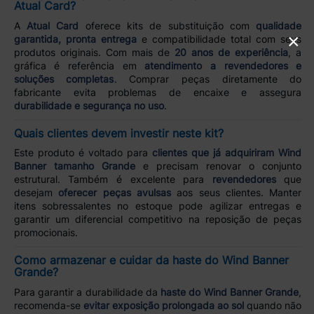
Atual Card?
A
Atual Card
oferece kits de substituição com
qualidade
×
garantida, pronta entrega
e compatibilidade total com seus
produtos originais. Com mais de
20 anos de experiência
, a
gráfica é referência em
atendimento a revendedores e
soluções completas
. Comprar peças diretamente do
fabricante evita problemas de encaixe e assegura
durabilidade e segurança no uso
.
Quais clientes devem investir neste kit?
Este produto é voltado para
clientes que já adquiriram Wind
Banner tamanho Grande
e precisam renovar o conjunto
estrutural. Também é excelente para
revendedores
que
desejam
oferecer peças avulsas
aos seus clientes. Manter
itens sobressalentes no estoque pode agilizar entregas e
garantir um diferencial competitivo na reposição de peças
promocionais.
Como armazenar e cuidar da haste do Wind Banner
Grande?
Para garantir a durabilidade da
haste do Wind Banner Grande
,
recomenda-se
evitar exposição prolongada ao sol
quando não