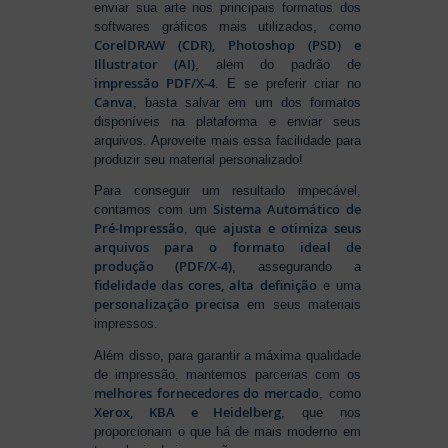
enviar sua arte nos principais formatos dos
softwares gráficos mais utilizados, como
CorelDRAW (CDR), Photoshop (PSD) e
Illustrator (AI)
, além do padrão de
impressão PDF/X-4
. E se preferir criar no
Canva
, basta salvar em um dos formatos
disponíveis na plataforma e enviar seus
arquivos. Aproveite mais essa facilidade para
produzir seu material personalizado!
Para conseguir um resultado impecável,
Sistema Automático de
contamos com um
Pré-Impressão
ajusta e otimiza seus
, que
arquivos para o formato ideal de
produção (PDF/X-4)
, assegurando a
fidelidade das cores, alta definição
e uma
personalização precisa
em seus materiais
impressos.
Além disso, para garantir a máxima qualidade
de impressão, mantemos parcerias com os
melhores fornecedores do mercado
, como
Xerox, KBA e Heidelberg
, que nos
proporcionam o que há de mais moderno em