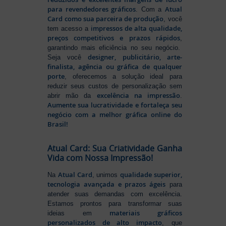
para revendedores gráficos
Atual
. Com a
Card como sua parceira de produção
, você
impressos de alta qualidade,
tem acesso a
preços competitivos e prazos rápidos
,
garantindo mais eficiência no seu negócio.
designer, publicitário, arte-
Seja você
finalista, agência ou gráfica de qualquer
porte
, oferecemos a solução ideal para
reduzir seus custos de personalização sem
excelência na impressão
abrir mão da
.
Aumente sua lucratividade e fortaleça seu
negócio com a melhor gráfica online do
Brasil!
Atual Card: Sua Criatividade Ganha
Vida com Nossa Impressão!
Atual Card
qualidade superior,
Na
, unimos
tecnologia avançada e prazos ágeis
para
atender suas demandas com excelência.
Estamos prontos para transformar suas
materiais gráficos
ideias em
personalizados de alto impacto
, que