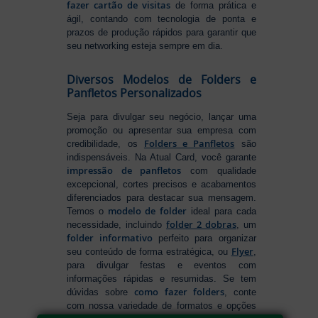
fazer cartão de visitas
de forma prática e
ágil, contando com tecnologia de ponta e
prazos de produção rápidos para garantir que
seu networking esteja sempre em dia.
Diversos Modelos de Folders e
Panfletos Personalizados
Seja para divulgar seu negócio, lançar uma
promoção ou apresentar sua empresa com
Folders e Panfletos
credibilidade, os
são
indispensáveis. Na Atual Card, você garante
impressão de panfletos
com qualidade
excepcional, cortes precisos e acabamentos
diferenciados para destacar sua mensagem.
modelo de folder
Temos o
ideal para cada
folder 2 dobras
necessidade, incluindo
, um
folder informativo
perfeito para organizar
Flyer
seu conteúdo de forma estratégica, ou
,
para divulgar festas e eventos com
informações rápidas e resumidas. Se tem
como fazer folders
dúvidas sobre
, conte
com nossa variedade de formatos e opções