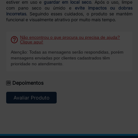
estiver em uso e
guardar em local seco
. Após o uso, limpe
com pano seco ou úmido e
evite impactos ou dobras
incorretas
. Seguindo esses cuidados, o produto se mantém
funcional e visualmente atrativo por muito mais tempo.
Não encontrou o que procura ou precisa de ajuda?
Clique aqui!
Atenção: Todas as mensagens serão respondidas, porém
mensagens enviadas por clientes cadastrados têm
prioridade no atendimento.
Depoimentos
Avaliar Produto