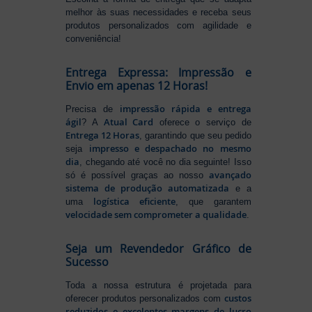
melhor às suas necessidades e receba seus
produtos personalizados com agilidade e
conveniência!
Entrega Expressa: Impressão e
Envio em apenas 12 Horas!
impressão rápida e entrega
Precisa de
ágil
Atual Card
? A
oferece o serviço de
Entrega 12 Horas
, garantindo que seu pedido
impresso e despachado no mesmo
seja
dia
, chegando até você no dia seguinte! Isso
avançado
só é possível graças ao nosso
sistema de produção automatizada
e a
logística eficiente
uma
, que garantem
velocidade sem comprometer a qualidade
.
Seja um Revendedor Gráfico de
Sucesso
Toda a nossa estrutura é projetada para
custos
oferecer produtos personalizados com
reduzidos e excelentes margens de lucro