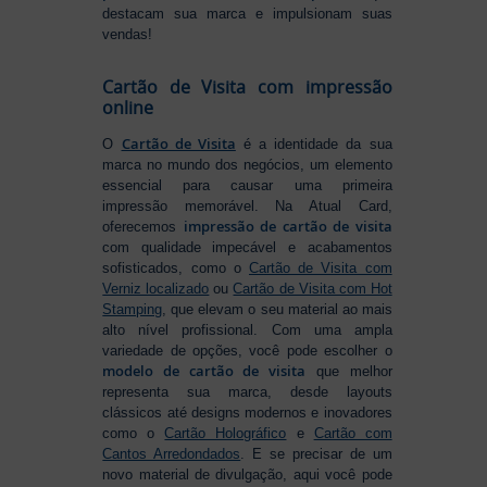
destacam sua marca e impulsionam suas
vendas!
Cartão de Visita com impressão
online
Cartão de Visita
O
é a identidade da sua
marca no mundo dos negócios, um elemento
essencial para causar uma primeira
impressão memorável. Na Atual Card,
impressão de cartão de visita
oferecemos
com qualidade impecável e acabamentos
sofisticados, como o
Cartão de Visita com
Verniz localizado
ou
Cartão de Visita com Hot
Stamping
, que elevam o seu material ao mais
alto nível profissional. Com uma ampla
variedade de opções, você pode escolher o
modelo de cartão de visita
que melhor
representa sua marca, desde layouts
clássicos até designs modernos e inovadores
como o
Cartão Holográfico
e
Cartão com
Cantos Arredondados
. E se precisar de um
novo material de divulgação, aqui você pode