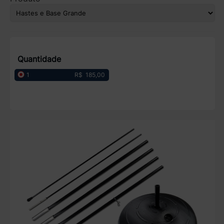
Quantidade
R$ 185,00
1