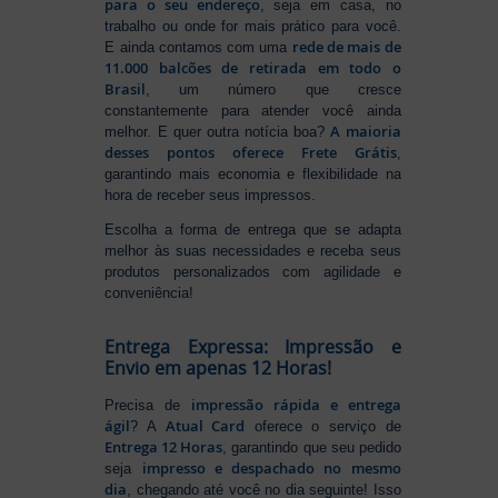
para o seu endereço
, seja em casa, no
trabalho ou onde for mais prático para você.
rede de mais de
E ainda contamos com uma
11.000 balcões de retirada em todo o
Brasil
, um número que cresce
constantemente para atender você ainda
A maioria
melhor. E quer outra notícia boa?
desses pontos oferece Frete Grátis
,
garantindo mais economia e flexibilidade na
hora de receber seus impressos.
Escolha a forma de entrega que se adapta
melhor às suas necessidades e receba seus
produtos personalizados com agilidade e
conveniência!
Entrega Expressa: Impressão e
Envio em apenas 12 Horas!
impressão rápida e entrega
Precisa de
ágil
Atual Card
? A
oferece o serviço de
Entrega 12 Horas
, garantindo que seu pedido
impresso e despachado no mesmo
seja
dia
, chegando até você no dia seguinte! Isso