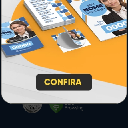
* Pagamento com cartão de crédito terá valor adicional.
** Pagamentos a prazo poderão ter acréscimo.
*** Nota fiscal sujeita a emissão de acordo com prestador de
serviço, conforme legislação pertinente.
PARTICIPE
SEGURANÇA