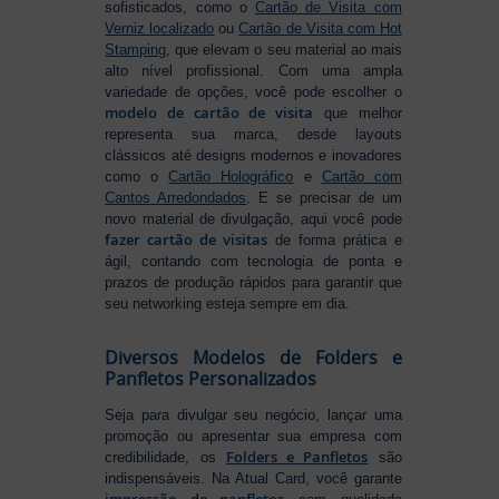
sofisticados, como o
Cartão de Visita com
Verniz localizado
ou
Cartão de Visita com Hot
Stamping
, que elevam o seu material ao mais
alto nível profissional. Com uma ampla
variedade de opções, você pode escolher o
modelo de cartão de visita
que melhor
representa sua marca, desde layouts
clássicos até designs modernos e inovadores
como o
Cartão Holográfico
e
Cartão com
Cantos Arredondados
. E se precisar de um
novo material de divulgação, aqui você pode
fazer cartão de visitas
de forma prática e
ágil, contando com tecnologia de ponta e
prazos de produção rápidos para garantir que
seu networking esteja sempre em dia.
Diversos Modelos de Folders e
Panfletos Personalizados
Seja para divulgar seu negócio, lançar uma
promoção ou apresentar sua empresa com
Folders e Panfletos
credibilidade, os
são
indispensáveis. Na Atual Card, você garante