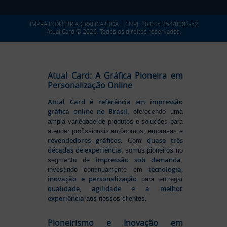
IMPRA INDUSTRIA GRAFICA LTDA | CNPJ: 28.045.354/0002-52
Atual Card © 2026. Todos os direitos reservados.
Atual Card: A Gráfica Pioneira em
Personalização Online
Atual Card é referência em impressão
gráfica online no Brasil
, oferecendo uma
ampla variedade de produtos e soluções para
atender profissionais autônomos, empresas e
revendedores gráficos
quase três
. Com
décadas de experiência
, somos pioneiros no
impressão sob demanda
segmento de
,
tecnologia,
investindo continuamente em
inovação e personalização
para entregar
qualidade, agilidade e a melhor
experiência
aos nossos clientes.
Pioneirismo e Inovação em