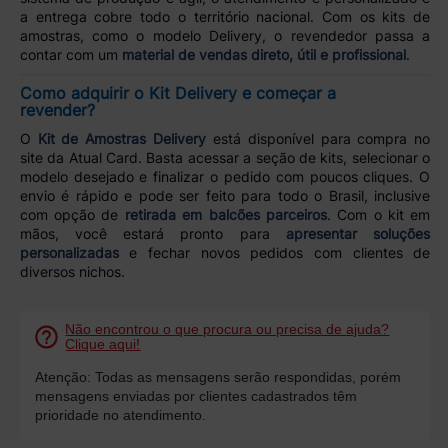
a entrega cobre todo o território nacional. Com os kits de
amostras, como o modelo Delivery, o revendedor passa a
contar com um
material de vendas direto, útil e profissional
.
Como adquirir o Kit Delivery e começar a
revender?
O
Kit de Amostras Delivery
está disponível para compra no
site da Atual Card. Basta acessar a seção de kits, selecionar o
modelo desejado e finalizar o pedido com poucos cliques. O
envio é rápido e pode ser feito para todo o Brasil, inclusive
com opção de
retirada em balcões parceiros
. Com o kit em
mãos, você estará pronto para
apresentar soluções
personalizadas
e fechar novos pedidos com clientes de
diversos nichos.
Não encontrou o que procura ou precisa de ajuda?
Clique aqui!
Atenção: Todas as mensagens serão respondidas, porém
mensagens enviadas por clientes cadastrados têm
prioridade no atendimento.