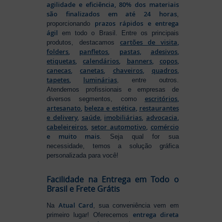
agilidade e eficiência, 80% dos materiais
são finalizados em até 24 horas
,
prazos rápidos e entrega
proporcionando
ágil
em todo o Brasil. Entre os principais
cartões de visita
,
produtos, destacamos
folders
,
panfletos
,
pastas
,
adesivos
,
etiquetas
,
calendários
,
banners
,
copos
,
canecas
,
canetas
,
chaveiros
,
quadros
,
tapetes
,
luminárias
, entre outros.
Atendemos profissionais e empresas de
escritórios
,
diversos segmentos, como
artesanato
,
beleza e estética
,
restaurantes
e delivery
,
saúde
,
imobiliárias
,
advocacia
,
cabeleireiros
,
setor automotivo
,
comércio
e muito mais
. Seja qual for sua
necessidade, temos a solução gráfica
personalizada para você!
Facilidade na Entrega em Todo o
Brasil e Frete Grátis
Atual Card
Na
, sua conveniência vem em
entrega direta
primeiro lugar! Oferecemos