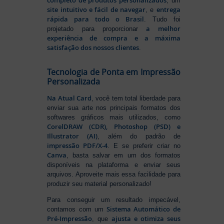
completo de produtos personalizados
, um
site intuitivo e fácil de navegar
entrega
, e
rápida para todo o Brasil
. Tudo foi
a melhor
projetado para proporcionar
experiência de compra e a máxima
satisfação dos nossos clientes
.
Tecnologia de Ponta em Impressão
Personalizada
Na Atual Card
, você tem total liberdade para
enviar sua arte nos principais formatos dos
softwares gráficos mais utilizados, como
CorelDRAW (CDR), Photoshop (PSD) e
Illustrator (AI)
, além do padrão de
impressão PDF/X-4
. E se preferir criar no
Canva
, basta salvar em um dos formatos
disponíveis na plataforma e enviar seus
arquivos. Aproveite mais essa facilidade para
produzir seu material personalizado!
Para conseguir um resultado impecável,
Sistema Automático de
contamos com um
Pré-Impressão
ajusta e otimiza seus
, que