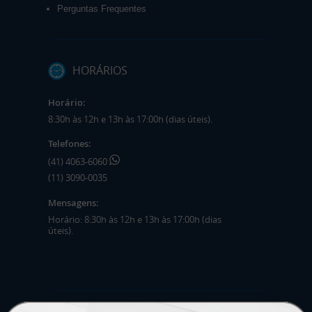
Perguntas Frequentes
HORÁRIOS
Horário:
8:30h às 12h e 13h às 17:00h (dias úteis).
Telefones:
(41) 4063-6060
(11) 3090-0035
Mensagens:
Horário: 8:30h às 12h e 13h às 17:00h (dias
úteis).