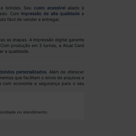
 e brindes. Seu
custo acessível
aliado à
rcado. Com
impressão de alta qualidade
e
o fácil de vender e entregar.
as as etapas. A impressão digital garante
 Com produção em 3 turnos, a Atual Card
r a qualidade.
dondos personalizados
. Além de oferecer
mentas que facilitam o envio de arquivos e
s
com economia e segurança para o seu
ioridade no atendimento.