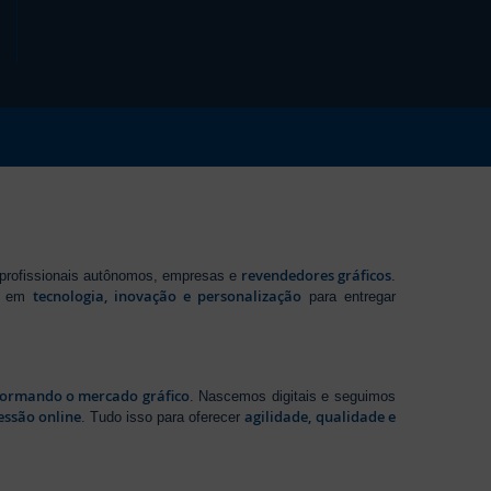
revendedores gráficos
 profissionais autônomos, empresas e
.
tecnologia, inovação e personalização
te em
para entregar
sformando o mercado gráfico
. Nascemos digitais e seguimos
essão online
agilidade, qualidade e
. Tudo isso para oferecer