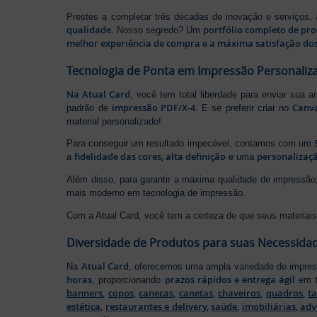
Prestes a completar três décadas de inovação e serviços,
qualidade
portfólio completo de pr
. Nosso segredo? Um
melhor experiência de compra e a máxima satisfação dos
Tecnologia de Ponta em Impressão Personaliz
Na Atual Card
, você tem total liberdade para enviar sua a
impressão PDF/X-4
Canv
padrão de
. E se preferir criar no
material personalizado!
Para conseguir um resultado impecável, contamos com um
fidelidade das cores, alta definição
personalizaçã
a
e uma
Além disso, para garantir a máxima qualidade de impress
mais moderno em tecnologia de impressão.
Com a Atual Card, você tem a certeza de que seus materiais 
Diversidade de Produtos para suas Necessida
Atual Card
Na
, oferecemos uma ampla variedade de impr
horas
prazos rápidos e entrega ágil
, proporcionando
em t
banners
,
copos
,
canecas
,
canetas
,
chaveiros
,
quadros
,
t
estética
,
restaurantes e delivery
,
saúde
,
imobiliárias
,
adv