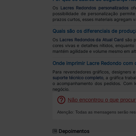
Os
Lacres Redondos personalizados
ofe
possibilidade de personalização permit
prazos curtos, esses materiais agregam v
Quais são os diferenciais de produ
Os
Lacres Redondos da Atual Card
são p
cores vivas e detalhes nítidos, enquanto
mantém agilidade e volume mesmo em al
Onde imprimir Lacre Redondo com q
Para revendedores gráficos, designers 
suporte técnico completo
, a gráfica trab
o acompanhamento dos pedidos. Com log
negócio.
Não encontrou o que procura
Atenção: Todas as mensagens serão resp
Depoimentos