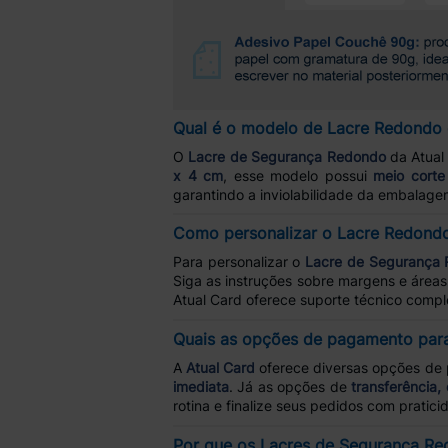
Qual é o modelo de Lacre Redondo d
O
Lacre de Segurança Redondo
da Atual
x 4 cm
, esse modelo possui
meio corte
garantindo a inviolabilidade da embalage
Como personalizar o Lacre Redond
Para personalizar o
Lacre de Segurança
Siga as instruções sobre margens e áreas 
Atual Card oferece suporte técnico compl
Quais as opções de pagamento par
A
Atual Card
oferece diversas opções de
imediata
. Já as opções de
transferência,
rotina e finalize seus pedidos com pratici
Por que os Lacres de Segurança Re