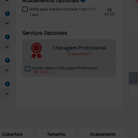
Acabamentos Opcionais
Refile para Adesivo (cortado 1 por 1) (+
R$
20,00
1 dia)
Serviços Opcionais
Checagem Profissional
“O que é isso?”
Desejo obter a Checagem Profissional
R$ 15,00
Cobertura
Tamanho
Acabamento