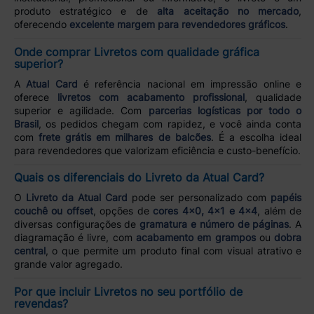
produto estratégico e de
alta aceitação no mercado
,
oferecendo
excelente margem para revendedores gráficos
.
Onde comprar Livretos com qualidade gráfica
superior?
A
Atual Card
é referência nacional em impressão online e
oferece
livretos com acabamento profissional
, qualidade
superior e agilidade. Com
parcerias logísticas por todo o
Brasil
, os pedidos chegam com rapidez, e você ainda conta
com
frete grátis em milhares de balcões
. É a escolha ideal
para revendedores que valorizam eficiência e custo-benefício.
Quais os diferenciais do Livreto da Atual Card?
O
Livreto da Atual Card
pode ser personalizado com
papéis
couchê ou offset
, opções de
cores 4x0, 4x1 e 4x4
, além de
diversas configurações de
gramatura e número de páginas
. A
diagramação é livre, com
acabamento em grampos
ou
dobra
central
, o que permite um produto final com visual atrativo e
grande valor agregado.
Por que incluir Livretos no seu portfólio de
revendas?