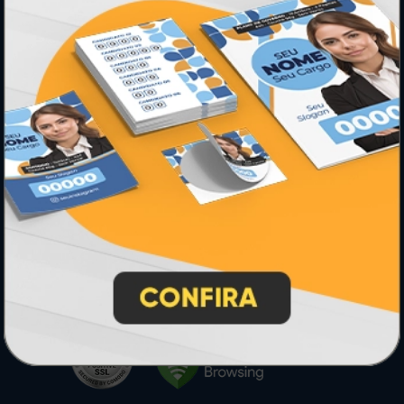
* Pagamento com cartão de crédito terá valor adicional.
** Pagamentos a prazo poderão ter acréscimo.
*** Nota fiscal sujeita a emissão de acordo com prestador de
serviço, conforme legislação pertinente.
PARTICIPE
SEGURANÇA