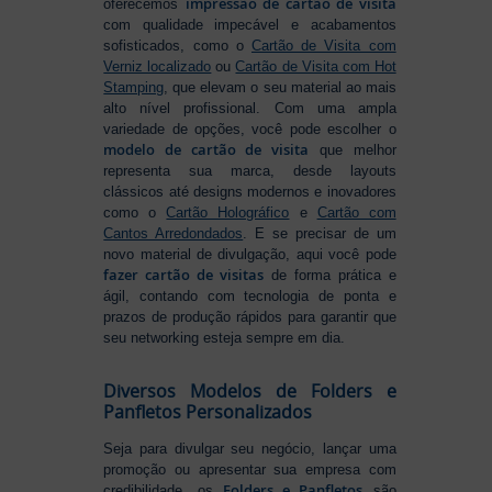
impressão de cartão de visita
oferecemos
com qualidade impecável e acabamentos
sofisticados, como o
Cartão de Visita com
Verniz localizado
ou
Cartão de Visita com Hot
Stamping
, que elevam o seu material ao mais
alto nível profissional. Com uma ampla
variedade de opções, você pode escolher o
modelo de cartão de visita
que melhor
representa sua marca, desde layouts
clássicos até designs modernos e inovadores
como o
Cartão Holográfico
e
Cartão com
Cantos Arredondados
. E se precisar de um
novo material de divulgação, aqui você pode
fazer cartão de visitas
de forma prática e
ágil, contando com tecnologia de ponta e
prazos de produção rápidos para garantir que
seu networking esteja sempre em dia.
Diversos Modelos de Folders e
Panfletos Personalizados
Seja para divulgar seu negócio, lançar uma
promoção ou apresentar sua empresa com
Folders e Panfletos
credibilidade, os
são