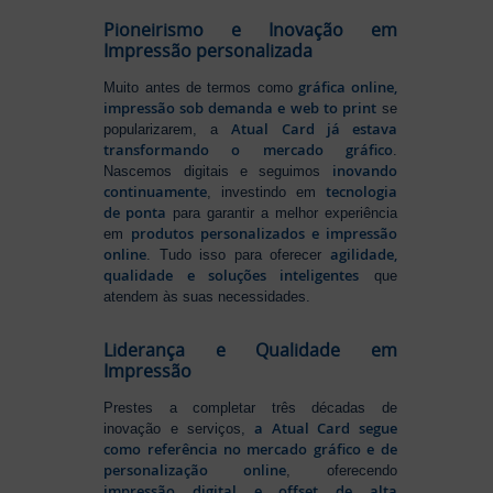
Pioneirismo e Inovação em
Impressão personalizada
gráfica online,
Muito antes de termos como
impressão sob demanda e web to print
se
Atual Card já estava
popularizarem, a
transformando o mercado gráfico
.
inovando
Nascemos digitais e seguimos
continuamente
tecnologia
, investindo em
de ponta
para garantir a melhor experiência
produtos personalizados e impressão
em
online
agilidade,
. Tudo isso para oferecer
qualidade e soluções inteligentes
que
atendem às suas necessidades.
Liderança e Qualidade em
Impressão
Prestes a completar três décadas de
a Atual Card segue
inovação e serviços,
como referência no mercado gráfico e de
personalização online
, oferecendo
impressão digital e offset de alta