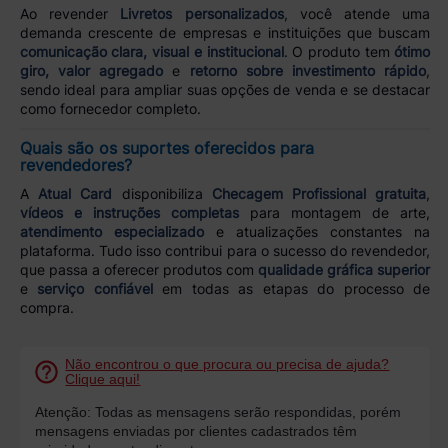
Ao revender
Livretos personalizados
, você atende uma
demanda crescente de empresas e instituições que buscam
comunicação clara, visual e institucional
. O produto tem
ótimo
giro, valor agregado
e
retorno sobre investimento rápido
,
sendo ideal para ampliar suas opções de venda e se destacar
como fornecedor completo.
Quais são os suportes oferecidos para
revendedores?
A
Atual Card
disponibiliza
Checagem Profissional gratuita
,
vídeos e instruções completas
para montagem de arte,
atendimento especializado
e atualizações constantes na
plataforma. Tudo isso contribui para o sucesso do revendedor,
que passa a oferecer produtos com
qualidade gráfica superior
e
serviço confiável
em todas as etapas do processo de
compra.
Não encontrou o que procura ou precisa de ajuda?
Clique aqui!
Atenção: Todas as mensagens serão respondidas, porém
mensagens enviadas por clientes cadastrados têm