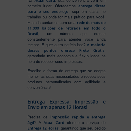
Atual Card
Na
, sua conveniência vem em
entrega direta
primeiro lugar! Oferecemos
para o seu endereço
, seja em casa, no
trabalho ou onde for mais prático para você.
rede de mais de
E ainda contamos com uma
11.000 balcões de retirada em todo o
Brasil
, um número que cresce
constantemente para atender você ainda
A maioria
melhor. E quer outra notícia boa?
desses pontos oferece Frete Grátis
,
garantindo mais economia e flexibilidade na
hora de receber seus impressos.
Escolha a forma de entrega que se adapta
melhor às suas necessidades e receba seus
produtos personalizados com agilidade e
conveniência!
Entrega Expressa: Impressão e
Envio em apenas 12 Horas!
impressão rápida e entrega
Precisa de
ágil
Atual Card
? A
oferece o serviço de
Entrega 12 Horas
, garantindo que seu pedido