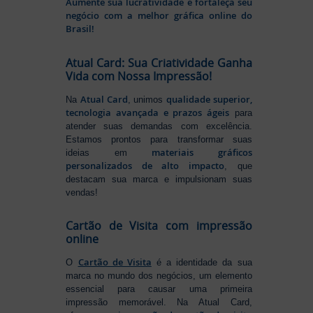
Aumente sua lucratividade e fortaleça seu
negócio com a melhor gráfica online do
Brasil!
Atual Card: Sua Criatividade Ganha
Vida com Nossa Impressão!
Atual Card
qualidade superior,
Na
, unimos
tecnologia avançada e prazos ágeis
para
atender suas demandas com excelência.
Estamos prontos para transformar suas
materiais gráficos
ideias em
personalizados de alto impacto
, que
destacam sua marca e impulsionam suas
vendas!
Cartão de Visita com impressão
online
Cartão de Visita
O
é a identidade da sua
marca no mundo dos negócios, um elemento
essencial para causar uma primeira
impressão memorável. Na Atual Card,