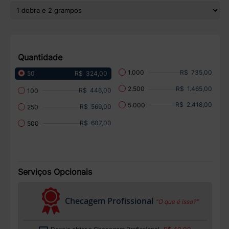
Quantidade
R$ 735,00
1.000
R$ 324,00
50
R$ 1.465,00
2.500
R$ 446,00
100
R$ 2.418,00
5.000
R$ 569,00
250
R$ 607,00
500
Serviços Opcionais
Checagem Profissional
“O que é isso?”