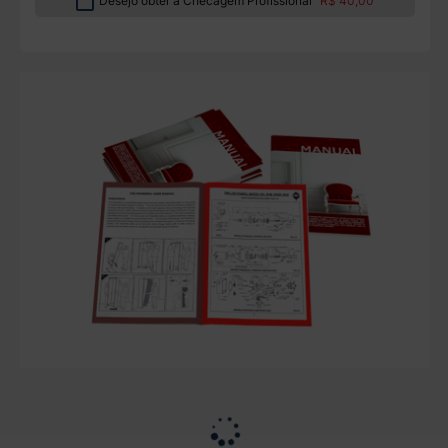
Desejo obter a Checagem Profissional
R$ 40,00