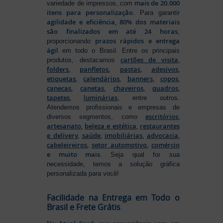
mais de 20.000
variedade de impressos, com
itens para personalização
. Para garantir
agilidade e eficiência, 80% dos materiais
são finalizados em até 24 horas
,
prazos rápidos e entrega
proporcionando
ágil
em todo o Brasil. Entre os principais
cartões de visita
,
produtos, destacamos
folders
,
panfletos
,
pastas
,
adesivos
,
etiquetas
,
calendários
,
banners
,
copos
,
canecas
,
canetas
,
chaveiros
,
quadros
,
tapetes
,
luminárias
, entre outros.
Atendemos profissionais e empresas de
escritórios
,
diversos segmentos, como
artesanato
,
beleza e estética
,
restaurantes
e delivery
,
saúde
,
imobiliárias
,
advocacia
,
cabeleireiros
,
setor automotivo
,
comércio
e muito mais
. Seja qual for sua
necessidade, temos a solução gráfica
personalizada para você!
Facilidade na Entrega em Todo o
Brasil e Frete Grátis