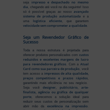
impresso e despachado no mesmo
seja
dia
, chegando até você no dia seguinte! Isso
avançado
só é possível graças ao nosso
sistema de produção automatizada
e a
logística eficiente
uma
, que garantem
velocidade sem comprometer a qualidade
.
Seja um Revendedor Gráfico de
Sucesso
Toda a nossa estrutura é projetada para
custos
oferecer produtos personalizados com
reduzidos e excelentes margens de lucro
para revendedores gráficos
Atual
. Com a
Card como sua parceira de produção
, você
impressos de alta qualidade,
tem acesso a
preços competitivos e prazos rápidos
,
garantindo mais eficiência no seu negócio.
designer, publicitário, arte-
Seja você
finalista, agência ou gráfica de qualquer
porte
, oferecemos a solução ideal para
reduzir seus custos de personalização sem
excelência na impressão
abrir mão da
.