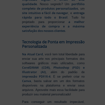
qualidade
portfólio
. Nosso segredo? Um
completo de produtos personalizados
, um
site intuitivo e fácil de navegar
entrega
, e
rápida para todo o Brasil
. Tudo foi
a melhor
projetado para proporcionar
experiência de compra e a máxima
satisfação dos nossos clientes
.
Tecnologia de Ponta em Impressão
Personalizada
Na Atual Card
, você tem total liberdade para
enviar sua arte nos principais formatos dos
softwares gráficos mais utilizados, como
CorelDRAW (CDR), Photoshop (PSD) e
Illustrator (AI)
, além do padrão de
impressão PDF/X-4
. E se preferir criar no
Canva
, basta salvar em um dos formatos
disponíveis na plataforma e enviar seus
arquivos. Aproveite mais essa facilidade para
produzir seu material personalizado!
Para conseguir um resultado impecável,