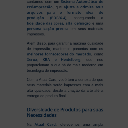
Sistema Automático de
contamos com um
Pré-Impressão
ajusta e otimiza seus
, que
arquivos para o formato ideal de
produção (PDF/X-4)
, assegurando a
fidelidade das cores, alta definição
e uma
personalização precisa
em seus materiais
impressos.
Além disso, para garantir a máxima qualidade
de impressão, mantemos parcerias com os
melhores fornecedores do mercado
, como
Xerox, KBA e Heidelberg
, que nos
proporcionam o que há de mais moderno em
tecnologia de impressão.
Com a Atual Card, você tem a certeza de que
seus materiais serão impressos com a mais
alta qualidade, desde a criação da arte até a
entrega do produto final.
Diversidade de Produtos para suas
Necessidades
Atual Card
Na
, oferecemos uma ampla