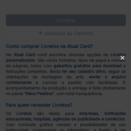
Comprar
Adicionar ao Carrinho
Como comprar Livretos na Atual Card?
Na
Atual Card
você encontra diversas opções de
Livretos
×
personalizados
. São vários formatos, tipos de papel e número
de páginas, todos com
gabaritos gratuitos para download
e
instruções completas. Basta
ter seu cadastro ativo
, seguir as
orientações de montagem da arte,
enviar o arquivo
corretamente
e concluir o pedido com facilidade. O
acompanhamento da produção e entrega é feito diretamente
no painel
“Meus Pedidos”
, com total transparência.
Para quem revender Livretos?
Os
Livretos
são ideais para
empresas, instituições
educacionais, hospitais, agências de publicidade e comércios
.
Com conteúdo gráfico variado e possibilidades de uso
institucional, promocional ou informativo, o livreto é um