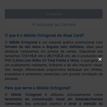
Comprar
Adicionar ao Carrinho
O que é o Móbile Octogonal da Atual Card?
O
Móbile Octogonal
é um material gráfico promocional com
formato de oito lados e ângulos bem definidos
, ideal para
destacar campanhas em pontos de venda. Disponível nos
tamanhos
17,5x16,6 cm
e
26,7x25,8 cm
, ele é produzido em
×
PVC 0,3mm com Brilho UV Total Frente e Verso
, o que garante
um acabamento resistente, brilhante e de alto impacto visual.
Seu design diferenciado proporciona destaque em vitrines,
prateleiras e ambientes comerciais com grande circulação de
pessoas.
Para que serve o Móbile Octogonal?
O
Móbile Octogonal
é utilizado principalmente como
ferramenta de comunicação visual em estabelecimentos
comerciais
. Seu principal objetivo é
atrair a atenção do