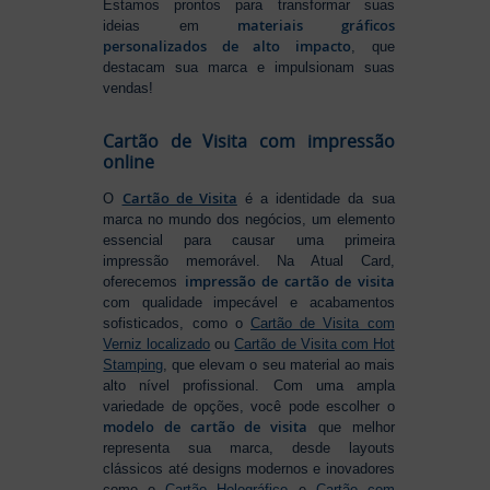
Estamos prontos para transformar suas
materiais gráficos
ideias em
personalizados de alto impacto
, que
destacam sua marca e impulsionam suas
vendas!
Cartão de Visita com impressão
online
Cartão de Visita
O
é a identidade da sua
marca no mundo dos negócios, um elemento
essencial para causar uma primeira
impressão memorável. Na Atual Card,
impressão de cartão de visita
oferecemos
com qualidade impecável e acabamentos
sofisticados, como o
Cartão de Visita com
Verniz localizado
ou
Cartão de Visita com Hot
Stamping
, que elevam o seu material ao mais
alto nível profissional. Com uma ampla
variedade de opções, você pode escolher o
modelo de cartão de visita
que melhor
representa sua marca, desde layouts
clássicos até designs modernos e inovadores
como o
Cartão Holográfico
e
Cartão com