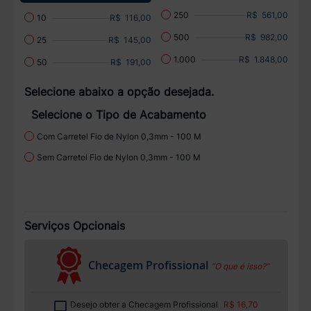
R$ 561,00
250
R$ 116,00
10
R$ 982,00
500
R$ 145,00
25
R$ 1.848,00
1.000
R$ 191,00
50
Selecione abaixo a opção desejada.
Selecione o Tipo de Acabamento
Com Carretel Fio de Nylon 0,3mm - 100 M
Sem Carretel Fio de Nylon 0,3mm - 100 M
Serviços Opcionais
Checagem Profissional
“O que é isso?”
Desejo obter a Checagem Profissional
R$ 16,70