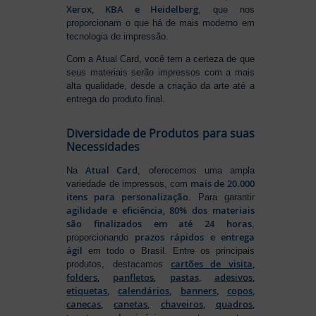
Xerox, KBA e Heidelberg
, que nos
proporcionam o que há de mais moderno em
tecnologia de impressão.
Com a Atual Card, você tem a certeza de que
seus materiais serão impressos com a mais
alta qualidade, desde a criação da arte até a
entrega do produto final.
Diversidade de Produtos para suas
Necessidades
Atual Card
Na
, oferecemos uma ampla
mais de 20.000
variedade de impressos, com
itens para personalização
. Para garantir
agilidade e eficiência, 80% dos materiais
são finalizados em até 24 horas
,
prazos rápidos e entrega
proporcionando
ágil
em todo o Brasil. Entre os principais
cartões de visita
,
produtos, destacamos
folders
,
panfletos
,
pastas
,
adesivos
,
etiquetas
,
calendários
,
banners
,
copos
,
canecas
,
canetas
,
chaveiros
,
quadros
,