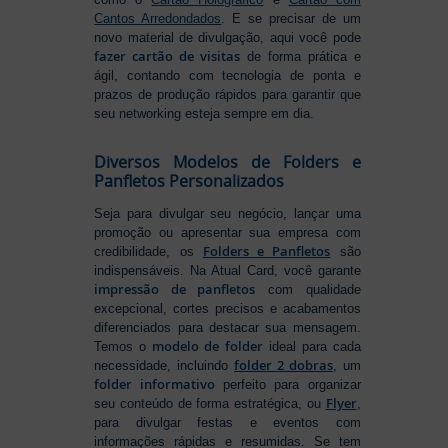
Cantos Arredondados
. E se precisar de um
novo material de divulgação, aqui você pode
fazer cartão de visitas
de forma prática e
ágil, contando com tecnologia de ponta e
prazos de produção rápidos para garantir que
seu networking esteja sempre em dia.
Diversos Modelos de Folders e
Panfletos Personalizados
Seja para divulgar seu negócio, lançar uma
promoção ou apresentar sua empresa com
Folders e Panfletos
credibilidade, os
são
indispensáveis. Na Atual Card, você garante
impressão de panfletos
com qualidade
excepcional, cortes precisos e acabamentos
diferenciados para destacar sua mensagem.
modelo de folder
Temos o
ideal para cada
folder 2 dobras
necessidade, incluindo
, um
folder informativo
perfeito para organizar
Flyer
seu conteúdo de forma estratégica, ou
,
para divulgar festas e eventos com
informações rápidas e resumidas. Se tem