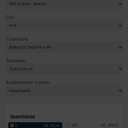
Cor
Cobertura
Tamanho
Acabamento Incluso
Quantidade
R$ 289,00
100
R$ 93,00
5