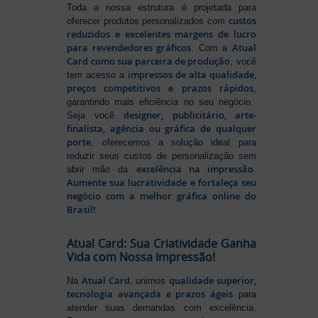
Toda a nossa estrutura é projetada para
custos
oferecer produtos personalizados com
reduzidos e excelentes margens de lucro
para revendedores gráficos
Atual
. Com a
Card como sua parceira de produção
, você
impressos de alta qualidade,
tem acesso a
preços competitivos e prazos rápidos
,
garantindo mais eficiência no seu negócio.
designer, publicitário, arte-
Seja você
finalista, agência ou gráfica de qualquer
porte
, oferecemos a solução ideal para
reduzir seus custos de personalização sem
excelência na impressão
abrir mão da
.
Aumente sua lucratividade e fortaleça seu
negócio com a melhor gráfica online do
Brasil!
Atual Card: Sua Criatividade Ganha
Vida com Nossa Impressão!
Atual Card
qualidade superior,
Na
, unimos
tecnologia avançada e prazos ágeis
para
atender suas demandas com excelência.