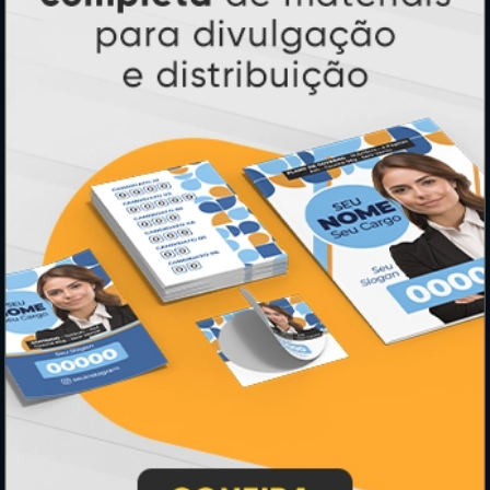
Folder, Flyer e Panfleto
Banners e Lonas
Calendários 2027
PAGUE COM
* Pagamento com cartão de crédito terá valor adicional.
** Pagamentos a prazo poderão ter acréscimo.
*** Nota fiscal sujeita a emissão de acordo com prestador de
serviço, conforme legislação pertinente.