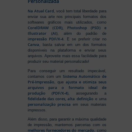
Personalizada
Na Atual Card
, você tem total liberdade para
enviar sua arte nos principais formatos dos
softwares gráficos mais utilizados, como
CorelDRAW (CDR), Photoshop (PSD) e
Illustrator (AI)
, além do padrão de
impressão PDF/X-4
. E se preferir criar no
Canva
, basta salvar em um dos formatos
disponíveis na plataforma e enviar seus
arquivos. Aproveite mais essa facilidade para
produzir seu material personalizado!
Para conseguir um resultado impecável,
Sistema Automático de
contamos com um
Pré-Impressão
ajusta e otimiza seus
, que
arquivos para o formato ideal de
produção (PDF/X-4)
, assegurando a
fidelidade das cores, alta definição
e uma
personalização precisa
em seus materiais
impressos.
Além disso, para garantir a máxima qualidade
de impressão, mantemos parcerias com os
melhores fornecedores do mercado
, como