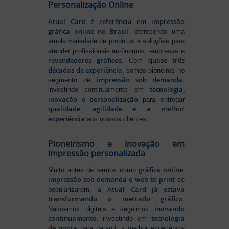
Personalização Online
Atual Card é referência em impressão
gráfica online no Brasil
, oferecendo uma
ampla variedade de produtos e soluções para
atender profissionais autônomos, empresas e
revendedores gráficos
quase três
. Com
décadas de experiência
, somos pioneiros no
impressão sob demanda
segmento de
,
tecnologia,
investindo continuamente em
inovação e personalização
para entregar
qualidade, agilidade e a melhor
experiência
aos nossos clientes.
Pioneirismo e Inovação em
Impressão personalizada
gráfica online,
Muito antes de termos como
impressão sob demanda e web to print
se
Atual Card já estava
popularizarem, a
transformando o mercado gráfico
.
inovando
Nascemos digitais e seguimos
continuamente
tecnologia
, investindo em
de ponta
para garantir a melhor experiência