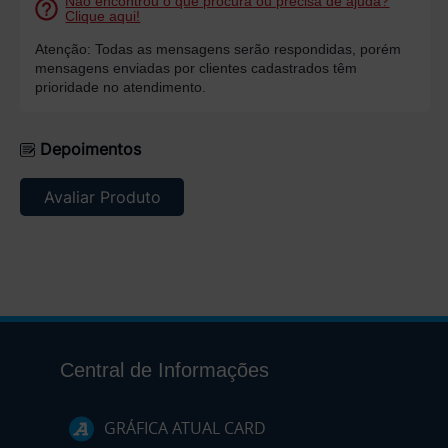
Não encontrou o que procura ou precisa de ajuda?
Clique aqui!
Atenção: Todas as mensagens serão respondidas, porém
mensagens enviadas por clientes cadastrados têm
prioridade no atendimento.
Depoimentos
Avaliar Produto
Central de Informações
GRÁFICA ATUAL CARD