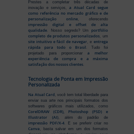
Prestes a completar três décadas de
a Atual Card segue
inovação e serviços,
como referência no mercado gráfico e de
personalização online
, oferecendo
impressão digital e offset de alta
qualidade
portfólio
. Nosso segredo? Um
completo de produtos personalizados
, um
site intuitivo e fácil de navegar
entrega
, e
rápida para todo o Brasil
. Tudo foi
a melhor
projetado para proporcionar
experiência de compra e a máxima
satisfação dos nossos clientes
.
Tecnologia de Ponta em Impressão
Personalizada
Na Atual Card
, você tem total liberdade para
enviar sua arte nos principais formatos dos
softwares gráficos mais utilizados, como
CorelDRAW (CDR), Photoshop (PSD) e
Illustrator (AI)
, além do padrão de
impressão PDF/X-4
. E se preferir criar no
Canva
, basta salvar em um dos formatos