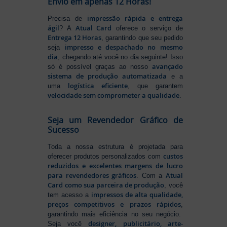
Envio em apenas 12 Horas!
impressão rápida e entrega
Precisa de
ágil
Atual Card
? A
oferece o serviço de
Entrega 12 Horas
, garantindo que seu pedido
impresso e despachado no mesmo
seja
dia
, chegando até você no dia seguinte! Isso
avançado
só é possível graças ao nosso
sistema de produção automatizada
e a
logística eficiente
uma
, que garantem
velocidade sem comprometer a qualidade
.
Seja um Revendedor Gráfico de
Sucesso
Toda a nossa estrutura é projetada para
custos
oferecer produtos personalizados com
reduzidos e excelentes margens de lucro
para revendedores gráficos
Atual
. Com a
Card como sua parceira de produção
, você
impressos de alta qualidade,
tem acesso a
preços competitivos e prazos rápidos
,
garantindo mais eficiência no seu negócio.
designer, publicitário, arte-
Seja você