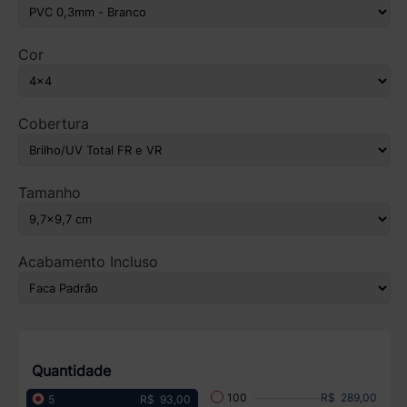
Cor
Cobertura
Tamanho
Acabamento Incluso
Quantidade
R$ 289,00
100
R$ 93,00
5