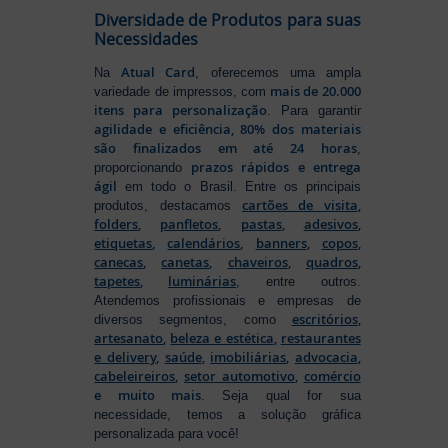
Diversidade de Produtos para suas
Necessidades
Atual Card
Na
, oferecemos uma ampla
mais de 20.000
variedade de impressos, com
itens para personalização
. Para garantir
agilidade e eficiência, 80% dos materiais
são finalizados em até 24 horas
,
prazos rápidos e entrega
proporcionando
ágil
em todo o Brasil. Entre os principais
cartões de visita
,
produtos, destacamos
folders
,
panfletos
,
pastas
,
adesivos
,
etiquetas
,
calendários
,
banners
,
copos
,
canecas
,
canetas
,
chaveiros
,
quadros
,
tapetes
,
luminárias
, entre outros.
Atendemos profissionais e empresas de
escritórios
,
diversos segmentos, como
artesanato
,
beleza e estética
,
restaurantes
e delivery
,
saúde
,
imobiliárias
,
advocacia
,
cabeleireiros
,
setor automotivo
,
comércio
e muito mais
. Seja qual for sua
necessidade, temos a solução gráfica
personalizada para você!