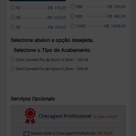
R$ 561,00
250
R$ 116,00
10
R$ 982,00
500
R$ 145,00
25
R$ 1.848,00
1.000
R$ 191,00
50
Selecione abaixo a opção desejada.
Selecione o Tipo de Acabamento
Com Carretel Fio de Nylon 0,3mm - 100 M
Sem Carretel Fio de Nylon 0,3mm - 100 M
Serviços Opcionais
Checagem Profissional
“O que é isso?”
Desejo obter a Checagem Profissional
R$ 16,90