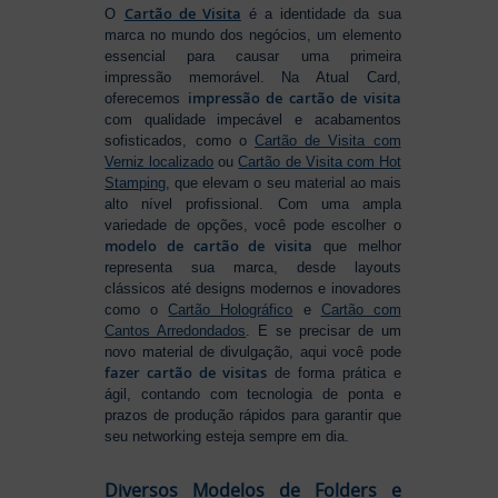
Cartão de Visita
O
é a identidade da sua
marca no mundo dos negócios, um elemento
essencial para causar uma primeira
impressão memorável. Na Atual Card,
impressão de cartão de visita
oferecemos
com qualidade impecável e acabamentos
sofisticados, como o
Cartão de Visita com
Verniz localizado
ou
Cartão de Visita com Hot
Stamping
, que elevam o seu material ao mais
alto nível profissional. Com uma ampla
variedade de opções, você pode escolher o
modelo de cartão de visita
que melhor
representa sua marca, desde layouts
clássicos até designs modernos e inovadores
como o
Cartão Holográfico
e
Cartão com
Cantos Arredondados
. E se precisar de um
novo material de divulgação, aqui você pode
fazer cartão de visitas
de forma prática e
ágil, contando com tecnologia de ponta e
prazos de produção rápidos para garantir que
seu networking esteja sempre em dia.
Diversos Modelos de Folders e