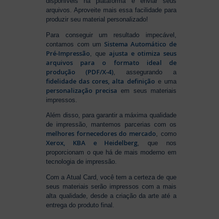
disponíveis na plataforma e enviar seus
arquivos. Aproveite mais essa facilidade para
produzir seu material personalizado!
Para conseguir um resultado impecável,
Sistema Automático de
contamos com um
Pré-Impressão
ajusta e otimiza seus
, que
arquivos para o formato ideal de
produção (PDF/X-4)
, assegurando a
fidelidade das cores, alta definição
e uma
personalização precisa
em seus materiais
impressos.
Além disso, para garantir a máxima qualidade
de impressão, mantemos parcerias com os
melhores fornecedores do mercado
, como
Xerox, KBA e Heidelberg
, que nos
proporcionam o que há de mais moderno em
tecnologia de impressão.
Com a Atual Card, você tem a certeza de que
seus materiais serão impressos com a mais
alta qualidade, desde a criação da arte até a
entrega do produto final.