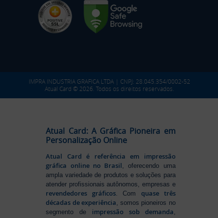
IMPRA INDUSTRIA GRAFICA LTDA | CNPJ: 28.045.354/0002-52
Atual Card © 2026. Todos os direitos reservados.
Atual Card: A Gráfica Pioneira em
Personalização Online
Atual Card é referência em impressão
gráfica online no Brasil
, oferecendo uma
ampla variedade de produtos e soluções para
atender profissionais autônomos, empresas e
revendedores gráficos
quase três
. Com
décadas de experiência
, somos pioneiros no
impressão sob demanda
segmento de
,