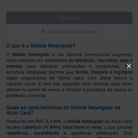
Comprar
Adicionar ao Carrinho
O que é o Móbile Retangular?
O
Móbile Retangular
é um material promocional suspenso,
muito utilizado em
corredores de farmácias, mercados, lojas e
×
eventos
para destacar promoções e campanhas. Sua
estrutura retangular permite que
textos, imagens e logotipos
sejam organizados de forma clara, com ótima leitura e
impacto visual. É uma das soluções mais eficazes para atrair
olhares no ponto de venda e reforçar a presença da marca no
ambiente comercial.
Quais as características do Móbile Retangular da
Atual Card?
Produzido em
PVC 0,3 mm
, o
Móbile Retangular
da Atual Card
recebe
cobertura UV Brilho Total frente e verso
, o que garante
resistência, durabilidade
e aparência sofisticada. Está