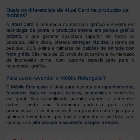
Quais os diferenciais da Atual Card na produção de
móbiles?
A
Atual Card
é referência no mercado gráfico e investe em
tecnologia de ponta
e
produção interna em parque gráfico
próprio
, o que garante qualidade superior em todos os
produtos. Além disso, oferece
entregas rápidas
, sistema de
pedidos 100% online e milhares de
balcões de retirada com
frete grátis
. São mais de 20 anos de experiência no mercado
de impressão online, com suporte especializado para o
revendedor gráfico.
Para quem revender o Móbile Retangular?
O
Móbile Retangular
é ideal para revenda em
supermercados,
farmácias, lojas de roupas, escolas, academias
e comércios
em geral. Sua versatilidade permite atender a diferentes
nichos, sendo uma ferramenta poderosa para ações
promocionais e institucionais. É um produto estratégico para
qualquer revendedor que busca aumentar o portfólio com
materiais de
alta procura e excelente margem de lucro
.