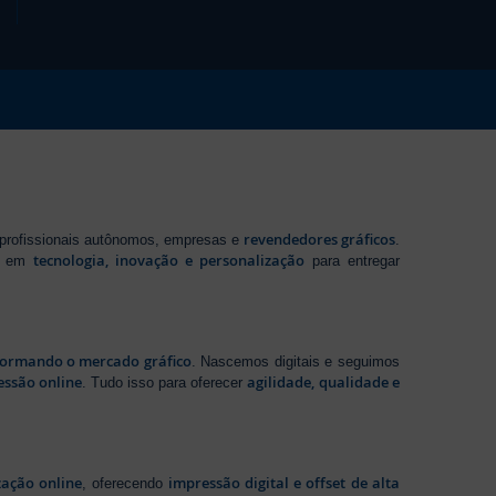
revendedores gráficos
 profissionais autônomos, empresas e
.
tecnologia, inovação e personalização
te em
para entregar
sformando o mercado gráfico
. Nascemos digitais e seguimos
essão online
agilidade, qualidade e
. Tudo isso para oferecer
zação online
impressão digital e offset de alta
, oferecendo