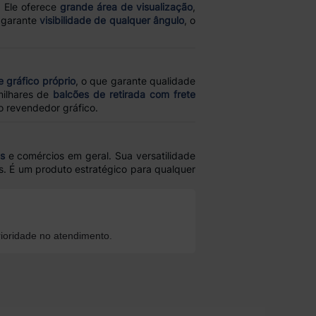
. Ele oferece
grande área de visualização
,
, garante
visibilidade de qualquer ângulo
, o
 gráfico próprio
, o que garante qualidade
milhares de
balcões de retirada com frete
o revendedor gráfico.
s
e comércios em geral. Sua versatilidade
s. É um produto estratégico para qualquer
ioridade no atendimento.