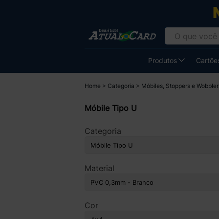
Produtos
Cartões
Home
Categoria
Móbiles, Stoppers e Wobble
Móbile Tipo U
Categoria
Material
Cor