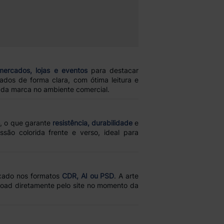
mercados, lojas e eventos
para destacar
dos de forma clara, com ótima leitura e
a da marca no ambiente comercial.
o
, o que garante
resistência, durabilidade
e
são colorida frente e verso, ideal para
ixado nos formatos
CDR, AI ou PSD
. A arte
upload diretamente pelo site no momento da