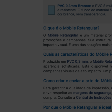
O que é o Móbile Retangular?
O
Móbile Retangular
é um material prom
promoções e campanhas. Sua estrutura 
impacto visual. É uma das soluções mais 
Quais as características do Móbile 
Produzido em
PVC 0,3 mm
, o
Móbile Reta
aparência sofisticada. Está disponível
campanhas visuais de alto impacto. Um pro
Como criar e enviar a arte do Móbil
Para garantir a qualidade da impressão, u
deve respeitar as
margens de segurança, 
compra. Consulte a
Central de Instruções
Por que o Móbile Retangular é idea